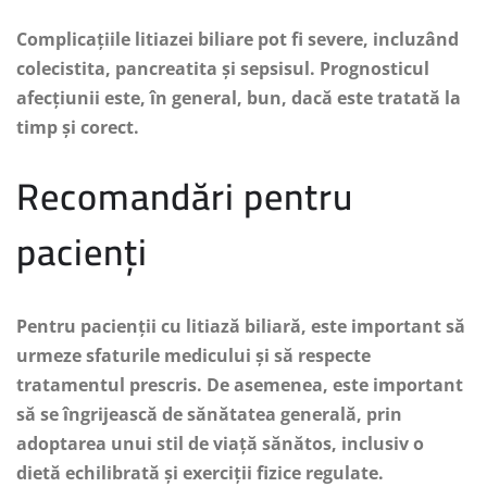
Complicațiile litiazei biliare pot fi severe, incluzând
colecistita, pancreatita și sepsisul. Prognosticul
afecțiunii este, în general, bun, dacă este tratată la
timp și corect.
Recomandări pentru
pacienți
Pentru pacienții cu litiază biliară, este important să
urmeze sfaturile medicului și să respecte
tratamentul prescris. De asemenea, este important
să se îngrijească de sănătatea generală, prin
adoptarea unui stil de viață sănătos, inclusiv o
dietă echilibrată și exerciții fizice regulate.