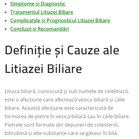
Simptome și Diagnostic
Tratamentul Litiazei Biliare
Complicațiile și Prognosticul Litiazei Biliare
Concluzii și Recomandări
Definiție și Cauze ale
Litiazei Biliare
Litiaza biliară, cunoscută și sub numele de colelitiază,
este o afecțiune care afectează vezica biliară și căile
biliare. Această afecțiune este caracterizată de
formarea de pietre în vezica biliară sau în căile biliare.
Pietrele sunt formate din depuneri de colesterol,
bilirubină și alte substanțe care se găsesc în bilă.