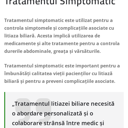
Tratamentul Simptomatic
Tratamentul simptomatic este utilizat pentru a
controla simptomele și complicațiile asociate cu
litiaza biliară. Acesta implică utilizarea de
medicamente și alte tratamente pentru a controla
durerile abdominale, greața și vărsăturile.
Tratamentul simptomatic este important pentru a
îmbunătăți calitatea vieții pacienților cu litiază
biliară și pentru a preveni complicațiile asociate.
„Tratamentul litiazei biliare necesită
o abordare personalizată și o
colaborare strânsă între medic și