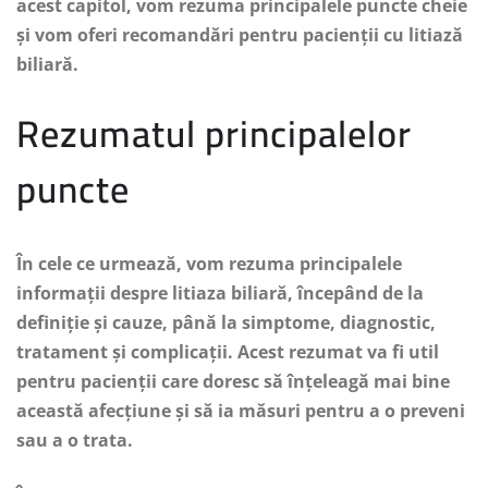
acest capitol, vom rezuma principalele puncte cheie
și vom oferi recomandări pentru pacienții cu litiază
biliară.
Rezumatul principalelor
puncte
În cele ce urmează, vom rezuma principalele
informații despre litiaza biliară, începând de la
definiție și cauze, până la simptome, diagnostic,
tratament și complicații. Acest rezumat va fi util
pentru pacienții care doresc să înțeleagă mai bine
această afecțiune și să ia măsuri pentru a o preveni
sau a o trata.