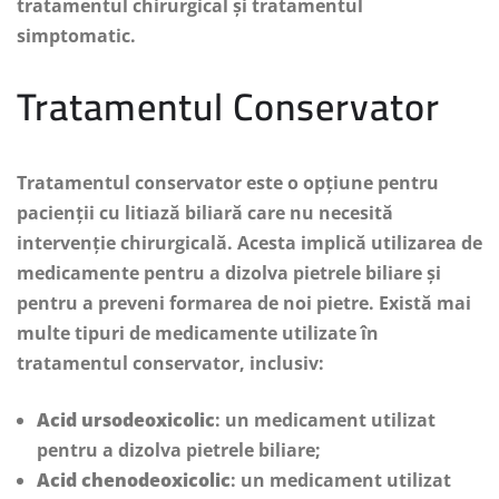
tratamentul chirurgical și tratamentul
simptomatic.
Tratamentul Conservator
Tratamentul conservator este o opțiune pentru
pacienții cu litiază biliară care nu necesită
intervenție chirurgicală. Acesta implică utilizarea de
medicamente pentru a dizolva pietrele biliare și
pentru a preveni formarea de noi pietre. Există mai
multe tipuri de medicamente utilizate în
tratamentul conservator, inclusiv:
Acid ursodeoxicolic
: un medicament utilizat
pentru a dizolva pietrele biliare;
Acid chenodeoxicolic
: un medicament utilizat