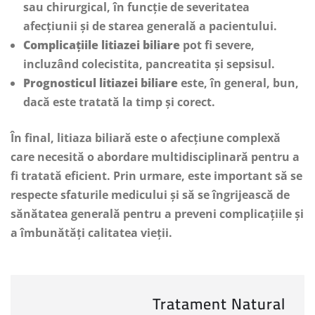
sau chirurgical, în funcție de severitatea
afecțiunii și de starea generală a pacientului.
Complicațiile litiazei biliare
pot fi severe,
incluzând colecistita, pancreatita și sepsisul.
Prognosticul litiazei biliare
este, în general, bun,
dacă este tratată la timp și corect.
În final, litiaza biliară este o afecțiune complexă
care necesită o abordare multidisciplinară pentru a
fi tratată eficient. Prin urmare, este important să se
respecte sfaturile medicului și să se îngrijească de
sănătatea generală pentru a preveni complicațiile și
a îmbunătăți calitatea vieții.
Tratament Natural