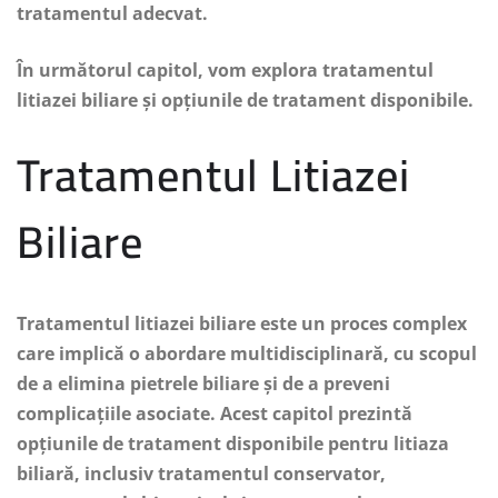
tratamentul adecvat.
În următorul capitol, vom explora tratamentul
litiazei biliare și opțiunile de tratament disponibile.
Tratamentul Litiazei
Biliare
Tratamentul litiazei biliare este un proces complex
care implică o abordare multidisciplinară, cu scopul
de a elimina pietrele biliare și de a preveni
complicațiile asociate. Acest capitol prezintă
opțiunile de tratament disponibile pentru litiaza
biliară, inclusiv tratamentul conservator,