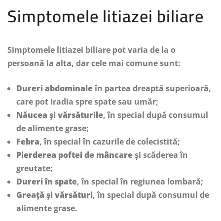
Simptomele litiazei biliare
Simptomele litiazei biliare pot varia de la o
persoană la alta, dar cele mai comune sunt:
Dureri abdominale
în partea dreaptă superioară,
care pot iradia spre spate sau umăr;
Năucea și vărsăturile
, în special după consumul
de alimente grase;
Febra
, în special în cazurile de colecistită;
Pierderea poftei de mâncare
și scăderea în
greutate;
Dureri în spate
, în special în regiunea lombară;
Greață și vărsături
, în special după consumul de
alimente grase.