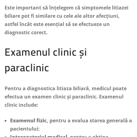
Este important să înțelegem că simptomele litiazei
biliare pot fi similare cu cele ale altor afecțiuni,
astfel încât este esențial să se efectueze un
diagnostic corect.
Examenul clinic și
paraclinic
Pentru a diagnostica litiaza biliară, medicul poate
efectua un examen clinic și paraclinic. Examenul
clinic include:
Examenul fizic
, pentru a evalua starea generală a
pacientului;