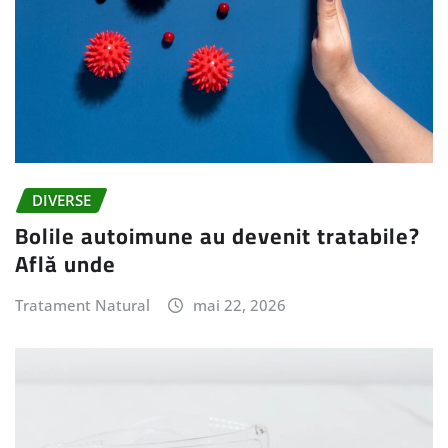
DIVERSE
Bolile autoimune au devenit tratabile?
Află unde
Tratament Natural
mai 22, 2026