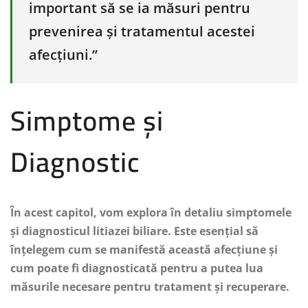
important să se ia măsuri pentru
prevenirea și tratamentul acestei
afecțiuni.”
Simptome și
Diagnostic
În acest capitol, vom explora în detaliu simptomele
și diagnosticul litiazei biliare. Este esențial să
înțelegem cum se manifestă această afecțiune și
cum poate fi diagnosticată pentru a putea lua
măsurile necesare pentru tratament și recuperare.