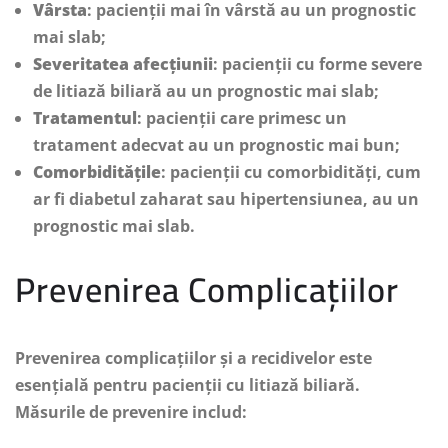
Vârsta
: pacienții mai în vârstă au un prognostic
mai slab;
Severitatea afecțiunii
: pacienții cu forme severe
de litiază biliară au un prognostic mai slab;
Tratamentul
: pacienții care primesc un
tratament adecvat au un prognostic mai bun;
Comorbiditățile
: pacienții cu comorbidități, cum
ar fi diabetul zaharat sau hipertensiunea, au un
prognostic mai slab.
Prevenirea Complicațiilor
Prevenirea complicațiilor și a recidivelor este
esențială pentru pacienții cu litiază biliară.
Măsurile de prevenire includ: