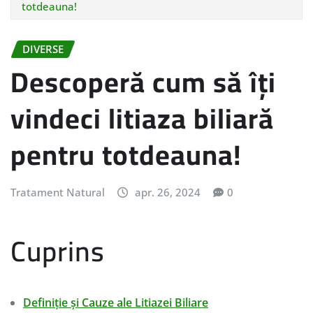
totdeauna!
DIVERSE
Descoperă cum să îți
vindeci litiaza biliară
pentru totdeauna!
Tratament Natural
apr. 26, 2024
0
Cuprins
Definiție și Cauze ale Litiazei Biliare