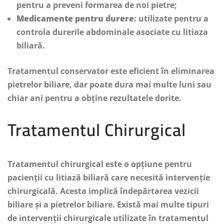
pentru a preveni formarea de noi pietre;
Medicamente pentru durere
: utilizate pentru a
controla durerile abdominale asociate cu litiaza
biliară.
Tratamentul conservator este eficient în eliminarea
pietrelor biliare, dar poate dura mai multe luni sau
chiar ani pentru a obține rezultatele dorite.
Tratamentul Chirurgical
Tratamentul chirurgical este o opțiune pentru
pacienții cu litiază biliară care necesită intervenție
chirurgicală. Acesta implică îndepărtarea vezicii
biliare și a pietrelor biliare. Există mai multe tipuri
de intervenții chirurgicale utilizate în tratamentul