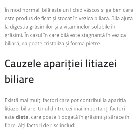
În mod normal, bilă este un lichid vâscos și galben care
este produs de ficat și stocat în vezica biliară. Bila ajută
la digestia grăsimilor și a vitaminelor solubile în
grăsimi. În cazul în care bilă este stagnantă în vezica
biliară, ea poate cristaliza și forma pietre.
Cauzele apariției litiazei
biliare
Există mai mulți factori care pot contribui la apariția
litiazei biliare. Unul dintre cei mai importanți factori
este
dieta
, care poate fi bogată în grăsimi și sărace în
fibre. Alți factori de risc includ: