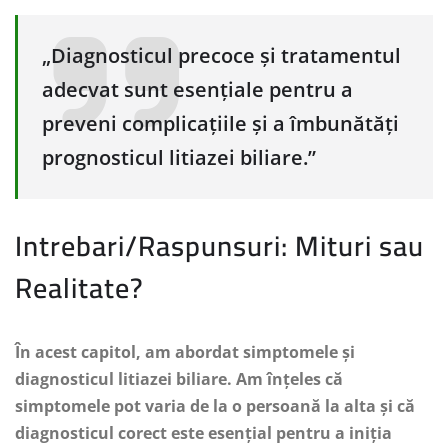
„Diagnosticul precoce și tratamentul
adecvat sunt esențiale pentru a
preveni complicațiile și a îmbunătăți
prognosticul litiazei biliare.”
Intrebari/Raspunsuri: Mituri sau
Realitate?
În acest capitol, am abordat simptomele și
diagnosticul litiazei biliare. Am înțeles că
simptomele pot varia de la o persoană la alta și că
diagnosticul corect este esențial pentru a iniția