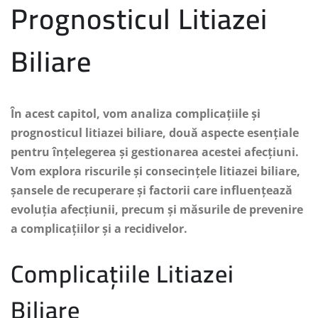
Prognosticul Litiazei
Biliare
În acest capitol, vom analiza complicațiile și
prognosticul litiazei biliare, două aspecte esențiale
pentru înțelegerea și gestionarea acestei afecțiuni.
Vom explora riscurile și consecințele litiazei biliare,
șansele de recuperare și factorii care influențează
evoluția afecțiunii, precum și măsurile de prevenire
a complicațiilor și a recidivelor.
Complicațiile Litiazei
Biliare