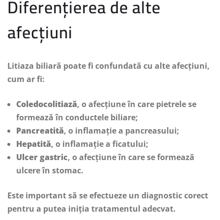
Diferențierea de alte
afecțiuni
Litiaza biliară poate fi confundată cu alte afecțiuni,
cum ar fi:
Coledocolitiază
, o afecțiune în care pietrele se
formează în conductele biliare;
Pancreatită
, o inflamație a pancreasului;
Hepatită
, o inflamație a ficatului;
Ulcer gastric
, o afecțiune în care se formează
ulcere în stomac.
Este important să se efectueze un diagnostic corect
pentru a putea iniția tratamentul adecvat.