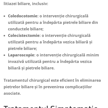
litiazei biliare, inclusiv:
Coledocotomie
: o intervenție chirurgicală
utilizată pentru a îndepărta pietrele biliare din
conductele biliare;
Colecistectomie
: o intervenție chirurgicală
utilizată pentru a îndepărta vezica biliară și
pietrele biliare;
Laparoscopie
: o intervenție chirurgicală minim
invazivă utilizată pentru a îndepărta vezica
biliară și pietrele biliare.
Tratamentul chirurgical este eficient în eliminarea
pietrelor biliare și în prevenirea complicațiilor
asociate.