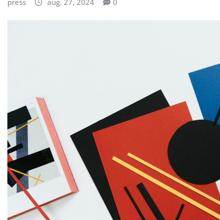
press
aug. 27, 2024
0