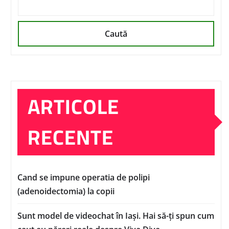
Caută
ARTICOLE
RECENTE
Cand se impune operatia de polipi
(adenoidectomia) la copii
Sunt model de videochat în Iași. Hai să-ți spun cum