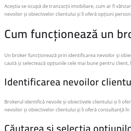
Aceștia se ocupă de tranzacții imobiliare, cum ar fi vânzar
nevoilor și obiectivelor clientului și îi oferă opțiuni person
Cum funcționează un br
Un broker funcționează prin identificarea nevoilor și obiec
caută și selectează opțiunile cele mai bune pentru client, î
Identificarea nevoilor clientu
Brokerul identifică nevoile și obiectivele clientului și îi of
nevoilor și obiectivelor clientului și îi oferă consultanță în 
Căutarea și selecția opțiunil