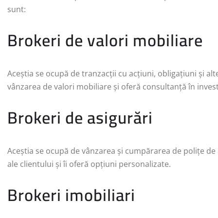
sunt:
Brokeri de valori mobiliare
Aceștia se ocupă de tranzacții cu acțiuni, obligațiuni și al
vânzarea de valori mobiliare și oferă consultanță în investi
Brokeri de asigurări
Aceștia se ocupă de vânzarea și cumpărarea de polițe de as
ale clientului și îi oferă opțiuni personalizate.
Brokeri imobiliari