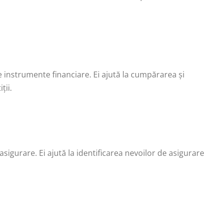
te instrumente financiare. Ei ajută la cumpărarea și
ții.
igurare. Ei ajută la identificarea nevoilor de asigurare