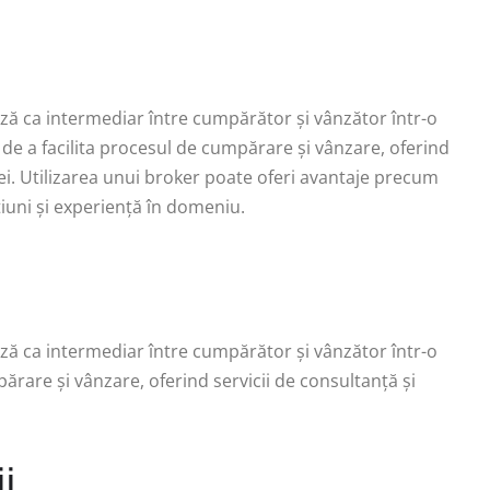
ă ca intermediar între cumpărător și vânzător într-o
e de a facilita procesul de cumpărare și vânzare, oferind
iei. Utilizarea unui broker poate oferi avantaje precum
țiuni și experiență în domeniu.
ă ca intermediar între cumpărător și vânzător într-o
ărare și vânzare, oferind servicii de consultanță și
ii