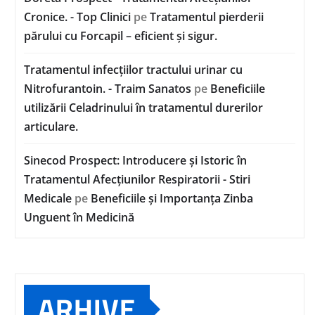
Cronice. - Top Clinici
pe
Tratamentul pierderii
părului cu Forcapil – eficient și sigur.
Tratamentul infecțiilor tractului urinar cu
Nitrofurantoin. - Traim Sanatos
pe
Beneficiile
utilizării Celadrinului în tratamentul durerilor
articulare.
Sinecod Prospect: Introducere și Istoric în
Tratamentul Afecțiunilor Respiratorii - Stiri
Medicale
pe
Beneficiile și Importanța Zinba
Unguent în Medicină
ARHIVE