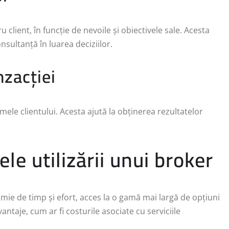
client, în funcție de nevoile și obiectivele sale. Acesta
onsultanță în luarea deciziilor.
nzacției
umele clientului. Acesta ajută la obținerea rezultatelor
le utilizării unui broker
ie de timp și efort, acces la o gamă mai largă de opțiuni
ntaje, cum ar fi costurile asociate cu serviciile