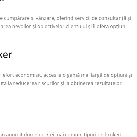
 de cumpărare și vânzare, oferind servicii de consultanță și
area nevoilor și obiectivelor clientului și îi oferă opțiuni
ker
 efort economisit, acces la o gamă mai largă de opțiuni și
 la reducerea riscurilor și la obținerea rezultatelor
tr-un anumit domeniu. Cei mai comuni tipuri de brokeri