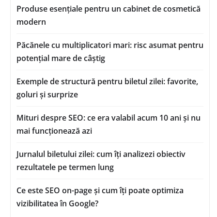
Produse esențiale pentru un cabinet de cosmetică
modern
Păcănele cu multiplicatori mari: risc asumat pentru
potențial mare de câștig
Exemple de structură pentru biletul zilei: favorite,
goluri și surprize
Mituri despre SEO: ce era valabil acum 10 ani și nu
mai funcționează azi
Jurnalul biletului zilei: cum îți analizezi obiectiv
rezultatele pe termen lung
Ce este SEO on-page și cum îți poate optimiza
vizibilitatea în Google?