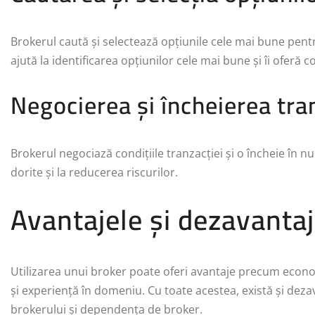
Brokerul caută și selectează opțiunile cele mai bune pentru 
ajută la identificarea opțiunilor cele mai bune și îi oferă c
Negocierea și încheierea tra
Brokerul negociază condițiile tranzacției și o încheie în n
dorite și la reducerea riscurilor.
Avantajele și dezavantaje
Utilizarea unui broker poate oferi avantaje precum econom
și experiență în domeniu. Cu toate acestea, există și dezava
brokerului și dependența de broker.