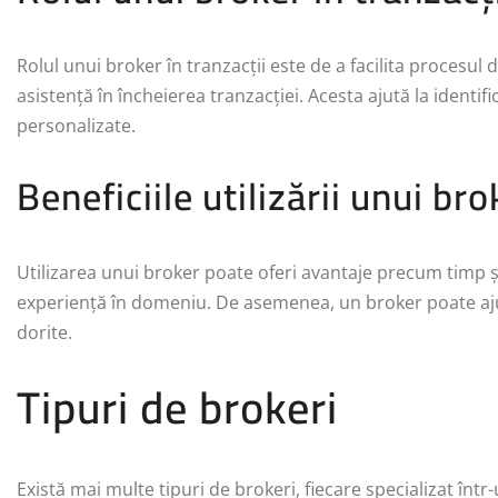
Rolul unui broker în tranzacții este de a facilita procesul
asistență în încheierea tranzacției. Acesta ajută la identific
personalizate.
Beneficiile utilizării unui bro
Utilizarea unui broker poate oferi avantaje precum timp și
experiență în domeniu. De asemenea, un broker poate ajuta
dorite.
Tipuri de brokeri
Există mai multe tipuri de brokeri, fiecare specializat în