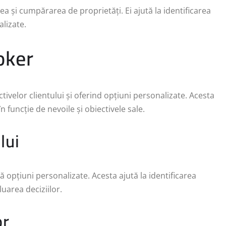
ea și cumpărarea de proprietăți. Ei ajută la identificarea
alizate.
oker
tivelor clientului și oferind opțiuni personalizate. Acesta
n funcție de nevoile și obiectivele sale.
lui
eră opțiuni personalizate. Acesta ajută la identificarea
luarea deciziilor.
or