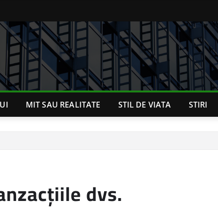
UI
MIT SAU REALITATE
STIL DE VIATA
STIRI
anzacțiile dvs.