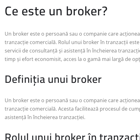
Ce este un broker?
Un broker este o persoană sau o companie care acționeaz
tranzacție comercială. Rolul unui broker în tranzacții est
servicii de consultanță și asistență în încheierea tranzacț
timp și efort economisit, acces la o gamă mai largă de op
Definiția unui broker
Un broker este o persoană sau o companie care acționeaz
tranzacție comercială. Acesta facilitează procesul de cump
asistență în încheierea tranzacției.
Rolul unui broker în tranzacț