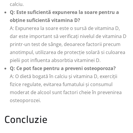
calciu.
Q: Este suficientă expunerea la soare pentru a
obține suficientă vitamina D?
A: Expunerea la soare este o sursă de vitamina D,
dar este important să verificați nivelul de vitamina D
printr-un test de sânge, deoarece factorii precum
anotimpul, utilizarea de protecție solară si culoarea
pielii pot influenta absorbtia vitaminei D.
Q: Ce pot face pentru a preveni osteoporoza?
A: O dietă bogată în calciu și vitamina D, exerciții
fizice regulate, evitarea fumatului și consumul
moderat de alcool sunt factori cheie în prevenirea
osteoporozei.
Concluzie