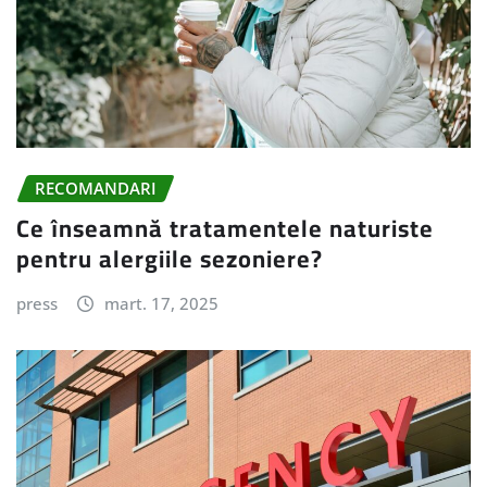
RECOMANDARI
Ce înseamnă tratamentele naturiste
pentru alergiile sezoniere?
press
mart. 17, 2025