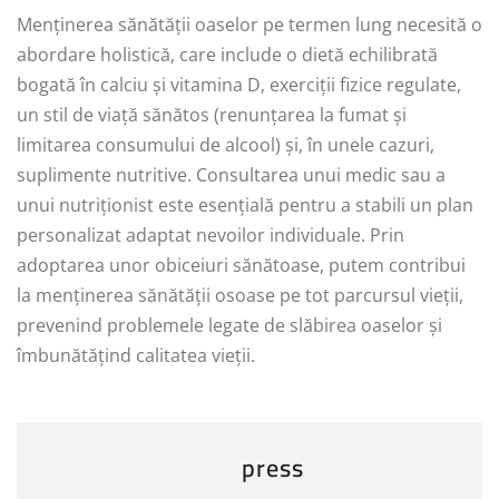
Menținerea sănătății oaselor pe termen lung necesită o
abordare holistică, care include o dietă echilibrată
bogată în calciu și vitamina D, exerciții fizice regulate,
un stil de viață sănătos (renunțarea la fumat și
limitarea consumului de alcool) și, în unele cazuri,
suplimente nutritive. Consultarea unui medic sau a
unui nutriționist este esențială pentru a stabili un plan
personalizat adaptat nevoilor individuale. Prin
adoptarea unor obiceiuri sănătoase, putem contribui
la menținerea sănătății osoase pe tot parcursul vieții,
prevenind problemele legate de slăbirea oaselor și
îmbunătățind calitatea vieții.
press