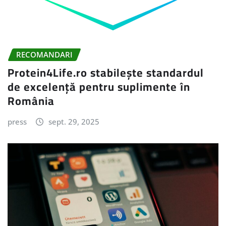
RECOMANDARI
Protein4Life.ro stabilește standardul
de excelență pentru suplimente în
România
press
sept. 29, 2025