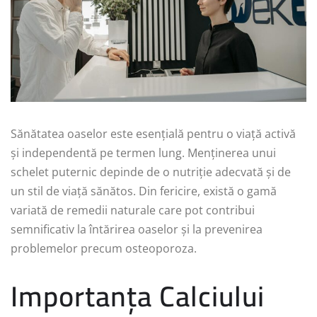
Sănătatea oaselor este esențială pentru o viață activă
și independentă pe termen lung. Menținerea unui
schelet puternic depinde de o nutriție adecvată și de
un stil de viață sănătos. Din fericire, există o gamă
variată de remedii naturale care pot contribui
semnificativ la întărirea oaselor și la prevenirea
problemelor precum osteoporoza.
Importanța Calciului