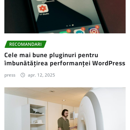
RECOMANDARI
Cele mai bune pluginuri pentru
îmbunătățirea performanței WordPress
press
apr. 12, 2025