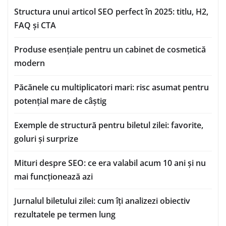
Structura unui articol SEO perfect în 2025: titlu, H2,
FAQ și CTA
Produse esențiale pentru un cabinet de cosmetică
modern
Păcănele cu multiplicatori mari: risc asumat pentru
potențial mare de câștig
Exemple de structură pentru biletul zilei: favorite,
goluri și surprize
Mituri despre SEO: ce era valabil acum 10 ani și nu
mai funcționează azi
Jurnalul biletului zilei: cum îți analizezi obiectiv
rezultatele pe termen lung