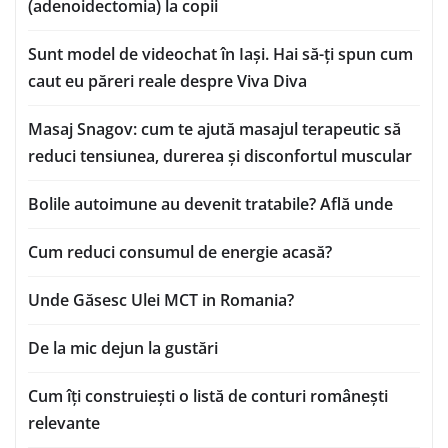
(adenoidectomia) la copii
Sunt model de videochat în Iași. Hai să-ți spun cum
caut eu păreri reale despre Viva Diva
Masaj Snagov: cum te ajută masajul terapeutic să
reduci tensiunea, durerea și disconfortul muscular
Bolile autoimune au devenit tratabile? Află unde
Cum reduci consumul de energie acasă?
Unde Găsesc Ulei MCT in Romania?
De la mic dejun la gustări
Cum îți construiești o listă de conturi românești
relevante