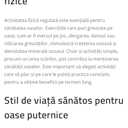
fizice
Activitatea fizică regulată este esențială pentru
sănătatea oaselor. Exercițiile care pun greutate pe
oase, cum ar fi mersul pe jos, alergarea, dansul sau
ridicarea greutăților, stimulează creșterea osoasă și
densitatea minerală osoasă. Chiar și activități simple,
precum urcarea scărilor, pot contribui la menținerea
sănătății oaselor. Este important să alegeți activități
care vă plac și pe care le puteți practica constant,
pentru a obține beneficii pe termen lung.
Stil de viață sănătos pentru
oase puternice