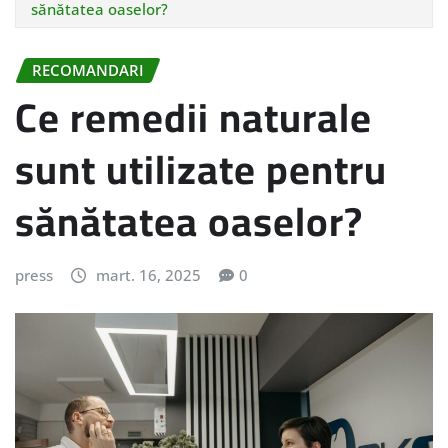
sănătatea oaselor?
RECOMANDARI
Ce remedii naturale
sunt utilizate pentru
sănătatea oaselor?
press
mart. 16, 2025
0