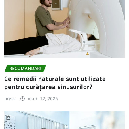
RECOMANDARI
Ce remedii naturale sunt utilizate
pentru curățarea sinusurilor?
press
mart. 12, 2025