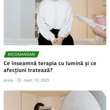
RECOMANDARI
Ce înseamnă terapia cu lumină și ce
afecțiuni tratează?
press
mart. 13, 2025