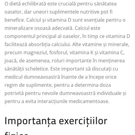
O dietă echilibrată este crucială pentru sănătatea
oaselor, dar uneori suplimentele nutritive pot fi
benefice. Calciul și vitamina D sunt esențiale pentru o
mineralizare osoasă adecvată. Calciul este
componentul principal al oaselor, în timp ce vitamina D
facilitează absorbția calciului. Alte vitamine și minerale,
precum magneziul, fosforul, vitamina K și vitamina C,
joacă, de asemenea, roluri importante în menținerea
sănătății scheletice. Este important să discutați cu
medicul dumneavoastră înainte de a începe orice
regim de suplimente, pentru a determina doza
potrivită pentru nevoile dumneavoastră individuale și
pentru a evita interacțiunile medicamentoase.
Importanța exercițiilor