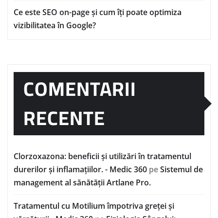
Ce este SEO on-page și cum îți poate optimiza
vizibilitatea în Google?
COMENTARII
RECENTE
Clorzoxazona: beneficii și utilizări în tratamentul
durerilor și inflamațiilor. - Medic 360
pe
Sistemul de
management al sănătății Artlane Pro.
Tratamentul cu Motilium împotriva greței și