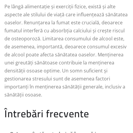
Pe lângă alimentație și exerciții fizice, există și alte
aspecte ale stilului de viață care influențează sănătatea
oaselor. Renunțarea la fumat este crucială, deoarece
fumatul interferă cu absorbția calciului și crește riscul
de osteoporoză. Limitarea consumului de alcool este,
de asemenea, importantă, deoarece consumul excesiv
de alcool poate afecta sănătatea oaselor. Menținerea
unei greutăți sănătoase contribuie la menținerea
densității osoase optime. Un somn suficient și
gestionarea stresului sunt de asemenea factori
importanți în menținerea sănătății generale, inclusiv a
sănătății osoase.
Întrebări frecvente