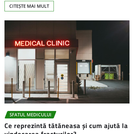
CITEȘTE MAI MULT
SFATUL MEDICULUI
Ce reprezintă tătăneasa și cum ajută la
vindecarea fracturilor?