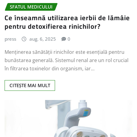
SFATUL MEDICULUI
Ce înseamnă utilizarea ierbii de lămâie
pentru detoxifierea rinichilor?
press
aug. 6, 2025
0
Menținerea sănătății rinichilor este esențială pentru
bunăstarea generală. Sistemul renal are un rol crucial
în filtrarea toxinelor din organism, iar…
CITEȘTE MAI MULT