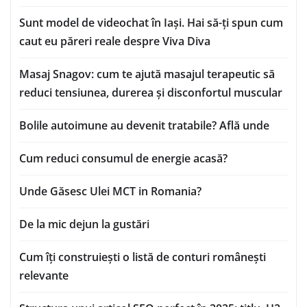
Sunt model de videochat în Iași. Hai să-ți spun cum
caut eu păreri reale despre Viva Diva
Masaj Snagov: cum te ajută masajul terapeutic să
reduci tensiunea, durerea și disconfortul muscular
Bolile autoimune au devenit tratabile? Află unde
Cum reduci consumul de energie acasă?
Unde Găsesc Ulei MCT in Romania?
De la mic dejun la gustări
Cum îți construiești o listă de conturi românești
relevante