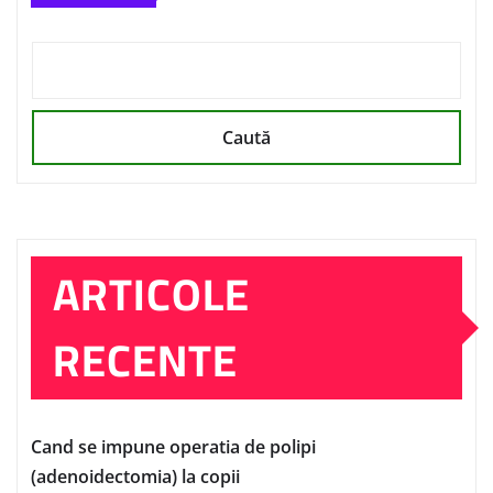
Caută
ARTICOLE
RECENTE
Cand se impune operatia de polipi
(adenoidectomia) la copii