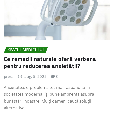
SFATUL MEDICULUI
Ce remedii naturale oferă verbena
pentru reducerea anxietății?
press
aug. 5, 2025
0
Anxietatea, o problemă tot mai răspândită în
societatea modernă, își pune amprenta asupra
bunăstării noastre. Mulți oameni caută soluții
alternative…