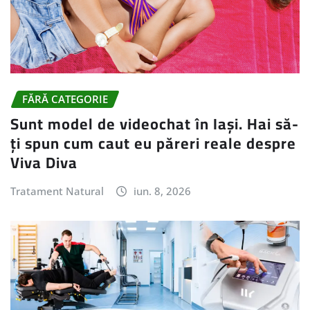
FĂRĂ CATEGORIE
Sunt model de videochat în Iași. Hai să-
ți spun cum caut eu păreri reale despre
Viva Diva
Tratament Natural
iun. 8, 2026