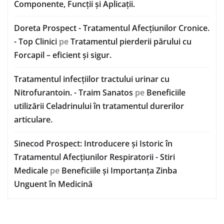
Componente, Funcții și Aplicații.
Doreta Prospect - Tratamentul Afecțiunilor Cronice.
- Top Clinici
pe
Tratamentul pierderii părului cu
Forcapil – eficient și sigur.
Tratamentul infecțiilor tractului urinar cu
Nitrofurantoin. - Traim Sanatos
pe
Beneficiile
utilizării Celadrinului în tratamentul durerilor
articulare.
Sinecod Prospect: Introducere și Istoric în
Tratamentul Afecțiunilor Respiratorii - Stiri
Medicale
pe
Beneficiile și Importanța Zinba
Unguent în Medicină