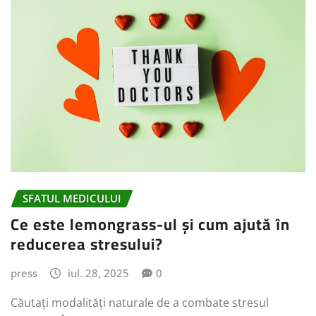
SFATUL MEDICULUI
Ce este lemongrass-ul și cum ajută în
reducerea stresului?
press
iul. 28, 2025
0
Căutați modalități naturale de a combate stresul