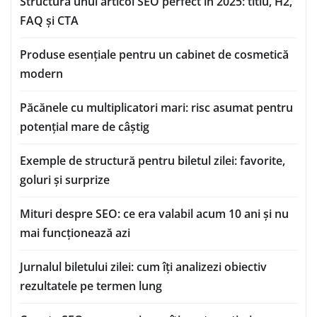
Structura unui articol SEO perfect în 2025: titlu, H2,
FAQ și CTA
Produse esențiale pentru un cabinet de cosmetică
modern
Păcănele cu multiplicatori mari: risc asumat pentru
potențial mare de câștig
Exemple de structură pentru biletul zilei: favorite,
goluri și surprize
Mituri despre SEO: ce era valabil acum 10 ani și nu
mai funcționează azi
Jurnalul biletului zilei: cum îți analizezi obiectiv
rezultatele pe termen lung