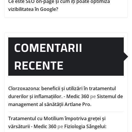
Ce este SEO on-page și cum îți poate optimiza
vizibilitatea în Google?
COMENTARII
RECENTE
Clorzoxazona: beneficii și utilizări în tratamentul
durerilor și inflamațiilor. - Medic 360
pe
Sistemul de
management al sănătății Artlane Pro.
Tratamentul cu Motilium împotriva greței și
vărsăturii - Medic 360
pe
Fiziologia Sângelui: