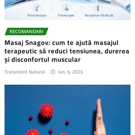
RECOMANDARI
Masaj Snagov: cum te ajută masajul
terapeutic să reduci tensiunea, durerea
și disconfortul muscular
Tratament Natural
iun. 6, 2026