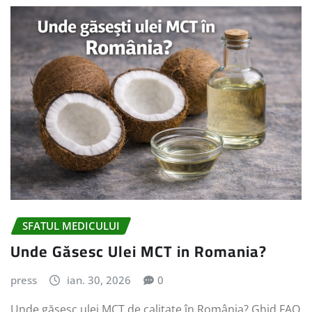
SFATUL MEDICULUI
Unde Găsesc Ulei MCT in Romania?
press
ian. 30, 2026
0
Unde găsesc ulei MCT de calitate în România? Ghid FAQ