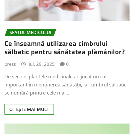
SFATUL MEDICULUI
Ce înseamnă utilizarea cimbrului
sălbatic pentru sănătatea plămânilor?
press
iul. 29, 2025
0
De secole, plantele medicinale au jucat un rol
important în menținerea sănătății, iar cimbrul sălbatic
se numără printre cele mai…
CITEȘTE MAI MULT