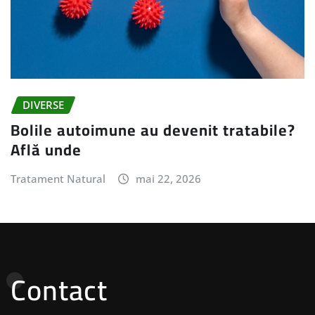
DIVERSE
Bolile autoimune au devenit tratabile?
Află unde
Tratament Natural
mai 22, 2026
Contact