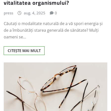
vitalitatea organismului?
press
aug. 4, 2025
0
Căutați o modalitate naturală de a vă spori energia și
de a îmbunătăți starea generală de sănătate? Mulți
oameni se…
CITEȘTE MAI MULT