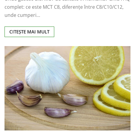
complet: ce este MCT C8, diferențe între C8/C10/C12,
unde cumperi…
CITEȘTE MAI MULT