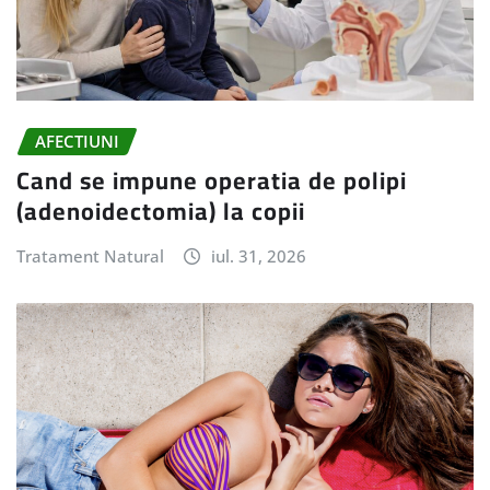
AFECTIUNI
Cand se impune operatia de polipi
(adenoidectomia) la copii
Tratament Natural
iul. 31, 2026