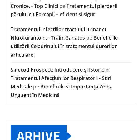
Cronice. - Top Clinici
pe
Tratamentul pierderii
părului cu Forcapil – eficient și sigur.
Tratamentul infecțiilor tractului urinar cu
Nitrofurantoin. - Traim Sanatos
pe
Beneficiile
utilizării Celadrinului în tratamentul durerilor
articulare.
Sinecod Prospect: Introducere și Istoric în
Tratamentul Afecțiunilor Respiratorii - Stiri
Medicale
pe
Beneficiile și Importanța Zinba
Unguent în Medicină
ARHIVE