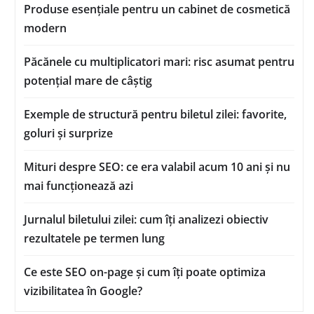
Produse esențiale pentru un cabinet de cosmetică
modern
Păcănele cu multiplicatori mari: risc asumat pentru
potențial mare de câștig
Exemple de structură pentru biletul zilei: favorite,
goluri și surprize
Mituri despre SEO: ce era valabil acum 10 ani și nu
mai funcționează azi
Jurnalul biletului zilei: cum îți analizezi obiectiv
rezultatele pe termen lung
Ce este SEO on-page și cum îți poate optimiza
vizibilitatea în Google?