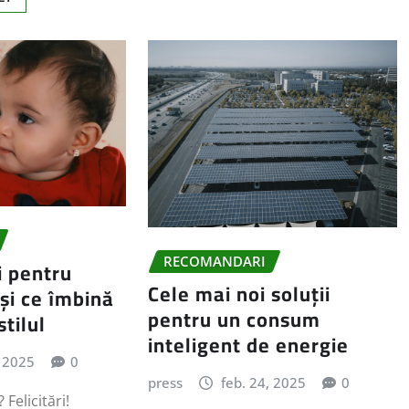
RECOMANDARI
 pentru
Cele mai noi soluții
și ce îmbină
pentru un consum
stilul
inteligent de energie
, 2025
0
press
feb. 24, 2025
0
 Felicitări!