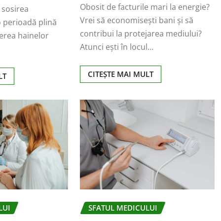
Obosit de facturile mari la energie?
 sosirea
Vrei să economisești bani și să
o perioadă plină
contribui la protejarea mediului?
gerea hainelor
Atunci ești în locul…
…
CITEȘTE MAI MULT
LT
LUI
SFATUL MEDICULUI