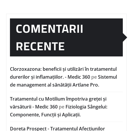
COMENTARII
RECENTE
Clorzoxazona: beneficii și utilizări în tratamentul
durerilor și inflamațiilor. - Medic 360
pe
Sistemul
de management al sănătății Artlane Pro.
Tratamentul cu Motilium împotriva greței și
vărsăturii - Medic 360
pe
Fiziologia Sângelui:
Componente, Funcții și Aplicații.
Doreta Prospect - Tratamentul Afecțiunilor