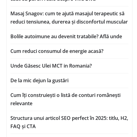
Masaj Snagov: cum te ajută masajul terapeutic să
reduci tensiunea, durerea și disconfortul muscular
Bolile autoimune au devenit tratabile? Află unde
Cum reduci consumul de energie acasă?
Unde Găsesc Ulei MCT in Romania?
De la mic dejun la gustări
Cum îți construiești o listă de conturi românești
relevante
Structura unui articol SEO perfect în 2025: titlu, H2,
FAQ și CTA