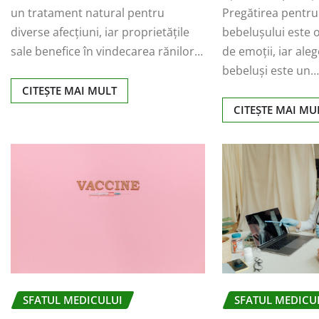
un tratament natural pentru
Pregătirea pentru
diverse afecțiuni, iar proprietățile
bebelușului este 
sale benefice în vindecarea rănilor…
de emoții, iar ale
bebeluși este un
CITEȘTE MAI MULT
CITEȘTE MAI MU
SFATUL MEDICULUI
SFATUL MEDICU