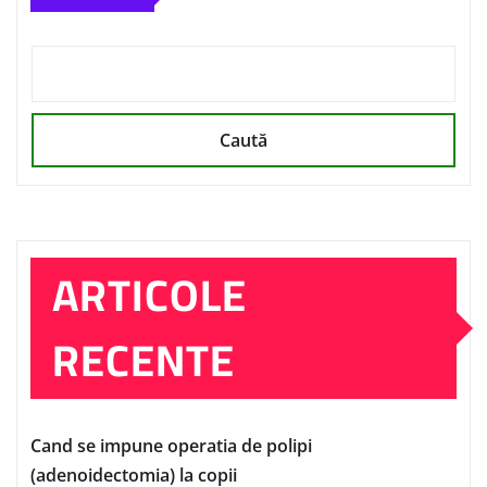
Caută
ARTICOLE
RECENTE
Cand se impune operatia de polipi
(adenoidectomia) la copii