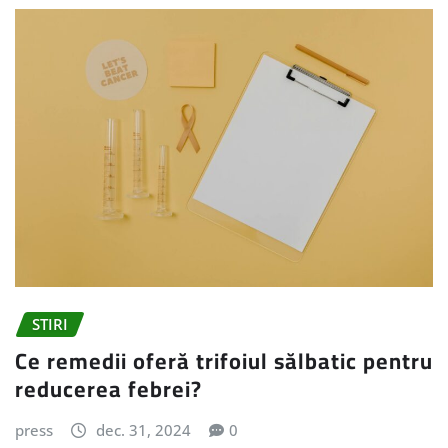
STIRI
Ce remedii oferă trifoiul sălbatic pentru
reducerea febrei?
press
dec. 31, 2024
0