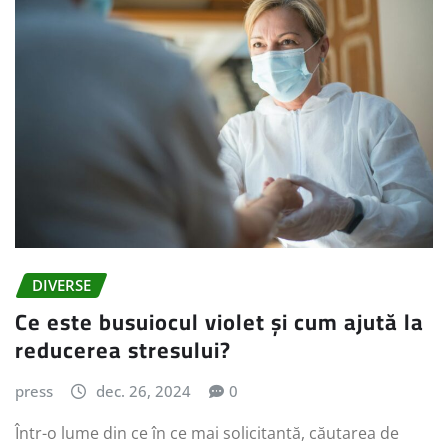
DIVERSE
Ce este busuiocul violet și cum ajută la
reducerea stresului?
press
dec. 26, 2024
0
Într-o lume din ce în ce mai solicitantă, căutarea de