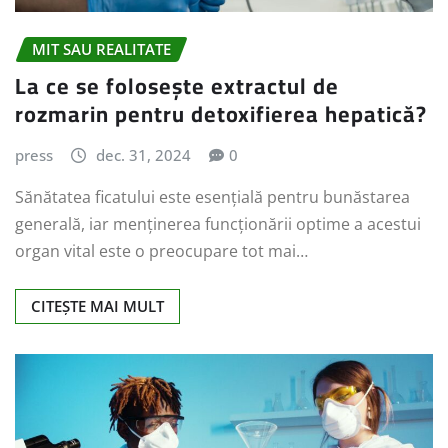
MIT SAU REALITATE
La ce se folosește extractul de
rozmarin pentru detoxifierea hepatică?
press
dec. 31, 2024
0
Sănătatea ficatului este esențială pentru bunăstarea
generală, iar menținerea funcționării optime a acestui
organ vital este o preocupare tot mai…
CITEȘTE MAI MULT