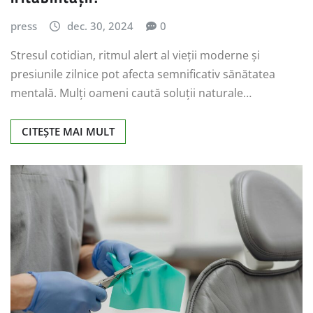
press
dec. 30, 2024
0
Stresul cotidian, ritmul alert al vieții moderne și
presiunile zilnice pot afecta semnificativ sănătatea
mentală. Mulți oameni caută soluții naturale…
CITEȘTE MAI MULT