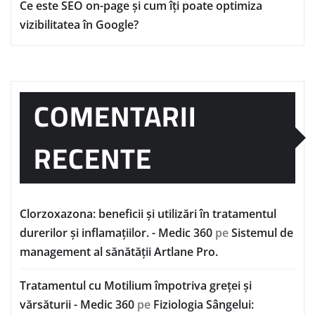
Ce este SEO on-page și cum îți poate optimiza
vizibilitatea în Google?
COMENTARII
RECENTE
Clorzoxazona: beneficii și utilizări în tratamentul
durerilor și inflamațiilor. - Medic 360
pe
Sistemul de
management al sănătății Artlane Pro.
Tratamentul cu Motilium împotriva greței și
vărsăturii - Medic 360
pe
Fiziologia Sângelui: