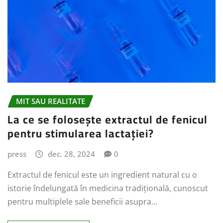
MIT SAU REALITATE
La ce se folosește extractul de fenicul
pentru stimularea lactației?
press
dec. 28, 2024
0
Extractul de fenicul este un ingredient natural cu o
istorie îndelungată în medicina tradițională, cunoscut
pentru multiplele sale beneficii asupra…