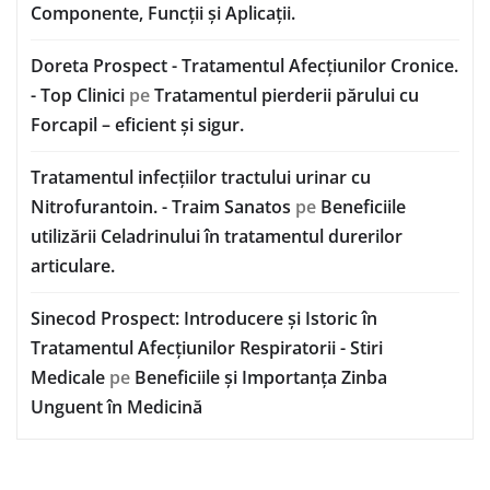
Componente, Funcții și Aplicații.
Doreta Prospect - Tratamentul Afecțiunilor Cronice.
- Top Clinici
pe
Tratamentul pierderii părului cu
Forcapil – eficient și sigur.
Tratamentul infecțiilor tractului urinar cu
Nitrofurantoin. - Traim Sanatos
pe
Beneficiile
utilizării Celadrinului în tratamentul durerilor
articulare.
Sinecod Prospect: Introducere și Istoric în
Tratamentul Afecțiunilor Respiratorii - Stiri
Medicale
pe
Beneficiile și Importanța Zinba
Unguent în Medicină