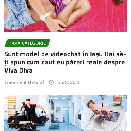
FĂRĂ CATEGORIE
Sunt model de videochat în Iași. Hai să-
ți spun cum caut eu păreri reale despre
Viva Diva
Tratament Natural
iun. 8, 2026