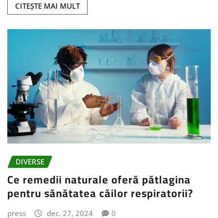
CITEȘTE MAI MULT
DIVERSE
Ce remedii naturale oferă pătlagina
pentru sănătatea căilor respiratorii?
press
dec. 27, 2024
0