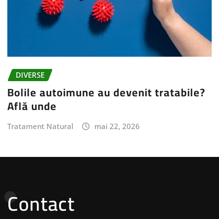
DIVERSE
Bolile autoimune au devenit tratabile?
Află unde
Tratament Natural
mai 22, 2026
Contact