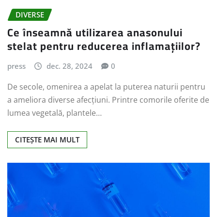
DIVERSE
Ce înseamnă utilizarea anasonului
stelat pentru reducerea inflamațiilor?
press
dec. 28, 2024
0
De secole, omenirea a apelat la puterea naturii pentru
a ameliora diverse afecțiuni. Printre comorile oferite de
lumea vegetală, plantele…
CITEȘTE MAI MULT