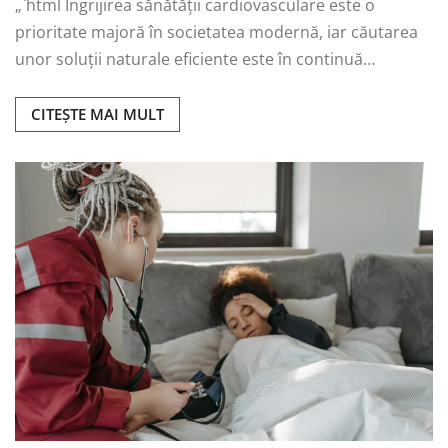
„`html Îngrijirea sănătății cardiovasculare este o
prioritate majoră în societatea modernă, iar căutarea
unor soluții naturale eficiente este în continuă…
CITEȘTE MAI MULT