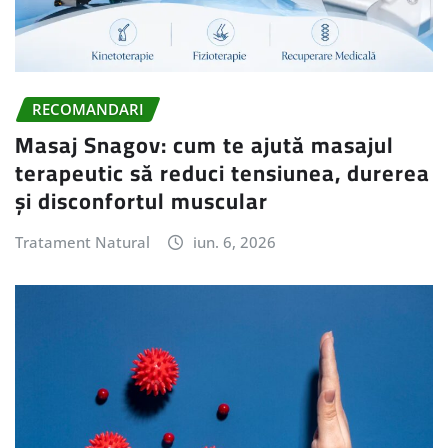
RECOMANDARI
Masaj Snagov: cum te ajută masajul
terapeutic să reduci tensiunea, durerea
și disconfortul muscular
Tratament Natural
iun. 6, 2026