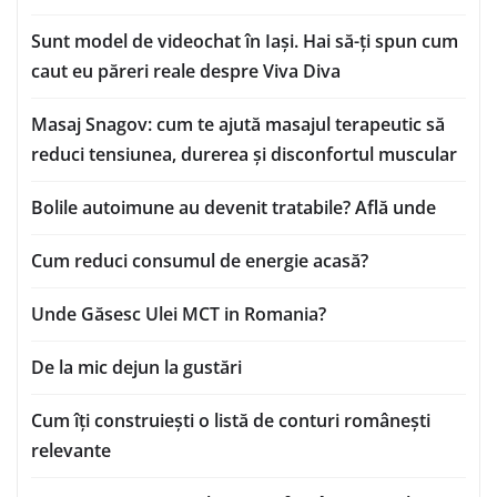
Sunt model de videochat în Iași. Hai să-ți spun cum
caut eu păreri reale despre Viva Diva
Masaj Snagov: cum te ajută masajul terapeutic să
reduci tensiunea, durerea și disconfortul muscular
Bolile autoimune au devenit tratabile? Află unde
Cum reduci consumul de energie acasă?
Unde Găsesc Ulei MCT in Romania?
De la mic dejun la gustări
Cum îți construiești o listă de conturi românești
relevante