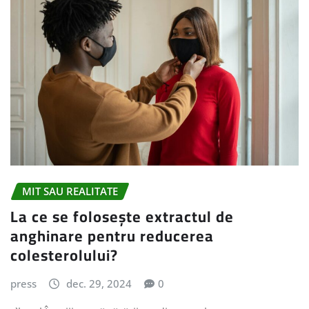
MIT SAU REALITATE
La ce se folosește extractul de
anghinare pentru reducerea
colesterolului?
press
dec. 29, 2024
0