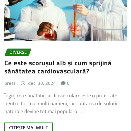
DIVERSE
Ce este scorușul alb și cum sprijină
sănătatea cardiovasculară?
press
dec. 30, 2024
0
Îngrijirea sănătății cardiovasculare este o prioritate
pentru tot mai mulți oameni, iar căutarea de soluții
naturale devine tot mai populară.…
CITEȘTE MAI MULT