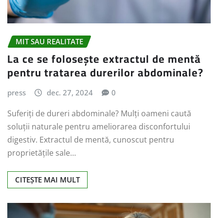
MIT SAU REALITATE
La ce se folosește extractul de mentă
pentru tratarea durerilor abdominale?
press
dec. 27, 2024
0
Suferiți de dureri abdominale? Mulți oameni caută
soluții naturale pentru ameliorarea disconfortului
digestiv. Extractul de mentă, cunoscut pentru
proprietățile sale…
CITEȘTE MAI MULT