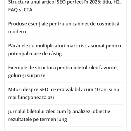
Structura unui articol SEO perfect în 2025: titlu, H2,
FAQ și CTA
Produse esențiale pentru un cabinet de cosmetică
modern
Păcănele cu multiplicatori mari: risc asumat pentru
potențial mare de câștig
Exemple de structură pentru biletul zilei: favorite,
goluri și surprize
Mituri despre SEO: ce era valabil acum 10 ani și nu
mai funcționează azi
Jurnalul biletului zilei: cum îți analizezi obiectiv
rezultatele pe termen lung