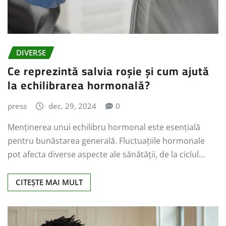
DIVERSE
Ce reprezintă salvia roșie și cum ajută
la echilibrarea hormonală?
press
dec. 29, 2024
0
Menținerea unui echilibru hormonal este esențială
pentru bunăstarea generală. Fluctuațiile hormonale
pot afecta diverse aspecte ale sănătății, de la ciclul…
CITEȘTE MAI MULT