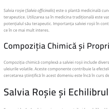
Salvia roșie (
Salvia officinalis
) este o plantă medicinală cun
terapeutice. Utilizarea sa în medicina tradițională este vas
potențialul său terapeutic. Importanța salviei roșii în co
ce în ce mai mult interes.
Compoziția Chimică și Propri
Compoziția chimică complexă a salviei roșii include diverse 
uleiurile volatile. Aceste componente contribuie la efectel
cercetarea științifică în acest domeniu este încă în curs d
Salvia Roșie și Echilibr