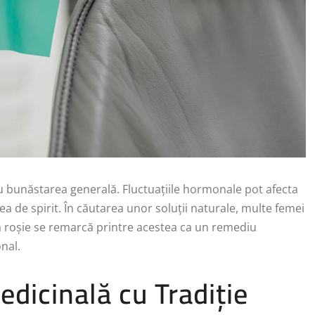
 bunăstarea generală. Fluctuațiile hormonale pot afecta
rea de spirit. În căutarea unor soluții naturale, multe femei
ia roșie se remarcă printre acestea ca un remediu
nal.
edicinală cu Tradiție