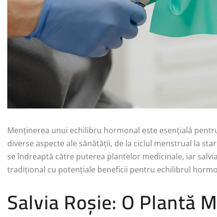
Menținerea unui echilibru hormonal este esențială pentru
diverse aspecte ale sănătății, de la ciclul menstrual la sta
se îndreaptă către puterea plantelor medicinale, iar salv
tradițional cu potențiale beneficii pentru echilibrul hormo
Salvia Roșie: O Plantă M