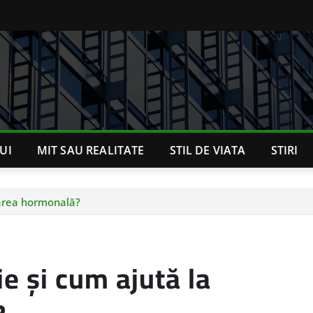
UI
MIT SAU REALITATE
STIL DE VIATA
STIRI
brarea hormonală?
ie și cum ajută la