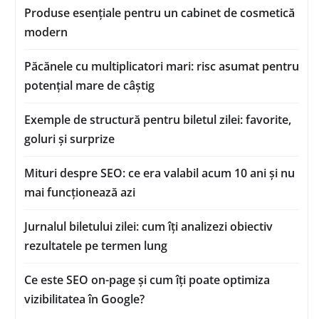
Produse esențiale pentru un cabinet de cosmetică
modern
Păcănele cu multiplicatori mari: risc asumat pentru
potențial mare de câștig
Exemple de structură pentru biletul zilei: favorite,
goluri și surprize
Mituri despre SEO: ce era valabil acum 10 ani și nu
mai funcționează azi
Jurnalul biletului zilei: cum îți analizezi obiectiv
rezultatele pe termen lung
Ce este SEO on-page și cum îți poate optimiza
vizibilitatea în Google?