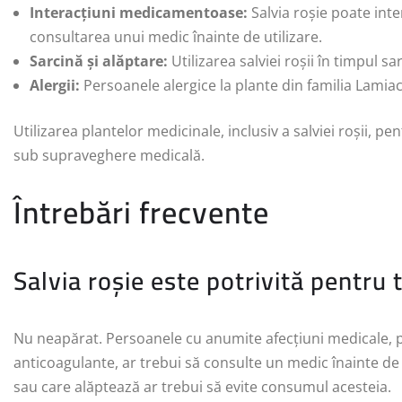
Interacțiuni medicamentoase:
Salvia roșie poate int
consultarea unui medic înainte de utilizare.
Sarcină și alăptare:
Utilizarea salviei roșii în timpul s
Alergii:
Persoanele alergice la plante din familia Lamiac
Utilizarea plantelor medicinale, inclusiv a salviei roșii, 
sub supraveghere medicală.
Întrebări frecvente
Salvia roșie este potrivită pentru
Nu neapărat. Persoanele cu anumite afecțiuni medicale, 
anticoagulante, ar trebui să consulte un medic înainte de 
sau care alăptează ar trebui să evite consumul acesteia.