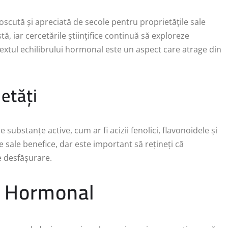
oscută și apreciată de secole pentru proprietățile sale
tă, iar cercetările științifice continuă să exploreze
ntextul echilibrului hormonal este un aspect care atrage din
etăți
substanțe active, cum ar fi acizii fenolici, flavonoidele și
e sale benefice, dar este important să rețineți că
e desfășurare.
ul Hormonal