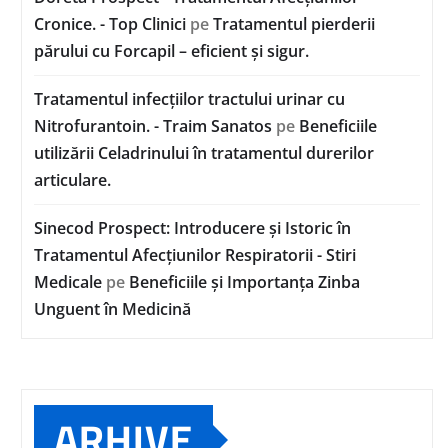
Cronice. - Top Clinici
pe
Tratamentul pierderii
părului cu Forcapil – eficient și sigur.
Tratamentul infecțiilor tractului urinar cu
Nitrofurantoin. - Traim Sanatos
pe
Beneficiile
utilizării Celadrinului în tratamentul durerilor
articulare.
Sinecod Prospect: Introducere și Istoric în
Tratamentul Afecțiunilor Respiratorii - Stiri
Medicale
pe
Beneficiile și Importanța Zinba
Unguent în Medicină
ARHIVE