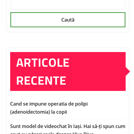
Caută
ARTICOLE
RECENTE
Cand se impune operatia de polipi
(adenoidectomia) la copii
Sunt model de videochat în Iași. Hai să-ți spun cum