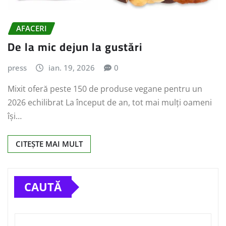
AFACERI
De la mic dejun la gustări
press
ian. 19, 2026
0
Mixit oferă peste 150 de produse vegane pentru un
2026 echilibrat La început de an, tot mai mulți oameni
își…
CITEȘTE MAI MULT
CAUTĂ