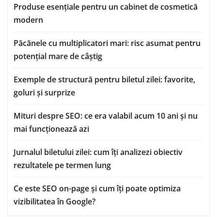
Produse esențiale pentru un cabinet de cosmetică
modern
Păcănele cu multiplicatori mari: risc asumat pentru
potențial mare de câștig
Exemple de structură pentru biletul zilei: favorite,
goluri și surprize
Mituri despre SEO: ce era valabil acum 10 ani și nu
mai funcționează azi
Jurnalul biletului zilei: cum îți analizezi obiectiv
rezultatele pe termen lung
Ce este SEO on-page și cum îți poate optimiza
vizibilitatea în Google?