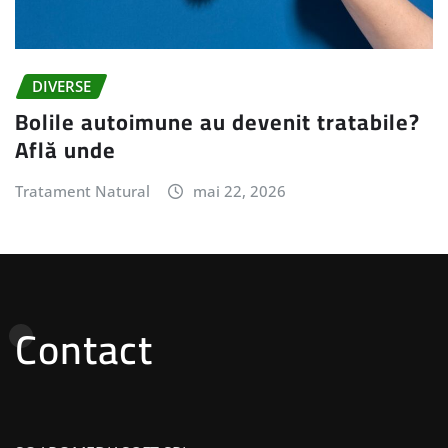
DIVERSE
Bolile autoimune au devenit tratabile?
Află unde
Tratament Natural
mai 22, 2026
Contact