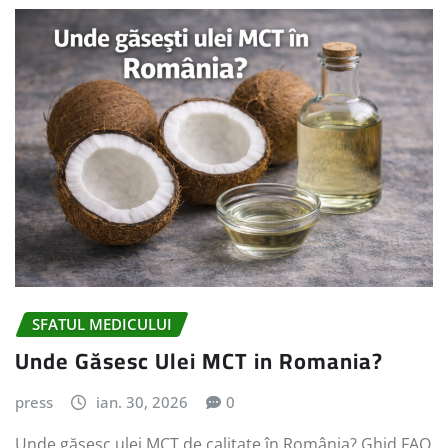
SFATUL MEDICULUI
Unde Găsesc Ulei MCT in Romania?
press
ian. 30, 2026
0
Unde găsesc ulei MCT de calitate în România? Ghid FAQ