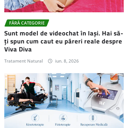
FĂRĂ CATEGORIE
Sunt model de videochat în Iași. Hai să-
ți spun cum caut eu păreri reale despre
Viva Diva
Tratament Natural
iun. 8, 2026