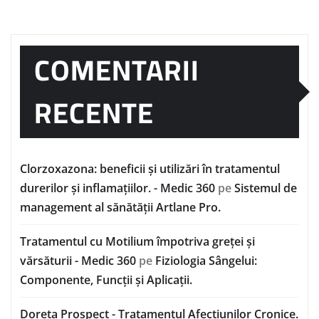
COMENTARII
RECENTE
Clorzoxazona: beneficii și utilizări în tratamentul
durerilor și inflamațiilor. - Medic 360
pe
Sistemul de
management al sănătății Artlane Pro.
Tratamentul cu Motilium împotriva greței și
vărsăturii - Medic 360
pe
Fiziologia Sângelui:
Componente, Funcții și Aplicații.
Doreta Prospect - Tratamentul Afecțiunilor Cronice.