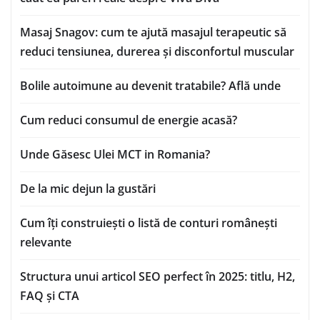
Masaj Snagov: cum te ajută masajul terapeutic să
reduci tensiunea, durerea și disconfortul muscular
Bolile autoimune au devenit tratabile? Află unde
Cum reduci consumul de energie acasă?
Unde Găsesc Ulei MCT in Romania?
De la mic dejun la gustări
Cum îți construiești o listă de conturi românești
relevante
Structura unui articol SEO perfect în 2025: titlu, H2,
FAQ și CTA