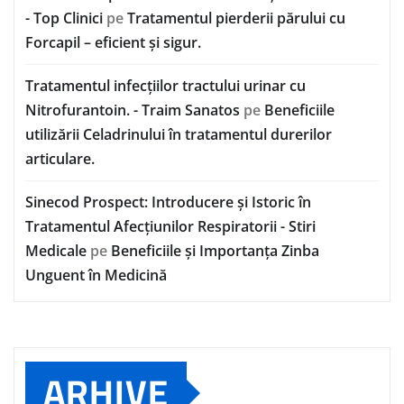
- Top Clinici
pe
Tratamentul pierderii părului cu
Forcapil – eficient și sigur.
Tratamentul infecțiilor tractului urinar cu
Nitrofurantoin. - Traim Sanatos
pe
Beneficiile
utilizării Celadrinului în tratamentul durerilor
articulare.
Sinecod Prospect: Introducere și Istoric în
Tratamentul Afecțiunilor Respiratorii - Stiri
Medicale
pe
Beneficiile și Importanța Zinba
Unguent în Medicină
ARHIVE