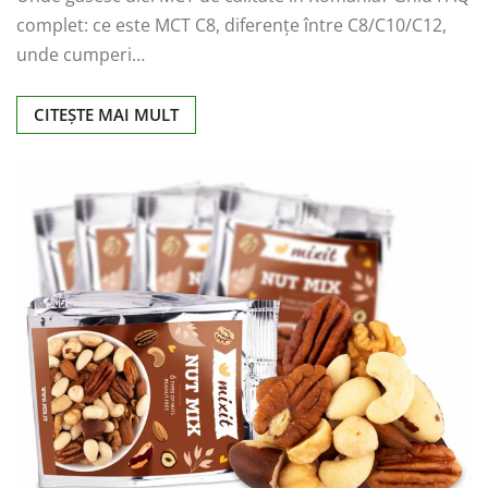
complet: ce este MCT C8, diferențe între C8/C10/C12,
unde cumperi…
CITEȘTE MAI MULT