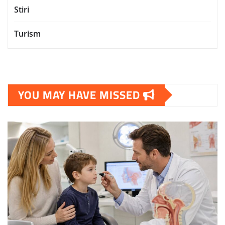
Stiri
Turism
YOU MAY HAVE MISSED