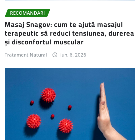
RECOMANDARI
Masaj Snagov: cum te ajută masajul
terapeutic să reduci tensiunea, durerea
și disconfortul muscular
Tratament Natural
iun. 6, 2026