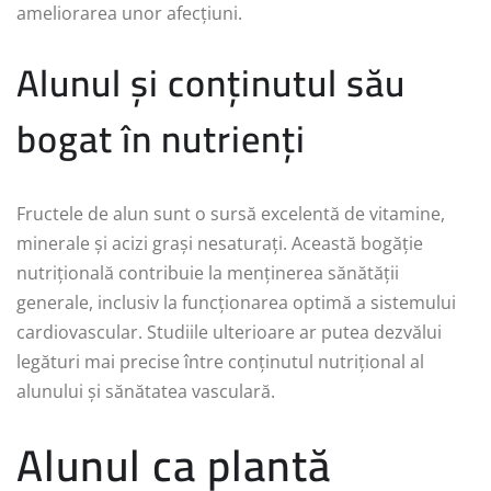
ameliorarea unor afecțiuni.
Alunul și conținutul său
bogat în nutrienți
Fructele de alun sunt o sursă excelentă de vitamine,
minerale și acizi grași nesaturați. Această bogăție
nutrițională contribuie la menținerea sănătății
generale, inclusiv la funcționarea optimă a sistemului
cardiovascular. Studiile ulterioare ar putea dezvălui
legături mai precise între conținutul nutrițional al
alunului și sănătatea vasculară.
Alunul ca plantă