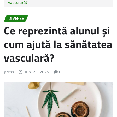
vasculară?
DIVERSE
Ce reprezintă alunul și
cum ajută la sănătatea
vasculară?
press
iun. 23, 2025
0