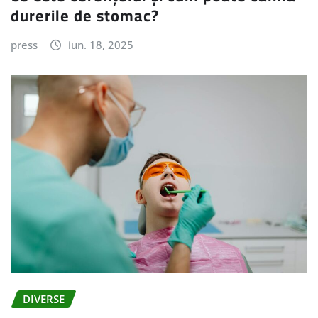
durerile de stomac?
press
iun. 18, 2025
DIVERSE