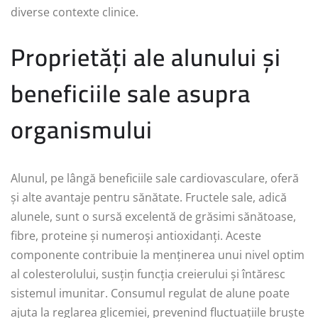
diverse contexte clinice.
Proprietăți ale alunului și
beneficiile sale asupra
organismului
Alunul, pe lângă beneficiile sale cardiovasculare, oferă
și alte avantaje pentru sănătate. Fructele sale, adică
alunele, sunt o sursă excelentă de grăsimi sănătoase,
fibre, proteine și numeroși antioxidanți. Aceste
componente contribuie la menținerea unui nivel optim
al colesterolului, susțin funcția creierului și întăresc
sistemul imunitar. Consumul regulat de alune poate
ajuta la reglarea glicemiei, prevenind fluctuațiile bruște