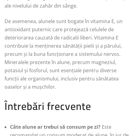
ale nivelului de zahăr din sânge.
De asemenea, alunele sunt bogate în vitamina E, un
antioxidant puternic care protejează celulele de
deteriorarea cauzată de radicalii liberi. Vitamina E
contribuie la menținerea sănătății pielii și a părului,
precum și la buna funcționare a sistemului nervos.
Mineralele prezente în alune, precum magneziul,
potasiul și fosforul, sunt esențiale pentru diverse
funcții ale organismului, inclusiv pentru sănătatea
oaselor și a mușchilor.
Întrebări frecvente
Câte alune ar trebui să consum pe zi?
Este
recomandat un consum moderat de alune, în jur de