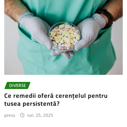
DIVERSE
Ce remedii oferă cerențelul pentru
tusea persistentă?
press
iun. 25, 2025