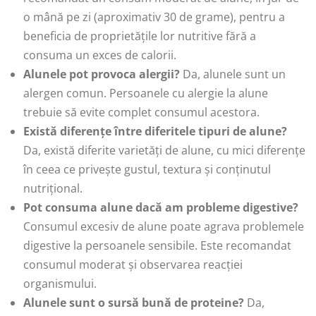
o mână pe zi (aproximativ 30 de grame), pentru a
beneficia de proprietățile lor nutritive fără a
consuma un exces de calorii.
Alunele pot provoca alergii?
Da, alunele sunt un
alergen comun. Persoanele cu alergie la alune
trebuie să evite complet consumul acestora.
Există diferențe între diferitele tipuri de alune?
Da, există diferite varietăți de alune, cu mici diferențe
în ceea ce privește gustul, textura și conținutul
nutrițional.
Pot consuma alune dacă am probleme digestive?
Consumul excesiv de alune poate agrava problemele
digestive la persoanele sensibile. Este recomandat
consumul moderat și observarea reacției
organismului.
Alunele sunt o sursă bună de proteine?
Da,