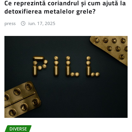
Ce reprezintă coriandrul și cum ajută la
detoxifierea metalelor grele?
press
iun. 17, 2025
DIVERSE