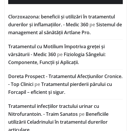
Clorzoxazona: beneficii și utilizări în tratamentul
durerilor și inflamațiilor. - Medic 360
pe
Sistemul de
management al sănătății Artlane Pro.
Tratamentul cu Motilium împotriva greței și
vărsăturii - Medic 360
pe
Fiziologia Sângelui:
Componente, Funcții și Aplicații.
Doreta Prospect - Tratamentul Afecțiunilor Cronice.
- Top Clinici
pe
Tratamentul pierderii părului cu
Forcapil – eficient și sigur.
Tratamentul infecțiilor tractului urinar cu
Nitrofurantoin. - Traim Sanatos
pe
Beneficiile
utilizării Celadrinului în tratamentul durerilor
articulare.