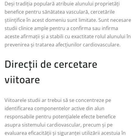
Deși tradiția populară atribuie alunului proprietăți
benefice pentru sănătatea vasculară, cercetările
științifice în acest domeniu sunt limitate. Sunt necesare
studii clinice ample pentru a confirma sau infirma
aceste afirmații și a stabili cu exactitate rolul alunului în
prevenirea și tratarea afecțiunilor cardiovasculare.
Direcții de cercetare
viitoare
Viitoarele studii ar trebui să se concentreze pe
identificarea componentelor active din alun
responsabile pentru potențialele efecte benefice
asupra sistemului cardiovascular, precum și pe
evaluarea eficacității și siguranței utilizării acestuia în