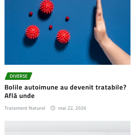
DIVERSE
Bolile autoimune au devenit tratabile?
Află unde
Tratament Natural
mai 22, 2026