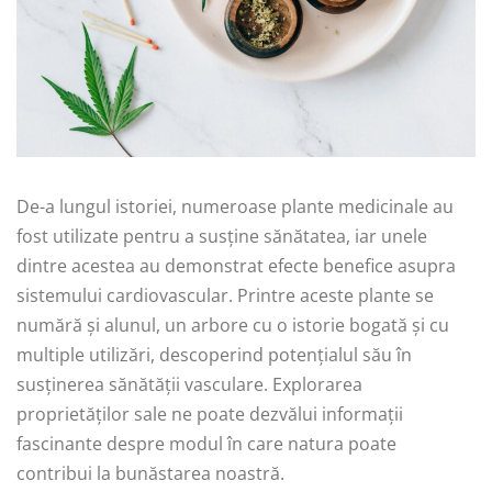
De-a lungul istoriei, numeroase plante medicinale au
fost utilizate pentru a susține sănătatea, iar unele
dintre acestea au demonstrat efecte benefice asupra
sistemului cardiovascular. Printre aceste plante se
numără și alunul, un arbore cu o istorie bogată și cu
multiple utilizări, descoperind potențialul său în
susținerea sănătății vasculare. Explorarea
proprietăților sale ne poate dezvălui informații
fascinante despre modul în care natura poate
contribui la bunăstarea noastră.