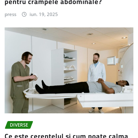
pentru crampele abdominale?
press
iun. 19, 2025
DIVERSE
Ce este cerențelul și cum poate calma