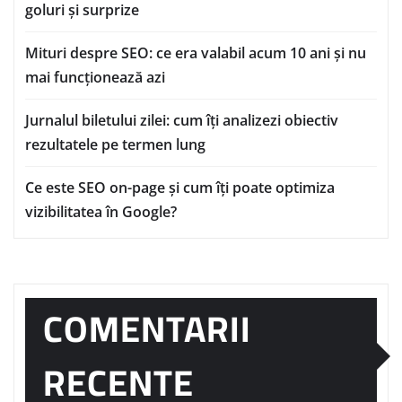
goluri și surprize
Mituri despre SEO: ce era valabil acum 10 ani și nu
mai funcționează azi
Jurnalul biletului zilei: cum îți analizezi obiectiv
rezultatele pe termen lung
Ce este SEO on-page și cum îți poate optimiza
vizibilitatea în Google?
COMENTARII
RECENTE