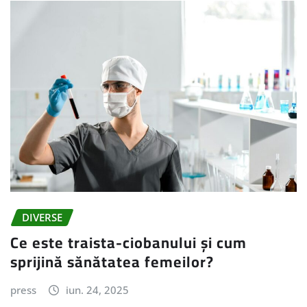
DIVERSE
Ce este traista-ciobanului și cum
sprijină sănătatea femeilor?
press
iun. 24, 2025