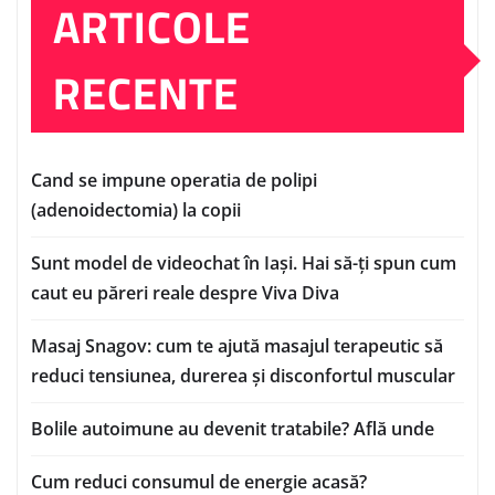
ARTICOLE
RECENTE
Cand se impune operatia de polipi
(adenoidectomia) la copii
Sunt model de videochat în Iași. Hai să-ți spun cum
caut eu păreri reale despre Viva Diva
Masaj Snagov: cum te ajută masajul terapeutic să
reduci tensiunea, durerea și disconfortul muscular
Bolile autoimune au devenit tratabile? Află unde
Cum reduci consumul de energie acasă?