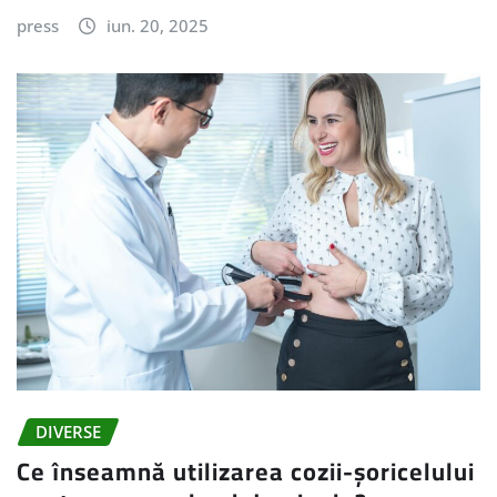
press
iun. 20, 2025
DIVERSE
Ce înseamnă utilizarea cozii-șoricelului