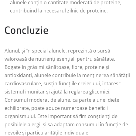
alunele conțin o cantitate moderată de proteine,
contribuind la necesarul zilnic de proteine.
Concluzie
Alunul, și în special alunele, reprezintă o sursă
valoroasă de nutrienți esențiali pentru sănătate.
Bogate în grăsimi sănătoase, fibre, proteine și
antioxidanți, alunele contribuie la menținerea sănătății
cardiovasculare, susțin funcțiile creierului, întăresc
sistemul imunitar și ajută la reglarea glicemiei.
Consumul moderat de alune, ca parte a unei diete
echilibrate, poate aduce numeroase beneficii
organismului. Este important să fim conștienți de
posibilele alergii și să adaptăm consumul în funcție de
nevoile și particularitățile individuale.