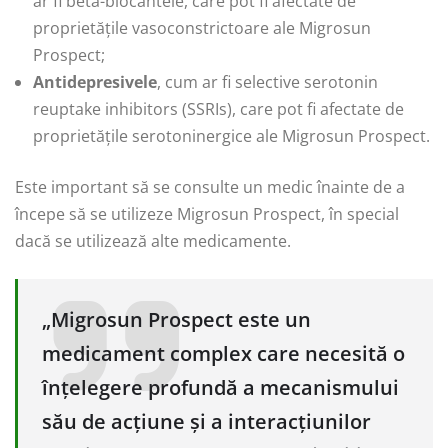
ar fi beta-blocantele, care pot fi afectate de
proprietățile vasoconstrictoare ale Migrosun
Prospect;
Antidepresivele
, cum ar fi selective serotonin
reuptake inhibitors (SSRIs), care pot fi afectate de
proprietățile serotoninergice ale Migrosun Prospect.
Este important să se consulte un medic înainte de a
începe să se utilizeze Migrosun Prospect, în special
dacă se utilizează alte medicamente.
„Migrosun Prospect este un
medicament complex care necesită o
înțelegere profundă a mecanismului
său de acțiune și a interacțiunilor