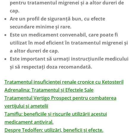
pentru tratamentul migrenei și a altor dureri de
cap.
Are un profil de siguranță bun, cu efecte
secundare minime și rare.
Este un medicament convenabil, care poate fi
utilizat în mod eficient în tratamentul migrenei și
a altor dureri de cap.
Este important să urmați instrucțiunile medicului
și să respectați doza recomandată.
Tratamentul insuficienței renale cronice cu Ketosteril
Adrenalina: Tratamentul și Efectele Sale
Tratamentul Vertigo Prospect pentru combaterea
vertijului și amețelii
Tamiflu: beneficiile și riscurile utilizării acestui
medicament antiviral.
Despre Tedolfen: utilizări, beneficii și efecte.