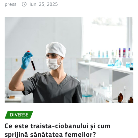
press
iun. 25, 2025
DIVERSE
Ce este traista-ciobanului și cum
sprijină sănătatea femeilor?