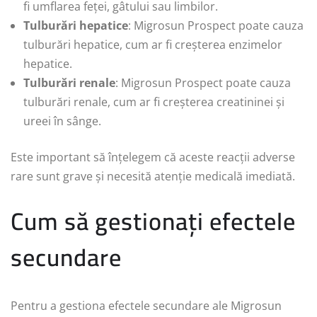
fi umflarea feței, gâtului sau limbilor.
Tulburări hepatice
: Migrosun Prospect poate cauza
tulburări hepatice, cum ar fi creșterea enzimelor
hepatice.
Tulburări renale
: Migrosun Prospect poate cauza
tulburări renale, cum ar fi creșterea creatininei și
ureei în sânge.
Este important să înțelegem că aceste reacții adverse
rare sunt grave și necesită atenție medicală imediată.
Cum să gestionați efectele
secundare
Pentru a gestiona efectele secundare ale Migrosun