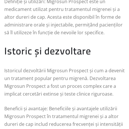
Definiție și utilizări: Migrosun Prospect este un
medicament utilizat pentru tratamentul migrenei și a
altor dureri de cap. Acesta este disponibil în forme de
administrare orale și injectabile, permițând pacienților
să îl utilizeze în funcție de nevoile lor specifice.
Istoric și dezvoltare
Istoricul dezvoltării Migrosun Prospect și cum a devenit
un tratament popular pentru migrenă. Dezvoltarea
Migrosun Prospect a fost un proces complex care a
implicat cercetări extinse și teste clinice riguroase.
Beneficii și avantaje: Beneficiile și avantajele utilizării
Migrosun Prospect în tratamentul migrenei și a altor
dureri de cap includ reducerea frecvenței și intensității