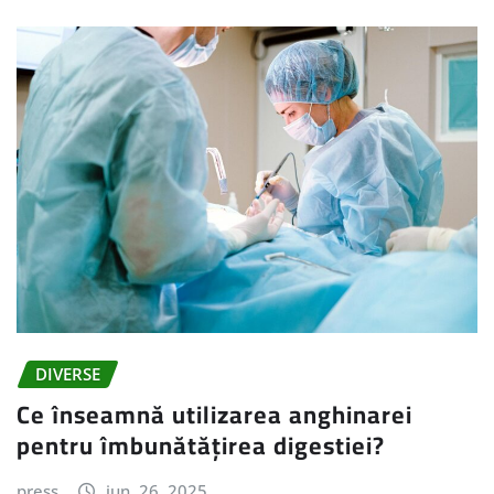
DIVERSE
Ce înseamnă utilizarea anghinarei
pentru îmbunătățirea digestiei?
press
iun. 26, 2025