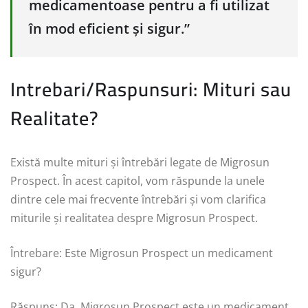
medicamentoase pentru a fi utilizat
în mod eficient și sigur.”
Intrebari/Raspunsuri: Mituri sau
Realitate?
Există multe mituri și întrebări legate de Migrosun
Prospect. În acest capitol, vom răspunde la unele
dintre cele mai frecvente întrebări și vom clarifica
miturile și realitatea despre Migrosun Prospect.
Întrebare: Este Migrosun Prospect un medicament
sigur?
Răspuns: Da, Migrosun Prospect este un medicament