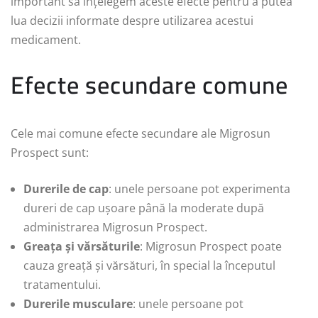
important să înțelegem aceste efecte pentru a putea
lua decizii informate despre utilizarea acestui
medicament.
Efecte secundare comune
Cele mai comune efecte secundare ale Migrosun
Prospect sunt:
Durerile de cap
: unele persoane pot experimenta
dureri de cap ușoare până la moderate după
administrarea Migrosun Prospect.
Greața și vărsăturile
: Migrosun Prospect poate
cauza greață și vărsături, în special la începutul
tratamentului.
Durerile musculare
: unele persoane pot