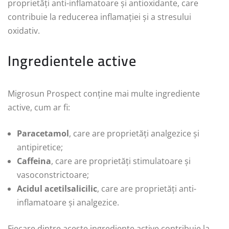
proprietăți anti-inflamatoare și antioxidante, care
contribuie la reducerea inflamației și a stresului
oxidativ.
Ingredientele active
Migrosun Prospect conține mai multe ingrediente
active, cum ar fi:
Paracetamol
, care are proprietăți analgezice și
antipiretice;
Caffeina
, care are proprietăți stimulatoare și
vasoconstrictoare;
Acidul acetilsalicilic
, care are proprietăți anti-
inflamatoare și analgezice.
Fiecare dintre aceste ingrediente active contribuie la