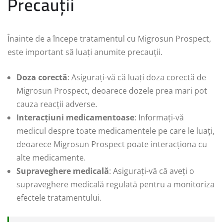
Precauții
Înainte de a începe tratamentul cu Migrosun Prospect,
este important să luați anumite precauții.
Doza corectă
: Asigurați-vă că luați doza corectă de
Migrosun Prospect, deoarece dozele prea mari pot
cauza reacții adverse.
Interacțiuni medicamentoase
: Informați-vă
medicul despre toate medicamentele pe care le luați,
deoarece Migrosun Prospect poate interacționa cu
alte medicamente.
Supraveghere medicală
: Asigurați-vă că aveți o
supraveghere medicală regulată pentru a monitoriza
efectele tratamentului.