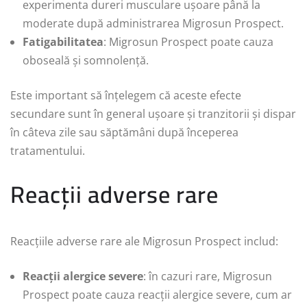
experimenta dureri musculare ușoare până la
moderate după administrarea Migrosun Prospect.
Fatigabilitatea
: Migrosun Prospect poate cauza
oboseală și somnolență.
Este important să înțelegem că aceste efecte
secundare sunt în general ușoare și tranzitorii și dispar
în câteva zile sau săptămâni după începerea
tratamentului.
Reacții adverse rare
Reacțiile adverse rare ale Migrosun Prospect includ:
Reacții alergice severe
: în cazuri rare, Migrosun
Prospect poate cauza reacții alergice severe, cum ar