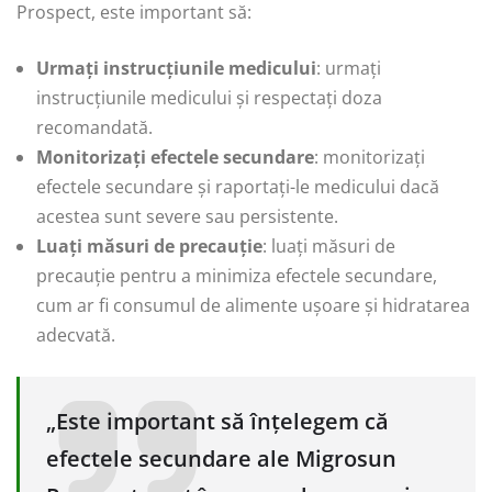
Prospect, este important să:
Urmați instrucțiunile medicului
: urmați
instrucțiunile medicului și respectați doza
recomandată.
Monitorizați efectele secundare
: monitorizați
efectele secundare și raportați-le medicului dacă
acestea sunt severe sau persistente.
Luați măsuri de precauție
: luați măsuri de
precauție pentru a minimiza efectele secundare,
cum ar fi consumul de alimente ușoare și hidratarea
adecvată.
„Este important să înțelegem că
efectele secundare ale Migrosun