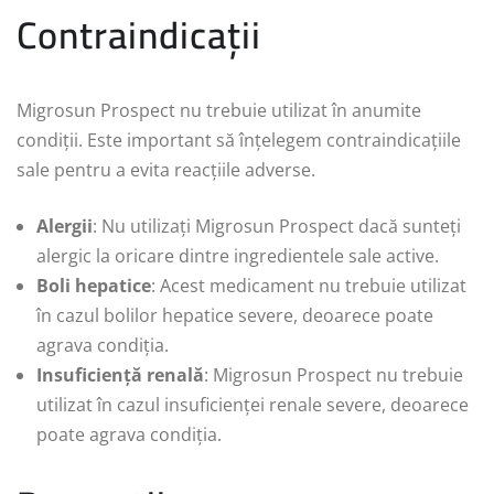
Contraindicații
Migrosun Prospect nu trebuie utilizat în anumite
condiții. Este important să înțelegem contraindicațiile
sale pentru a evita reacțiile adverse.
Alergii
: Nu utilizați Migrosun Prospect dacă sunteți
alergic la oricare dintre ingredientele sale active.
Boli hepatice
: Acest medicament nu trebuie utilizat
în cazul bolilor hepatice severe, deoarece poate
agrava condiția.
Insuficiență renală
: Migrosun Prospect nu trebuie
utilizat în cazul insuficienței renale severe, deoarece
poate agrava condiția.