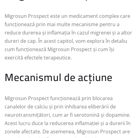
Migrosun Prospect este un medicament complex care
funcționează prin mai multe mecanisme pentru a
reduce durerea și inflamația în cazul migrenei și a altor
dureri de cap. În acest capitol, vom explora în detaliu
cum funcționează Migrosun Prospect și cum își
exercită efectele terapeutice.
Mecanismul de acțiune
Migrosun Prospect funcționează prin blocarea
canalelor de calciu și prin inhibarea eliberării de
neurotransmițători, cum ar fi serotonină și dopamine.
Acest lucru duce la reducerea inflamației și a durerii în
zonele afectate. De asemenea, Migrosun Prospect are