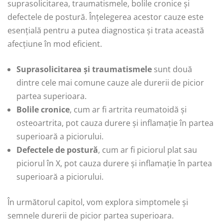
suprasolicitarea, traumatismele, bolile cronice și
defectele de postură. Înțelegerea acestor cauze este
esențială pentru a putea diagnostica și trata această
afecțiune în mod eficient.
Suprasolicitarea și traumatismele
sunt două
dintre cele mai comune cauze ale durerii de picior
partea superioara.
Bolile cronice
, cum ar fi artrita reumatoidă și
osteoartrita, pot cauza durere și inflamație în partea
superioară a piciorului.
Defectele de postură
, cum ar fi piciorul plat sau
piciorul în X, pot cauza durere și inflamație în partea
superioară a piciorului.
În următorul capitol, vom explora simptomele și
semnele durerii de picior partea superioara.