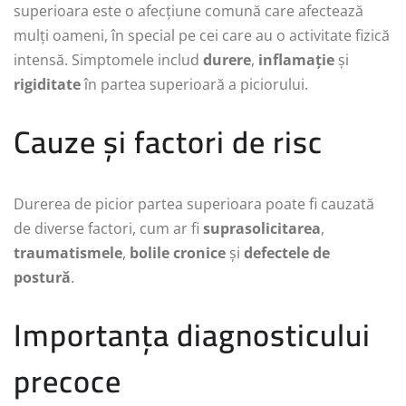
superioara este o afecțiune comună care afectează
mulți oameni, în special pe cei care au o activitate fizică
intensă. Simptomele includ
durere
,
inflamație
și
rigiditate
în partea superioară a piciorului.
Cauze și factori de risc
Durerea de picior partea superioara poate fi cauzată
de diverse factori, cum ar fi
suprasolicitarea
,
traumatismele
,
bolile cronice
și
defectele de
postură
.
Importanța diagnosticului
precoce