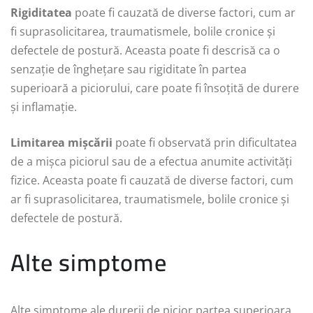
Rigiditatea
poate fi cauzată de diverse factori, cum ar
fi suprasolicitarea, traumatismele, bolile cronice și
defectele de postură. Aceasta poate fi descrisă ca o
senzație de înghețare sau rigiditate în partea
superioară a piciorului, care poate fi însoțită de durere
și inflamație.
Limitarea mișcării
poate fi observată prin dificultatea
de a mișca piciorul sau de a efectua anumite activități
fizice. Aceasta poate fi cauzată de diverse factori, cum
ar fi suprasolicitarea, traumatismele, bolile cronice și
defectele de postură.
Alte simptome
Alte simptome ale durerii de picior partea superioara