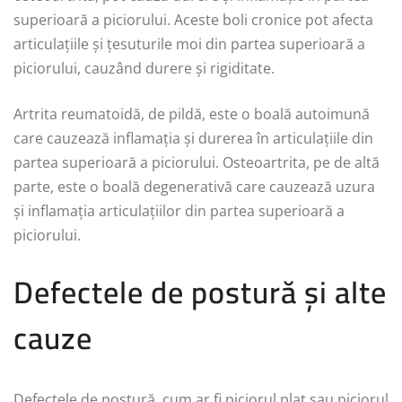
superioară a piciorului. Aceste boli cronice pot afecta
articulațiile și țesuturile moi din partea superioară a
piciorului, cauzând durere și rigiditate.
Artrita reumatoidă, de pildă, este o boală autoimună
care cauzează inflamația și durerea în articulațiile din
partea superioară a piciorului. Osteoartrita, pe de altă
parte, este o boală degenerativă care cauzează uzura
și inflamația articulațiilor din partea superioară a
piciorului.
Defectele de postură și alte
cauze
Defectele de postură, cum ar fi piciorul plat sau piciorul