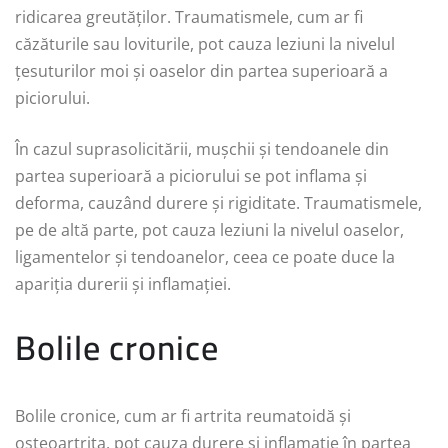
ridicarea greutăților. Traumatismele, cum ar fi
căzăturile sau loviturile, pot cauza leziuni la nivelul
țesuturilor moi și oaselor din partea superioară a
piciorului.
În cazul suprasolicitării, mușchii și tendoanele din
partea superioară a piciorului se pot inflama și
deforma, cauzând durere și rigiditate. Traumatismele,
pe de altă parte, pot cauza leziuni la nivelul oaselor,
ligamentelor și tendoanelor, ceea ce poate duce la
apariția durerii și inflamației.
Bolile cronice
Bolile cronice, cum ar fi artrita reumatoidă și
osteoartrita, pot cauza durere și inflamație în partea