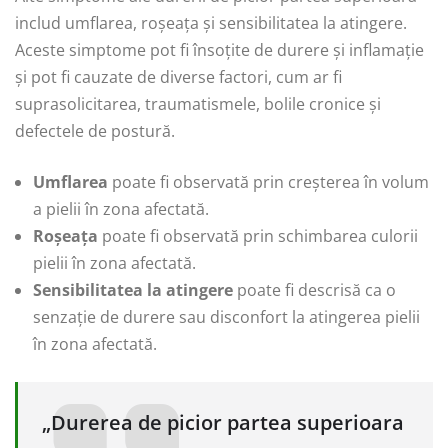
includ umflarea, roșeața și sensibilitatea la atingere.
Aceste simptome pot fi însoțite de durere și inflamație
și pot fi cauzate de diverse factori, cum ar fi
suprasolicitarea, traumatismele, bolile cronice și
defectele de postură.
Umflarea
poate fi observată prin creșterea în volum
a pielii în zona afectată.
Roșeața
poate fi observată prin schimbarea culorii
pielii în zona afectată.
Sensibilitatea la atingere
poate fi descrisă ca o
senzație de durere sau disconfort la atingerea pielii
în zona afectată.
„Durerea de picior partea superioara