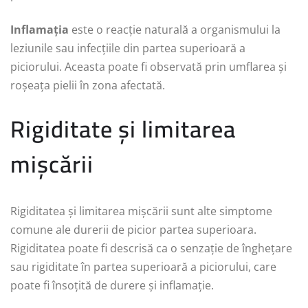
Inflamația
este o reacție naturală a organismului la
leziunile sau infecțiile din partea superioară a
piciorului. Aceasta poate fi observată prin umflarea și
roșeața pielii în zona afectată.
Rigiditate și limitarea
mișcării
Rigiditatea și limitarea mișcării sunt alte simptome
comune ale durerii de picior partea superioara.
Rigiditatea poate fi descrisă ca o senzație de înghețare
sau rigiditate în partea superioară a piciorului, care
poate fi însoțită de durere și inflamație.