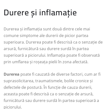
Durere și inflamație
Durerea și inflamația sunt două dintre cele mai
comune simptome ale durerii de picior partea
superioara. Durerea poate fi descrisă ca o senzație de
arsură, furnicătură sau durere surdă în partea
superioară a piciorului. Inflamația poate fi observată
prin umflarea și roșeața pielii în zona afectată.
Durerea
poate fi cauzată de diverse factori, cum ar fi
suprasolicitarea, traumatismele, bolile cronice și
defectele de postură. În funcție de cauza durerii,
aceasta poate fi descrisă ca o senzație de arsură,
furnicătură sau durere surdă în partea superioară a
piciorului.