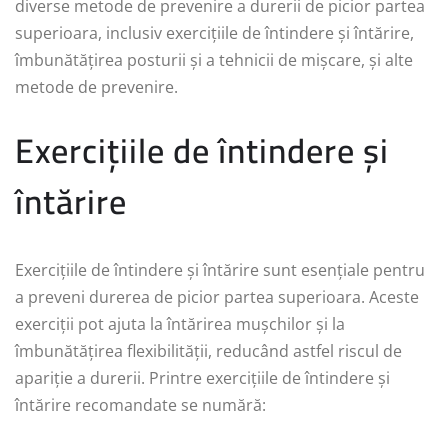
diverse metode de prevenire a durerii de picior partea
superioara, inclusiv exercițiile de întindere și întărire,
îmbunătățirea posturii și a tehnicii de mișcare, și alte
metode de prevenire.
Exercițiile de întindere și
întărire
Exercițiile de întindere și întărire sunt esențiale pentru
a preveni durerea de picior partea superioara. Aceste
exerciții pot ajuta la întărirea mușchilor și la
îmbunătățirea flexibilității, reducând astfel riscul de
apariție a durerii. Printre exercițiile de întindere și
întărire recomandate se numără: