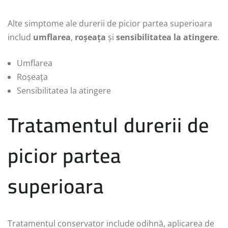
Alte simptome ale durerii de picior partea superioara
includ
umflarea
,
roșeața
și
sensibilitatea la atingere
.
Umflarea
Roșeața
Sensibilitatea la atingere
Tratamentul durerii de
picior partea
superioara
Tratamentul conservator include odihnă, aplicarea de