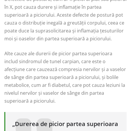
în X, pot cauza durere și inflamație în partea
superioară a piciorului. Aceste defecte de postură pot
cauza o distribuție inegală a greutății corpului, ceea ce
poate duce la suprasolicitarea și inflamația țesuturilor
moi și oaselor din partea superioară a piciorului.
Alte cauze ale durerii de picior partea superioara
includ sindromul de tunel carpian, care este o
afecțiune care cauzează compresia nervilor și a vaselor
de sânge din partea superioară a piciorului, și bolile
metabolice, cum ar fi diabetul, care pot cauza leziuni la
nivelul nervilor și vaselor de sânge din partea
superioară a piciorului.
„Durerea de picior partea superioara