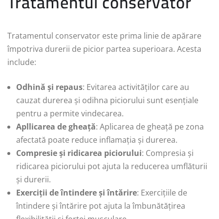
Tratamentul conservator
Tratamentul conservator este prima linie de apărare
împotriva durerii de picior partea superioara. Acesta
include:
Odhină și repaus
: Evitarea activităților care au
cauzat durerea și odihna piciorului sunt esențiale
pentru a permite vindecarea.
Apllicarea de gheață
: Aplicarea de gheață pe zona
afectată poate reduce inflamația și durerea.
Compresie și ridicarea piciorului
: Compresia și
ridicarea piciorului pot ajuta la reducerea umflăturii
și durerii.
Exerciții de întindere și întărire
: Exercițiile de
întindere și întărire pot ajuta la îmbunătățirea
flexibilității și forței musculare.