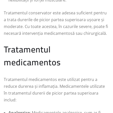
Tratamentul conservator este adesea suficient pentru
a trata durerile de picior partea superioara ușoare și
moderate. Cu toate acestea, în cazurile severe, poate fi
necesară intervenția medicamentosă sau chirurgicală.
Tratamentul
medicamentos
Tratamentul medicamentos este utilizat pentru a
reduce durerea și inflamația. Medicamentele utilizate
în tratamentul durerii de picior partea superioara
includ:
Analgezice
: Medicamentele analgezice, cum ar fi