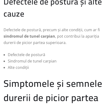
Defectele de postură și alte
cauze
Defectele de postură, precum și alte condiții, cum ar fi
sindromul de tunel carpian
, pot contribui la apariția
durerii de picior partea superioara.
Defectele de postură
Sindromul de tunel carpian
Alte condiții
Simptomele și semnele
durerii de picior partea