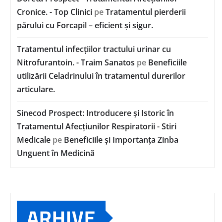
Cronice. - Top Clinici
pe
Tratamentul pierderii
părului cu Forcapil – eficient și sigur.
Tratamentul infecțiilor tractului urinar cu
Nitrofurantoin. - Traim Sanatos
pe
Beneficiile
utilizării Celadrinului în tratamentul durerilor
articulare.
Sinecod Prospect: Introducere și Istoric în
Tratamentul Afecțiunilor Respiratorii - Stiri
Medicale
pe
Beneficiile și Importanța Zinba
Unguent în Medicină
ARHIVE