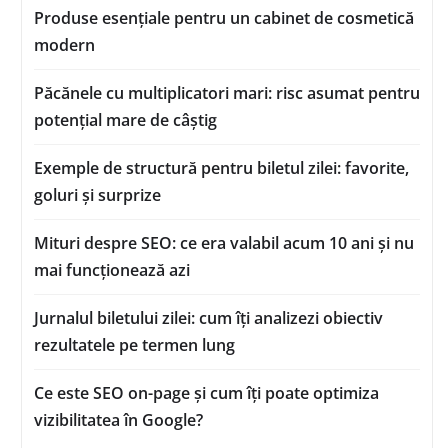
Produse esențiale pentru un cabinet de cosmetică
modern
Păcănele cu multiplicatori mari: risc asumat pentru
potențial mare de câștig
Exemple de structură pentru biletul zilei: favorite,
goluri și surprize
Mituri despre SEO: ce era valabil acum 10 ani și nu
mai funcționează azi
Jurnalul biletului zilei: cum îți analizezi obiectiv
rezultatele pe termen lung
Ce este SEO on-page și cum îți poate optimiza
vizibilitatea în Google?