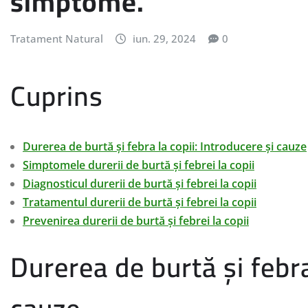
simptome.
Tratament Natural
iun. 29, 2024
0
Cuprins
Durerea de burtă și febra la copii: Introducere și cauze
Simptomele durerii de burtă și febrei la copii
Diagnosticul durerii de burtă și febrei la copii
Tratamentul durerii de burtă și febrei la copii
Prevenirea durerii de burtă și febrei la copii
Durerea de burtă și febra