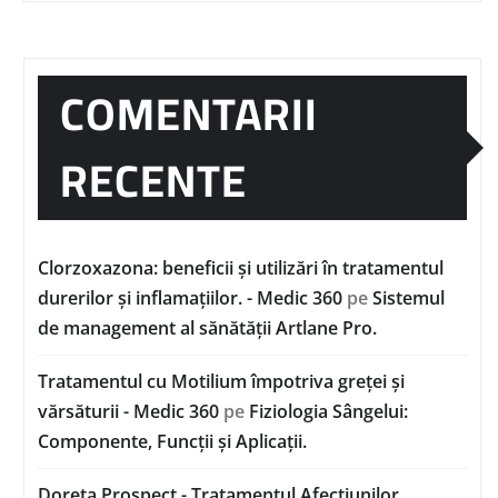
COMENTARII
RECENTE
Clorzoxazona: beneficii și utilizări în tratamentul
durerilor și inflamațiilor. - Medic 360
pe
Sistemul
de management al sănătății Artlane Pro.
Tratamentul cu Motilium împotriva greței și
vărsăturii - Medic 360
pe
Fiziologia Sângelui:
Componente, Funcții și Aplicații.
Doreta Prospect - Tratamentul Afecțiunilor