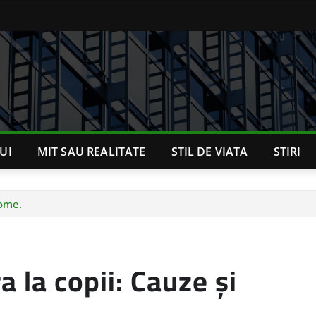
UI
MIT SAU REALITATE
STIL DE VIATA
STIRI
tome.
a la copii: Cauze și