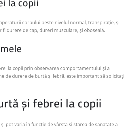
 la copii
peraturii corpului peste nivelul normal, transpirație, și
 fi durere de cap, dureri musculare, și oboseală.
omele
brei la copii prin observarea comportamentului și a
 de durere de burtă și febră, este important să solicitați
tă și febrei la copii
și pot varia în funcție de vârsta și starea de sănătate a