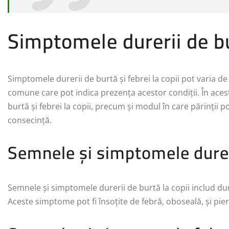
Simptomele durerii de bur
Simptomele durerii de burtă și febrei la copii pot varia de
comune care pot indica prezența acestor condiții. În aces
burtă și febrei la copii, precum și modul în care părinții
consecință.
Semnele și simptomele durer
Semnele și simptomele durerii de burtă la copii includ du
Aceste simptome pot fi însoțite de febră, oboseală, și pier