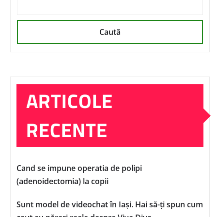
Caută
ARTICOLE
RECENTE
Cand se impune operatia de polipi
(adenoidectomia) la copii
Sunt model de videochat în Iași. Hai să-ți spun cum