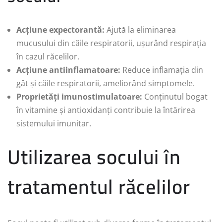
Acțiune expectorantă:
Ajută la eliminarea
mucusului din căile respiratorii, ușurând respirația
în cazul răcelilor.
Acțiune antiinflamatoare:
Reduce inflamația din
gât și căile respiratorii, ameliorând simptomele.
Proprietăți imunostimulatoare:
Conținutul bogat
în vitamine și antioxidanți contribuie la întărirea
sistemului imunitar.
Utilizarea socului în
tratamentul răcelilor