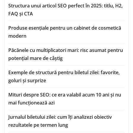
Structura unui articol SEO perfect în 2025: titlu, H2,
FAQ și CTA
Produse esențiale pentru un cabinet de cosmetică
modern
Păcănele cu multiplicatori mari: risc asumat pentru
potențial mare de câștig
Exemple de structură pentru biletul zilei: favorite,
goluri și surprize
Mituri despre SEO: ce era valabil acum 10 ani și nu
mai funcționează azi
Jurnalul biletului zilei: cum îți analizezi obiectiv
rezultatele pe termen lung