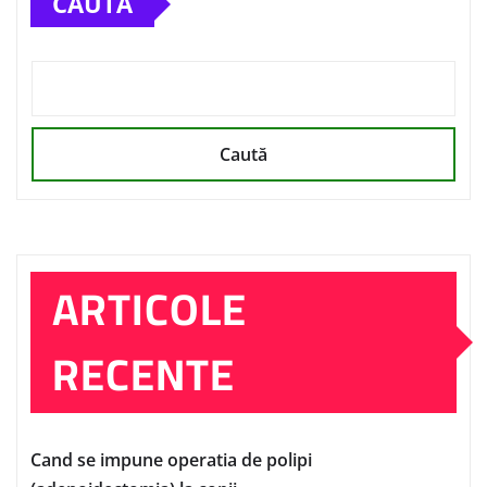
CAUTĂ
Caută
ARTICOLE
RECENTE
Cand se impune operatia de polipi