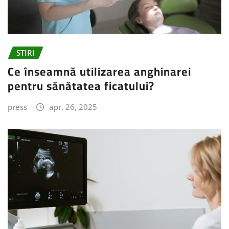
STIRI
Ce înseamnă utilizarea anghinarei
pentru sănătatea ficatului?
press
apr. 26, 2025