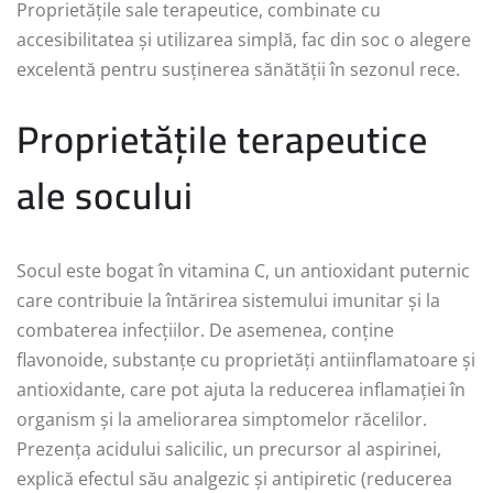
Proprietățile sale terapeutice, combinate cu
accesibilitatea și utilizarea simplă, fac din soc o alegere
excelentă pentru susținerea sănătății în sezonul rece.
Proprietățile terapeutice
ale socului
Socul este bogat în vitamina C, un antioxidant puternic
care contribuie la întărirea sistemului imunitar și la
combaterea infecțiilor. De asemenea, conține
flavonoide, substanțe cu proprietăți antiinflamatoare și
antioxidante, care pot ajuta la reducerea inflamației în
organism și la ameliorarea simptomelor răcelilor.
Prezența acidului salicilic, un precursor al aspirinei,
explică efectul său analgezic și antipiretic (reducerea