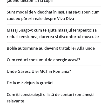
(adenoidectomia) la copii
Sunt model de videochat în Iași. Hai să-ți spun cum
caut eu păreri reale despre Viva Diva
Masaj Snagov: cum te ajută masajul terapeutic să
reduci tensiunea, durerea și disconfortul muscular
Bolile autoimune au devenit tratabile? Află unde
Cum reduci consumul de energie acasă?
Unde Găsesc Ulei MCT in Romania?
De la mic dejun la gustări
Cum îți construiești o listă de conturi românești
relevante