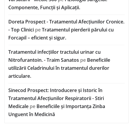
Componente, Funcții și Aplicații.
Doreta Prospect - Tratamentul Afecțiunilor Cronice.
- Top Clinici
pe
Tratamentul pierderii părului cu
Forcapil – eficient și sigur.
Tratamentul infecțiilor tractului urinar cu
Nitrofurantoin. - Traim Sanatos
pe
Beneficiile
utilizării Celadrinului în tratamentul durerilor
articulare.
Sinecod Prospect: Introducere și Istoric în
Tratamentul Afecțiunilor Respiratorii - Stiri
Medicale
pe
Beneficiile și Importanța Zinba
Unguent în Medicină