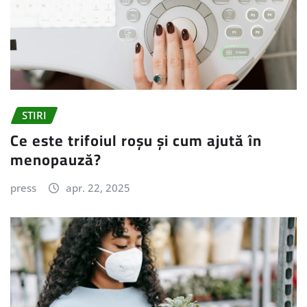
STIRI
Ce este trifoiul roșu și cum ajută în
menopauză?
press
apr. 22, 2025