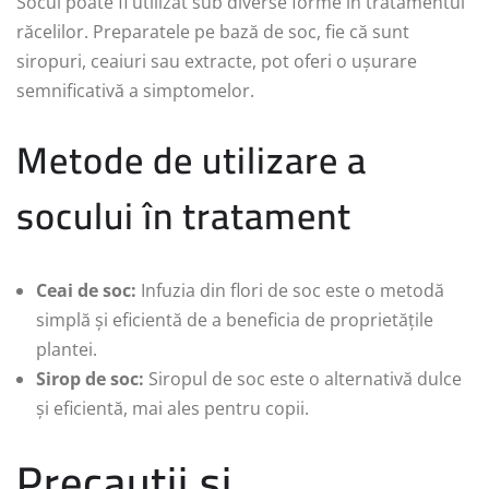
Socul poate fi utilizat sub diverse forme în tratamentul
răcelilor. Preparatele pe bază de soc, fie că sunt
siropuri, ceaiuri sau extracte, pot oferi o ușurare
semnificativă a simptomelor.
Metode de utilizare a
socului în tratament
Ceai de soc:
Infuzia din flori de soc este o metodă
simplă și eficientă de a beneficia de proprietățile
plantei.
Sirop de soc:
Siropul de soc este o alternativă dulce
și eficientă, mai ales pentru copii.
Precauții și