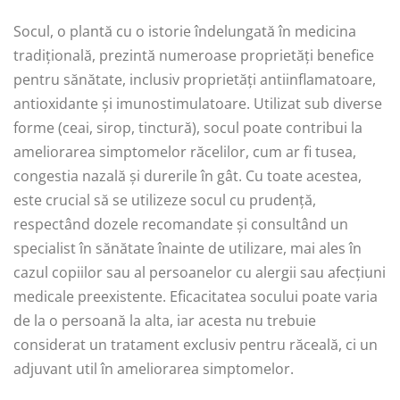
Socul, o plantă cu o istorie îndelungată în medicina
tradițională, prezintă numeroase proprietăți benefice
pentru sănătate, inclusiv proprietăți antiinflamatoare,
antioxidante și imunostimulatoare. Utilizat sub diverse
forme (ceai, sirop, tinctură), socul poate contribui la
ameliorarea simptomelor răcelilor, cum ar fi tusea,
congestia nazală și durerile în gât. Cu toate acestea,
este crucial să se utilizeze socul cu prudență,
respectând dozele recomandate și consultând un
specialist în sănătate înainte de utilizare, mai ales în
cazul copiilor sau al persoanelor cu alergii sau afecțiuni
medicale preexistente. Eficacitatea socului poate varia
de la o persoană la alta, iar acesta nu trebuie
considerat un tratament exclusiv pentru răceală, ci un
adjuvant util în ameliorarea simptomelor.