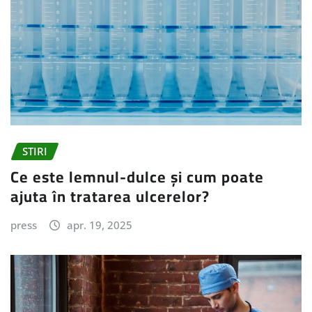
STIRI
Ce este lemnul-dulce și cum poate
ajuta în tratarea ulcerelor?
press
apr. 19, 2025