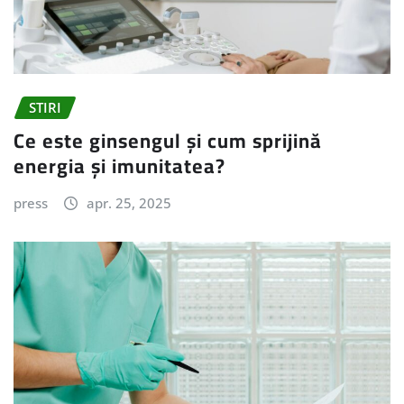
STIRI
Ce este ginsengul și cum sprijină
energia și imunitatea?
press
apr. 25, 2025