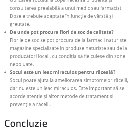
Utilizarea socului la copii necesită prudență și
consultarea prealabilă a unui medic sau farmacist.
Dozele trebuie adaptate în funcție de vârstă și
greutate.
De unde pot procura flori de soc de calitate?
Florile de soc se pot procura de la farmacii naturiste,
magazine specializate în produse naturiste sau de la
producători locali, cu condiția să fie culese din zone
nepoluate.
Socul este un leac miraculos pentru răceală?
Socul poate ajuta la ameliorarea simptomelor răcelii,
dar nu este un leac miraculos. Este important să se
acorde atenție și altor metode de tratament și
prevenție a răcelii.
Concluzie