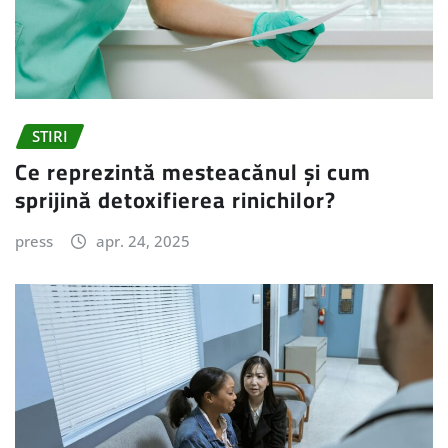
STIRI
Ce reprezintă mesteacănul și cum
sprijină detoxifierea rinichilor?
press
apr. 24, 2025