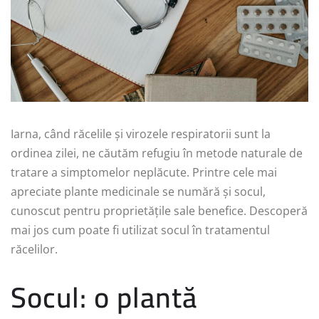
Iarna, când răcelile și virozele respiratorii sunt la
ordinea zilei, ne căutăm refugiu în metode naturale de
tratare a simptomelor neplăcute. Printre cele mai
apreciate plante medicinale se numără și socul,
cunoscut pentru proprietățile sale benefice. Descoperă
mai jos cum poate fi utilizat socul în tratamentul
răcelilor.
Socul: o plantă