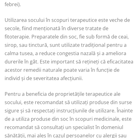
febrei).
Utilizarea socului în scopuri terapeutice este veche de
secole, fiind menționată în diverse tratate de
fitoterapie. Preparatele din soc, fie sub formă de ceai,
sirop, sau tinctură, sunt utilizate tradițional pentru a
calma tusea, a reduce congestia nazală și a ameliora
durerile în gât. Este important să rețineți că eficacitatea
acestor remedii naturale poate varia în funcție de
individ și de severitatea afecțiunii.
Pentru a beneficia de proprietățile terapeutice ale
socului, este recomandat să utilizați produse din surse
sigure și să respectați instrucțiunile de utilizare. Înainte
de a utiliza produse din soc în scopuri medicinale, este
recomandat să consultați un specialist în domeniul
sănătății, mai ales în cazul persoanelor cu alergii sau