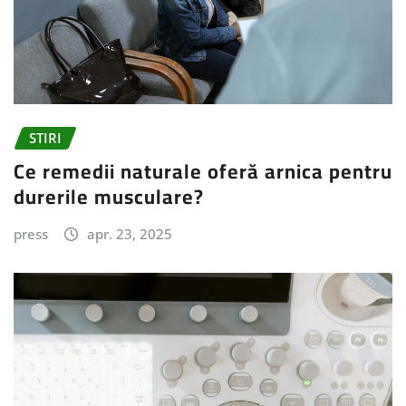
STIRI
Ce remedii naturale oferă arnica pentru
durerile musculare?
press
apr. 23, 2025