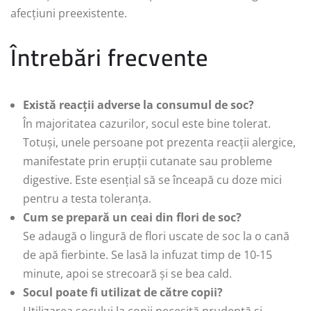
afecțiuni preexistente.
Întrebări frecvente
Există reacții adverse la consumul de soc?
În majoritatea cazurilor, socul este bine tolerat.
Totuși, unele persoane pot prezenta reacții alergice,
manifestate prin erupții cutanate sau probleme
digestive. Este esențial să se înceapă cu doze mici
pentru a testa toleranța.
Cum se prepară un ceai din flori de soc?
Se adaugă o lingură de flori uscate de soc la o cană
de apă fierbinte. Se lasă la infuzat timp de 10-15
minute, apoi se strecoară și se bea cald.
Socul poate fi utilizat de către copii?