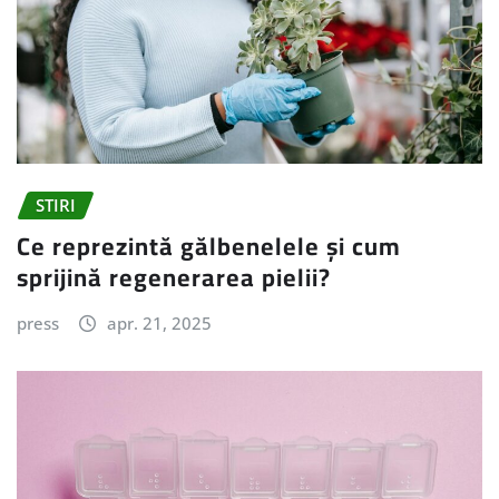
STIRI
Ce reprezintă gălbenelele și cum
sprijină regenerarea pielii?
press
apr. 21, 2025