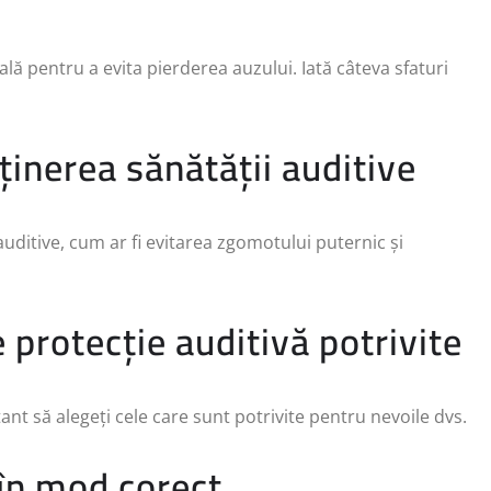
ială pentru a evita pierderea auzului. Iată câteva sfaturi
inerea sănătății auditive
uditive, cum ar fi evitarea zgomotului puternic și
 protecție auditivă potrivite
ant să alegeți cele care sunt potrivite pentru nevoile dvs.
 în mod corect