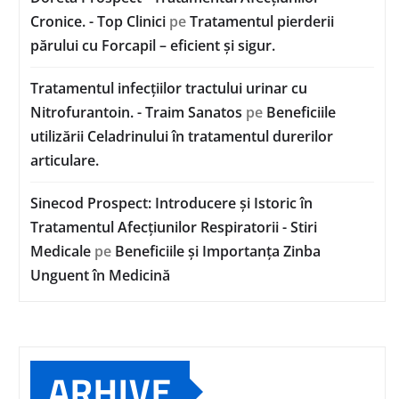
Cronice. - Top Clinici
pe
Tratamentul pierderii
părului cu Forcapil – eficient și sigur.
Tratamentul infecțiilor tractului urinar cu
Nitrofurantoin. - Traim Sanatos
pe
Beneficiile
utilizării Celadrinului în tratamentul durerilor
articulare.
Sinecod Prospect: Introducere și Istoric în
Tratamentul Afecțiunilor Respiratorii - Stiri
Medicale
pe
Beneficiile și Importanța Zinba
Unguent în Medicină
ARHIVE