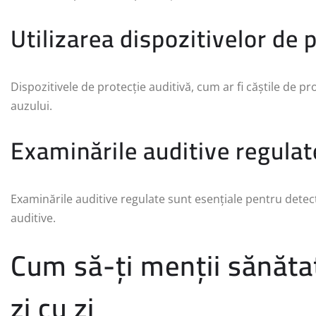
Utilizarea dispozitivelor de 
Dispozitivele de protecție auditivă, cum ar fi căștile de p
auzului.
Examinările auditive regulat
Examinările auditive regulate sunt esențiale pentru detec
auditive.
Cum să-ți menții sănătat
zi cu zi