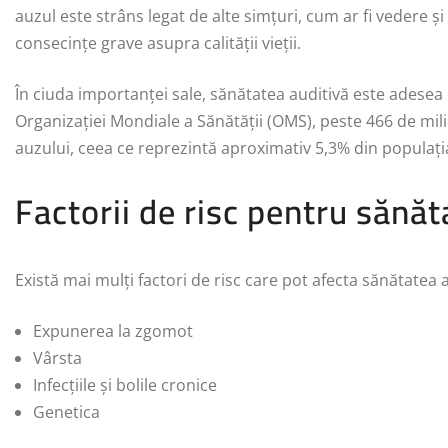
auzul este strâns legat de alte simțuri, cum ar fi vedere și
consecințe grave asupra calității vieții.
În ciuda importanței sale, sănătatea auditivă este adesea
Organizației Mondiale a Sănătății (OMS), peste 466 de mi
auzului, ceea ce reprezintă aproximativ 5,3% din populați
Factorii de risc pentru sănăt
Există mai mulți factori de risc care pot afecta sănătatea a
Expunerea la zgomot
Vârsta
Infecțiile și bolile cronice
Genetica