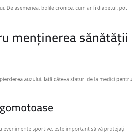
lui. De asemenea, bolile cronice, cum ar fi diabetul, pot
ru menținerea sănătății
pierderea auzului. Iată câteva sfaturi de la medici pentru
i zgomotoase
au evenimente sportive, este important să vă protejați