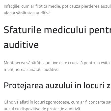
Infecțiile, cum ar fi otita medie, pot cauza pierderea auzu
afecta sănătatea auditivă.
Sfaturile medicului pent
auditive
Menținerea sănătății auditive este crucială pentru a evita 
menținerea sănătății auditive:
Protejarea auzului în locur
Când vă aflați în locuri zgomotoase, cum ar fi concerte s
auzul cu dispozitive de protecție auditivă.