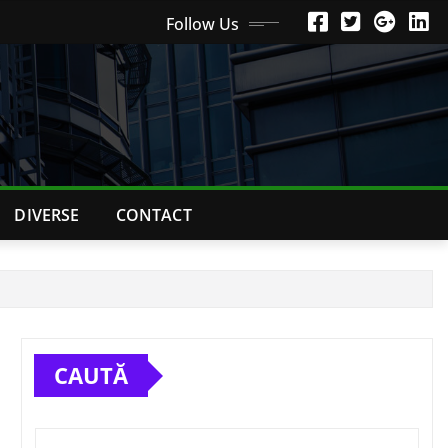
Follow Us
DIVERSE
CONTACT
CAUTĂ