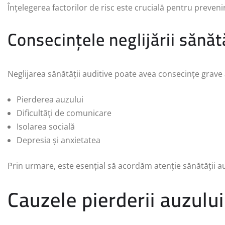
Înțelegerea factorilor de risc este crucială pentru preveni
Consecințele neglijării sănăt
Neglijarea sănătății auditive poate avea consecințe grave asu
Pierderea auzului
Dificultăți de comunicare
Isolarea socială
Depresia și anxietatea
Prin urmare, este esențial să acordăm atenție sănătății a
Cauzele pierderii auzului