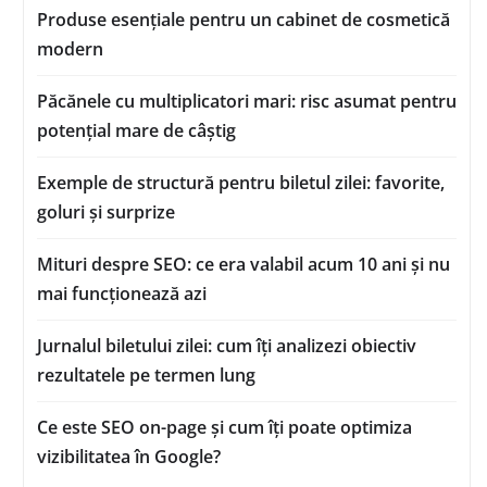
Produse esențiale pentru un cabinet de cosmetică
modern
Păcănele cu multiplicatori mari: risc asumat pentru
potențial mare de câștig
Exemple de structură pentru biletul zilei: favorite,
goluri și surprize
Mituri despre SEO: ce era valabil acum 10 ani și nu
mai funcționează azi
Jurnalul biletului zilei: cum îți analizezi obiectiv
rezultatele pe termen lung
Ce este SEO on-page și cum îți poate optimiza
vizibilitatea în Google?