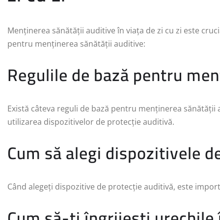
Menținerea sănătății auditive în viața de zi cu zi este cruc
pentru menținerea sănătății auditive:
Regulile de bază pentru menț
Există câteva reguli de bază pentru menținerea sănătății a
utilizarea dispozitivelor de protecție auditivă.
Cum să alegi dispozitivele de
Când alegeți dispozitive de protecție auditivă, este import
Cum să-ți îngrijești urechile