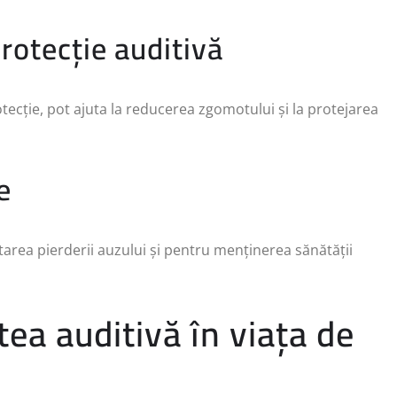
protecție auditivă
rotecție, pot ajuta la reducerea zgomotului și la protejarea
e
tarea pierderii auzului și pentru menținerea sănătății
ea auditivă în viața de