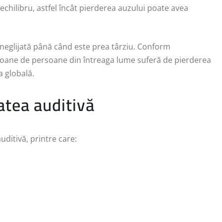
 echilibru, astfel încât pierderea auzului poate avea
 neglijată până când este prea târziu. Conform
lioane de persoane din întreaga lume suferă de pierderea
a globală.
atea auditivă
uditivă, printre care: