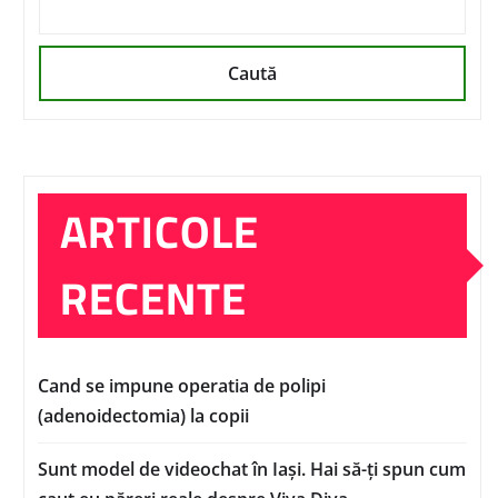
Caută
ARTICOLE
RECENTE
Cand se impune operatia de polipi
(adenoidectomia) la copii
Sunt model de videochat în Iași. Hai să-ți spun cum