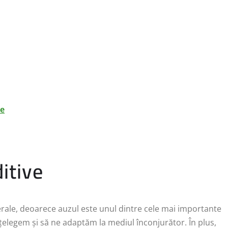
ve
itive
nerale, deoarece auzul este unul dintre cele mai importante
elegem și să ne adaptăm la mediul înconjurător. În plus,