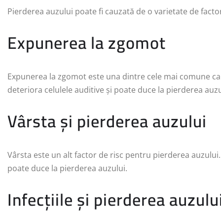
Pierderea auzului poate fi cauzată de o varietate de factor
Expunerea la zgomot
Expunerea la zgomot este una dintre cele mai comune cau
deteriora celulele auditive și poate duce la pierderea au
Vârsta și pierderea auzului
Vârsta este un alt factor de risc pentru pierderea auzului.
poate duce la pierderea auzului.
Infecțiile și pierderea auzulu