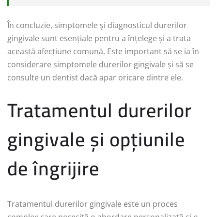
În concluzie, simptomele și diagnosticul durerilor
gingivale sunt esențiale pentru a înțelege și a trata
această afecțiune comună. Este important să se ia în
considerare simptomele durerilor gingivale și să se
consulte un dentist dacă apar oricare dintre ele.
Tratamentul durerilor
gingivale și opțiunile
de îngrijire
Tratamentul durerilor gingivale este un proces
complex care necesită o abordare personalizată și o