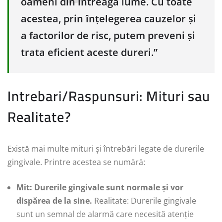
oameni din întreaga lume. Cu toate
acestea, prin înțelegerea cauzelor și
a factorilor de risc, putem preveni și
trata eficient aceste dureri.”
Intrebari/Raspunsuri: Mituri sau
Realitate?
Există mai multe mituri și întrebări legate de durerile
gingivale. Printre acestea se numără:
Mit: Durerile gingivale sunt normale și vor
dispărea de la sine.
Realitate: Durerile gingivale
sunt un semnal de alarmă care necesită atenție