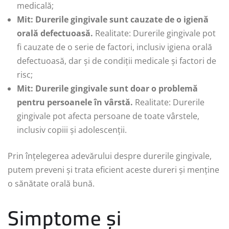
medicală;
Mit: Durerile gingivale sunt cauzate de o igienă
orală defectuoasă.
Realitate: Durerile gingivale pot
fi cauzate de o serie de factori, inclusiv igiena orală
defectuoasă, dar și de condiții medicale și factori de
risc;
Mit: Durerile gingivale sunt doar o problemă
pentru persoanele în vârstă.
Realitate: Durerile
gingivale pot afecta persoane de toate vârstele,
inclusiv copiii și adolescenții.
Prin înțelegerea adevărului despre durerile gingivale,
putem preveni și trata eficient aceste dureri și menține
o sănătate orală bună.
Simptome și