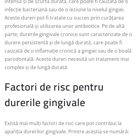
intensă și de scurtă durată, care poate fi cauzată de o
infecție bacteriană sau de o leziune la nivelul gingiei.
Aceste dureri pot fi tratate cu succes prin curățarea
profesională și utilizarea unor antibiotice. Pe de altă
parte, durerile gingivale cronice sunt caracterizate de o
durere persistentă și de lungă durată, care poate fi
cauzată de o inflamație cronică a gingiei sau de o boală
parodontală. Aceste dureri necesită un tratament mai
complex și de lungă durată.
Factori de risc pentru
durerile gingivale
Există mai mulți factori de risc care pot contribui la
apariția durerilor gingivale. Printre aceștia se numără: