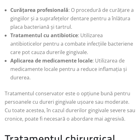
Curățarea profesională
: O procedură de curățare a
gingiilor și a suprafețelor dentare pentru a înlătura
placa bacteriană și tartrul.
Tratamentul cu antibiotice
: Utilizarea
antibioticelor pentru a combate infecțiile bacteriene
care pot cauza durerile gingivale.
Aplicarea de medicamente locale
: Utilizarea de
medicamente locale pentru a reduce inflamația și
durerea.
Tratamentul conservator este o opțiune bună pentru
persoanele cu dureri gingivale ușoare sau moderate.
Cu toate acestea, în cazul durerilor gingivale severe sau
cronice, poate fi necesară o abordare mai agresivă.
Tratamentul chirurgical