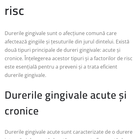
risc
Durerile gingivale sunt o afecțiune comună care
afectează gingiile și țesuturile din jurul dintelui. Există
două tipuri principale de dureri gingivale: acute și
cronice. Înțelegerea acestor tipuri și a factorilor de risc
este esențială pentru a preveni și a trata eficient
durerile gingivale.
Durerile gingivale acute și
cronice
Durerile gingivale acute sunt caracterizate de o durere