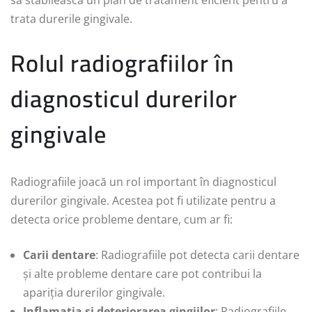
trata durerile gingivale.
Rolul radiografiilor în
diagnosticul durerilor
gingivale
Radiografiile joacă un rol important în diagnosticul
durerilor gingivale. Acestea pot fi utilizate pentru a
detecta orice probleme dentare, cum ar fi:
Carii dentare
: Radiografiile pot detecta carii dentare
și alte probleme dentare care pot contribui la
apariția durerilor gingivale.
Inflamația și deteriorarea gingiilor
: Radiografiile