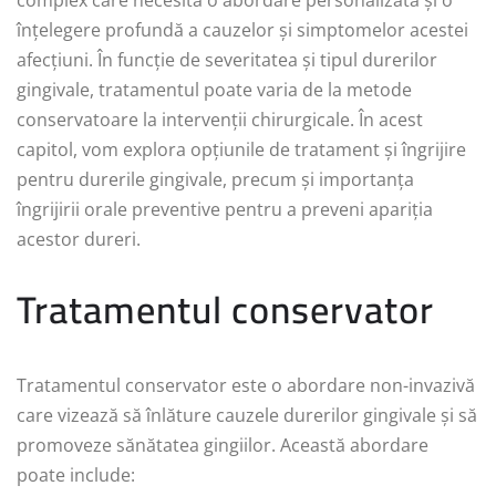
înțelegere profundă a cauzelor și simptomelor acestei
afecțiuni. În funcție de severitatea și tipul durerilor
gingivale, tratamentul poate varia de la metode
conservatoare la intervenții chirurgicale. În acest
capitol, vom explora opțiunile de tratament și îngrijire
pentru durerile gingivale, precum și importanța
îngrijirii orale preventive pentru a preveni apariția
acestor dureri.
Tratamentul conservator
Tratamentul conservator este o abordare non-invazivă
care vizează să înlăture cauzele durerilor gingivale și să
promoveze sănătatea gingiilor. Această abordare
poate include: