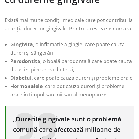
Există mai multe condiții medicale care pot contribui la
apariția durerilor gingivale. Printre acestea se numără:
Gingivita
, o inflamație a gingiei care poate cauza
dureri și sângerări;
Parodontita
, o boală parodontală care poate cauza
dureri și pierderea dintelui;
Diabetul
, care poate cauza dureri și probleme orale;
Hormonalele
, care pot cauza dureri și probleme
orale în timpul sarcinii sau al menopauzei.
„Durerile gingivale sunt o problemă
comună care afectează milioane de