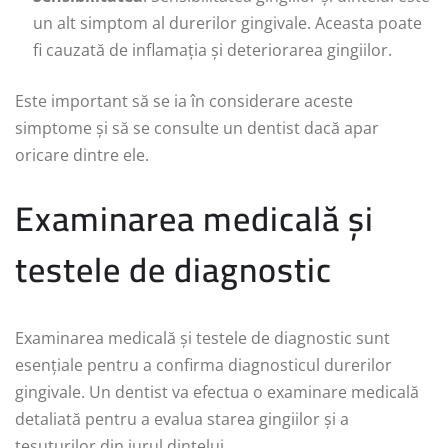
un alt simptom al durerilor gingivale. Aceasta poate
fi cauzată de inflamația și deteriorarea gingiilor.
Este important să se ia în considerare aceste
simptome și să se consulte un dentist dacă apar
oricare dintre ele.
Examinarea medicală și
testele de diagnostic
Examinarea medicală și testele de diagnostic sunt
esențiale pentru a confirma diagnosticul durerilor
gingivale. Un dentist va efectua o examinare medicală
detaliată pentru a evalua starea gingiilor și a
țesuturilor din jurul dintelui.