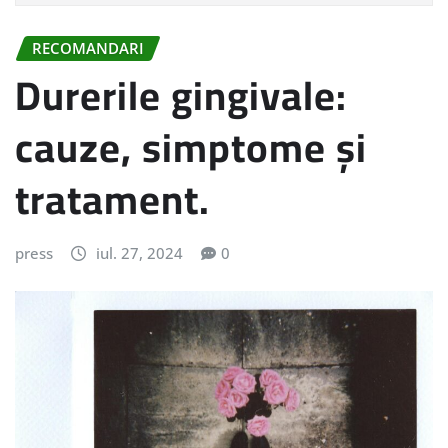
RECOMANDARI
Durerile gingivale:
cauze, simptome și
tratament.
press
iul. 27, 2024
0