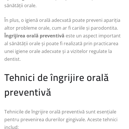
sănătății orale.
În plus, o igienă orală adecvată poate preveni apariția
altor probleme orale, cum ar fi cariile și parodontita.
Îngrijirea orală preventivă
este un aspect important
al sănătății orale și poate fi realizată prin practicarea
unei igiene orale adecvate și a vizitelor regulate la
dentist.
Tehnici de îngrijire orală
preventivă
Tehnicile de îngrijire orală preventivă sunt esențiale
pentru prevenirea durerilor gingivale. Aceste tehnici
includ: