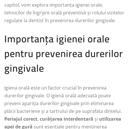
capitol, vom explora importanța igienei orale,
tehnicilor de îngrijire orală preventivă și rolului vizitelor
regulate la dentist în prevenirea durerilor gingivale.
Importanța igienei orale
pentru prevenirea durerilor
gingivale
Igiena orală este un factor crucial în prevenirea
durerilor gingivale. O igienă orală adecvată poate
preveni apariția durerilor gingivale prin eliminarea
plăcii bacteriene și a tartrului de pe suprafața dintelui.
Periajul corect
,
curățarea interdentară
și
utilizarea
apei de gură
sunt esențiale pentru menținerea