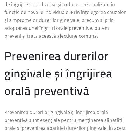
de îngrijire sunt diverse și trebuie personalizate în
funcție de nevoile individuale. Prin înțelegerea cauzelor
și simptomelor durerilor gingivale, precum și prin
adoptarea unei îngrijiri orale preventive, putem
preveni și trata această afecțiune comună.
Prevenirea durerilor
gingivale și îngrijirea
orală preventivă
Prevenirea durerilor gingivale și îngrijirea orală
preventivă sunt esențiale pentru menținerea sănătății
orale și prevenirea apariției durerilor gingivale. În acest