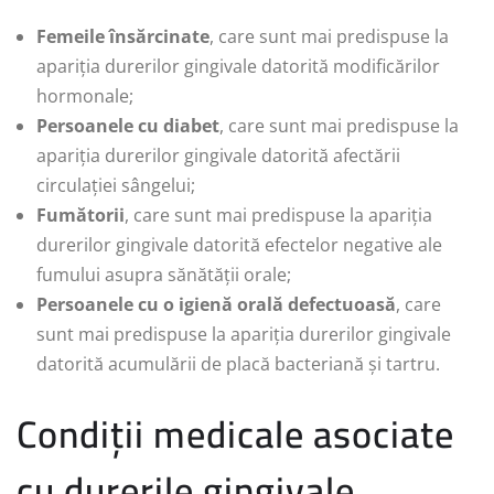
Femeile însărcinate
, care sunt mai predispuse la
apariția durerilor gingivale datorită modificărilor
hormonale;
Persoanele cu diabet
, care sunt mai predispuse la
apariția durerilor gingivale datorită afectării
circulației sângelui;
Fumătorii
, care sunt mai predispuse la apariția
durerilor gingivale datorită efectelor negative ale
fumului asupra sănătății orale;
Persoanele cu o igienă orală defectuoasă
, care
sunt mai predispuse la apariția durerilor gingivale
datorită acumulării de placă bacteriană și tartru.
Condiții medicale asociate
cu durerile gingivale