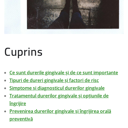
Cuprins
Ce sunt durerile gingivale și de ce sunt importante
Tipuri de dureri gingivale și factori de risc
Simptome și diagnosticul durerilor gingivale
Tratamentul durerilor gingivale și opțiunile de
îngrijire
Prevenirea durerilor gingivale și îngrijirea orală
preventivă