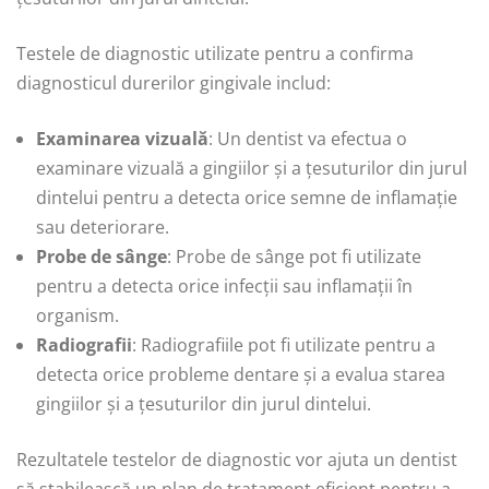
Testele de diagnostic utilizate pentru a confirma
diagnosticul durerilor gingivale includ:
Examinarea vizuală
: Un dentist va efectua o
examinare vizuală a gingiilor și a țesuturilor din jurul
dintelui pentru a detecta orice semne de inflamație
sau deteriorare.
Probe de sânge
: Probe de sânge pot fi utilizate
pentru a detecta orice infecții sau inflamații în
organism.
Radiografii
: Radiografiile pot fi utilizate pentru a
detecta orice probleme dentare și a evalua starea
gingiilor și a țesuturilor din jurul dintelui.
Rezultatele testelor de diagnostic vor ajuta un dentist
să stabilească un plan de tratament eficient pentru a