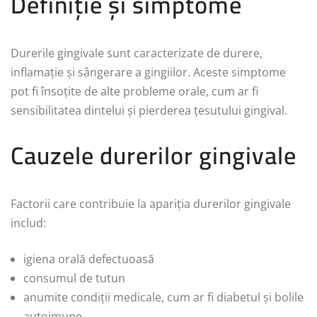
Definiție și simptome
Durerile gingivale sunt caracterizate de durere,
inflamație și sângerare a gingiilor. Aceste simptome
pot fi însoțite de alte probleme orale, cum ar fi
sensibilitatea dintelui și pierderea țesutului gingival.
Cauzele durerilor gingivale
Factorii care contribuie la apariția durerilor gingivale
includ:
igiena orală defectuoasă
consumul de tutun
anumite condiții medicale, cum ar fi diabetul și bolile
autoimune