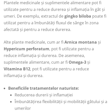
Plantele medicinale și suplimentele alimentare pot fi
utilizate pentru a reduce durerea și inflamația în gât și
umeri. De exemplu, extractul de
gingko biloba
poate fi
utilizat pentru a îmbunătăți fluxul de sânge în zona
afectată și pentru a reduce durerea.
Alte plante medicinale, cum ar fi
Arnica montana
și
Hypericum perforatum
, pot fi utilizate pentru a
reduce inflamația și durerea. De asemenea,
suplimentele alimentare, cum ar fi
Omega-3
și
Vitamina B12
, pot fi utilizate pentru a reduce
inflamația și durerea.
Beneficiile tratamentelor naturiste:
Reducerea durerii și inflamației
Îmbunătățirea flexibilității și mobilității gâtului și a
umerilor