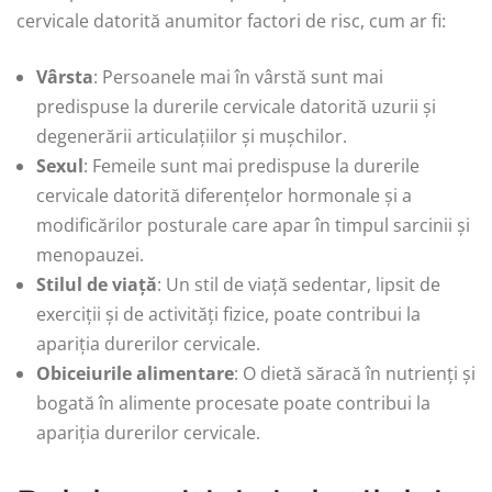
cervicale datorită anumitor factori de risc, cum ar fi:
Vârsta
: Persoanele mai în vârstă sunt mai
predispuse la durerile cervicale datorită uzurii și
degenerării articulațiilor și mușchilor.
Sexul
: Femeile sunt mai predispuse la durerile
cervicale datorită diferențelor hormonale și a
modificărilor posturale care apar în timpul sarcinii și
menopauzei.
Stilul de viață
: Un stil de viață sedentar, lipsit de
exerciții și de activități fizice, poate contribui la
apariția durerilor cervicale.
Obiceiurile alimentare
: O dietă săracă în nutrienți și
bogată în alimente procesate poate contribui la
apariția durerilor cervicale.