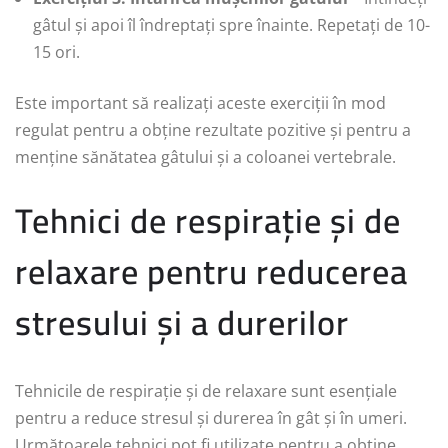
gâtul și apoi îl îndreptați spre înainte. Repetați de 10-
15 ori.
Este important să realizați aceste exerciții în mod
regulat pentru a obține rezultate pozitive și pentru a
menține sănătatea gâtului și a coloanei vertebrale.
Tehnici de respirație și de
relaxare pentru reducerea
stresului și a durerilor
Tehnicile de respirație și de relaxare sunt esențiale
pentru a reduce stresul și durerea în gât și în umeri.
Următoarele tehnici pot fi utilizate pentru a obține