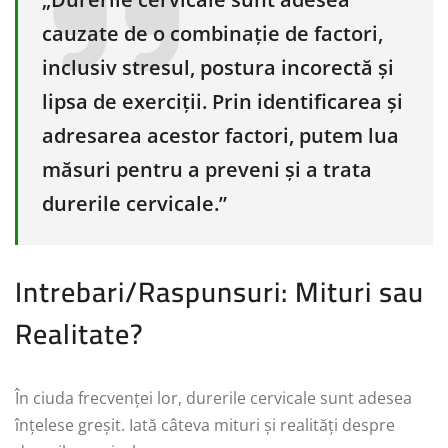
cauzate de o combinație de factori,
inclusiv stresul, postura incorectă și
lipsa de exerciții. Prin identificarea și
adresarea acestor factori, putem lua
măsuri pentru a preveni și a trata
durerile cervicale.”
Intrebari/Raspunsuri: Mituri sau
Realitate?
În ciuda frecvenței lor, durerile cervicale sunt adesea
înțelese greșit. Iată câteva mituri și realități despre