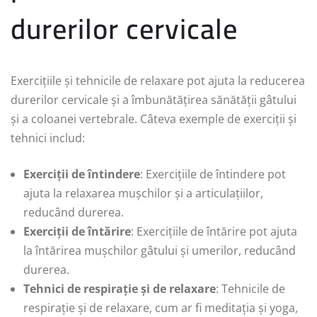
durerilor cervicale
Exercițiile și tehnicile de relaxare pot ajuta la reducerea
durerilor cervicale și a îmbunătățirea sănătății gâtului
și a coloanei vertebrale. Câteva exemple de exerciții și
tehnici includ:
Exerciții de întindere
: Exercițiile de întindere pot
ajuta la relaxarea mușchilor și a articulațiilor,
reducând durerea.
Exerciții de întărire
: Exercițiile de întărire pot ajuta
la întărirea mușchilor gâtului și umerilor, reducând
durerea.
Tehnici de respirație și de relaxare
: Tehnicile de
respirație și de relaxare, cum ar fi meditația și yoga,