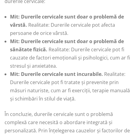
durerile cervicale:
Mit: Durerile cervicale sunt doar o problemă de
vârstă.
Realitate: Durerile cervicale pot afecta
persoane de orice vârstă.
Mit: Durerile cervicale sunt doar o problemă de
sănătate fizică.
Realitate: Durerile cervicale pot fi
cauzate de factori emoționali și psihologici, cum ar fi
stresul și anxietatea.
Mit: Durerile cervicale sunt incurabile.
Realitate:
Durerile cervicale pot fi tratate și prevenite prin
măsuri naturiste, cum ar fi exerciții, terapie manuală
și schimbări în stilul de viață.
În concluzie, durerile cervicale sunt o problemă
complexă care necesită o abordare integrată și
personalizată. Prin înțelegerea cauzelor și factorilor de