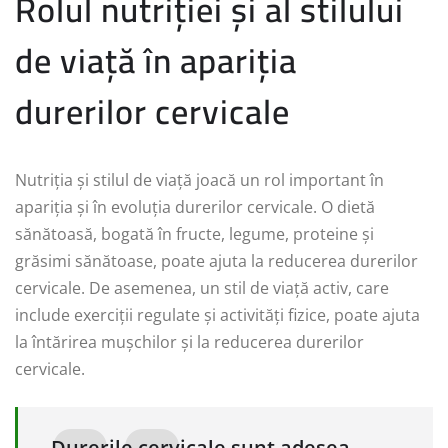
Rolul nutriției și al stilului
de viață în apariția
durerilor cervicale
Nutriția și stilul de viață joacă un rol important în
apariția și în evoluția durerilor cervicale. O dietă
sănătoasă, bogată în fructe, legume, proteine și
grăsimi sănătoase, poate ajuta la reducerea durerilor
cervicale. De asemenea, un stil de viață activ, care
include exerciții regulate și activități fizice, poate ajuta
la întărirea mușchilor și la reducerea durerilor
cervicale.
„Durerile cervicale sunt adesea