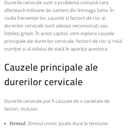
Durerile cervicale sunt o problemă comună care
afectează milioane de oameni din întreaga lume. În
ciuda frecvenței lor, cauzele și factorii de risc ai
durerilor cervicale sunt adesea necunoscuți sau
înțeleși greșit. În acest capitol, vom explora cauzele
principale ale durerilor cervicale, factorii de risc și rolul
nutriției și al stilului de viață în apariția acestora.
Cauzele principale ale
durerilor cervicale
Durerile cervicale pot fi cauzate de o varietate de
factori, inclusiv:
Stresul
: Stresul cronic poate duce la tensiune