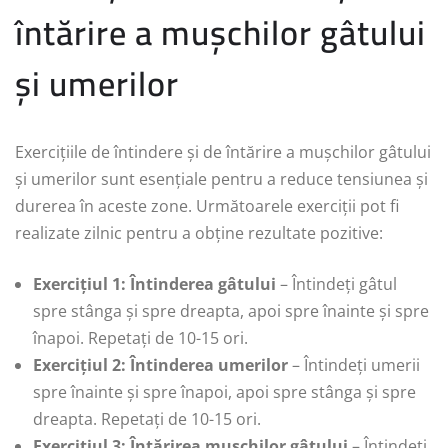
întărire a mușchilor gâtului
și umerilor
Exercițiile de întindere și de întărire a mușchilor gâtului
și umerilor sunt esențiale pentru a reduce tensiunea și
durerea în aceste zone. Următoarele exerciții pot fi
realizate zilnic pentru a obține rezultate pozitive:
Exercițiul 1: Întinderea gâtului
– Întindeți gâtul
spre stânga și spre dreapta, apoi spre înainte și spre
înapoi. Repetați de 10-15 ori.
Exercițiul 2: Întinderea umerilor
– Întindeți umerii
spre înainte și spre înapoi, apoi spre stânga și spre
dreapta. Repetați de 10-15 ori.
Exercițiul 3: Întărirea mușchilor gâtului
– Întindeți