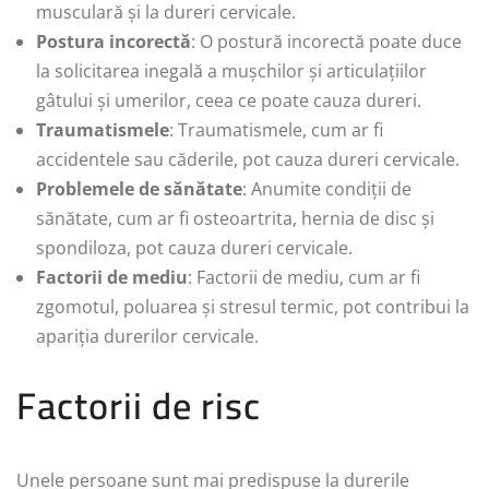
musculară și la dureri cervicale.
Postura incorectă
: O postură incorectă poate duce
la solicitarea inegală a mușchilor și articulațiilor
gâtului și umerilor, ceea ce poate cauza dureri.
Traumatismele
: Traumatismele, cum ar fi
accidentele sau căderile, pot cauza dureri cervicale.
Problemele de sănătate
: Anumite condiții de
sănătate, cum ar fi osteoartrita, hernia de disc și
spondiloza, pot cauza dureri cervicale.
Factorii de mediu
: Factorii de mediu, cum ar fi
zgomotul, poluarea și stresul termic, pot contribui la
apariția durerilor cervicale.
Factorii de risc
Unele persoane sunt mai predispuse la durerile