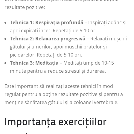
rezultate pozitive:
Tehnica 1: Respirația profundă
– Inspirați adânc și
apoi expirați încet. Repetați de 5-10 ori.
Tehnica 2: Relaxarea progresivă
– Relaxați mușchii
gâtului și umerilor, apoi mușchii brațelor și
picioarelor. Repetați de 5-10 ori.
Tehnica 3: Meditația
– Meditați timp de 10-15
minute pentru a reduce stresul și durerea.
Este important să realizați aceste tehnici în mod
regulat pentru a obține rezultate pozitive și pentru a
menține sănătatea gâtului și a coloanei vertebrale.
Importanța exercițiilor