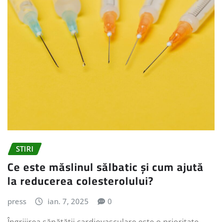
STIRI
Ce este măslinul sălbatic și cum ajută
la reducerea colesterolului?
press
ian. 7, 2025
0