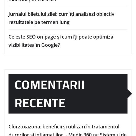
Jurnalul biletului zilei: cum îți analizezi obiectiv
rezultatele pe termen lung
Ce este SEO on-page și cum îți poate optimiza
vizibilitatea în Google?
COMENTARII
RECENTE
Clorzoxazona: beneficii și utilizări în tratamentul
durerilor și inflamațiilor. - Medic 360
pe
Sistemul de