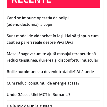
Cand se impune operatia de polipi
(adenoidectomia) la copii
Sunt model de videochat în Iași. Hai să-ți spun cum
caut eu păreri reale despre Viva Diva
Masaj Snagov: cum te ajută masajul terapeutic să
reduci tensiunea, durerea și disconfortul muscular
Bolile autoimune au devenit tratabile? Află unde
Cum reduci consumul de energie acasă?
Unde Găsesc Ulei MCT in Romania?
De la mic dejun la gustări