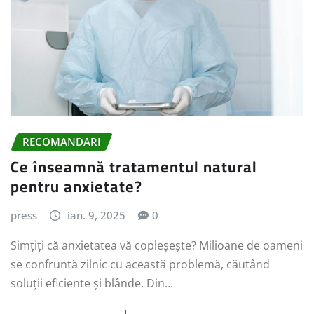
RECOMANDARI
Ce înseamnă tratamentul natural
pentru anxietate?
press
ian. 9, 2025
0
Simțiți că anxietatea vă copleșește? Milioane de oameni
se confruntă zilnic cu această problemă, căutând
soluții eficiente și blânde. Din…