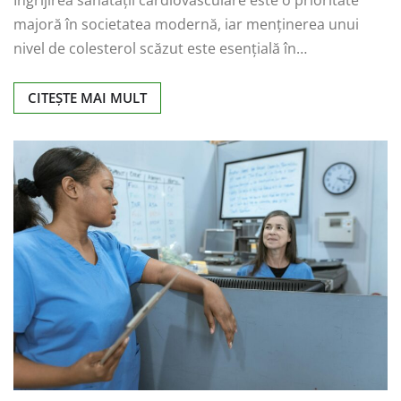
Îngrijirea sănătății cardiovasculare este o prioritate
majoră în societatea modernă, iar menținerea unui
nivel de colesterol scăzut este esențială în…
CITEȘTE MAI MULT