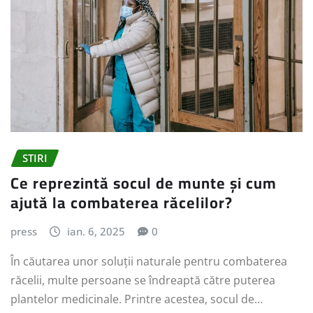
STIRI
Ce reprezintă socul de munte și cum
ajută la combaterea răcelilor?
press
ian. 6, 2025
0
În căutarea unor soluții naturale pentru combaterea
răcelii, multe persoane se îndreaptă către puterea
plantelor medicinale. Printre acestea, socul de…