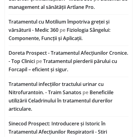
management al sănătății Artlane Pro.
Tratamentul cu Motilium împotriva greței și
vărsăturii - Medic 360
pe
Fiziologia Sângelui:
Componente, Funcții și Aplicații.
Doreta Prospect - Tratamentul Afecțiunilor Cronice.
- Top Clinici
pe
Tratamentul pierderii părului cu
Forcapil – eficient și sigur.
Tratamentul infecțiilor tractului urinar cu
Nitrofurantoin. - Traim Sanatos
pe
Beneficiile
utilizării Celadrinului în tratamentul durerilor
articulare.
Sinecod Prospect: Introducere și Istoric în
Tratamentul Afecțiunilor Respiratorii - Stiri