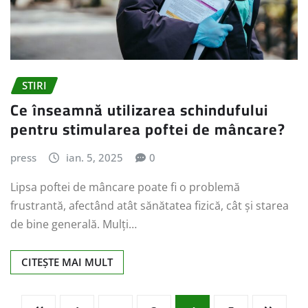
STIRI
Ce înseamnă utilizarea schindufului
pentru stimularea poftei de mâncare?
press
ian. 5, 2025
0
Lipsa poftei de mâncare poate fi o problemă
frustrantă, afectând atât sănătatea fizică, cât și starea
de bine generală. Mulți…
CITEȘTE MAI MULT