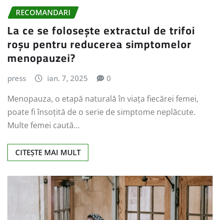
RECOMANDARI
La ce se folosește extractul de trifoi
roșu pentru reducerea simptomelor
menopauzei?
press
ian. 7, 2025
0
Menopauza, o etapă naturală în viața fiecărei femei,
poate fi însoțită de o serie de simptome neplăcute.
Multe femei caută…
CITEȘTE MAI MULT