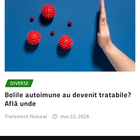
DIVERSE
Bolile autoimune au devenit tratabile?
Află unde
Tratament Natural
mai 22, 2026