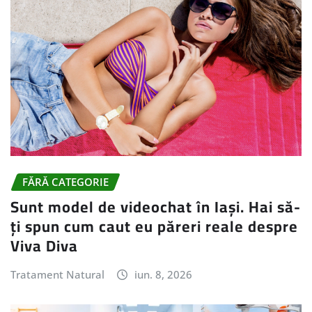
FĂRĂ CATEGORIE
Sunt model de videochat în Iași. Hai să-
ți spun cum caut eu păreri reale despre
Viva Diva
Tratament Natural
iun. 8, 2026