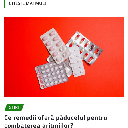
CITEȘTE MAI MULT
STIRI
Ce remedii oferă păducelul pentru
combaterea aritmiilor?