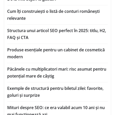
Cum îți construiești o listă de conturi românești
relevante
Structura unui articol SEO perfect în 2025: titlu, H2,
FAQ și CTA
Produse esențiale pentru un cabinet de cosmetică
modern
Păcănele cu multiplicatori mari: risc asumat pentru
potențial mare de câștig
Exemple de structură pentru biletul zilei: favorite,
goluri și surprize
Mituri despre SEO: ce era valabil acum 10 ani și nu
mai funcționează azi