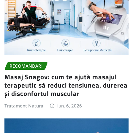
RECOMANDARI
Masaj Snagov: cum te ajută masajul
terapeutic să reduci tensiunea, durerea
și disconfortul muscular
Tratament Natural
iun. 6, 2026