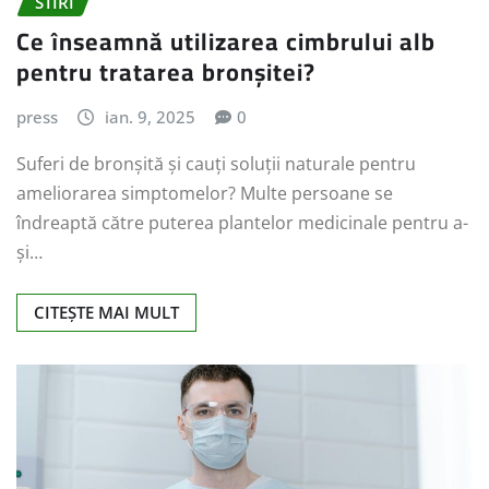
STIRI
Ce înseamnă utilizarea cimbrului alb
pentru tratarea bronșitei?
press
ian. 9, 2025
0
Suferi de bronșită și cauți soluții naturale pentru
ameliorarea simptomelor? Multe persoane se
îndreaptă către puterea plantelor medicinale pentru a-
și…
CITEȘTE MAI MULT