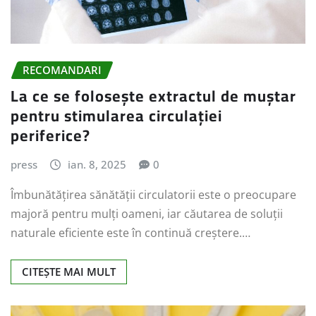
RECOMANDARI
La ce se folosește extractul de muștar
pentru stimularea circulației
periferice?
press
ian. 8, 2025
0
Îmbunătățirea sănătății circulatorii este o preocupare
majoră pentru mulți oameni, iar căutarea de soluții
naturale eficiente este în continuă creștere.…
CITEȘTE MAI MULT