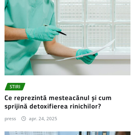
STIRI
Ce reprezintă mesteacănul și cum
sprijină detoxifierea rinichilor?
press
apr. 24, 2025