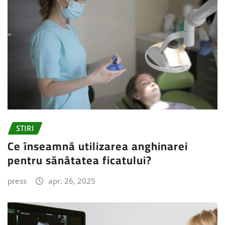
STIRI
Ce înseamnă utilizarea anghinarei
pentru sănătatea ficatului?
press
apr. 26, 2025