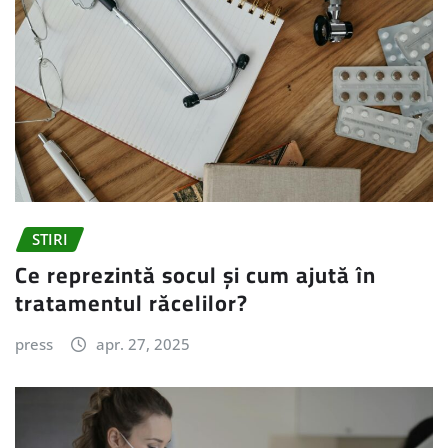
STIRI
Ce reprezintă socul și cum ajută în
tratamentul răcelilor?
press
apr. 27, 2025