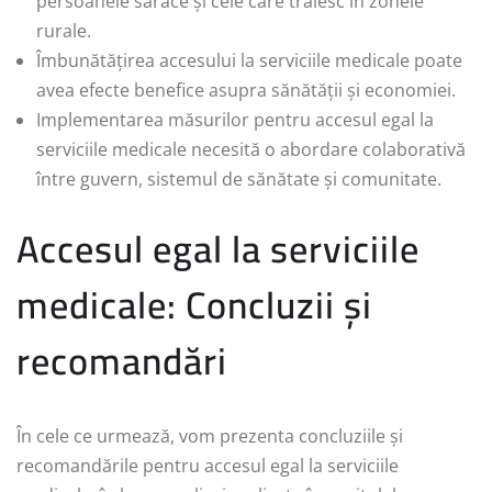
persoanele sărace și cele care trăiesc în zonele
rurale.
Îmbunătățirea accesului la serviciile medicale poate
avea efecte benefice asupra sănătății și economiei.
Implementarea măsurilor pentru accesul egal la
serviciile medicale necesită o abordare colaborativă
între guvern, sistemul de sănătate și comunitate.
Accesul egal la serviciile
medicale: Concluzii și
recomandări
În cele ce urmează, vom prezenta concluziile și
recomandările pentru accesul egal la serviciile