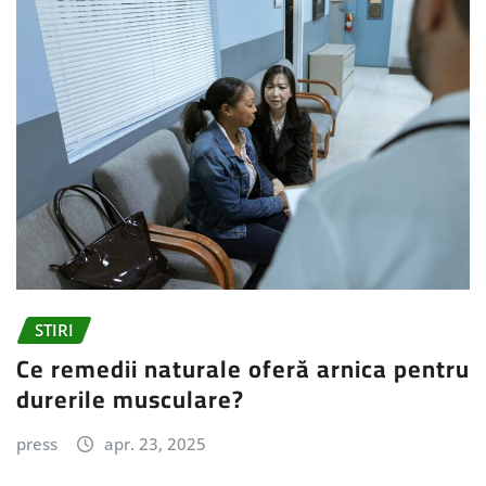
STIRI
Ce remedii naturale oferă arnica pentru
durerile musculare?
press
apr. 23, 2025