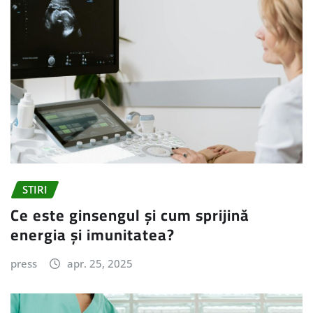
STIRI
Ce este ginsengul și cum sprijină
energia și imunitatea?
press
apr. 25, 2025