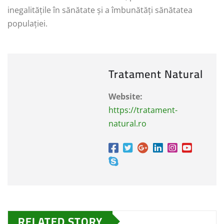
inegalitățile în sănătate și a îmbunătăți sănătatea
populației.
Tratament Natural
Website:
https://tratament-
natural.ro
RELATED STORY