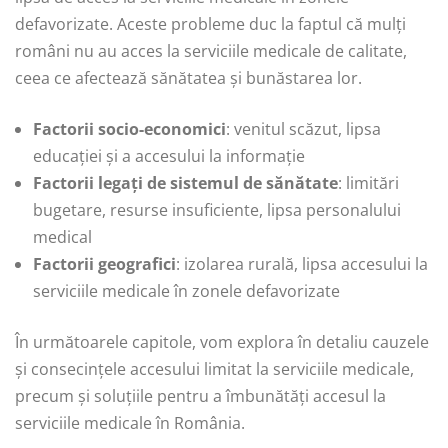
defavorizate. Aceste probleme duc la faptul că mulți
români nu au acces la serviciile medicale de calitate,
ceea ce afectează sănătatea și bunăstarea lor.
Factorii socio-economici
: venitul scăzut, lipsa
educației și a accesului la informație
Factorii legați de sistemul de sănătate
: limitări
bugetare, resurse insuficiente, lipsa personalului
medical
Factorii geografici
: izolarea rurală, lipsa accesului la
serviciile medicale în zonele defavorizate
În următoarele capitole, vom explora în detaliu cauzele
și consecințele accesului limitat la serviciile medicale,
precum și soluțiile pentru a îmbunătăți accesul la
serviciile medicale în România.