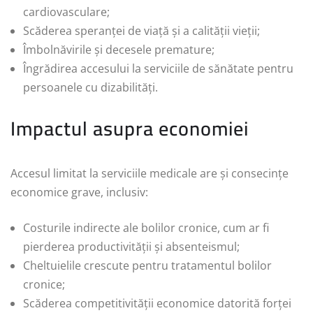
cardiovasculare;
Scăderea speranței de viață și a calității vieții;
Îmbolnăvirile și decesele premature;
Îngrădirea accesului la serviciile de sănătate pentru
persoanele cu dizabilități.
Impactul asupra economiei
Accesul limitat la serviciile medicale are și consecințe
economice grave, inclusiv:
Costurile indirecte ale bolilor cronice, cum ar fi
pierderea productivității și absenteismul;
Cheltuielile crescute pentru tratamentul bolilor
cronice;
Scăderea competitivității economice datorită forței