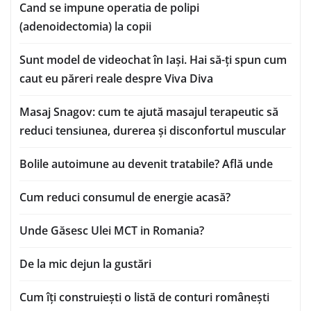
Cand se impune operatia de polipi
(adenoidectomia) la copii
Sunt model de videochat în Iași. Hai să-ți spun cum
caut eu păreri reale despre Viva Diva
Masaj Snagov: cum te ajută masajul terapeutic să
reduci tensiunea, durerea și disconfortul muscular
Bolile autoimune au devenit tratabile? Află unde
Cum reduci consumul de energie acasă?
Unde Găsesc Ulei MCT in Romania?
De la mic dejun la gustări
Cum îți construiești o listă de conturi românești