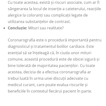
Cu toate acestea, există și riscuri asociate, cum ar fi
sângerarea la locul de inserție a cateterului, reacțiile
alergice la coloranți sau complicații legate de
utilizarea substanțelor de contrast.
Concluzie:
Mituri sau realitate?
Coronarografia este o procedură importantă pentru
diagnosticul și tratamentul bolilor cardiace. Este
esențial să se înțeleagă că, în ciuda unor mituri
comune, această procedură este de obicei sigură și
bine tolerată de majoritatea pacienților. Cu toate
acestea, decizia de a efectua coronarografia ar
trebui luată în urma unei discuții adecvate cu
medicul curant, care poate evalua riscurile și
beneficiile în contextul fiecărui pacient în parte.