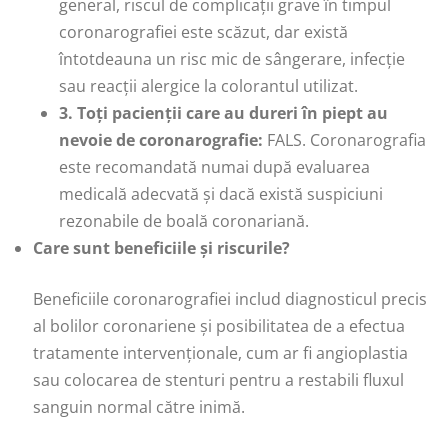
general, riscul de complicații grave în timpul
coronarografiei este scăzut, dar există
întotdeauna un risc mic de sângerare, infecție
sau reacții alergice la colorantul utilizat.
3. Toți pacienții care au dureri în piept au
nevoie de coronarografie:
FALS. Coronarografia
este recomandată numai după evaluarea
medicală adecvată și dacă există suspiciuni
rezonabile de boală coronariană.
Care sunt beneficiile și riscurile?
Beneficiile coronarografiei includ diagnosticul precis
al bolilor coronariene și posibilitatea de a efectua
tratamente intervenționale, cum ar fi angioplastia
sau colocarea de stenturi pentru a restabili fluxul
sanguin normal către inimă.