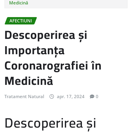
Medicină
AFECTIUNI
Descoperirea și
Importanța
Coronarografiei în
Medicină
Tratament Natural
apr. 17, 2024
0
Descoperirea și