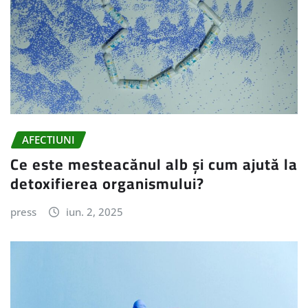
AFECTIUNI
Ce este mesteacănul alb și cum ajută la
detoxifierea organismului?
press
iun. 2, 2025