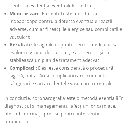
pentru a evidenția eventualele obstrucții.
Monitorizare
: Pacientul este monitorizat
îndeaproape pentru a detecta eventuale reacții
adverse, cum ar fi reacțiile alergice sau complicațiile
vasculare.
Rezultate
: Imaginile obținute permit medicului să
evalueze gradul de obstrucție a arterelor și să
stabilească un plan de tratament adecvat.
Complicații
: Deși este considerată o procedură
sigură, pot apărea complicații rare, cum ar fi
sângerările sau accidentele vasculare cerebrale.
În concluzie, coronarografia este o metodă esențială în
diagnosticul și managementul afecțiunilor cardiace,
oferind informații precise pentru intervenții
terapeutice.