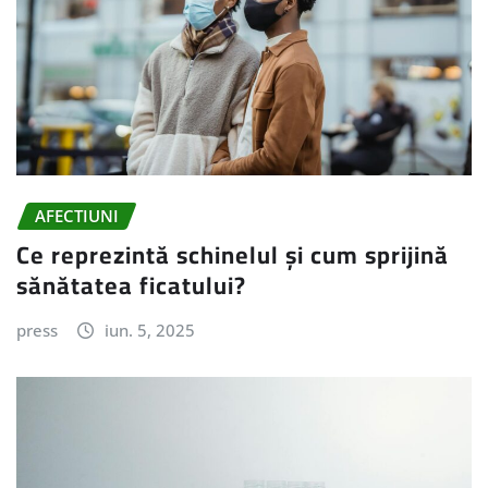
AFECTIUNI
Ce reprezintă schinelul și cum sprijină
sănătatea ficatului?
press
iun. 5, 2025