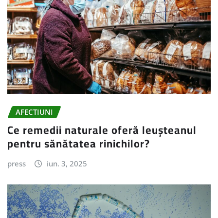
AFECTIUNI
Ce remedii naturale oferă leușteanul
pentru sănătatea rinichilor?
press
iun. 3, 2025