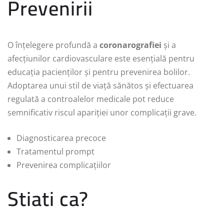
Prevenirii
O înțelegere profundă a
coronarografiei
și a
afecțiunilor cardiovasculare este esențială pentru
educația pacienților și pentru prevenirea bolilor.
Adoptarea unui stil de viață sănătos și efectuarea
regulată a controalelor medicale pot reduce
semnificativ riscul apariției unor complicații grave.
Diagnosticarea precoce
Tratamentul prompt
Prevenirea complicațiilor
Stiati ca?