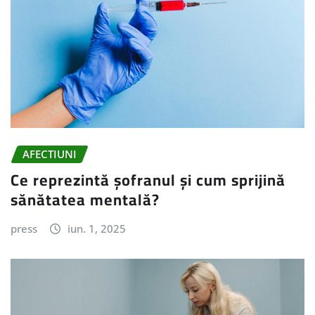
AFECTIUNI
Ce reprezintă șofranul și cum sprijină
sănătatea mentală?
press
iun. 1, 2025