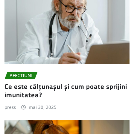
AFECTIUNI
Ce este călțunașul și cum poate sprijini
imunitatea?
press
mai 30, 2025