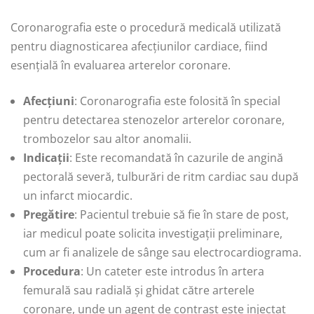
Coronarografia este o procedură medicală utilizată
pentru diagnosticarea afecțiunilor cardiace, fiind
esențială în evaluarea arterelor coronare.
Afecțiuni
: Coronarografia este folosită în special
pentru detectarea stenozelor arterelor coronare,
trombozelor sau altor anomalii.
Indicații
: Este recomandată în cazurile de angină
pectorală severă, tulburări de ritm cardiac sau după
un infarct miocardic.
Pregătire
: Pacientul trebuie să fie în stare de post,
iar medicul poate solicita investigații preliminare,
cum ar fi analizele de sânge sau electrocardiograma.
Procedura
: Un cateter este introdus în artera
femurală sau radială și ghidat către arterele
coronare, unde un agent de contrast este injectat