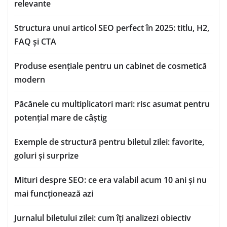
relevante
Structura unui articol SEO perfect în 2025: titlu, H2,
FAQ și CTA
Produse esențiale pentru un cabinet de cosmetică
modern
Păcănele cu multiplicatori mari: risc asumat pentru
potențial mare de câștig
Exemple de structură pentru biletul zilei: favorite,
goluri și surprize
Mituri despre SEO: ce era valabil acum 10 ani și nu
mai funcționează azi
Jurnalul biletului zilei: cum îți analizezi obiectiv