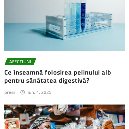
AFECTIUNI
Ce înseamnă folosirea pelinului alb
pentru sănătatea digestivă?
press
iun. 4, 2025