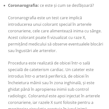
Coronarografia:
ce este și cum se desfășoară?
Coronarografia este un test care implică
introducerea unui colorant special în arterele
coronariene, cele care alimentează inima cu sânge.
Acest colorant poate fi vizualizat cu raze X,
permițând medicului să observe eventualele blocări
sau îngustări ale arterelor.
Procedura este realizată de obicei într-o sală
specială de cateterism cardiac. Un cateter este
introdus într-o arteră periferică, de obicei în
încheietura mâinii sau în zona inghinală, și este
ghidat până în apropierea inimii sub control
radiologic. Colorantul este apoi injectat în arterele
coronariene, iar razele X sunt folosite pentru a
monitoriza circulația acestuia în jurul inimii.