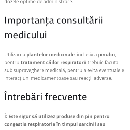
dozele optime de administrare.
Importanța consultării
medicului
Utilizarea
plantelor medicinale
, inclusiv a
pinului
,
pentru
tratament căilor respiratorii
trebuie făcută
sub supraveghere medicală, pentru a evita eventualele
interacțiuni medicamentoase sau reacții adverse.
Întrebări frecvente
Î: Este sigur să utilizez produse din pin pentru
congestia respiratorie în timpul sarcinii sau