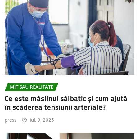
MIT SAU REALITATE
Ce este măslinul sălbatic și cum ajută
în scăderea tensiunii arteriale?
press
iul. 9, 2025