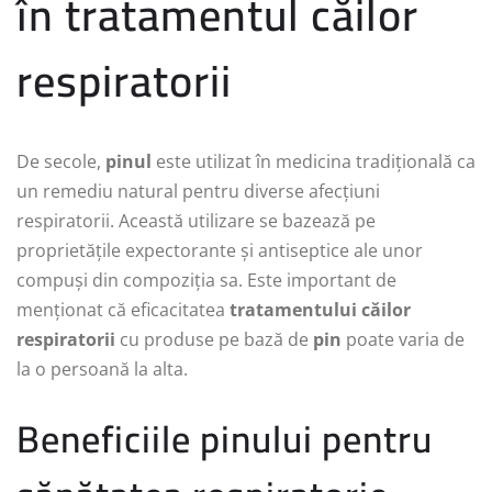
în tratamentul căilor
respiratorii
De secole,
pinul
este utilizat în medicina tradițională ca
un remediu natural pentru diverse afecțiuni
respiratorii. Această utilizare se bazează pe
proprietățile expectorante și antiseptice ale unor
compuși din compoziția sa. Este important de
menționat că eficacitatea
tratamentului căilor
respiratorii
cu produse pe bază de
pin
poate varia de
la o persoană la alta.
Beneficiile pinului pentru