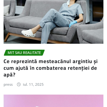
MIT SAU REALITATE
Ce reprezintă mesteacănul argintiu și
cum ajută în combaterea retenției de
apă?
press
iul. 11, 2025