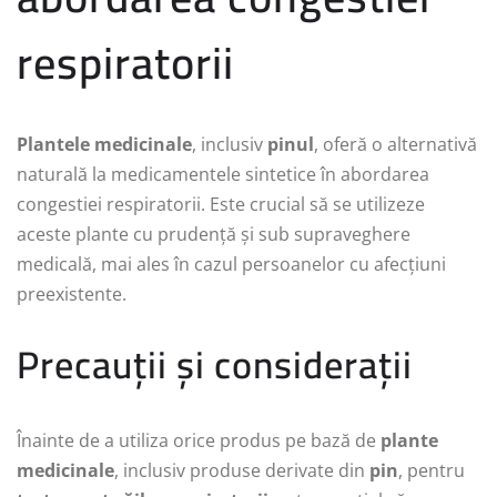
respiratorii
Plantele medicinale
, inclusiv
pinul
, oferă o alternativă
naturală la medicamentele sintetice în abordarea
congestiei respiratorii. Este crucial să se utilizeze
aceste plante cu prudență și sub supraveghere
medicală, mai ales în cazul persoanelor cu afecțiuni
preexistente.
Precauții și considerații
Înainte de a utiliza orice produs pe bază de
plante
medicinale
, inclusiv produse derivate din
pin
, pentru