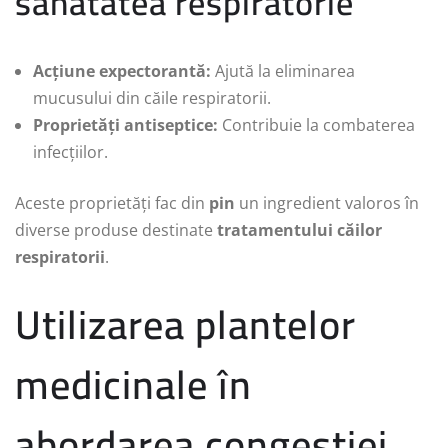
sănătatea respiratorie
Acțiune expectorantă:
Ajută la eliminarea
mucusului din căile respiratorii.
Proprietăți antiseptice:
Contribuie la combaterea
infecțiilor.
Aceste proprietăți fac din
pin
un ingredient valoros în
diverse produse destinate
tratamentului căilor
respiratorii
.
Utilizarea plantelor
medicinale în
abordarea congestiei