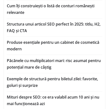
Cum îți construiești o listă de conturi românești
relevante
Structura unui articol SEO perfect în 2025: titlu, H2,
FAQ și CTA
Produse esențiale pentru un cabinet de cosmetică
modern
Păcănele cu multiplicatori mari: risc asumat pentru
potențial mare de câștig
Exemple de structură pentru biletul zilei: favorite,
goluri și surprize
Mituri despre SEO: ce era valabil acum 10 ani și nu
mai funcționează azi