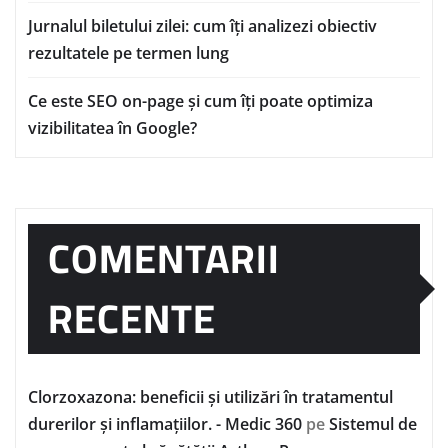
Jurnalul biletului zilei: cum îți analizezi obiectiv
rezultatele pe termen lung
Ce este SEO on-page și cum îți poate optimiza
vizibilitatea în Google?
COMENTARII
RECENTE
Clorzoxazona: beneficii și utilizări în tratamentul
durerilor și inflamațiilor. - Medic 360
pe
Sistemul de