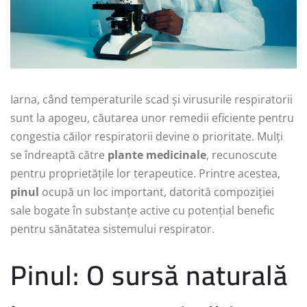
Iarna, când temperaturile scad și virusurile respiratorii
sunt la apogeu, căutarea unor remedii eficiente pentru
congestia căilor respiratorii devine o prioritate. Mulți
se îndreaptă către
plante medicinale
, recunoscute
pentru proprietățile lor terapeutice. Printre acestea,
pinul
ocupă un loc important, datorită compoziției
sale bogate în substanțe active cu potențial benefic
pentru sănătatea sistemului respirator.
Pinul: O sursă naturală