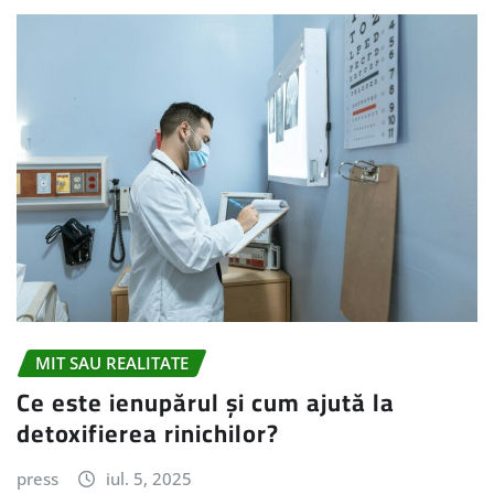
MIT SAU REALITATE
Ce este ienupărul și cum ajută la
detoxifierea rinichilor?
press
iul. 5, 2025