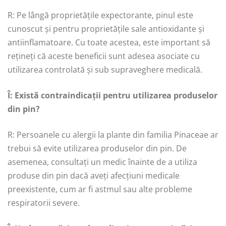
R: Pe lângă proprietățile expectorante, pinul este
cunoscut și pentru proprietățile sale antioxidante și
antiinflamatoare. Cu toate acestea, este important să
rețineți că aceste beneficii sunt adesea asociate cu
utilizarea controlată și sub supraveghere medicală.
Î: Există contraindicații pentru utilizarea produselor
din pin?
R: Persoanele cu alergii la plante din familia Pinaceae ar
trebui să evite utilizarea produselor din pin. De
asemenea, consultați un medic înainte de a utiliza
produse din pin dacă aveți afecțiuni medicale
preexistente, cum ar fi astmul sau alte probleme
respiratorii severe.