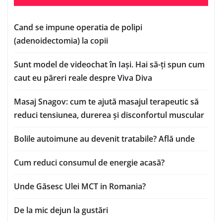
Cand se impune operatia de polipi
(adenoidectomia) la copii
Sunt model de videochat în Iași. Hai să-ți spun cum
caut eu păreri reale despre Viva Diva
Masaj Snagov: cum te ajută masajul terapeutic să
reduci tensiunea, durerea și disconfortul muscular
Bolile autoimune au devenit tratabile? Află unde
Cum reduci consumul de energie acasă?
Unde Găsesc Ulei MCT in Romania?
De la mic dejun la gustări