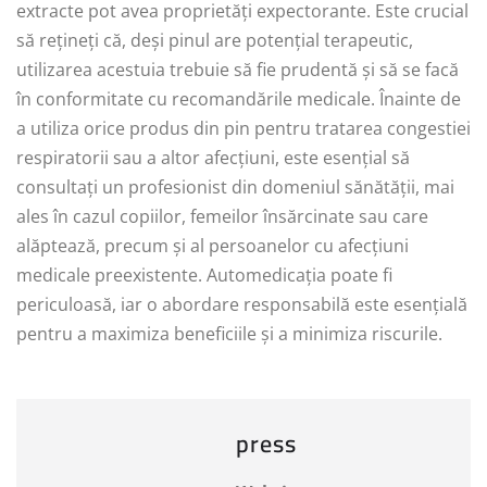
extracte pot avea proprietăți expectorante. Este crucial
să rețineți că, deși pinul are potențial terapeutic,
utilizarea acestuia trebuie să fie prudentă și să se facă
în conformitate cu recomandările medicale. Înainte de
a utiliza orice produs din pin pentru tratarea congestiei
respiratorii sau a altor afecțiuni, este esențial să
consultați un profesionist din domeniul sănătății, mai
ales în cazul copiilor, femeilor însărcinate sau care
alăptează, precum și al persoanelor cu afecțiuni
medicale preexistente. Automedicația poate fi
periculoasă, iar o abordare responsabilă este esențială
pentru a maximiza beneficiile și a minimiza riscurile.
press