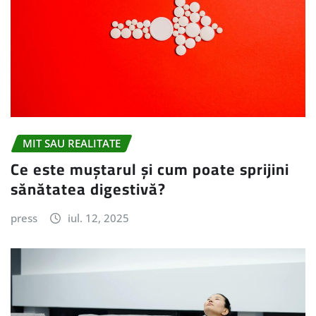
MIT SAU REALITATE
Ce este muștarul și cum poate sprijini
sănătatea digestivă?
press
iul. 12, 2025