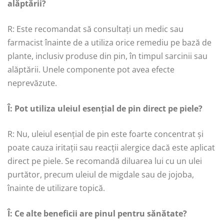
alăptării?
R: Este recomandat să consultați un medic sau
farmacist înainte de a utiliza orice remediu pe bază de
plante, inclusiv produse din pin, în timpul sarcinii sau
alăptării. Unele componente pot avea efecte
neprevăzute.
Î: Pot utiliza uleiul esențial de pin direct pe piele?
R: Nu, uleiul esențial de pin este foarte concentrat și
poate cauza iritații sau reacții alergice dacă este aplicat
direct pe piele. Se recomandă diluarea lui cu un ulei
purtător, precum uleiul de migdale sau de jojoba,
înainte de utilizare topică.
Î: Ce alte beneficii are pinul pentru sănătate?