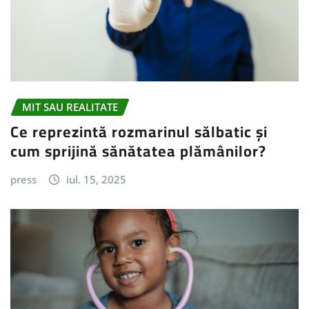
MIT SAU REALITATE
Ce reprezintă rozmarinul sălbatic și
cum sprijină sănătatea plămânilor?
press
iul. 15, 2025