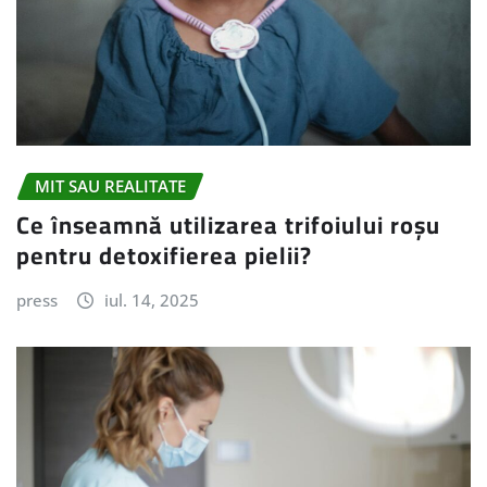
MIT SAU REALITATE
Ce înseamnă utilizarea trifoiului roșu
pentru detoxifierea pielii?
press
iul. 14, 2025