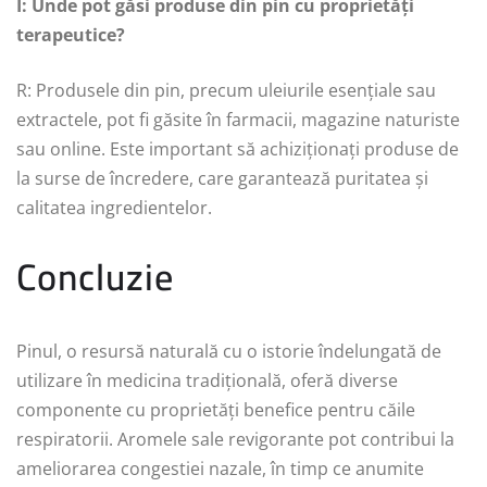
Î: Unde pot găsi produse din pin cu proprietăți
terapeutice?
R: Produsele din pin, precum uleiurile esențiale sau
extractele, pot fi găsite în farmacii, magazine naturiste
sau online. Este important să achiziționați produse de
la surse de încredere, care garantează puritatea și
calitatea ingredientelor.
Concluzie
Pinul, o resursă naturală cu o istorie îndelungată de
utilizare în medicina tradițională, oferă diverse
componente cu proprietăți benefice pentru căile
respiratorii. Aromele sale revigorante pot contribui la
ameliorarea congestiei nazale, în timp ce anumite