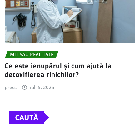
MIT SAU REALITATE
Ce este ienupărul și cum ajută la
detoxifierea rinichilor?
press
iul. 5, 2025
CAUTĂ