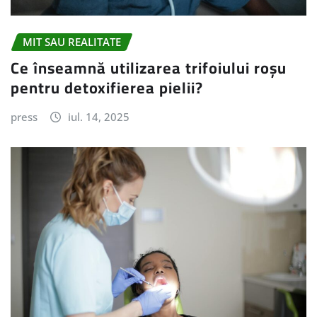
MIT SAU REALITATE
Ce înseamnă utilizarea trifoiului roșu
pentru detoxifierea pielii?
press
iul. 14, 2025