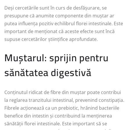
Deși cercetările sunt în curs de desfășurare, se
presupune că anumite componente din muștar ar
putea influența pozitiv echilibrul florei intestinale. Este
important de menționat că aceste efecte sunt încă
supuse cercetărilor științifice aprofundate.
Muștarul: sprijin pentru
sănătatea digestivă
Conținutul ridicat de fibre din muștar poate contribui
la reglarea tranzitului intestinal, prevenind constipația.
Fibrele acționează ca un prebiotic, hrănind bacteriile
benefice din intestin și contribuind la menținerea
sănătății florei intestinale. Este important să se