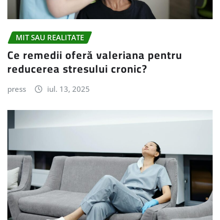
MIT SAU REALITATE
Ce remedii oferă valeriana pentru
reducerea stresului cronic?
press
iul. 13, 2025