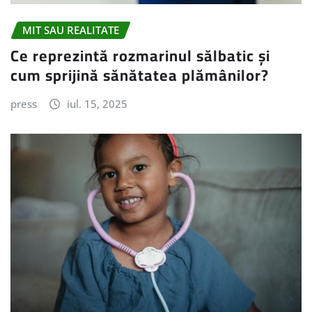
MIT SAU REALITATE
Ce reprezintă rozmarinul sălbatic și
cum sprijină sănătatea plămânilor?
press
iul. 15, 2025