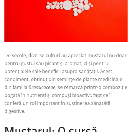
De secole, diverse culturi au apreciat muștarul nu doar
pentru gustul său picant și aromat, ci și pentru
potențialele sale beneficii asupra sănătății. Acest
condiment, obținut din semințe de plante medicinale
din familia
Brassicaceae
, se remarcă printr-o compoziție
bogată în nutrienți și compuși bioactivi, fapt ce îi
conferă un rol important în susținerea sănătății
digestive.
Muștarul: O sursă