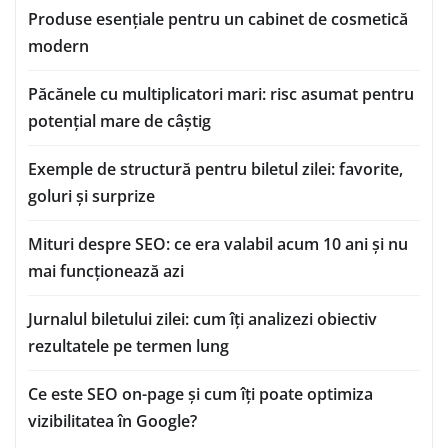
Produse esențiale pentru un cabinet de cosmetică
modern
Păcănele cu multiplicatori mari: risc asumat pentru
potențial mare de câștig
Exemple de structură pentru biletul zilei: favorite,
goluri și surprize
Mituri despre SEO: ce era valabil acum 10 ani și nu
mai funcționează azi
Jurnalul biletului zilei: cum îți analizezi obiectiv
rezultatele pe termen lung
Ce este SEO on-page și cum îți poate optimiza
vizibilitatea în Google?