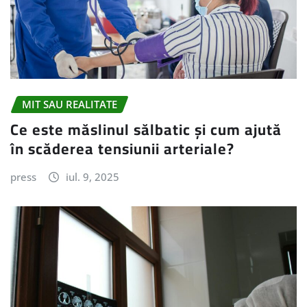
MIT SAU REALITATE
Ce este măslinul sălbatic și cum ajută
în scăderea tensiunii arteriale?
press
iul. 9, 2025