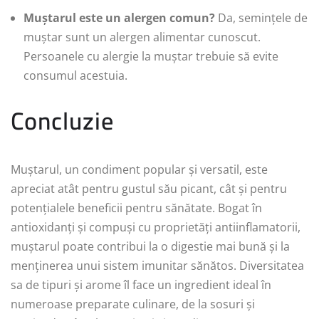
Muștarul este un alergen comun?
Da, semințele de
muștar sunt un alergen alimentar cunoscut.
Persoanele cu alergie la muștar trebuie să evite
consumul acestuia.
Concluzie
Muștarul, un condiment popular și versatil, este
apreciat atât pentru gustul său picant, cât și pentru
potențialele beneficii pentru sănătate. Bogat în
antioxidanți și compuși cu proprietăți antiinflamatorii,
muștarul poate contribui la o digestie mai bună și la
menținerea unui sistem imunitar sănătos. Diversitatea
sa de tipuri și arome îl face un ingredient ideal în
numeroase preparate culinare, de la sosuri și