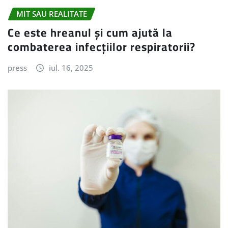
MIT SAU REALITATE
Ce este hreanul și cum ajută la
combaterea infecțiilor respiratorii?
press
iul. 16, 2025