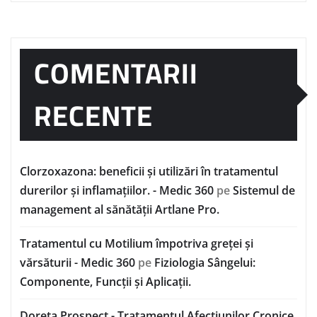
COMENTARII
RECENTE
Clorzoxazona: beneficii și utilizări în tratamentul
durerilor și inflamațiilor. - Medic 360
pe
Sistemul de
management al sănătății Artlane Pro.
Tratamentul cu Motilium împotriva greței și
vărsăturii - Medic 360
pe
Fiziologia Sângelui:
Componente, Funcții și Aplicații.
Doreta Prospect - Tratamentul Afecțiunilor Cronice.