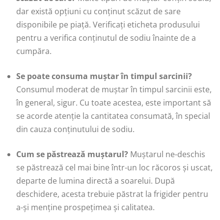
dar există opțiuni cu conținut scăzut de sare
disponibile pe piață. Verificați eticheta produsului
pentru a verifica conținutul de sodiu înainte de a
cumpăra.
Se poate consuma muștar în timpul sarcinii?
Consumul moderat de muștar în timpul sarcinii este,
în general, sigur. Cu toate acestea, este important să
se acorde atenție la cantitatea consumată, în special
din cauza conținutului de sodiu.
Cum se păstrează muștarul?
Muștarul ne-deschis
se păstrează cel mai bine într-un loc răcoros și uscat,
departe de lumina directă a soarelui. După
deschidere, acesta trebuie păstrat la frigider pentru
a-și menține prospețimea și calitatea.