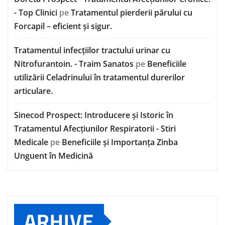
- Top Clinici
pe
Tratamentul pierderii părului cu
Forcapil – eficient și sigur.
Tratamentul infecțiilor tractului urinar cu
Nitrofurantoin. - Traim Sanatos
pe
Beneficiile
utilizării Celadrinului în tratamentul durerilor
articulare.
Sinecod Prospect: Introducere și Istoric în
Tratamentul Afecțiunilor Respiratorii - Stiri
Medicale
pe
Beneficiile și Importanța Zinba
Unguent în Medicină
ARHIVE