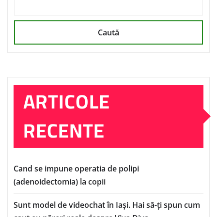
Caută
ARTICOLE
RECENTE
Cand se impune operatia de polipi
(adenoidectomia) la copii
Sunt model de videochat în Iași. Hai să-ți spun cum