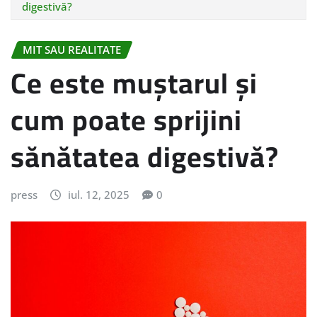
digestivă?
MIT SAU REALITATE
Ce este muștarul și
cum poate sprijini
sănătatea digestivă?
press
iul. 12, 2025
0