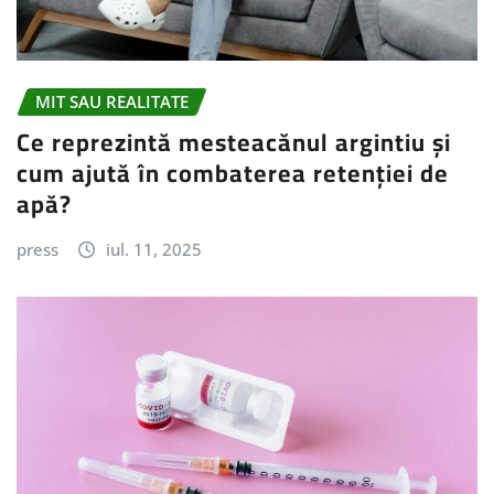
MIT SAU REALITATE
Ce reprezintă mesteacănul argintiu și
cum ajută în combaterea retenției de
apă?
press
iul. 11, 2025