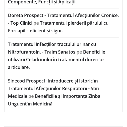
Componente, Funcții și Aplicații.
Doreta Prospect - Tratamentul Afecțiunilor Cronice.
- Top Clinici
pe
Tratamentul pierderii părului cu
Forcapil – eficient și sigur.
Tratamentul infecțiilor tractului urinar cu
Nitrofurantoin. - Traim Sanatos
pe
Beneficiile
utilizării Celadrinului în tratamentul durerilor
articulare.
Sinecod Prospect: Introducere și Istoric în
Tratamentul Afecțiunilor Respiratorii - Stiri
Medicale
pe
Beneficiile și Importanța Zinba
Unguent în Medicină