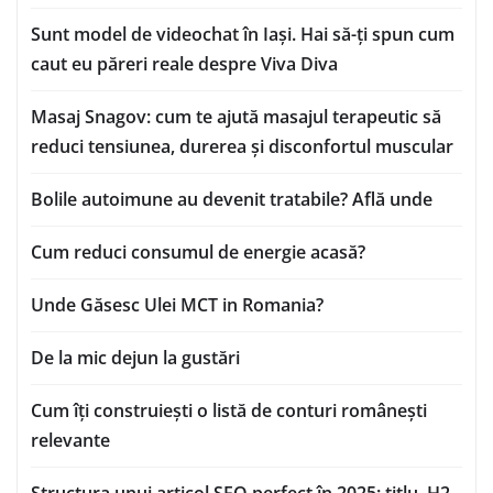
Sunt model de videochat în Iași. Hai să-ți spun cum
caut eu păreri reale despre Viva Diva
Masaj Snagov: cum te ajută masajul terapeutic să
reduci tensiunea, durerea și disconfortul muscular
Bolile autoimune au devenit tratabile? Află unde
Cum reduci consumul de energie acasă?
Unde Găsesc Ulei MCT in Romania?
De la mic dejun la gustări
Cum îți construiești o listă de conturi românești
relevante