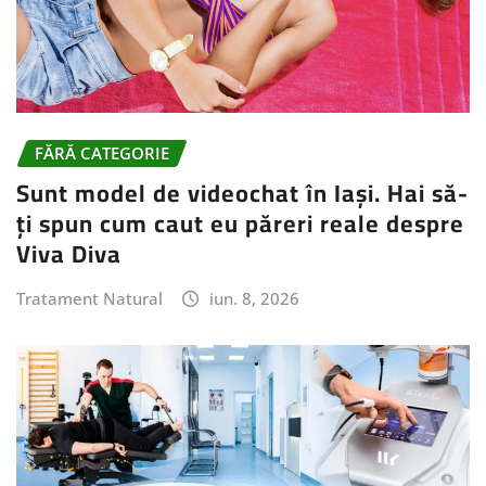
FĂRĂ CATEGORIE
Sunt model de videochat în Iași. Hai să-
ți spun cum caut eu păreri reale despre
Viva Diva
Tratament Natural
iun. 8, 2026