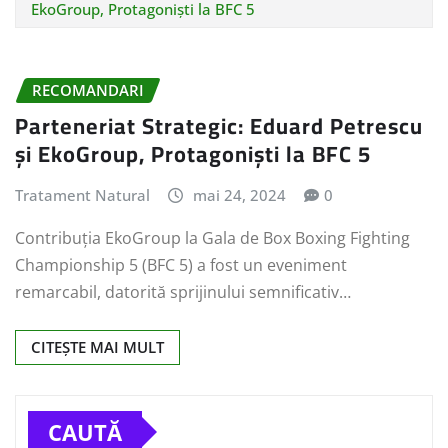
EkoGroup, Protagoniști la BFC 5
RECOMANDARI
Parteneriat Strategic: Eduard Petrescu
și EkoGroup, Protagoniști la BFC 5
Tratament Natural
mai 24, 2024
0
Contribuția EkoGroup la Gala de Box Boxing Fighting
Championship 5 (BFC 5) a fost un eveniment
remarcabil, datorită sprijinului semnificativ…
CITEȘTE MAI MULT
CAUTĂ