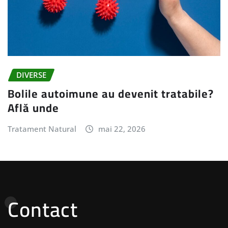
DIVERSE
Bolile autoimune au devenit tratabile?
Află unde
Tratament Natural
mai 22, 2026
Contact