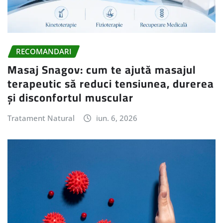
RECOMANDARI
Masaj Snagov: cum te ajută masajul
terapeutic să reduci tensiunea, durerea
și disconfortul muscular
Tratament Natural
iun. 6, 2026