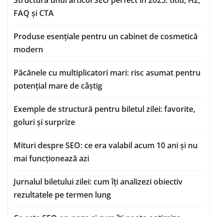
Structura unui articol SEO perfect în 2025: titlu, H2,
FAQ și CTA
Produse esențiale pentru un cabinet de cosmetică
modern
Păcănele cu multiplicatori mari: risc asumat pentru
potențial mare de câștig
Exemple de structură pentru biletul zilei: favorite,
goluri și surprize
Mituri despre SEO: ce era valabil acum 10 ani și nu
mai funcționează azi
Jurnalul biletului zilei: cum îți analizezi obiectiv
rezultatele pe termen lung