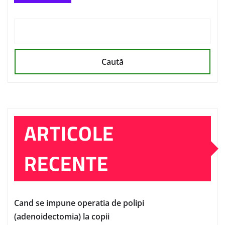
Caută
ARTICOLE
RECENTE
Cand se impune operatia de polipi
(adenoidectomia) la copii