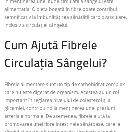
în menținerea unei bune circulații a sângelui este
alimentația. O dietă bogată în fibre poate contribui
semnificativ la îmbunătățirea sănătății cardiovasculare,
inclusiv a circulației sângelui.
Cum Ajută Fibrele
Circulația Sângelui?
Fibrele alimentare sunt un tip de carbohidrat complex
care nu este digerat de organism. Acestea au un rol
important în reglarea nivelului de colesterol și a
glicemiei, contribuind la menținerea unei presiuni
arteriale normale. De asemenea, fibrele ajută la
promovarea unei flore intestinale sănătoase, care la