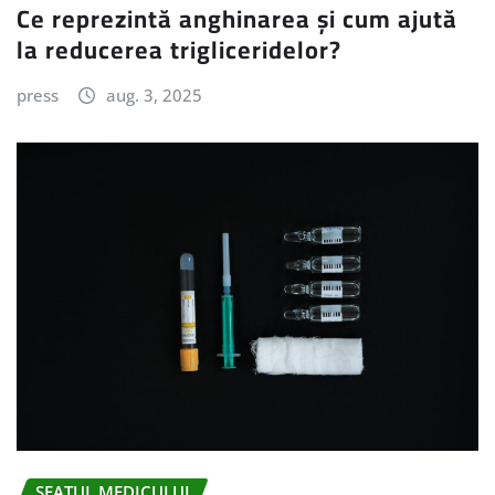
Ce reprezintă anghinarea și cum ajută
la reducerea trigliceridelor?
press
aug. 3, 2025
SFATUL MEDICULUI