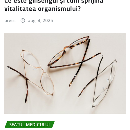
Ce este ginsengul și cum sprijină
vitalitatea organismului?
press
aug. 4, 2025
SFATUL MEDICULUI