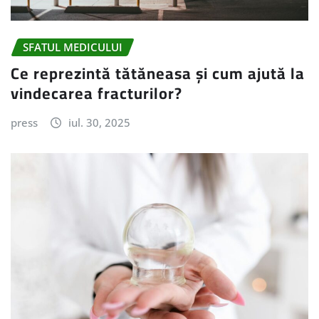
SFATUL MEDICULUI
Ce reprezintă tătăneasa și cum ajută la
vindecarea fracturilor?
press
iul. 30, 2025