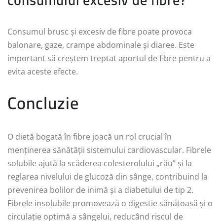
consumului excesiv de fibre?
Consumul brusc și excesiv de fibre poate provoca
balonare, gaze, crampe abdominale și diaree. Este
important să creștem treptat aportul de fibre pentru a
evita aceste efecte.
Concluzie
O dietă bogată în fibre joacă un rol crucial în
menținerea sănătății sistemului cardiovascular. Fibrele
solubile ajută la scăderea colesterolului „rău” și la
reglarea nivelului de glucoză din sânge, contribuind la
prevenirea bolilor de inimă și a diabetului de tip 2.
Fibrele insolubile promovează o digestie sănătoasă și o
circulație optimă a sângelui, reducând riscul de