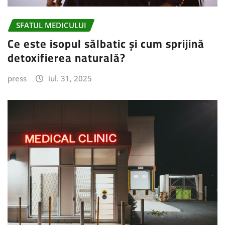
SFATUL MEDICULUI
Ce este isopul sălbatic și cum sprijină
detoxifierea naturală?
press
iul. 31, 2025