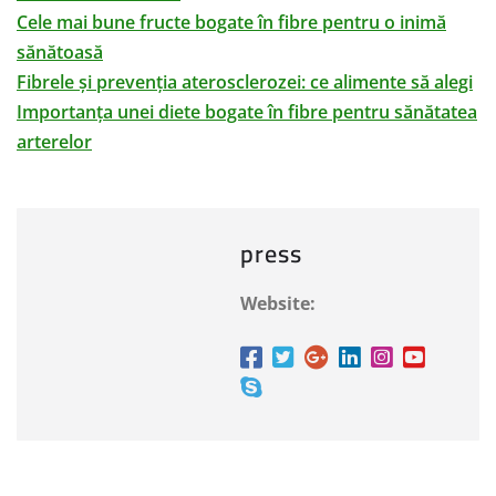
Cele mai bune fructe bogate în fibre pentru o inimă
sănătoasă
Fibrele și prevenția aterosclerozei: ce alimente să alegi
Importanța unei diete bogate în fibre pentru sănătatea
arterelor
press
Website: