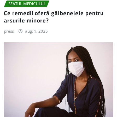
SFATUL MEDICULUI
Ce remedii oferă gălbenelele pentru
arsurile minore?
press
aug. 1, 2025