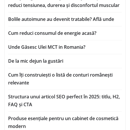
reduci tensiunea, durerea și disconfortul muscular
Bolile autoimune au devenit tratabile? Află unde
Cum reduci consumul de energie acasă?
Unde Găsesc Ulei MCT in Romania?
De la mic dejun la gustări
Cum îți construiești o listă de conturi românești
relevante
Structura unui articol SEO perfect în 2025: titlu, H2,
FAQ și CTA
Produse esențiale pentru un cabinet de cosmetică
modern