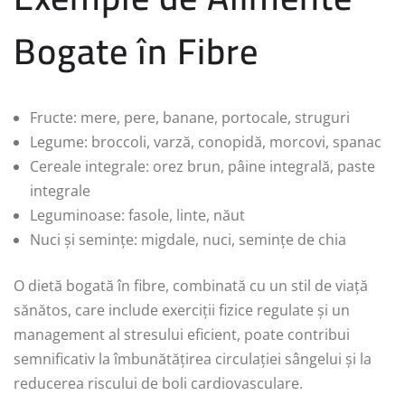
Bogate în Fibre
Fructe: mere, pere, banane, portocale, struguri
Legume: broccoli, varză, conopidă, morcovi, spanac
Cereale integrale: orez brun, pâine integrală, paste
integrale
Leguminoase: fasole, linte, năut
Nuci și semințe: migdale, nuci, semințe de chia
O dietă bogată în fibre, combinată cu un stil de viață
sănătos, care include exerciții fizice regulate și un
management al stresului eficient, poate contribui
semnificativ la îmbunătățirea circulației sângelui și la
reducerea riscului de boli cardiovasculare.