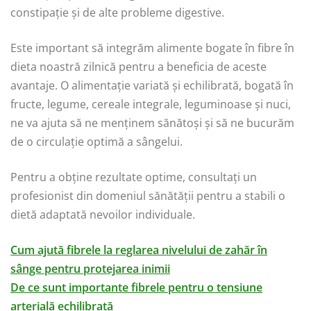
constipație și de alte probleme digestive.
Este important să integrăm alimente bogate în fibre în
dieta noastră zilnică pentru a beneficia de aceste
avantaje. O alimentație variată și echilibrată, bogată în
fructe, legume, cereale integrale, leguminoase și nuci,
ne va ajuta să ne menținem sănătoși și să ne bucurăm
de o circulație optimă a sângelui.
Pentru a obține rezultate optime, consultați un
profesionist din domeniul sănătății pentru a stabili o
dietă adaptată nevoilor individuale.
Cum ajută fibrele la reglarea nivelului de zahăr în
sânge pentru protejarea inimii
De ce sunt importante fibrele pentru o tensiune
arterială echilibrată