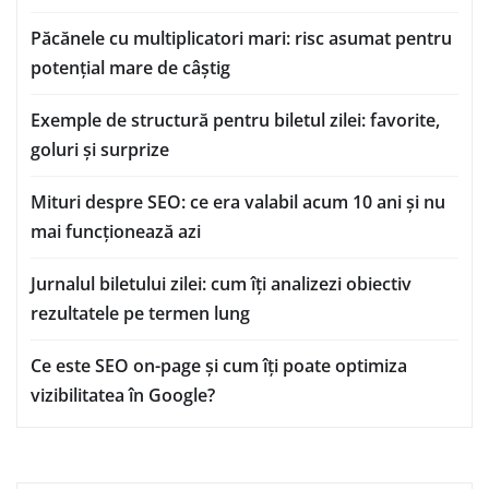
Păcănele cu multiplicatori mari: risc asumat pentru
potențial mare de câștig
Exemple de structură pentru biletul zilei: favorite,
goluri și surprize
Mituri despre SEO: ce era valabil acum 10 ani și nu
mai funcționează azi
Jurnalul biletului zilei: cum îți analizezi obiectiv
rezultatele pe termen lung
Ce este SEO on-page și cum îți poate optimiza
vizibilitatea în Google?