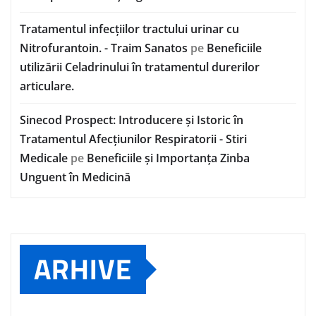
Tratamentul infecțiilor tractului urinar cu
Nitrofurantoin. - Traim Sanatos
pe
Beneficiile
utilizării Celadrinului în tratamentul durerilor
articulare.
Sinecod Prospect: Introducere și Istoric în
Tratamentul Afecțiunilor Respiratorii - Stiri
Medicale
pe
Beneficiile și Importanța Zinba
Unguent în Medicină
ARHIVE