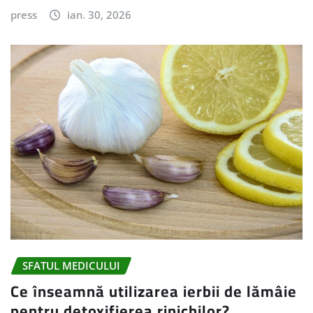
press
ian. 30, 2026
SFATUL MEDICULUI
Ce înseamnă utilizarea ierbii de lămâie
pentru detoxifierea rinichilor?