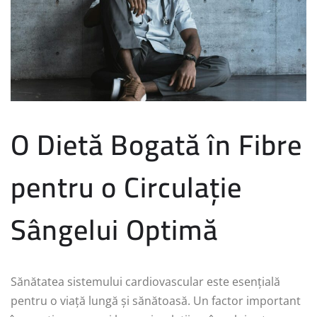
O Dietă Bogată în Fibre
pentru o Circulație
Sângelui Optimă
Sănătatea sistemului cardiovascular este esențială
pentru o viață lungă și sănătoasă. Un factor important