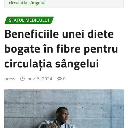
circulația sângelui
SFATUL MEDICULUI
Beneficiile unei diete
bogate în fibre pentru
circulația sângelui
press
nov. 5, 2024
0