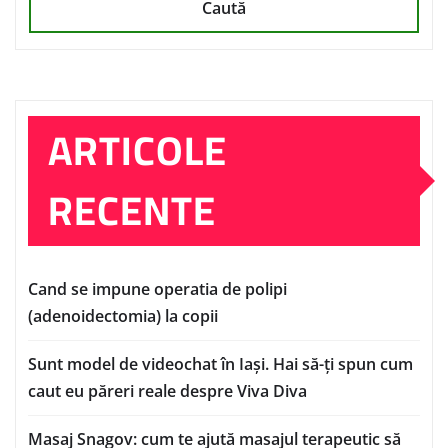
Caută
ARTICOLE
RECENTE
Cand se impune operatia de polipi
(adenoidectomia) la copii
Sunt model de videochat în Iași. Hai să-ți spun cum
caut eu păreri reale despre Viva Diva
Masaj Snagov: cum te ajută masajul terapeutic să