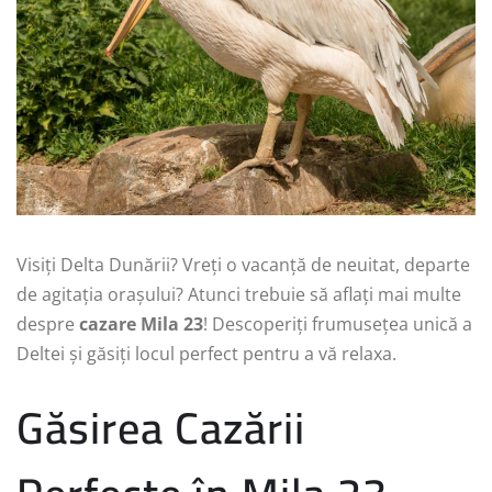
Visiți Delta Dunării? Vreți o vacanță de neuitat, departe
de agitația orașului? Atunci trebuie să aflați mai multe
despre
cazare Mila 23
! Descoperiți frumusețea unică a
Deltei și găsiți locul perfect pentru a vă relaxa.
Găsirea Cazării