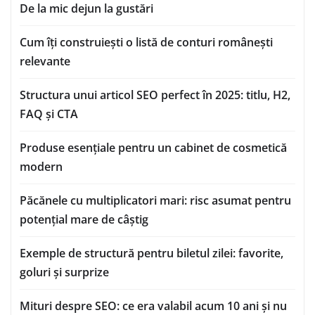
De la mic dejun la gustări
Cum îți construiești o listă de conturi românești
relevante
Structura unui articol SEO perfect în 2025: titlu, H2,
FAQ și CTA
Produse esențiale pentru un cabinet de cosmetică
modern
Păcănele cu multiplicatori mari: risc asumat pentru
potențial mare de câștig
Exemple de structură pentru biletul zilei: favorite,
goluri și surprize
Mituri despre SEO: ce era valabil acum 10 ani și nu