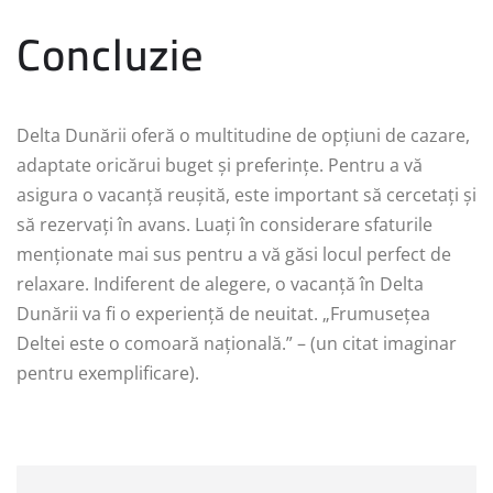
Concluzie
Delta Dunării oferă o multitudine de opțiuni de cazare,
adaptate oricărui buget și preferințe. Pentru a vă
asigura o vacanță reușită, este important să cercetați și
să rezervați în avans. Luați în considerare sfaturile
menționate mai sus pentru a vă găsi locul perfect de
relaxare. Indiferent de alegere, o vacanță în Delta
Dunării va fi o experiență de neuitat. „Frumusețea
Deltei este o comoară națională.” – (un citat imaginar
pentru exemplificare).