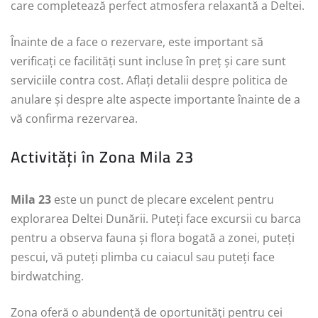
care completează perfect atmosfera relaxantă a Deltei.
Înainte de a face o rezervare, este important să
verificați ce facilități sunt incluse în preț și care sunt
serviciile contra cost. Aflați detalii despre politica de
anulare și despre alte aspecte importante înainte de a
vă confirma rezervarea.
Activități în Zona Mila 23
Mila 23
este un punct de plecare excelent pentru
explorarea Deltei Dunării. Puteți face excursii cu barca
pentru a observa fauna și flora bogată a zonei, puteți
pescui, vă puteți plimba cu caiacul sau puteți face
birdwatching.
Zona oferă o abundență de oportunități pentru cei