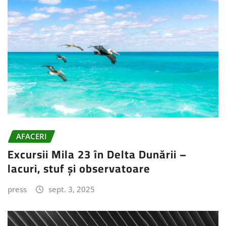
AFACERI
Excursii Mila 23 în Delta Dunării –
lacuri, stuf și observatoare
press
sept. 3, 2025