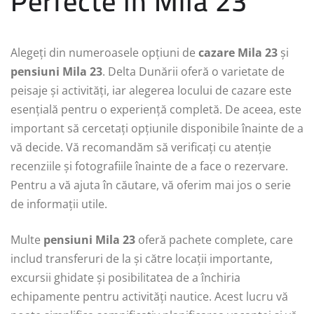
Perfecte în Mila 23
Alegeți din numeroasele opțiuni de
cazare Mila 23
și
pensiuni Mila 23
. Delta Dunării oferă o varietate de
peisaje și activități, iar alegerea locului de cazare este
esențială pentru o experiență completă. De aceea, este
important să cercetați opțiunile disponibile înainte de a
vă decide. Vă recomandăm să verificați cu atenție
recenziile și fotografiile înainte de a face o rezervare.
Pentru a vă ajuta în căutare, vă oferim mai jos o serie
de informații utile.
Multe
pensiuni Mila 23
oferă pachete complete, care
includ transferuri de la și către locații importante,
excursii ghidate și posibilitatea de a închiria
echipamente pentru activități nautice. Acest lucru vă