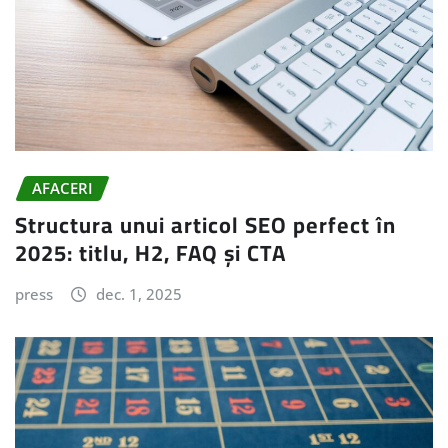
AFACERI
Structura unui articol SEO perfect în
2025: titlu, H2, FAQ și CTA
press
dec. 1, 2025