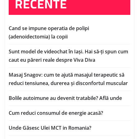
RECENTE
Cand se impune operatia de polipi
(adenoidectomia) la copii
Sunt model de videochat în Iași. Hai să-ți spun cum
caut eu păreri reale despre Viva Diva
Masaj Snagov: cum te ajută masajul terapeutic să
reduci tensiunea, durerea și disconfortul muscular
Bolile autoimune au devenit tratabile? Află unde
Cum reduci consumul de energie acasă?
Unde Găsesc Ulei MCT in Romania?