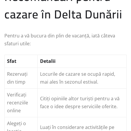
cazare în Delta Dunării
Pentru a vă bucura din plin de vacanță, iată câteva
sfaturi utile:
Sfat
Detalii
Rezervați
Locurile de cazare se ocupă rapid,
din timp
mai ales în sezonul estival.
Verificați
Citiți opiniile altor turiști pentru a vă
recenziile
face o idee despre serviciile oferite.
online
Alegeți o
Luați în considerare activitățile pe