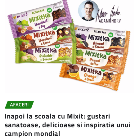
AFACERI
Inapoi la scoala cu Mixit: gustari
sanatoase, delicioase si inspiratia unui
campion mondial