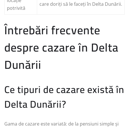
locație
care doriți să le faceți în Delta Dunării.
potrivită
Întrebări frecvente
despre cazare în Delta
Dunării
Ce tipuri de cazare există în
Delta Dunării?
Gama de cazare este variată: de la pensiuni simple și