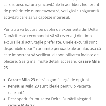
care iubesc natura și activitățile în aer liber. Indiferent
de preferințele dumneavoastră, veți găsi cu siguranță
activități care să vă capteze interesul.
Pentru a vă bucura pe deplin de experiența din Delta
Dunării, este recomandat să vă rezervați din timp
excursiile și activitățile preferate. Unele excursii sunt
disponibile doar în anumite perioade ale anului, așa că
este important să verificați disponibilitatea înainte de
plecare. Găsiți mai multe detalii accesând
cazare Mila
23
.
Cazare Mila 23
oferă o gamă largă de opțiuni.
Pensiuni Mila 23
sunt ideale pentru o vacanță
relaxantă.
Descoperiți frumusețea Deltei Dunării alegând
cazare Mila 23
.