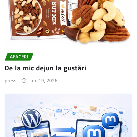
AFACERI
De la mic dejun la gustări
press
ian. 19, 2026