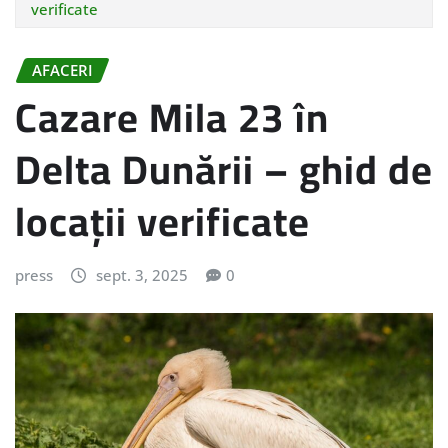
verificate
AFACERI
Cazare Mila 23 în
Delta Dunării – ghid de
locații verificate
press
sept. 3, 2025
0