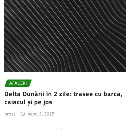
AFACERI
Delta Dunării în 2 zile: trasee cu barca,
caiacul și pe jos
press
sept. 3, 2025