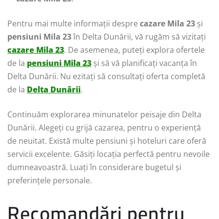
Pentru mai multe informații despre
cazare Mila 23
și
pensiuni Mila 23
în Delta Dunării, vă rugăm să vizitați
cazare Mila 23
. De asemenea, puteți explora ofertele
de la
pensiuni Mila 23
și să vă planificați vacanța în
Delta Dunării. Nu ezitați să consultați oferta completă
de la
Delta Dunării
.
Continuăm explorarea minunatelor peisaje din Delta
Dunării. Alegeți cu grijă cazarea, pentru o experiență
de neuitat. Există multe pensiuni și hoteluri care oferă
servicii excelente. Găsiți locația perfectă pentru nevoile
dumneavoastră. Luați în considerare bugetul și
preferințele personale.
Recomandări pentru