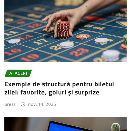
AFACERI
Exemple de structură pentru biletul
zilei: favorite, goluri și surprize
press
nov. 14, 2025