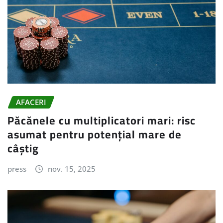
AFACERI
Păcănele cu multiplicatori mari: risc
asumat pentru potențial mare de
câștig
press
nov. 15, 2025