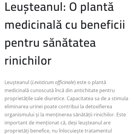
Leușteanul: O plantă
medicinală cu beneficii
pentru sănătatea
rinichilor
Leușteanul (
Levisticum officinale
) este o plantă
medicinală cunoscută încă din antichitate pentru
proprietățile sale diuretice. Capacitatea sa de a stimula
eliminarea urinei poate contribui la detoxifierea
organismului și la menținerea sănătății rinichilor. Este
important de menționat că, deși leușteanul are
proprietăți benefice, nu înlocuiește tratamentul