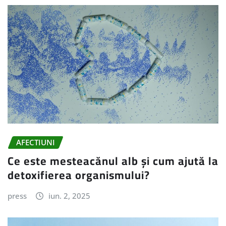
AFECTIUNI
Ce este mesteacănul alb și cum ajută la
detoxifierea organismului?
press
iun. 2, 2025