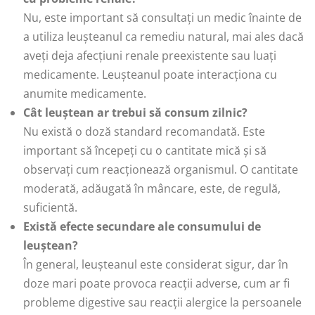
Nu, este important să consultați un medic înainte de
a utiliza leușteanul ca remediu natural, mai ales dacă
aveți deja afecțiuni renale preexistente sau luați
medicamente. Leușteanul poate interacționa cu
anumite medicamente.
Cât leuștean ar trebui să consum zilnic?
Nu există o doză standard recomandată. Este
important să începeți cu o cantitate mică și să
observați cum reacționează organismul. O cantitate
moderată, adăugată în mâncare, este, de regulă,
suficientă.
Există efecte secundare ale consumului de
leuștean?
În general, leușteanul este considerat sigur, dar în
doze mari poate provoca reacții adverse, cum ar fi
probleme digestive sau reacții alergice la persoanele