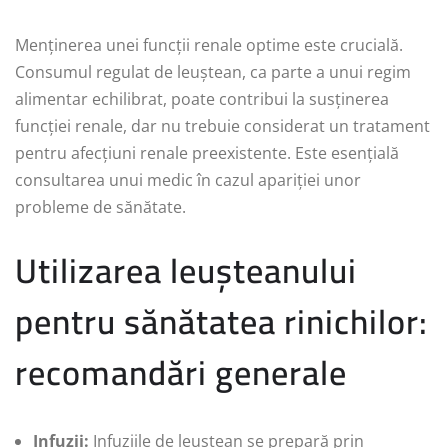
Menținerea unei funcții renale optime este crucială.
Consumul regulat de leuștean, ca parte a unui regim
alimentar echilibrat, poate contribui la susținerea
funcției renale, dar nu trebuie considerat un tratament
pentru afecțiuni renale preexistente. Este esențială
consultarea unui medic în cazul apariției unor
probleme de sănătate.
Utilizarea leușteanului
pentru sănătatea rinichilor:
recomandări generale
Infuzii:
Infuziile de leuștean se prepară prin