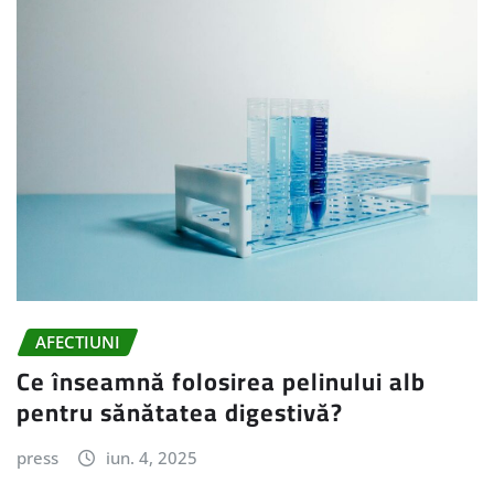
AFECTIUNI
Ce înseamnă folosirea pelinului alb
pentru sănătatea digestivă?
press
iun. 4, 2025