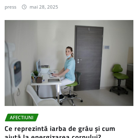
press
mai 28, 2025
AFECTIUNI
Ce reprezintă iarba de grâu și cum
ajută la energizarea corpului?