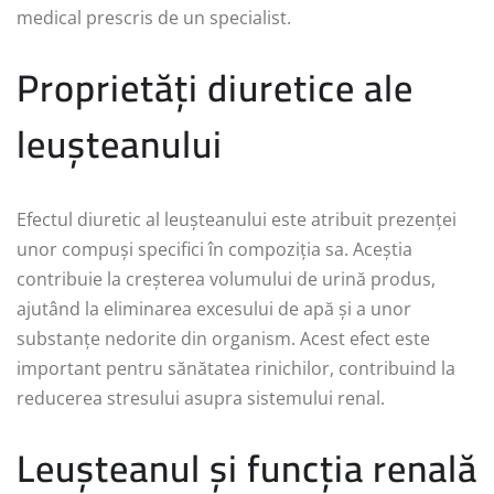
medical prescris de un specialist.
Proprietăți diuretice ale
leușteanului
Efectul diuretic al leușteanului este atribuit prezenței
unor compuși specifici în compoziția sa. Aceștia
contribuie la creșterea volumului de urină produs,
ajutând la eliminarea excesului de apă și a unor
substanțe nedorite din organism. Acest efect este
important pentru sănătatea rinichilor, contribuind la
reducerea stresului asupra sistemului renal.
Leușteanul și funcția renală