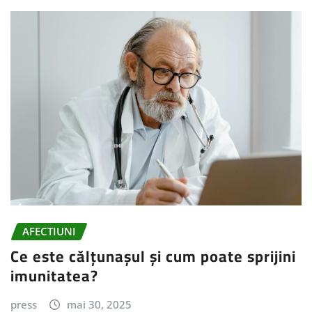
AFECTIUNI
Ce este călțunașul și cum poate sprijini
imunitatea?
press
mai 30, 2025