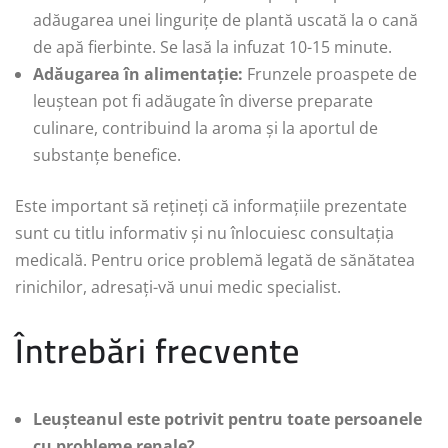
adăugarea unei lingurițe de plantă uscată la o cană
de apă fierbinte. Se lasă la infuzat 10-15 minute.
Adăugarea în alimentație:
Frunzele proaspete de
leuștean pot fi adăugate în diverse preparate
culinare, contribuind la aroma și la aportul de
substanțe benefice.
Este important să rețineți că informațiile prezentate
sunt cu titlu informativ și nu înlocuiesc consultația
medicală. Pentru orice problemă legată de sănătatea
rinichilor, adresați-vă unui medic specialist.
Întrebări frecvente
Leușteanul este potrivit pentru toate persoanele
cu probleme renale?