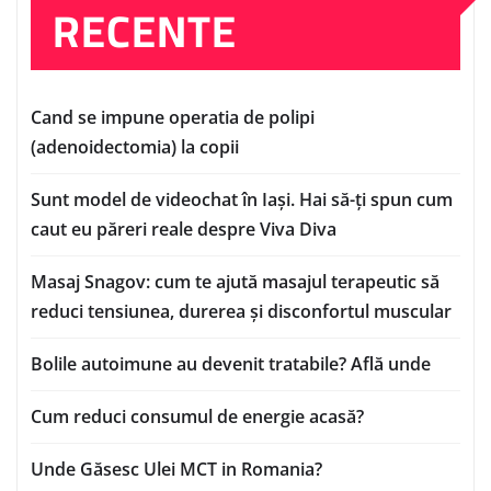
RECENTE
Cand se impune operatia de polipi
(adenoidectomia) la copii
Sunt model de videochat în Iași. Hai să-ți spun cum
caut eu păreri reale despre Viva Diva
Masaj Snagov: cum te ajută masajul terapeutic să
reduci tensiunea, durerea și disconfortul muscular
Bolile autoimune au devenit tratabile? Află unde
Cum reduci consumul de energie acasă?
Unde Găsesc Ulei MCT in Romania?