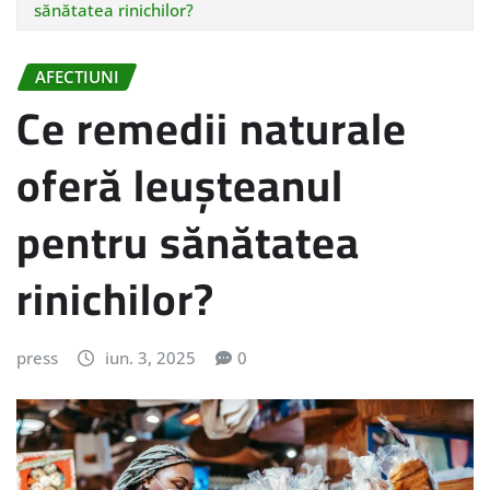
sănătatea rinichilor?
AFECTIUNI
Ce remedii naturale
oferă leușteanul
pentru sănătatea
rinichilor?
press
iun. 3, 2025
0