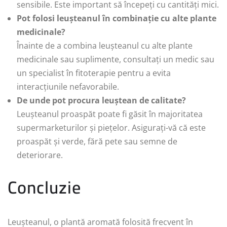
sensibile. Este important să începeți cu cantități mici.
Pot folosi leușteanul în combinație cu alte plante
medicinale?
Înainte de a combina leușteanul cu alte plante
medicinale sau suplimente, consultați un medic sau
un specialist în fitoterapie pentru a evita
interacțiunile nefavorabile.
De unde pot procura leuștean de calitate?
Leușteanul proaspăt poate fi găsit în majoritatea
supermarketurilor și piețelor. Asigurați-vă că este
proaspăt și verde, fără pete sau semne de
deteriorare.
Concluzie
Leușteanul, o plantă aromată folosită frecvent în