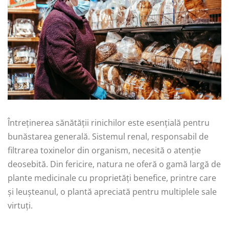
Întreținerea sănătății rinichilor este esențială pentru
bunăstarea generală. Sistemul renal, responsabil de
filtrarea toxinelor din organism, necesită o atenție
deosebită. Din fericire, natura ne oferă o gamă largă de
plante medicinale cu proprietăți benefice, printre care
și leușteanul, o plantă apreciată pentru multiplele sale
virtuți.