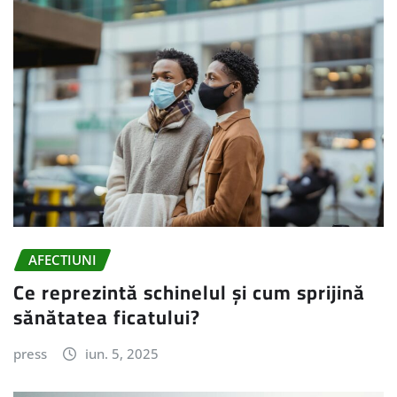
AFECTIUNI
Ce reprezintă schinelul și cum sprijină
sănătatea ficatului?
press
iun. 5, 2025