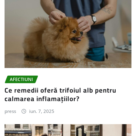
AFECTIUNI
Ce remedii oferă trifoiul alb pentru
calmarea inflamațiilor?
press
iun. 7, 2025