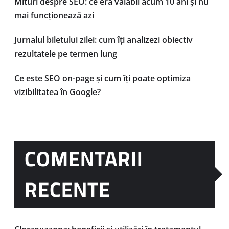
Mituri despre SEO: ce era valabil acum 10 ani și nu
mai funcționează azi
Jurnalul biletului zilei: cum îți analizezi obiectiv
rezultatele pe termen lung
Ce este SEO on-page și cum îți poate optimiza
vizibilitatea în Google?
COMENTARII
RECENTE