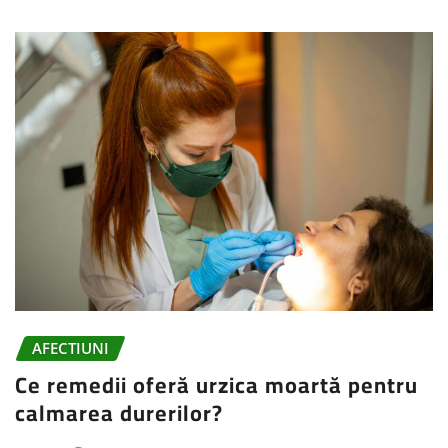
AFECTIUNI
Ce remedii oferă urzica moartă pentru
calmarea durerilor?