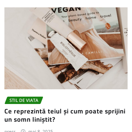
STIL DE VIATA
Ce reprezintă teiul și cum poate sprijini
un somn liniștit?
press
mai 8, 2025