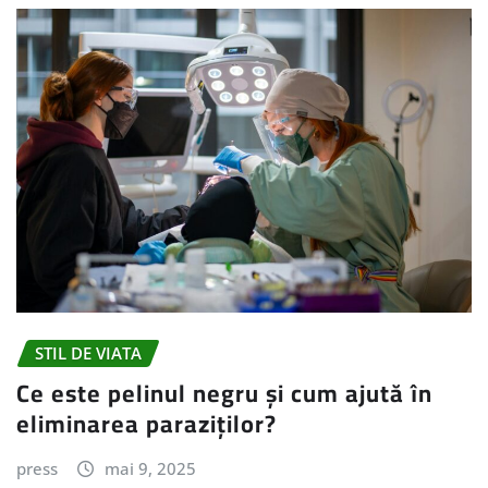
STIL DE VIATA
Ce este pelinul negru și cum ajută în
eliminarea paraziților?
press
mai 9, 2025