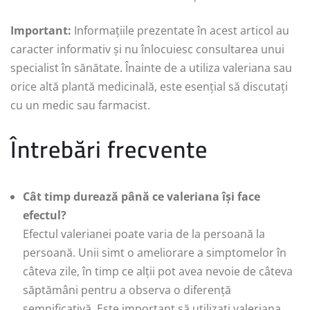
Important:
Informațiile prezentate în acest articol au
caracter informativ și nu înlocuiesc consultarea unui
specialist în sănătate. Înainte de a utiliza valeriana sau
orice altă plantă medicinală, este esențial să discutați
cu un medic sau farmacist.
Întrebări frecvente
Cât timp durează până ce valeriana își face
efectul?
Efectul valerianei poate varia de la persoană la
persoană. Unii simt o ameliorare a simptomelor în
câteva zile, în timp ce alții pot avea nevoie de câteva
săptămâni pentru a observa o diferență
semnificativă. Este important să utilizați valeriana