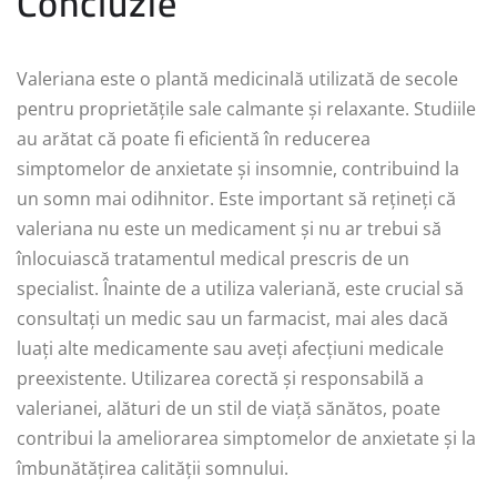
Concluzie
Valeriana este o plantă medicinală utilizată de secole
pentru proprietățile sale calmante și relaxante. Studiile
au arătat că poate fi eficientă în reducerea
simptomelor de anxietate și insomnie, contribuind la
un somn mai odihnitor. Este important să rețineți că
valeriana nu este un medicament și nu ar trebui să
înlocuiască tratamentul medical prescris de un
specialist. Înainte de a utiliza valeriană, este crucial să
consultați un medic sau un farmacist, mai ales dacă
luați alte medicamente sau aveți afecțiuni medicale
preexistente. Utilizarea corectă și responsabilă a
valerianei, alături de un stil de viață sănătos, poate
contribui la ameliorarea simptomelor de anxietate și la
îmbunătățirea calității somnului.