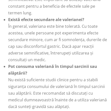
constant pentru a beneficia de efectele sale pe
termen lung.
Există efecte secundare ale valerianei?
În general, valeriana este bine tolerată. Cu toate
acestea, unele persoane pot experimenta efecte
secundare minore, cum ar fi somnolența, durerile de
cap sau disconfortul gastric. Dacă apar reacții
adverse semnificative, întrerupeți utilizarea și
consultați un medic.
Pot consuma valeriană în timpul sarcinii sau
alăptării?
Nu există suficiente studii clinice pentru a stabili
siguranța consumului de valeriană în timpul sarcinii
sau alăptării. Este recomandat să discutați cu
medicul dumneavoastră înainte de a utiliza valeriană
dacă sunteți gravidă sau alăptați.