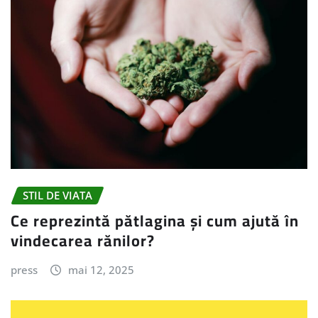
STIL DE VIATA
Ce reprezintă pătlagina și cum ajută în
vindecarea rănilor?
press
mai 12, 2025