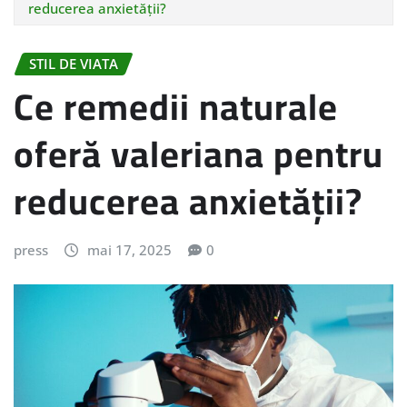
reducerea anxietății?
STIL DE VIATA
Ce remedii naturale
oferă valeriana pentru
reducerea anxietății?
press
mai 17, 2025
0