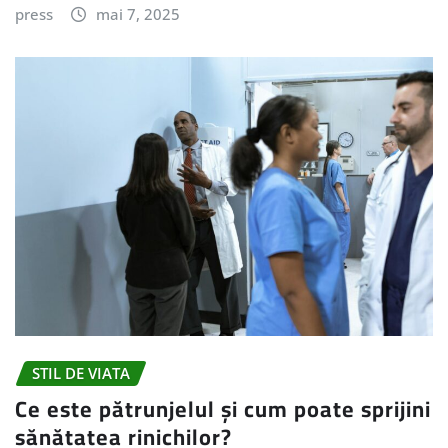
press
mai 7, 2025
STIL DE VIATA
Ce este pătrunjelul și cum poate sprijini
sănătatea rinichilor?