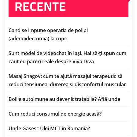
RECENTE
Cand se impune operatia de polipi
(adenoidectomia) la copii
Sunt model de videochat în Iași. Hai să-ți spun cum
caut eu păreri reale despre Viva Diva
Masaj Snagov: cum te ajută masajul terapeutic să
reduci tensiunea, durerea și disconfortul muscular
Bolile autoimune au devenit tratabile? Află unde
Cum reduci consumul de energie acasă?
Unde Găsesc Ulei MCT in Romania?