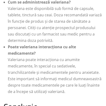
Cum se administrează valeriana?
Valeriana este disponibilă sub formă de capsule,
tablete, tinctură sau ceai. Doza recomandată variază
în funcție de produs și de starea de sănătate a
persoanei. Citiți cu atenție prospectul produsului
sau discutați cu un farmacist sau medic pentru a
determina doza potrivită.
Poate valeriana interacționa cu alte
medicamente?
Valeriana poate interacționa cu anumite
medicamente, în special cu sedativele,
tranchilizantele și medicamentele pentru anxietate.
Este important să informați medicul dumneavoastră
despre toate medicamentele pe care le luați înainte
de a începe să utilizați valeriană.