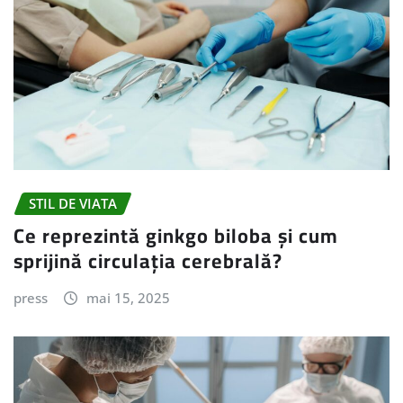
STIL DE VIATA
Ce reprezintă ginkgo biloba și cum
sprijină circulația cerebrală?
press
mai 15, 2025