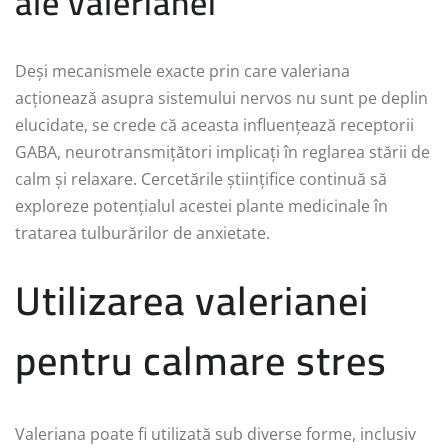
ale valerianei
Deși mecanismele exacte prin care valeriana
acționează asupra sistemului nervos nu sunt pe deplin
elucidate, se crede că aceasta influențează receptorii
GABA, neurotransmițători implicați în reglarea stării de
calm și relaxare. Cercetările științifice continuă să
exploreze potențialul acestei plante medicinale în
tratarea tulburărilor de anxietate.
Utilizarea valerianei
pentru calmare stres
Valeriana poate fi utilizată sub diverse forme, inclusiv