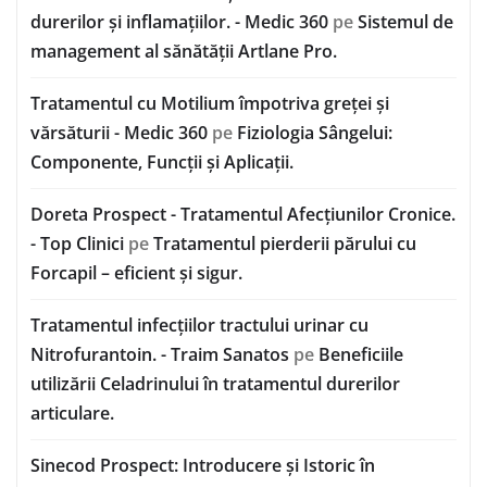
durerilor și inflamațiilor. - Medic 360
pe
Sistemul de
management al sănătății Artlane Pro.
Tratamentul cu Motilium împotriva greței și
vărsăturii - Medic 360
pe
Fiziologia Sângelui:
Componente, Funcții și Aplicații.
Doreta Prospect - Tratamentul Afecțiunilor Cronice.
- Top Clinici
pe
Tratamentul pierderii părului cu
Forcapil – eficient și sigur.
Tratamentul infecțiilor tractului urinar cu
Nitrofurantoin. - Traim Sanatos
pe
Beneficiile
utilizării Celadrinului în tratamentul durerilor
articulare.
Sinecod Prospect: Introducere și Istoric în