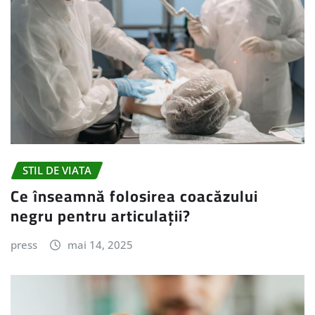
STIL DE VIATA
Ce înseamnă folosirea coacăzului
negru pentru articulații?
press
mai 14, 2025