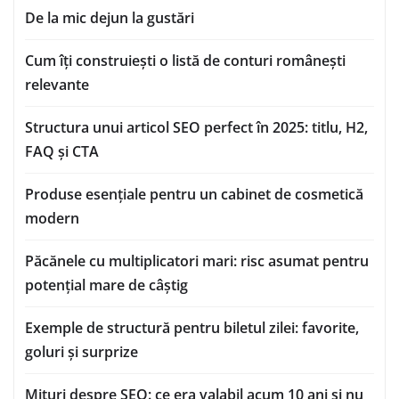
De la mic dejun la gustări
Cum îți construiești o listă de conturi românești
relevante
Structura unui articol SEO perfect în 2025: titlu, H2,
FAQ și CTA
Produse esențiale pentru un cabinet de cosmetică
modern
Păcănele cu multiplicatori mari: risc asumat pentru
potențial mare de câștig
Exemple de structură pentru biletul zilei: favorite,
goluri și surprize
Mituri despre SEO: ce era valabil acum 10 ani și nu