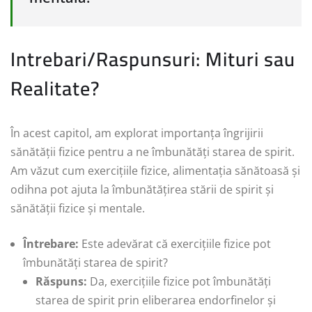
Intrebari/Raspunsuri: Mituri sau
Realitate?
În acest capitol, am explorat importanța îngrijirii
sănătății fizice pentru a ne îmbunătăți starea de spirit.
Am văzut cum exercițiile fizice, alimentația sănătoasă și
odihna pot ajuta la îmbunătățirea stării de spirit și
sănătății fizice și mentale.
Întrebare:
Este adevărat că exercițiile fizice pot
îmbunătăți starea de spirit?
Răspuns:
Da, exercițiile fizice pot îmbunătăți
starea de spirit prin eliberarea endorfinelor și