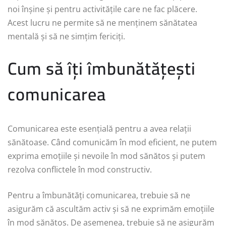
noi înșine și pentru activitățile care ne fac plăcere.
Acest lucru ne permite să ne menținem sănătatea
mentală și să ne simțim fericiți.
Cum să îți îmbunătățești
comunicarea
Comunicarea este esențială pentru a avea relații
sănătoase. Când comunicăm în mod eficient, ne putem
exprima emoțiile și nevoile în mod sănătos și putem
rezolva conflictele în mod constructiv.
Pentru a îmbunătăți comunicarea, trebuie să ne
asigurăm că ascultăm activ și să ne exprimăm emoțiile
în mod sănătos. De asemenea, trebuie să ne asigurăm