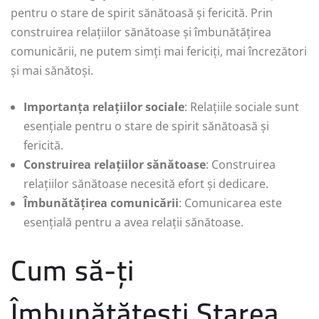
pentru o stare de spirit sănătoasă și fericită. Prin
construirea relațiilor sănătoase și îmbunătățirea
comunicării, ne putem simți mai fericiți, mai încrezători
și mai sănătoși.
Importanța relațiilor sociale
: Relațiile sociale sunt
esențiale pentru o stare de spirit sănătoasă și
fericită.
Construirea relațiilor sănătoase
: Construirea
relațiilor sănătoase necesită efort și dedicare.
Îmbunătățirea comunicării
: Comunicarea este
esențială pentru a avea relații sănătoase.
Cum să-ți
Îmbunătățești Starea