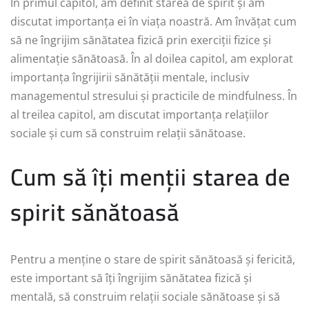
În primul capitol, am definit starea de spirit și am
discutat importanța ei în viața noastră. Am învățat cum
să ne îngrijim sănătatea fizică prin exerciții fizice și
alimentație sănătoasă. În al doilea capitol, am explorat
importanța îngrijirii sănătății mentale, inclusiv
managementul stresului și practicile de mindfulness. În
al treilea capitol, am discutat importanța relațiilor
sociale și cum să construim relații sănătoase.
Cum să îți menții starea de
spirit sănătoasă
Pentru a menține o stare de spirit sănătoasă și fericită,
este important să îți îngrijim sănătatea fizică și
mentală, să construim relații sociale sănătoase și să