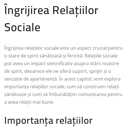
Îngrijirea Relațiilor
Sociale
Îngrijirea relațiilor sociale este un aspect crucial pentru
o stare de spirit sănătoasă și fericită. Relațiile sociale
pot avea un impact semnificativ asupra stării noastre
de spirit, deoarece ele ne oferă suport, sprijin și o
senzație de apartenență. În acest capitol, vom explora
importanța relațiilor sociale, cum să construim relații
sănătoase și cum să îmbunătățim comunicarea pentru
a avea relații mai bune.
Importanța relațiilor