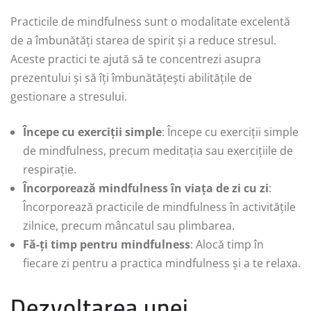
Practicile de mindfulness sunt o modalitate excelentă
de a îmbunătăți starea de spirit și a reduce stresul.
Aceste practici te ajută să te concentrezi asupra
prezentului și să îți îmbunătățești abilitățile de
gestionare a stresului.
Începe cu exerciții simple
: Începe cu exerciții simple
de mindfulness, precum meditația sau exercițiile de
respirație.
Încorporează mindfulness în viața de zi cu zi
:
Încorporează practicile de mindfulness în activitățile
zilnice, precum mâncatul sau plimbarea.
Fă-ți timp pentru mindfulness
: Alocă timp în
fiecare zi pentru a practica mindfulness și a te relaxa.
Dezvoltarea unei