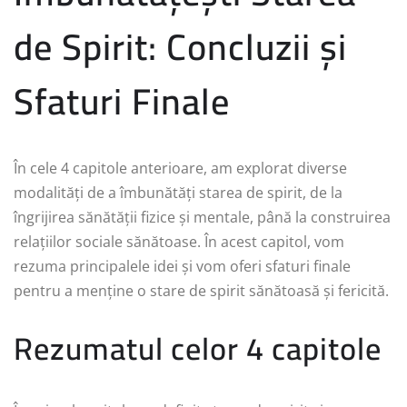
de Spirit: Concluzii și
Sfaturi Finale
În cele 4 capitole anterioare, am explorat diverse
modalități de a îmbunătăți starea de spirit, de la
îngrijirea sănătății fizice și mentale, până la construirea
relațiilor sociale sănătoase. În acest capitol, vom
rezuma principalele idei și vom oferi sfaturi finale
pentru a menține o stare de spirit sănătoasă și fericită.
Rezumatul celor 4 capitole