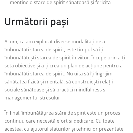
menține o stare de spirit sănătoasă și fericită
Următorii pași
Acum, că am explorat diverse modalități de a
îmbunătăți starea de spirit, este timpul să îți
îmbunătățești starea de spirit în viitor. Începe prin a-ți
seta obiective și a-ți crea un plan de acțiune pentru a
îmbunătăți starea de spirit. Nu uita să îți îngrijim
sănătatea fizică și mentală, să construiești relații
sociale sănătoase și să practici mindfulness și
managementul stresului.
În final, îmbunătățirea stării de spirit este un proces
continuu care necesită efort și dedicare. Cu toate
acestea, cu ajutorul sfaturilor și tehnicilor prezentate