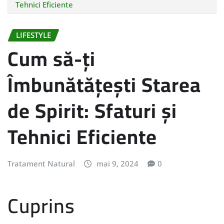
Tehnici Eficiente
LIFESTYLE
Cum să-ți
Îmbunătățești Starea
de Spirit: Sfaturi și
Tehnici Eficiente
Tratament Natural
mai 9, 2024
0
Cuprins