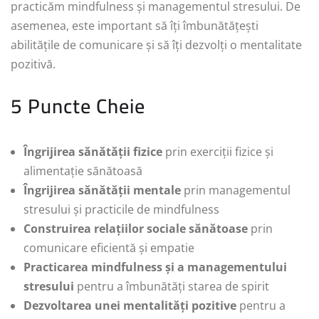
practicăm mindfulness și managementul stresului. De
asemenea, este important să îți îmbunătățești
abilitățile de comunicare și să îți dezvolți o mentalitate
pozitivă.
5 Puncte Cheie
Îngrijirea sănătății fizice
prin exerciții fizice și
alimentație sănătoasă
Îngrijirea sănătății mentale
prin managementul
stresului și practicile de mindfulness
Construirea relațiilor sociale sănătoase
prin
comunicare eficientă și empatie
Practicarea mindfulness și a managementului
stresului
pentru a îmbunătăți starea de spirit
Dezvoltarea unei mentalități pozitive
pentru a