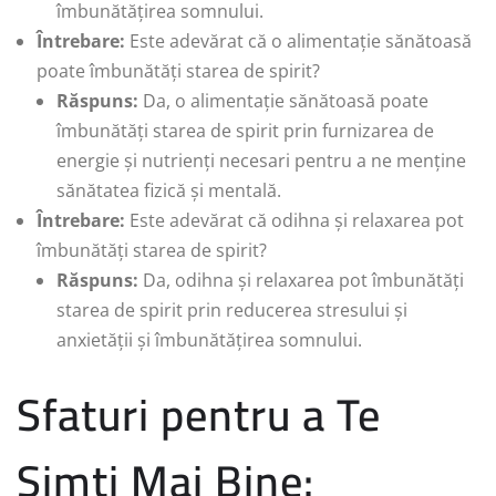
îmbunătățirea somnului.
Întrebare:
Este adevărat că o alimentație sănătoasă
poate îmbunătăți starea de spirit?
Răspuns:
Da, o alimentație sănătoasă poate
îmbunătăți starea de spirit prin furnizarea de
energie și nutrienți necesari pentru a ne menține
sănătatea fizică și mentală.
Întrebare:
Este adevărat că odihna și relaxarea pot
îmbunătăți starea de spirit?
Răspuns:
Da, odihna și relaxarea pot îmbunătăți
starea de spirit prin reducerea stresului și
anxietății și îmbunătățirea somnului.
Sfaturi pentru a Te
Simți Mai Bine: