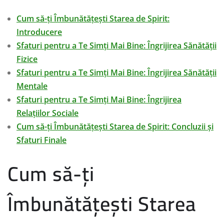
Cum să-ți Îmbunătățești Starea de Spirit:
Introducere
Sfaturi pentru a Te Simți Mai Bine: Îngrijirea Sănătății
Fizice
Sfaturi pentru a Te Simți Mai Bine: Îngrijirea Sănătății
Mentale
Sfaturi pentru a Te Simți Mai Bine: Îngrijirea
Relațiilor Sociale
Cum să-ți Îmbunătățești Starea de Spirit: Concluzii și
Sfaturi Finale
Cum să-ți
Îmbunătățești Starea