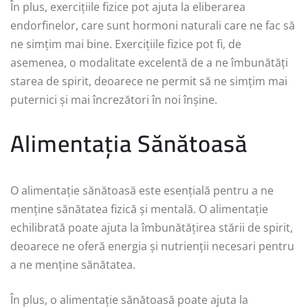
În plus, exercițiile fizice pot ajuta la eliberarea
endorfinelor, care sunt hormoni naturali care ne fac să
ne simțim mai bine. Exercițiile fizice pot fi, de
asemenea, o modalitate excelentă de a ne îmbunătăți
starea de spirit, deoarece ne permit să ne simțim mai
puternici și mai încrezători în noi înșine.
Alimentația Sănătoasă
O alimentație sănătoasă este esențială pentru a ne
menține sănătatea fizică și mentală. O alimentație
echilibrată poate ajuta la îmbunătățirea stării de spirit,
deoarece ne oferă energia și nutrienții necesari pentru
a ne menține sănătatea.
În plus, o alimentație sănătoasă poate ajuta la