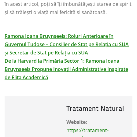
în acest articol, poți să îți îmbunătățești starea de spirit
și să trăiești o viață mai fericită și sănătoasă.
Ramona Ioana Bruynseels: Roluri Anterioare în
Guvernul Tudose – Consilier de Stat pe Relația cu SUA
și Secretar de Stat pe Relația cu SUA
De la Harvard la Primăria Sector 1: Ramona Ioana
Bruynseels Propune Inovații Administrative Inspirate
de Elita Academică
Tratament Natural
Website:
https://tratament-