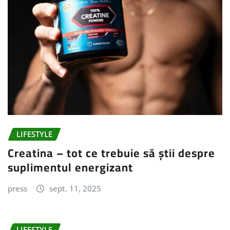
LIFESTYLE
Creatina – tot ce trebuie să știi despre
suplimentul energizant
press
sept. 11, 2025
LIFESTYLE