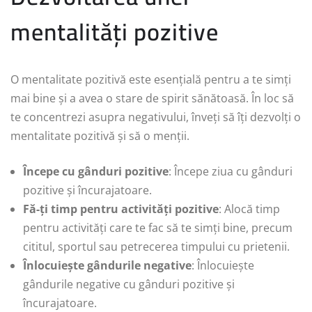
mentalități pozitive
O mentalitate pozitivă este esențială pentru a te simți
mai bine și a avea o stare de spirit sănătoasă. În loc să
te concentrezi asupra negativului, înveți să îți dezvolți o
mentalitate pozitivă și să o menții.
Începe cu gânduri pozitive
: Începe ziua cu gânduri
pozitive și încurajatoare.
Fă-ți timp pentru activități pozitive
: Alocă timp
pentru activități care te fac să te simți bine, precum
cititul, sportul sau petrecerea timpului cu prietenii.
Înlocuiește gândurile negative
: Înlocuiește
gândurile negative cu gânduri pozitive și
încurajatoare.