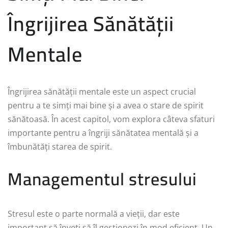
Îngrijirea Sănătății
Mentale
Îngrijirea sănătății mentale este un aspect crucial
pentru a te simți mai bine și a avea o stare de spirit
sănătoasă. În acest capitol, vom explora câteva sfaturi
importante pentru a îngriji sănătatea mentală și a
îmbunătăți starea de spirit.
Managementul stresului
Stresul este o parte normală a vieții, dar este
important să înveți să îl gestionezi în mod eficient. Un