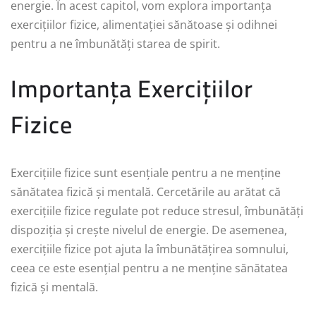
energie. În acest capitol, vom explora importanța
exercițiilor fizice, alimentației sănătoase și odihnei
pentru a ne îmbunătăți starea de spirit.
Importanța Exercițiilor
Fizice
Exercițiile fizice sunt esențiale pentru a ne menține
sănătatea fizică și mentală. Cercetările au arătat că
exercițiile fizice regulate pot reduce stresul, îmbunătăți
dispoziția și crește nivelul de energie. De asemenea,
exercițiile fizice pot ajuta la îmbunătățirea somnului,
ceea ce este esențial pentru a ne menține sănătatea
fizică și mentală.