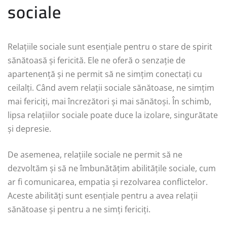
sociale
Relațiile sociale sunt esențiale pentru o stare de spirit
sănătoasă și fericită. Ele ne oferă o senzație de
apartenență și ne permit să ne simțim conectați cu
ceilalți. Când avem relații sociale sănătoase, ne simțim
mai fericiți, mai încrezători și mai sănătoși. În schimb,
lipsa relațiilor sociale poate duce la izolare, singurătate
și depresie.
De asemenea, relațiile sociale ne permit să ne
dezvoltăm și să ne îmbunătățim abilitățile sociale, cum
ar fi comunicarea, empatia și rezolvarea conflictelor.
Aceste abilități sunt esențiale pentru a avea relații
sănătoase și pentru a ne simți fericiți.