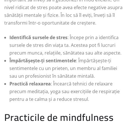
nivel ridicat de stres poate avea efecte negative asupra
sănătății mentale și fizice. În loc să îl eviți, înveți să îl
transformi într-o oportunitate de creștere.
Identifică sursele de stres
: Începe prin a identifica
sursele de stres din viața ta. Acestea pot fi lucruri
precum munca, relațiile, sănătatea sau alte aspecte.
Împărtășește-ți sentimentele
: Împărtășește-ți
sentimentele cu un prieten, un membru al familiei
sau un profesionist în sănătate mintală.
Practică relaxarea
: Încearcă tehnici de relaxare
precum meditația, yoga sau exercițiile de respirație
pentru a te calma și a reduce stresul.
Practicile de mindfulness