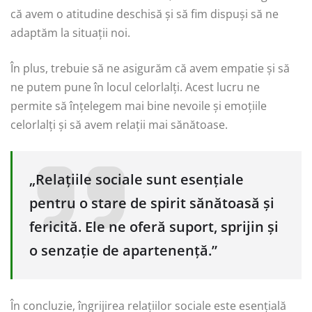
că avem o atitudine deschisă și să fim dispuși să ne
adaptăm la situații noi.
În plus, trebuie să ne asigurăm că avem empatie și să
ne putem pune în locul celorlalți. Acest lucru ne
permite să înțelegem mai bine nevoile și emoțiile
celorlalți și să avem relații mai sănătoase.
„Relațiile sociale sunt esențiale
pentru o stare de spirit sănătoasă și
fericită. Ele ne oferă suport, sprijin și
o senzație de apartenență.”
În concluzie, îngrijirea relațiilor sociale este esențială