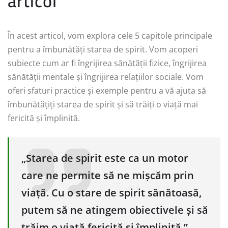
articol
În acest articol, vom explora cele 5 capitole principale
pentru a îmbunătăți starea de spirit. Vom acoperi
subiecte cum ar fi îngrijirea sănătății fizice, îngrijirea
sănătății mentale și îngrijirea relațiilor sociale. Vom
oferi sfaturi practice și exemple pentru a vă ajuta să
îmbunătățiți starea de spirit și să trăiți o viață mai
fericită și împlinită.
„Starea de spirit este ca un motor
care ne permite să ne mișcăm prin
viață. Cu o stare de spirit sănătoasă,
putem să ne atingem obiectivele și să
trăim o viață fericită și împlinită.”