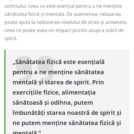
somnului, ceea ce este esențial pentru a ne menține
sănătatea fizică și mentală. De asemenea, relaxarea
poate ajuta la reducerea nivelului de stres și anxietate,
ceea ce poate avea un impact pozitiv asupra stării de
spirit.
„Sănătatea fizică este esențială
pentru a ne menține sănătatea
mentală și starea de spirit. Prin
exercițiile fizice, alimentația
sănătoasă și odihna, putem
îmbunătăți starea noastră de spirit și
ne putem menține sănătatea fizică și
mentală.”