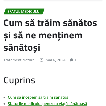
SFATUL MEDICULUI
Cum să trăim sănătos
și să ne menținem
sănătoși
Tratament Natural
mai 6, 2024
1
Cuprins
Cum să începem să trăim sănătos
Sfaturile medicului pentru o viață sănătoasă