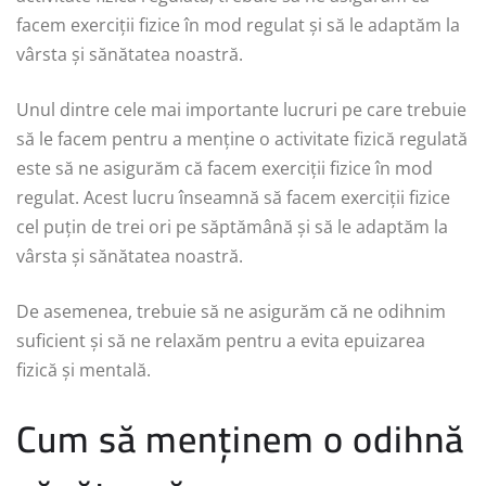
facem exerciții fizice în mod regulat și să le adaptăm la
vârsta și sănătatea noastră.
Unul dintre cele mai importante lucruri pe care trebuie
să le facem pentru a menține o activitate fizică regulată
este să ne asigurăm că facem exerciții fizice în mod
regulat. Acest lucru înseamnă să facem exerciții fizice
cel puțin de trei ori pe săptămână și să le adaptăm la
vârsta și sănătatea noastră.
De asemenea, trebuie să ne asigurăm că ne odihnim
suficient și să ne relaxăm pentru a evita epuizarea
fizică și mentală.
Cum să menținem o odihnă