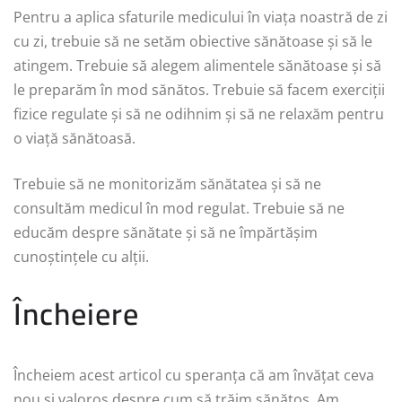
Pentru a aplica sfaturile medicului în viața noastră de zi
cu zi, trebuie să ne setăm obiective sănătoase și să le
atingem. Trebuie să alegem alimentele sănătoase și să
le preparăm în mod sănătos. Trebuie să facem exerciții
fizice regulate și să ne odihnim și să ne relaxăm pentru
o viață sănătoasă.
Trebuie să ne monitorizăm sănătatea și să ne
consultăm medicul în mod regulat. Trebuie să ne
educăm despre sănătate și să ne împărtășim
cunoștințele cu alții.
Încheiere
Încheiem acest articol cu speranța că am învățat ceva
nou și valoros despre cum să trăim sănătos. Am