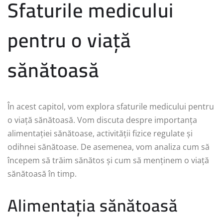
Sfaturile medicului
pentru o viață
sănătoasă
În acest capitol, vom explora sfaturile medicului pentru
o viață sănătoasă. Vom discuta despre importanța
alimentației sănătoase, activității fizice regulate și
odihnei sănătoase. De asemenea, vom analiza cum să
începem să trăim sănătos și cum să menținem o viață
sănătoasă în timp.
Alimentația sănătoasă