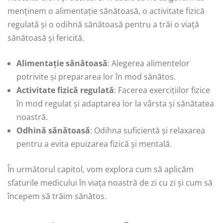
menținem o alimentație sănătoasă, o activitate fizică
regulată și o odihnă sănătoasă pentru a trăi o viață
sănătoasă și fericită.
Alimentație sănătoasă
: Alegerea alimentelor
potrivite și prepararea lor în mod sănătos.
Activitate fizică regulată
: Facerea exercițiilor fizice
în mod regulat și adaptarea lor la vârsta și sănătatea
noastră.
Odhină sănătoasă
: Odihna suficientă și relaxarea
pentru a evita epuizarea fizică și mentală.
În următorul capitol, vom explora cum să aplicăm
sfaturile medicului în viața noastră de zi cu zi și cum să
începem să trăim sănătos.