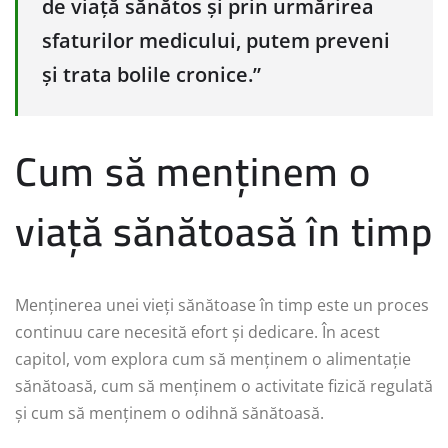
de viață sănătos și prin urmărirea
sfaturilor medicului, putem preveni
și trata bolile cronice.”
Cum să menținem o
viață sănătoasă în timp
Menținerea unei vieți sănătoase în timp este un proces
continuu care necesită efort și dedicare. În acest
capitol, vom explora cum să menținem o alimentație
sănătoasă, cum să menținem o activitate fizică regulată
și cum să menținem o odihnă sănătoasă.