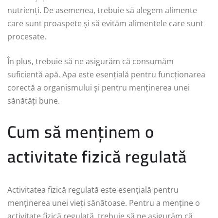
nutrienți. De asemenea, trebuie să alegem alimente
care sunt proaspete și să evităm alimentele care sunt
procesate.
În plus, trebuie să ne asigurăm că consumăm
suficientă apă. Apa este esențială pentru funcționarea
corectă a organismului și pentru menținerea unei
sănătăți bune.
Cum să menținem o
activitate fizică regulată
Activitatea fizică regulată este esențială pentru
menținerea unei vieți sănătoase. Pentru a menține o
activitate fizică regulată, trebuie să ne asigurăm că