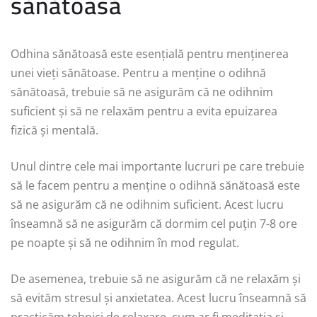
sănătoasă
Odhina sănătoasă este esențială pentru menținerea
unei vieți sănătoase. Pentru a menține o odihnă
sănătoasă, trebuie să ne asigurăm că ne odihnim
suficient și să ne relaxăm pentru a evita epuizarea
fizică și mentală.
Unul dintre cele mai importante lucruri pe care trebuie
să le facem pentru a menține o odihnă sănătoasă este
să ne asigurăm că ne odihnim suficient. Acest lucru
înseamnă să ne asigurăm că dormim cel puțin 7-8 ore
pe noapte și să ne odihnim în mod regulat.
De asemenea, trebuie să ne asigurăm că ne relaxăm și
să evităm stresul și anxietatea. Acest lucru înseamnă să
practicăm tehnici de relaxare, cum ar fi meditația și