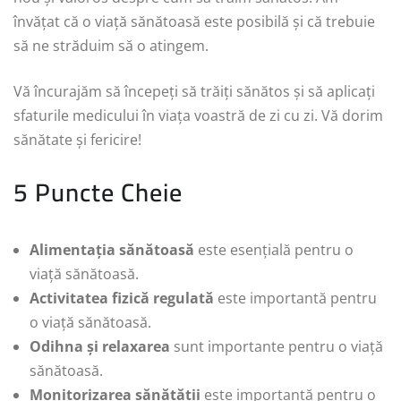
învățat că o viață sănătoasă este posibilă și că trebuie
să ne străduim să o atingem.
Vă încurajăm să începeți să trăiți sănătos și să aplicați
sfaturile medicului în viața voastră de zi cu zi. Vă dorim
sănătate și fericire!
5 Puncte Cheie
Alimentația sănătoasă
este esențială pentru o
viață sănătoasă.
Activitatea fizică regulată
este importantă pentru
o viață sănătoasă.
Odihna și relaxarea
sunt importante pentru o viață
sănătoasă.
Monitorizarea sănătății
este importantă pentru o