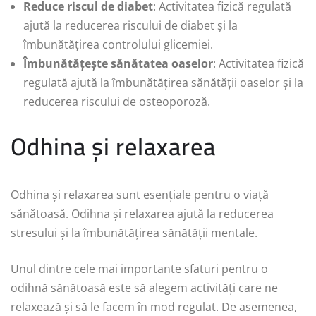
Reduce riscul de diabet
: Activitatea fizică regulată
ajută la reducerea riscului de diabet și la
îmbunătățirea controlului glicemiei.
Îmbunătățește sănătatea oaselor
: Activitatea fizică
regulată ajută la îmbunătățirea sănătății oaselor și la
reducerea riscului de osteoporoză.
Odhina și relaxarea
Odhina și relaxarea sunt esențiale pentru o viață
sănătoasă. Odihna și relaxarea ajută la reducerea
stresului și la îmbunătățirea sănătății mentale.
Unul dintre cele mai importante sfaturi pentru o
odihnă sănătoasă este să alegem activități care ne
relaxează și să le facem în mod regulat. De asemenea,