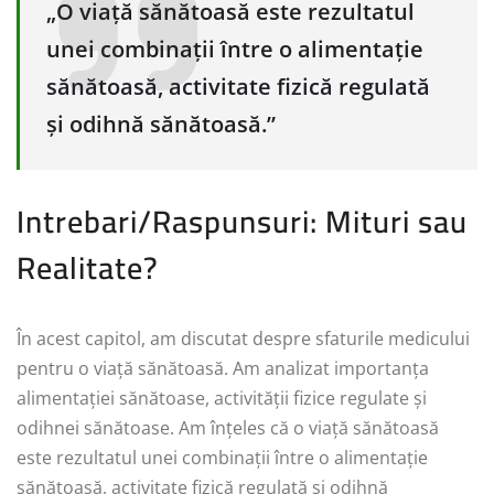
„O viață sănătoasă este rezultatul
unei combinații între o alimentație
sănătoasă, activitate fizică regulată
și odihnă sănătoasă.”
Intrebari/Raspunsuri: Mituri sau
Realitate?
În acest capitol, am discutat despre sfaturile medicului
pentru o viață sănătoasă. Am analizat importanța
alimentației sănătoase, activității fizice regulate și
odihnei sănătoase. Am înțeles că o viață sănătoasă
este rezultatul unei combinații între o alimentație
sănătoasă, activitate fizică regulată și odihnă