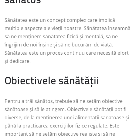
Sănătatea este un concept complex care implică
multiple aspecte ale vieții noastre. Sănătatea înseamnă
să ne menținem sănătatea fizică și mentală, să ne
îngrijim de noi înșine și să ne bucurăm de viață.
Sănătatea este un proces continuu care necesită efort
și dedicare.
Obiectivele sănătății
Pentru a trăi sănătos, trebuie să ne setăm obiective
sănătoase și să le atingem. Obiectivele sănătății pot fi
diverse, de la menținerea unei alimentații sănătoase și
până la practicarea exercițiilor fizice regulate. Este
important să ne setăm obiective realiste și să ne