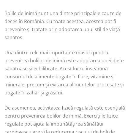
Bolile de inimă sunt una dintre principalele cauze de
deces în România. Cu toate acestea, acestea pot fi
prevenite și tratate prin adoptarea unui stil de viață
sănătos.
Una dintre cele mai importante măsuri pentru
prevenirea bolilor de inimă este adoptarea unei diete
sănătoase și echilibrate. Acest lucru înseamnă
consumul de alimente bogate în fibre, vitamine și
minerale, precum și evitarea alimentelor procesate și
bogate în zahăr și grăsimi.
De asemenea, activitatea fizică regulată este esențială
pentru prevenirea bolilor de inimă. Exercițiile fizice
regulate pot ajuta la îmbunătățirea sănătății
cardiovasculare și la reducerea riscului de boli de