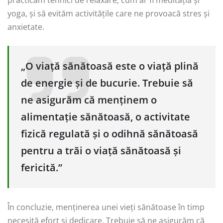
yoga, și să evităm activitățile care ne provoacă stres și
anxietate.
„O viață sănătoasă este o viață plină
de energie și de bucurie. Trebuie să
ne asigurăm că menținem o
alimentație sănătoasă, o activitate
fizică regulată și o odihnă sănătoasă
pentru a trăi o viață sănătoasă și
fericită.”
În concluzie, menținerea unei vieți sănătoase în timp
necesită efort și dedicare. Trebuie să ne asigurăm că