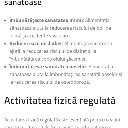
sănătoase
Îmbunătățește sănătatea inimii
: Alimentația
sănătoasă ajută la reducerea riscului de boli de
inimă și accidente vasculare.
Reduce riscul de diabet
: Alimentația sănătoasă
ajută la reducerea riscului de diabet și la
îmbunătățirea controlului glicemiei.
Îmbunătățește sănătatea oaselor
: Alimentația
sănătoasă ajută la îmbunătățirea sănătății oaselor și
la reducerea riscului de osteoporoză.
Activitatea fizică regulată
Activitatea fizică regulată este esențială pentru o viață
sănătoasă. Exercițiile fizice ajută la îmbunătățirea