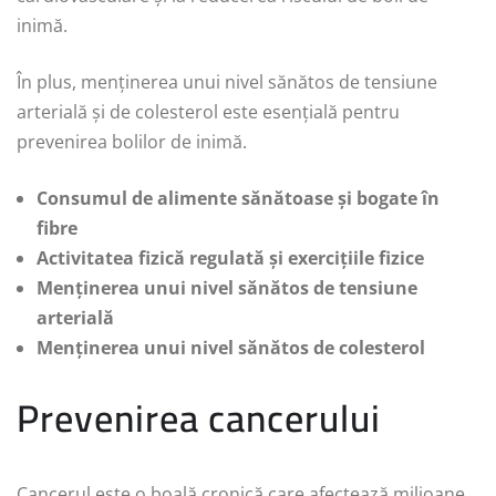
inimă.
În plus, menținerea unui nivel sănătos de tensiune
arterială și de colesterol este esențială pentru
prevenirea bolilor de inimă.
Consumul de alimente sănătoase și bogate în
fibre
Activitatea fizică regulată și exercițiile fizice
Menținerea unui nivel sănătos de tensiune
arterială
Menținerea unui nivel sănătos de colesterol
Prevenirea cancerului
Cancerul este o boală cronică care afectează milioane