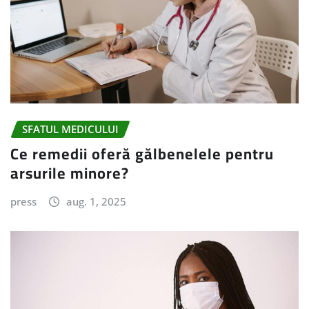
SFATUL MEDICULUI
Ce remedii oferă gălbenelele pentru
arsurile minore?
press
aug. 1, 2025