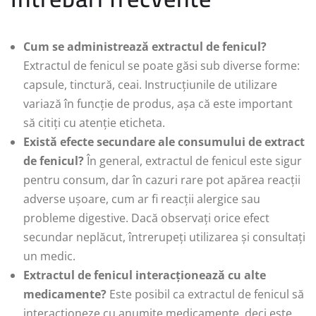
Cum se administrează extractul de fenicul?
Extractul de fenicul se poate găsi sub diverse forme:
capsule, tinctură, ceai. Instrucțiunile de utilizare
variază în funcție de produs, așa că este important
să citiți cu atenție eticheta.
Există efecte secundare ale consumului de extract
de fenicul?
În general, extractul de fenicul este sigur
pentru consum, dar în cazuri rare pot apărea reacții
adverse ușoare, cum ar fi reacții alergice sau
probleme digestive. Dacă observați orice efect
secundar neplăcut, întrerupeți utilizarea și consultați
un medic.
Extractul de fenicul interacționează cu alte
medicamente?
Este posibil ca extractul de fenicul să
interacționeze cu anumite medicamente, deci este