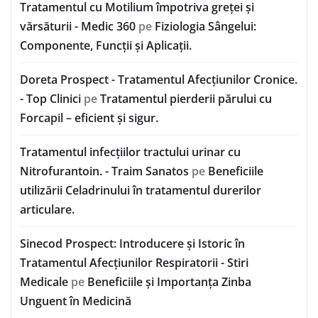
Tratamentul cu Motilium împotriva greței și
vărsăturii - Medic 360
pe
Fiziologia Sângelui:
Componente, Funcții și Aplicații.
Doreta Prospect - Tratamentul Afecțiunilor Cronice.
- Top Clinici
pe
Tratamentul pierderii părului cu
Forcapil – eficient și sigur.
Tratamentul infecțiilor tractului urinar cu
Nitrofurantoin. - Traim Sanatos
pe
Beneficiile
utilizării Celadrinului în tratamentul durerilor
articulare.
Sinecod Prospect: Introducere și Istoric în
Tratamentul Afecțiunilor Respiratorii - Stiri
Medicale
pe
Beneficiile și Importanța Zinba
Unguent în Medicină