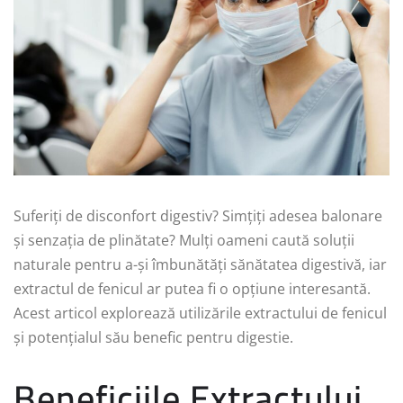
Suferiți de disconfort digestiv? Simțiți adesea balonare
și senzația de plinătate? Mulți oameni caută soluții
naturale pentru a-și îmbunătăți sănătatea digestivă, iar
extractul de fenicul ar putea fi o opțiune interesantă.
Acest articol explorează utilizările extractului de fenicul
și potențialul său benefic pentru digestie.
Beneficiile Extractului