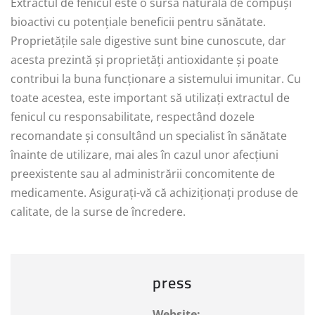
Extractul de fenicul este o sursă naturală de compuși
bioactivi cu potențiale beneficii pentru sănătate.
Proprietățile sale digestive sunt bine cunoscute, dar
acesta prezintă și proprietăți antioxidante și poate
contribui la buna funcționare a sistemului imunitar. Cu
toate acestea, este important să utilizați extractul de
fenicul cu responsabilitate, respectând dozele
recomandate și consultând un specialist în sănătate
înainte de utilizare, mai ales în cazul unor afecțiuni
preexistente sau al administrării concomitente de
medicamente. Asigurați-vă că achiziționați produse de
calitate, de la surse de încredere.
press
Website: