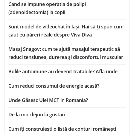
Cand se impune operatia de polipi
(adenoidectomia) la copii
Sunt model de videochat în Iași. Hai să-ți spun cum
caut eu păreri reale despre Viva Diva
Masaj Snagov: cum te ajută masajul terapeutic să
reduci tensiunea, durerea și disconfortul muscular
Bolile autoimune au devenit tratabile? Află unde
Cum reduci consumul de energie acasă?
Unde Găsesc Ulei MCT in Romania?
De la mic dejun la gustări
Cum îți construiești o listă de conturi românești