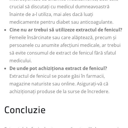
crucial să discutați cu medicul dumneavoastră
înainte de a-l utiliza, mai ales dacă luați
medicamente pentru diabet sau anticoagulante.
Cine nu ar trebui să utilizeze extractul de fenicul?
Femeile însărcinate sau care alăptează, precum și
persoanele cu anumite afecțiuni medicale, ar trebui
să evite consumul de extract de fenicul fără sfatul
medicului.
De unde pot achiziționa extract de fenicul?
Extractul de fenicul se poate găsi în farmacii,
magazine naturiste sau online. Asigurați-vă că
achiziționați produse de la surse de încredere.
Concluzie