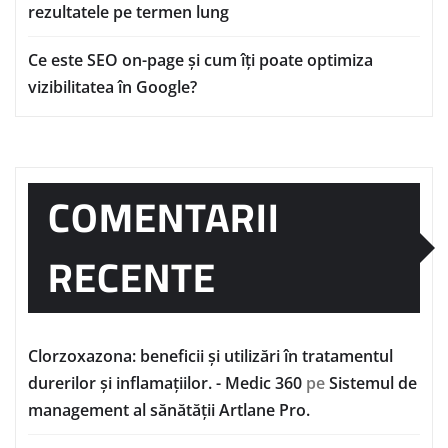
rezultatele pe termen lung
Ce este SEO on-page și cum îți poate optimiza
vizibilitatea în Google?
COMENTARII
RECENTE
Clorzoxazona: beneficii și utilizări în tratamentul
durerilor și inflamațiilor. - Medic 360
pe
Sistemul de
management al sănătății Artlane Pro.