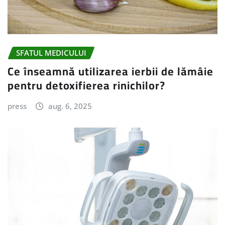
SFATUL MEDICULUI
Ce înseamnă utilizarea ierbii de lămâie
pentru detoxifierea rinichilor?
press
aug. 6, 2025