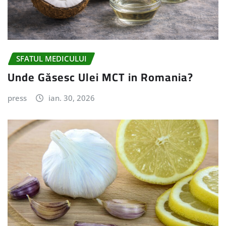
SFATUL MEDICULUI
Unde Găsesc Ulei MCT in Romania?
press
ian. 30, 2026