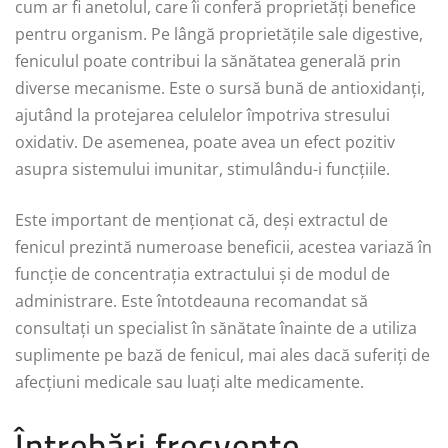
cum ar fi anetolul, care îi conferă proprietăți benefice
pentru organism. Pe lângă proprietățile sale digestive,
feniculul poate contribui la sănătatea generală prin
diverse mecanisme. Este o sursă bună de antioxidanți,
ajutând la protejarea celulelor împotriva stresului
oxidativ. De asemenea, poate avea un efect pozitiv
asupra sistemului imunitar, stimulându-i funcțiile.
Este important de menționat că, deși extractul de
fenicul prezintă numeroase beneficii, acestea variază în
funcție de concentrația extractului și de modul de
administrare. Este întotdeauna recomandat să
consultați un specialist în sănătate înainte de a utiliza
suplimente pe bază de fenicul, mai ales dacă suferiți de
afecțiuni medicale sau luați alte medicamente.
Întrebări frecvente