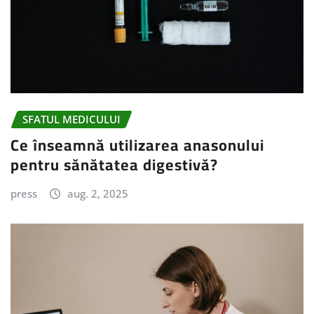
SFATUL MEDICULUI
Ce înseamnă utilizarea anasonului
pentru sănătatea digestivă?
press
aug. 2, 2025