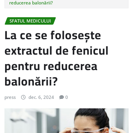
reducerea balonării?
SFATUL MEDICULUI
La ce se folosește
extractul de fenicul
pentru reducerea
balonării?
press
dec. 6, 2024
0