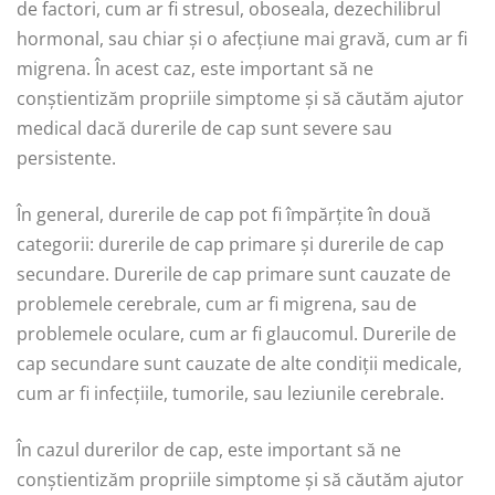
de factori, cum ar fi stresul, oboseala, dezechilibrul
hormonal, sau chiar și o afecțiune mai gravă, cum ar fi
migrena. În acest caz, este important să ne
conștientizăm propriile simptome și să căutăm ajutor
medical dacă durerile de cap sunt severe sau
persistente.
În general, durerile de cap pot fi împărțite în două
categorii: durerile de cap primare și durerile de cap
secundare. Durerile de cap primare sunt cauzate de
problemele cerebrale, cum ar fi migrena, sau de
problemele oculare, cum ar fi glaucomul. Durerile de
cap secundare sunt cauzate de alte condiții medicale,
cum ar fi infecțiile, tumorile, sau leziunile cerebrale.
În cazul durerilor de cap, este important să ne
conștientizăm propriile simptome și să căutăm ajutor