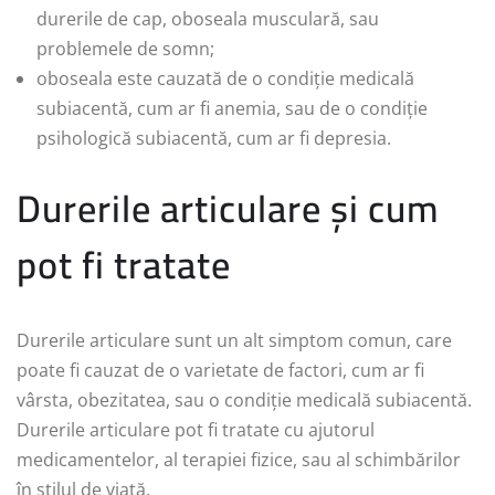
durerile de cap, oboseala musculară, sau
problemele de somn;
oboseala este cauzată de o condiție medicală
subiacentă, cum ar fi anemia, sau de o condiție
psihologică subiacentă, cum ar fi depresia.
Durerile articulare și cum
pot fi tratate
Durerile articulare sunt un alt simptom comun, care
poate fi cauzat de o varietate de factori, cum ar fi
vârsta, obezitatea, sau o condiție medicală subiacentă.
Durerile articulare pot fi tratate cu ajutorul
medicamentelor, al terapiei fizice, sau al schimbărilor
în stilul de viață.