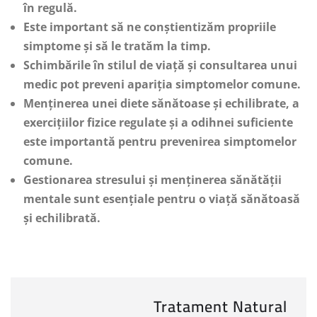
în regulă.
Este important să ne conștientizăm propriile
simptome și să le tratăm la timp.
Schimbările în stilul de viață și consultarea unui
medic pot preveni apariția simptomelor comune.
Menținerea unei diete sănătoase și echilibrate, a
exercițiilor fizice regulate și a odihnei suficiente
este importantă pentru prevenirea simptomelor
comune.
Gestionarea stresului și menținerea sănătății
mentale sunt esențiale pentru o viață sănătoasă
și echilibrată.
Tratament Natural