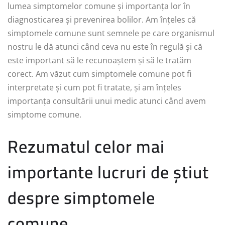
lumea simptomelor comune și importanța lor în
diagnosticarea și prevenirea bolilor. Am înțeles că
simptomele comune sunt semnele pe care organismul
nostru le dă atunci când ceva nu este în regulă și că
este important să le recunoaștem și să le tratăm
corect. Am văzut cum simptomele comune pot fi
interpretate și cum pot fi tratate, și am înțeles
importanța consultării unui medic atunci când avem
simptome comune.
Rezumatul celor mai
importante lucruri de știut
despre simptomele
comune