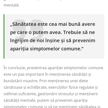
mentală.
„Sănătatea este cea mai bună avere
pe care o putem avea. Trebuie să ne
îngrijim de noi înșine și să prevenim
apariția simptomelor comune.”
În concluzie, prevenirea apariției simptomelor comune
este un pas important în menținerea sănătății și
bunăstării noastre. Prin menținerea unei diete
sănătoase și echilibrate, exercițiilor fizice regulate și
odihnei suficiente, gestionării stresului și menținerii
sănătății mentale, putem să prevenim apariția
simptomelor comune și să ne menținem sănătatea și