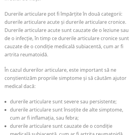
Durerile articulare pot fi împărțite în două categorii:
durerile articulare acute și durerile articulare cronice.
Durerile articulare acute sunt cauzate de o leziune sau
de o infecție, în timp ce durerile articulare cronice sunt
cauzate de o condiție medicală subiacentă, cum ar fi
artrita reumatoidă.
În cazul durerilor articulare, este important să ne
conștientizăm propriile simptome și să căutăm ajutor
medical dacă:
durerile articulare sunt severe sau persistente;
durerile articulare sunt însoțite de alte simptome,
cum ar fi inflamația, sau febra;
durerile articulare sunt cauzate de o condiție
medicală subiacentă, cum ar fi artrita reumatoidă,