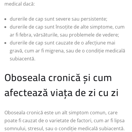
medical dacă:
durerile de cap sunt severe sau persistente;
durerile de cap sunt însoțite de alte simptome, cum
ar fi febra, vărsăturile, sau problemele de vedere;
durerile de cap sunt cauzate de o afecțiune mai
gravă, cum ar fi migrena, sau de o condiție medicală
subiacentă.
Oboseala cronică și cum
afectează viața de zi cu zi
Oboseala cronică este un alt simptom comun, care
poate fi cauzat de o varietate de factori, cum ar fi lipsa
somnului, stresul, sau o condiție medicală subiacentă.