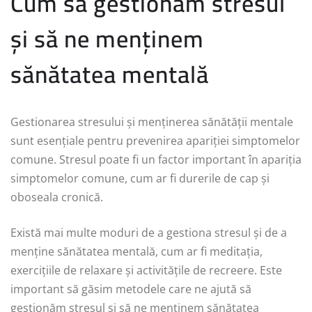
Cum să gestionăm stresul
și să ne menținem
sănătatea mentală
Gestionarea stresului și menținerea sănătății mentale
sunt esențiale pentru prevenirea apariției simptomelor
comune. Stresul poate fi un factor important în apariția
simptomelor comune, cum ar fi durerile de cap și
oboseala cronică.
Există mai multe moduri de a gestiona stresul și de a
menține sănătatea mentală, cum ar fi meditația,
exercițiile de relaxare și activitățile de recreere. Este
important să găsim metodele care ne ajută să
gestionăm stresul și să ne menținem sănătatea