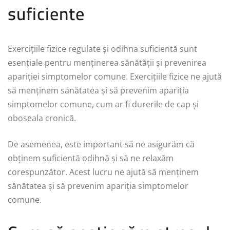
suficiente
Exercițiile fizice regulate și odihna suficientă sunt
esențiale pentru menținerea sănătății și prevenirea
apariției simptomelor comune. Exercițiile fizice ne ajută
să menținem sănătatea și să prevenim apariția
simptomelor comune, cum ar fi durerile de cap și
oboseala cronică.
De asemenea, este important să ne asigurăm că
obținem suficientă odihnă și să ne relaxăm
corespunzător. Acest lucru ne ajută să menținem
sănătatea și să prevenim apariția simptomelor
comune.