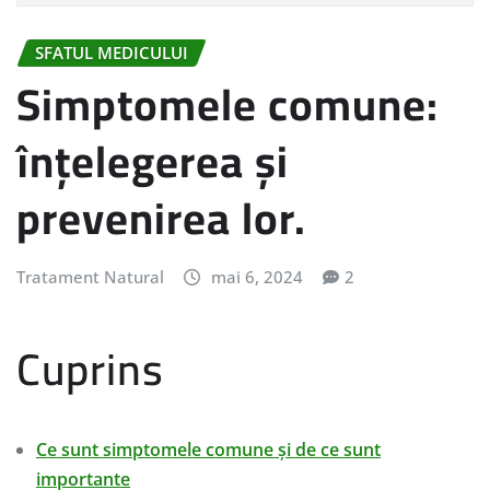
SFATUL MEDICULUI
Simptomele comune:
înțelegerea și
prevenirea lor.
Tratament Natural
mai 6, 2024
2
Cuprins
Ce sunt simptomele comune și de ce sunt
importante