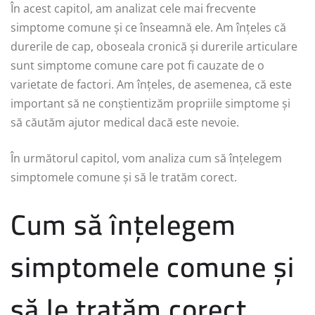
În acest capitol, am analizat cele mai frecvente
simptome comune și ce înseamnă ele. Am înțeles că
durerile de cap, oboseala cronică și durerile articulare
sunt simptome comune care pot fi cauzate de o
varietate de factori. Am înțeles, de asemenea, că este
important să ne conștientizăm propriile simptome și
să căutăm ajutor medical dacă este nevoie.
În următorul capitol, vom analiza cum să înțelegem
simptomele comune și să le tratăm corect.
Cum să înțelegem
simptomele comune și
să le tratăm corect