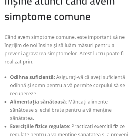
înșine atunci când avem
simptome comune
Când avem simptome comune, este important să ne
îngrijim de noi înșine și să luăm măsuri pentru a
preveni agravarea simptomelor. Acest lucru poate fi
realizat prin:
Odihna suficientă
: Asigurați-vă că aveți suficientă
odihnă și somn pentru a vă permite corpului să se
recupereze.
Alimentația sănătoasă
: Mâncați alimente
sănătoase și echilibrate pentru a vă menține
sănătatea.
Exercițiile fizice regulate
: Practicați exerciții fizice
regulate pentru a vă menține sănătatea și a preveni