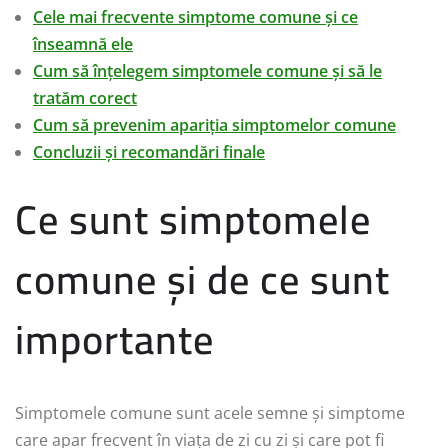
Cele mai frecvente simptome comune și ce
înseamnă ele
Cum să înțelegem simptomele comune și să le
tratăm corect
Cum să prevenim apariția simptomelor comune
Concluzii și recomandări finale
Ce sunt simptomele
comune și de ce sunt
importante
Simptomele comune sunt acele semne și simptome
care apar frecvent în viața de zi cu zi și care pot fi