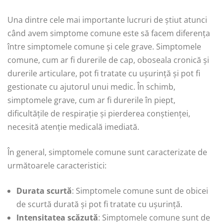
Una dintre cele mai importante lucruri de știut atunci
când avem simptome comune este să facem diferența
între simptomele comune și cele grave. Simptomele
comune, cum ar fi durerile de cap, oboseala cronică și
durerile articulare, pot fi tratate cu ușurință și pot fi
gestionate cu ajutorul unui medic. În schimb,
simptomele grave, cum ar fi durerile în piept,
dificultățile de respirație și pierderea conștienței,
necesită atenție medicală imediată.
În general, simptomele comune sunt caracterizate de
următoarele caracteristici:
Durata scurtă
: Simptomele comune sunt de obicei
de scurtă durată și pot fi tratate cu ușurință.
Intensitatea scăzută
: Simptomele comune sunt de