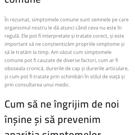
În rezumat, simptomele comune sunt semnele pe care
organismul nostru le dă atunci când ceva nu este în
regulă. Ele pot fi interpretate și tratate corect, și este
important să ne conștientizăm propriile simptome și
să le tratăm la timp. Am văzut cum simptomele
comune pot fi cauzate de diverse factori, cum ar fi
oboseala cronică, durerile de cap și durerile articulare,
și cum pot fi tratate prin schimbări în stilul de viață și
prin consultarea unui medic.
Cum să ne îngrijim de noi
înșine și să prevenim
apariția simptomelor