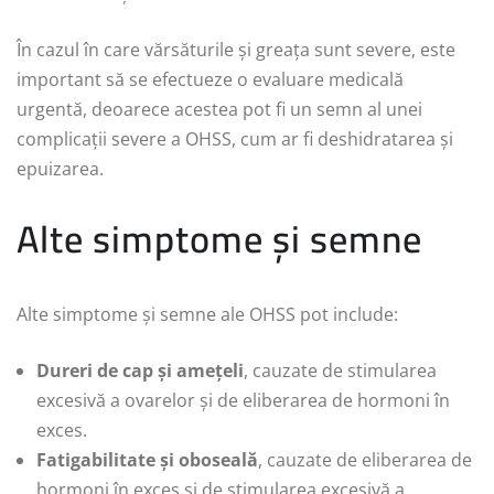
În cazul în care vărsăturile și greața sunt severe, este
important să se efectueze o evaluare medicală
urgentă, deoarece acestea pot fi un semn al unei
complicații severe a OHSS, cum ar fi deshidratarea și
epuizarea.
Alte simptome și semne
Alte simptome și semne ale OHSS pot include:
Dureri de cap și amețeli
, cauzate de stimularea
excesivă a ovarelor și de eliberarea de hormoni în
exces.
Fatigabilitate și oboseală
, cauzate de eliberarea de
hormoni în exces și de stimularea excesivă a