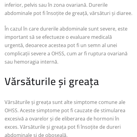
inferior, pelvis sau în zona ovariană. Durerile
abdominale pot fi însoțite de greață, vărsături și diaree.
În cazul în care durerile abdominale sunt severe, este
important să se efectueze o evaluare medicală
urgentă, deoarece acestea pot fi un semn al unei
complicații severe a OHSS, cum ar fi ruptura ovariană
sau hemoragia internă.
Vărsăturile și greața
Vărsăturile și greața sunt alte simptome comune ale
OHSS. Aceste simptome pot fi cauzate de stimularea
excesivă a ovarelor și de eliberarea de hormoni în
exces. Vărsăturile și greața pot fi însoțite de dureri
abdominale și de oboseală.