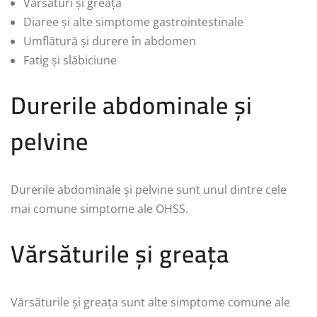
Vărsături și greață
Diaree și alte simptome gastrointestinale
Umflătură și durere în abdomen
Fatig și slăbiciune
Durerile abdominale și
pelvine
Durerile abdominale și pelvine sunt unul dintre cele
mai comune simptome ale OHSS.
Vărsăturile și greața
Vărsăturile și greața sunt alte simptome comune ale