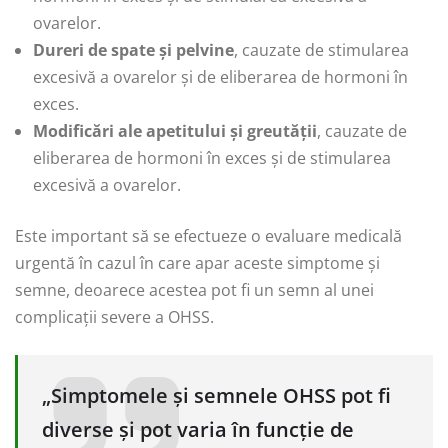
ovarelor.
Dureri de spate și pelvine
, cauzate de stimularea
excesivă a ovarelor și de eliberarea de hormoni în
exces.
Modificări ale apetitului și greutății
, cauzate de
eliberarea de hormoni în exces și de stimularea
excesivă a ovarelor.
Este important să se efectueze o evaluare medicală
urgentă în cazul în care apar aceste simptome și
semne, deoarece acestea pot fi un semn al unei
complicații severe a OHSS.
„Simptomele și semnele OHSS pot fi
diverse și pot varia în funcție de