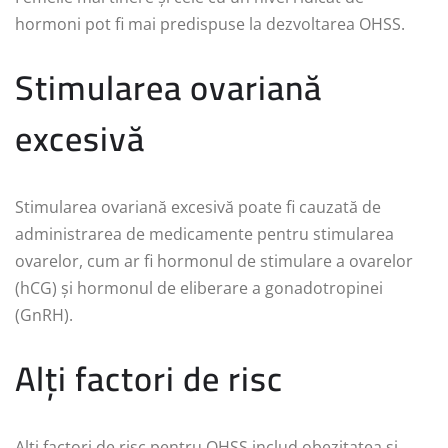
hormoni pot fi mai predispuse la dezvoltarea OHSS.
Stimularea ovariană
excesivă
Stimularea ovariană excesivă poate fi cauzată de
administrarea de medicamente pentru stimularea
ovarelor, cum ar fi hormonul de stimulare a ovarelor
(hCG) și hormonul de eliberare a gonadotropinei
(GnRH).
Alți factori de risc
Alți factori de risc pentru OHSS includ obezitatea și