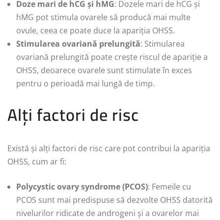
Doze mari de hCG și hMG
: Dozele mari de hCG și
hMG pot stimula ovarele să producă mai multe
ovule, ceea ce poate duce la apariția OHSS.
Stimularea ovariană prelungită
: Stimularea
ovariană prelungită poate crește riscul de apariție a
OHSS, deoarece ovarele sunt stimulate în exces
pentru o perioadă mai lungă de timp.
Alți factori de risc
Există și alți factori de risc care pot contribui la apariția
OHSS, cum ar fi:
Polycystic ovary syndrome (PCOS)
: Femeile cu
PCOS sunt mai predispuse să dezvolte OHSS datorită
nivelurilor ridicate de androgeni și a ovarelor mai