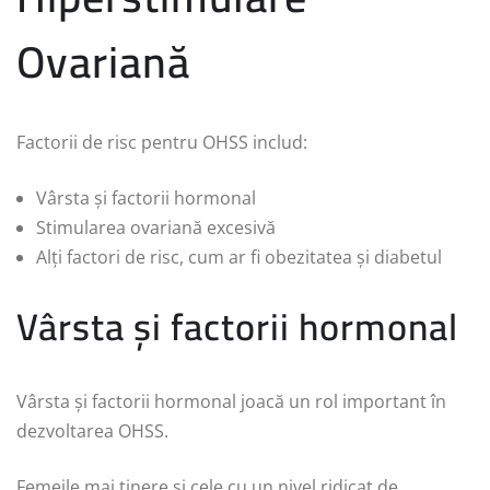
Ovariană
Factorii de risc pentru OHSS includ:
Vârsta și factorii hormonal
Stimularea ovariană excesivă
Alți factori de risc, cum ar fi obezitatea și diabetul
Vârsta și factorii hormonal
Vârsta și factorii hormonal joacă un rol important în
dezvoltarea OHSS.
Femeile mai tinere și cele cu un nivel ridicat de