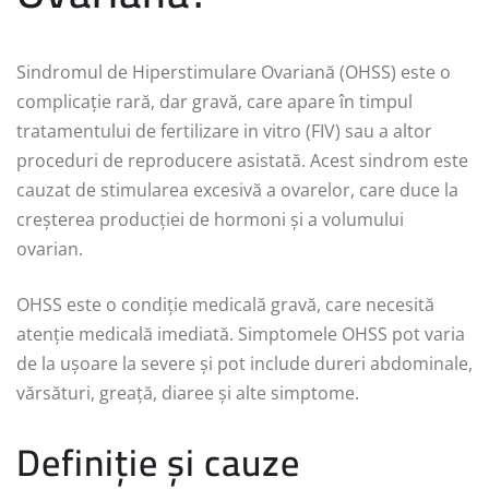
Sindromul de Hiperstimulare Ovariană (OHSS) este o
complicație rară, dar gravă, care apare în timpul
tratamentului de fertilizare in vitro (FIV) sau a altor
proceduri de reproducere asistată. Acest sindrom este
cauzat de stimularea excesivă a ovarelor, care duce la
creșterea producției de hormoni și a volumului
ovarian.
OHSS este o condiție medicală gravă, care necesită
atenție medicală imediată. Simptomele OHSS pot varia
de la ușoare la severe și pot include dureri abdominale,
vărsături, greață, diaree și alte simptome.
Definiție și cauze