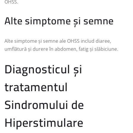
OHSS.
Alte simptome și semne
Alte simptome și semne ale OHSS includ diaree,
umflătură și durere în abdomen, fatig și slăbiciune.
Diagnosticul și
tratamentul
Sindromului de
Hiperstimulare