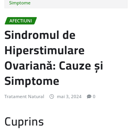
Simptome
AFECTIUNI
Sindromul de
Hiperstimulare
Ovariană: Cauze și
Simptome
Tratament Natural
mai 3, 2024
0
Cuprins