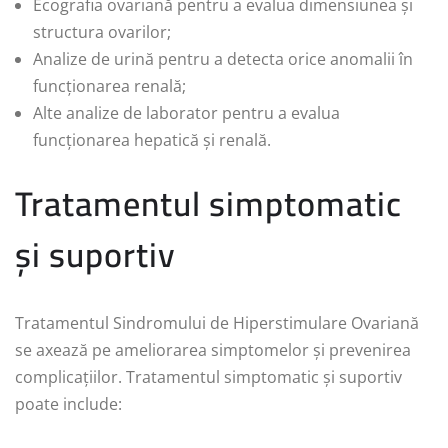
Ecografia ovariană pentru a evalua dimensiunea și
structura ovarilor;
Analize de urină pentru a detecta orice anomalii în
funcționarea renală;
Alte analize de laborator pentru a evalua
funcționarea hepatică și renală.
Tratamentul simptomatic
și suportiv
Tratamentul Sindromului de Hiperstimulare Ovariană
se axează pe ameliorarea simptomelor și prevenirea
complicațiilor. Tratamentul simptomatic și suportiv
poate include: