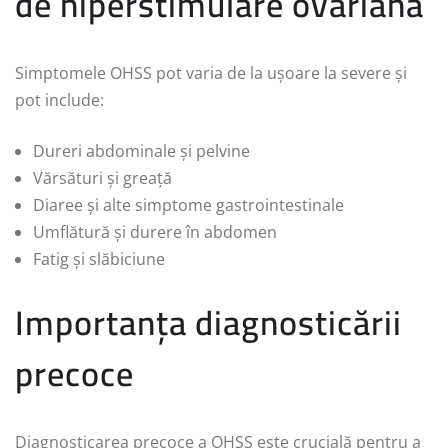
de hiperstimulare ovariană
Simptomele OHSS pot varia de la ușoare la severe și
pot include:
Dureri abdominale și pelvine
Vărsături și greață
Diaree și alte simptome gastrointestinale
Umflătură și durere în abdomen
Fatig și slăbiciune
Importanța diagnosticării
precoce
Diagnosticarea precoce a OHSS este crucială pentru a