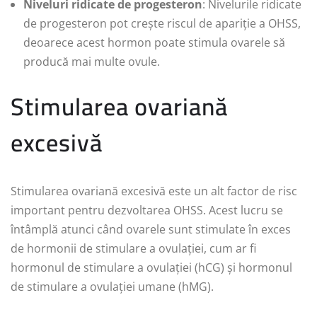
Niveluri ridicate de progesteron
: Nivelurile ridicate
de progesteron pot crește riscul de apariție a OHSS,
deoarece acest hormon poate stimula ovarele să
producă mai multe ovule.
Stimularea ovariană
excesivă
Stimularea ovariană excesivă este un alt factor de risc
important pentru dezvoltarea OHSS. Acest lucru se
întâmplă atunci când ovarele sunt stimulate în exces
de hormonii de stimulare a ovulației, cum ar fi
hormonul de stimulare a ovulației (hCG) și hormonul
de stimulare a ovulației umane (hMG).