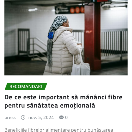
RECOMANDARI
De ce este important să mănânci fibre
pentru sănătatea emoțională
press
nov. 5, 2024
0
Beneficiile fibrelor alimentare pentru bunăstarea