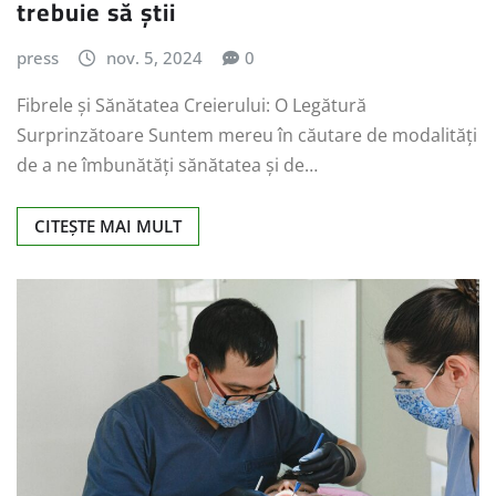
trebuie să știi
press
nov. 5, 2024
0
Fibrele și Sănătatea Creierului: O Legătură
Surprinzătoare Suntem mereu în căutare de modalități
de a ne îmbunătăți sănătatea și de…
CITEȘTE MAI MULT