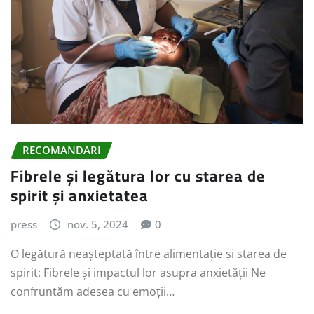
RECOMANDARI
Fibrele și legătura lor cu starea de
spirit și anxietatea
press
nov. 5, 2024
0
O legătură neașteptată între alimentație și starea de
spirit: Fibrele și impactul lor asupra anxietății Ne
confruntăm adesea cu emoții…