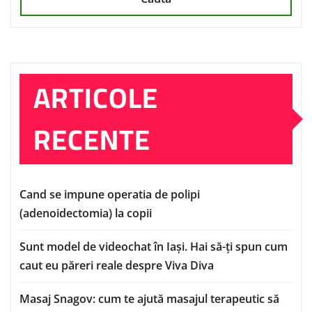
ARTICOLE
RECENTE
Cand se impune operatia de polipi
(adenoidectomia) la copii
Sunt model de videochat în Iași. Hai să-ți spun cum
caut eu păreri reale despre Viva Diva
Masaj Snagov: cum te ajută masajul terapeutic să