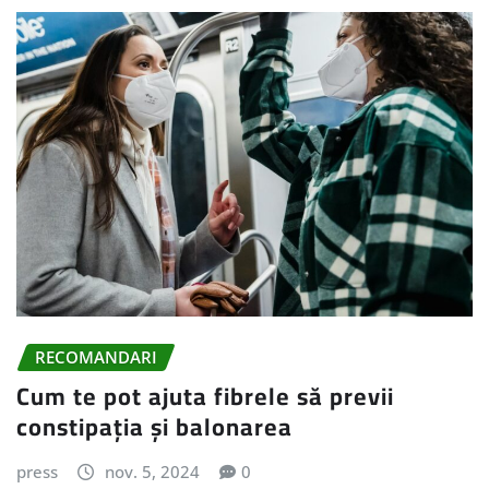
RECOMANDARI
Cum te pot ajuta fibrele să previi
constipația și balonarea
press
nov. 5, 2024
0