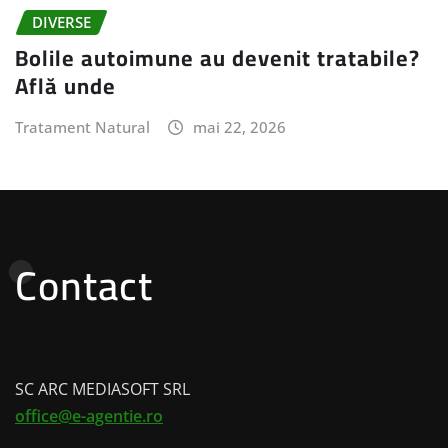
DIVERSE
Bolile autoimune au devenit tratabile?
Află unde
Tratament Natural
mai 22, 2026
Contact
SC ARC MEDIASOFT SRL
office@e-agentie.ro