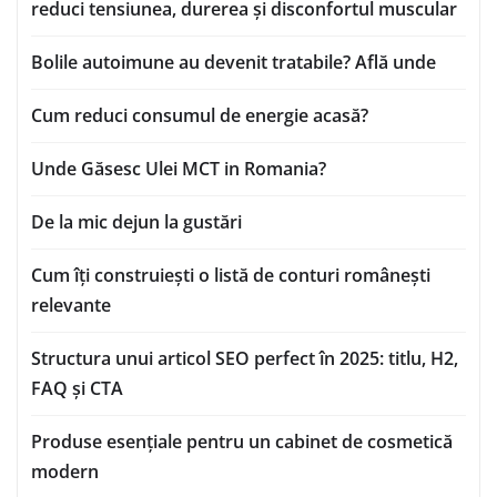
reduci tensiunea, durerea și disconfortul muscular
Bolile autoimune au devenit tratabile? Află unde
Cum reduci consumul de energie acasă?
Unde Găsesc Ulei MCT in Romania?
De la mic dejun la gustări
Cum îți construiești o listă de conturi românești
relevante
Structura unui articol SEO perfect în 2025: titlu, H2,
FAQ și CTA
Produse esențiale pentru un cabinet de cosmetică
modern