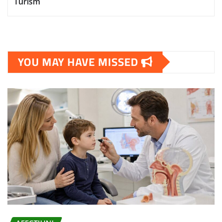
Turism
YOU MAY HAVE MISSED