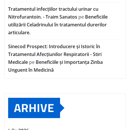
Tratamentul infecțiilor tractului urinar cu
Nitrofurantoin. - Traim Sanatos
pe
Beneficiile
utilizării Celadrinului în tratamentul durerilor
articulare.
Sinecod Prospect: Introducere și Istoric în
Tratamentul Afecțiunilor Respiratorii - Stiri
Medicale
pe
Beneficiile și Importanța Zinba
Unguent în Medicină
ARHIVE