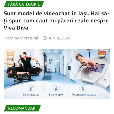
FĂRĂ CATEGORIE
Sunt model de videochat în Iași. Hai să-
ți spun cum caut eu păreri reale despre
Viva Diva
Tratament Natural
iun. 8, 2026
RECOMANDARI