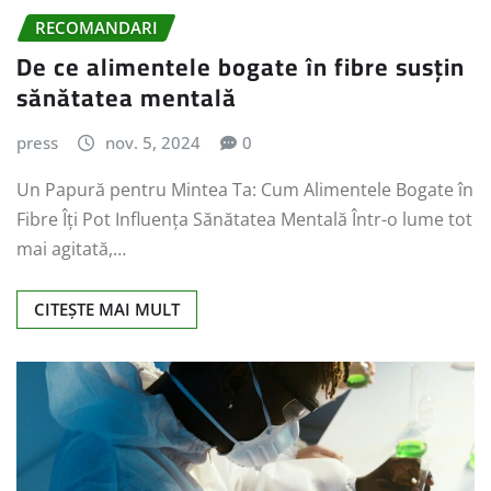
RECOMANDARI
De ce alimentele bogate în fibre susțin
sănătatea mentală
press
nov. 5, 2024
0
Un Papură pentru Mintea Ta: Cum Alimentele Bogate în
Fibre Îți Pot Influența Sănătatea Mentală Într-o lume tot
mai agitată,…
CITEȘTE MAI MULT