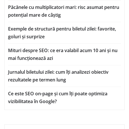
Păcănele cu multiplicatori mari: risc asumat pentru
potențial mare de câștig
Exemple de structură pentru biletul zilei: favorite,
goluri și surprize
Mituri despre SEO: ce era valabil acum 10 ani și nu
mai funcționează azi
Jurnalul biletului zilei: cum îți analizezi obiectiv
rezultatele pe termen lung
Ce este SEO on-page și cum îți poate optimiza
vizibilitatea în Google?