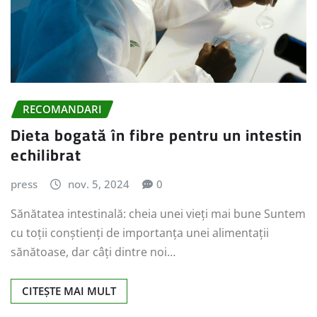
RECOMANDARI
Dieta bogată în fibre pentru un intestin
echilibrat
press
nov. 5, 2024
0
Sănătatea intestinală: cheia unei vieți mai bune Suntem
cu toții conștienți de importanța unei alimentații
sănătoase, dar câți dintre noi…
CITEȘTE MAI MULT