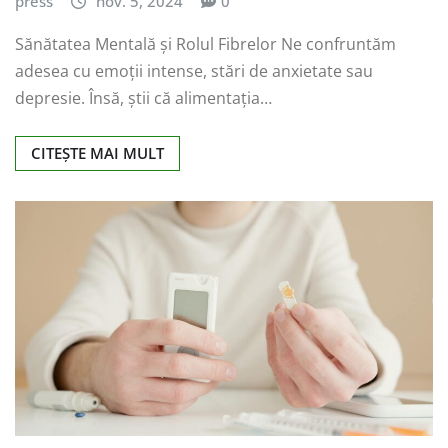
press
nov. 5, 2024
0
Sănătatea Mentală și Rolul Fibrelor Ne confruntăm
adesea cu emoții intense, stări de anxietate sau
depresie. Însă, știi că alimentația…
CITEȘTE MAI MULT