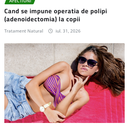
AFECTIUNI
Cand se impune operatia de polipi
(adenoidectomia) la copii
Tratament Natural
iul. 31, 2026