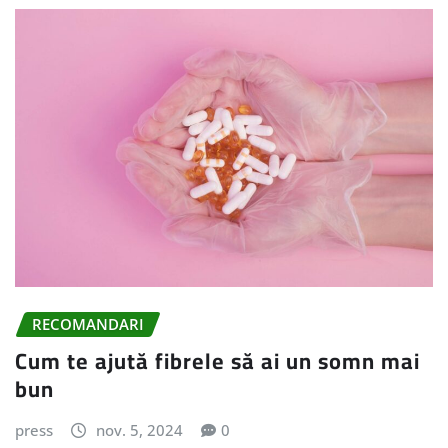
RECOMANDARI
Cum te ajută fibrele să ai un somn mai
bun
press
nov. 5, 2024
0