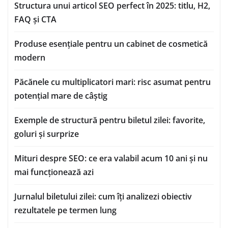
Structura unui articol SEO perfect în 2025: titlu, H2,
FAQ și CTA
Produse esențiale pentru un cabinet de cosmetică
modern
Păcănele cu multiplicatori mari: risc asumat pentru
potențial mare de câștig
Exemple de structură pentru biletul zilei: favorite,
goluri și surprize
Mituri despre SEO: ce era valabil acum 10 ani și nu
mai funcționează azi
Jurnalul biletului zilei: cum îți analizezi obiectiv
rezultatele pe termen lung