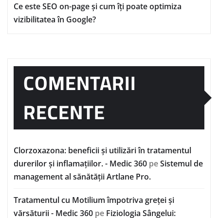
Ce este SEO on-page și cum îți poate optimiza
vizibilitatea în Google?
COMENTARII
RECENTE
Clorzoxazona: beneficii și utilizări în tratamentul
durerilor și inflamațiilor. - Medic 360
pe
Sistemul de
management al sănătății Artlane Pro.
Tratamentul cu Motilium împotriva greței și
vărsăturii - Medic 360
pe
Fiziologia Sângelui: