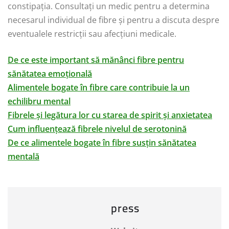
constipația. Consultați un medic pentru a determina
necesarul individual de fibre și pentru a discuta despre
eventualele restricții sau afecțiuni medicale.
De ce este important să mănânci fibre pentru
sănătatea emoțională
Alimentele bogate în fibre care contribuie la un
echilibru mental
Fibrele și legătura lor cu starea de spirit și anxietatea
Cum influențează fibrele nivelul de serotonină
De ce alimentele bogate în fibre susțin sănătatea
mentală
press