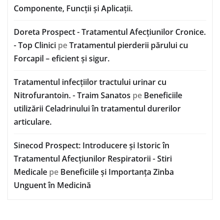
Componente, Funcții și Aplicații.
Doreta Prospect - Tratamentul Afecțiunilor Cronice.
- Top Clinici
pe
Tratamentul pierderii părului cu
Forcapil – eficient și sigur.
Tratamentul infecțiilor tractului urinar cu
Nitrofurantoin. - Traim Sanatos
pe
Beneficiile
utilizării Celadrinului în tratamentul durerilor
articulare.
Sinecod Prospect: Introducere și Istoric în
Tratamentul Afecțiunilor Respiratorii - Stiri
Medicale
pe
Beneficiile și Importanța Zinba
Unguent în Medicină