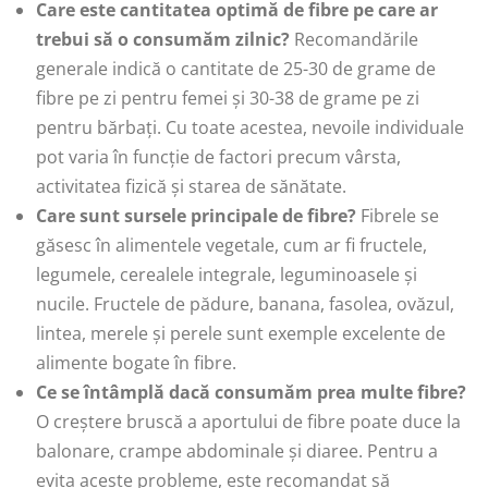
Care este cantitatea optimă de fibre pe care ar
trebui să o consumăm zilnic?
Recomandările
generale indică o cantitate de 25-30 de grame de
fibre pe zi pentru femei și 30-38 de grame pe zi
pentru bărbați. Cu toate acestea, nevoile individuale
pot varia în funcție de factori precum vârsta,
activitatea fizică și starea de sănătate.
Care sunt sursele principale de fibre?
Fibrele se
găsesc în alimentele vegetale, cum ar fi fructele,
legumele, cerealele integrale, leguminoasele și
nucile. Fructele de pădure, banana, fasolea, ovăzul,
lintea, merele și perele sunt exemple excelente de
alimente bogate în fibre.
Ce se întâmplă dacă consumăm prea multe fibre?
O creștere bruscă a aportului de fibre poate duce la
balonare, crampe abdominale și diaree. Pentru a
evita aceste probleme, este recomandat să