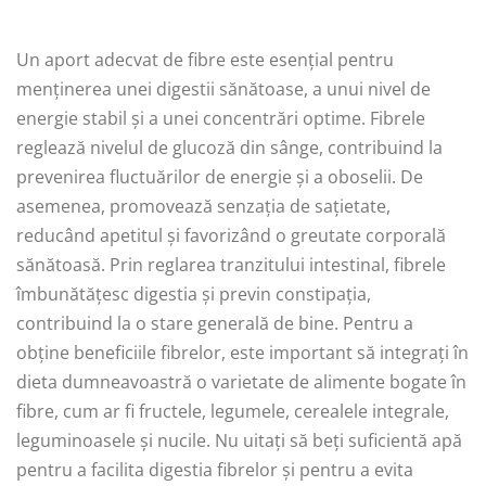
Un aport adecvat de fibre este esențial pentru
menținerea unei digestii sănătoase, a unui nivel de
energie stabil și a unei concentrări optime. Fibrele
reglează nivelul de glucoză din sânge, contribuind la
prevenirea fluctuărilor de energie și a oboselii. De
asemenea, promovează senzația de sațietate,
reducând apetitul și favorizând o greutate corporală
sănătoasă. Prin reglarea tranzitului intestinal, fibrele
îmbunătățesc digestia și previn constipația,
contribuind la o stare generală de bine. Pentru a
obține beneficiile fibrelor, este important să integrați în
dieta dumneavoastră o varietate de alimente bogate în
fibre, cum ar fi fructele, legumele, cerealele integrale,
leguminoasele și nucile. Nu uitați să beți suficientă apă
pentru a facilita digestia fibrelor și pentru a evita