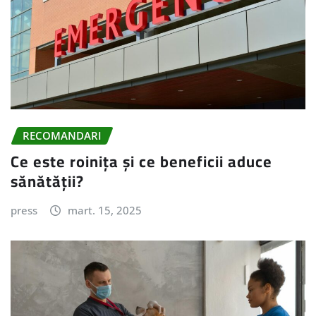
RECOMANDARI
Ce este roinița și ce beneficii aduce
sănătății?
press
mart. 15, 2025