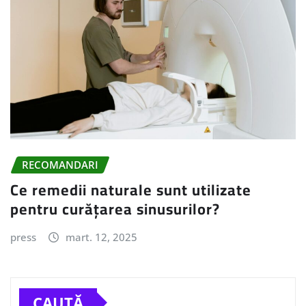
RECOMANDARI
Ce remedii naturale sunt utilizate
pentru curățarea sinusurilor?
press
mart. 12, 2025
CAUTĂ