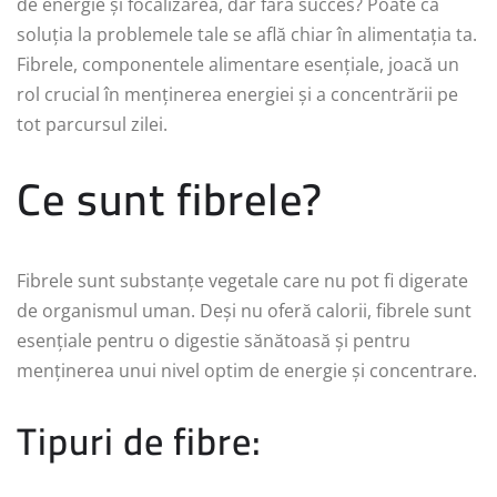
de energie și focalizarea, dar fără succes? Poate că
soluția la problemele tale se află chiar în alimentația ta.
Fibrele, componentele alimentare esențiale, joacă un
rol crucial în menținerea energiei și a concentrării pe
tot parcursul zilei.
Ce sunt fibrele?
Fibrele sunt substanțe vegetale care nu pot fi digerate
de organismul uman. Deși nu oferă calorii, fibrele sunt
esențiale pentru o digestie sănătoasă și pentru
menținerea unui nivel optim de energie și concentrare.
Tipuri de fibre: