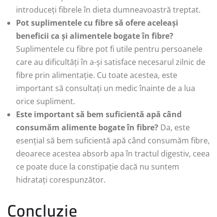
introduceți fibrele în dieta dumneavoastră treptat.
Pot suplimentele cu fibre să ofere aceleași
beneficii ca și alimentele bogate în fibre?
Suplimentele cu fibre pot fi utile pentru persoanele
care au dificultăți în a-și satisface necesarul zilnic de
fibre prin alimentație. Cu toate acestea, este
important să consultați un medic înainte de a lua
orice supliment.
Este important să bem suficientă apă când
consumăm alimente bogate în fibre?
Da, este
esențial să bem suficientă apă când consumăm fibre,
deoarece acestea absorb apa în tractul digestiv, ceea
ce poate duce la constipație dacă nu suntem
hidratați corespunzător.
Concluzie