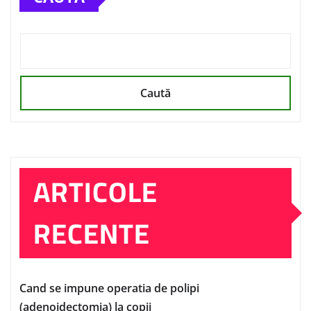
Caută
ARTICOLE
RECENTE
Cand se impune operatia de polipi
(adenoidectomia) la copii