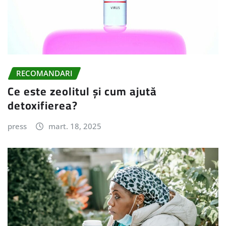
RECOMANDARI
Ce este zeolitul și cum ajută
detoxifierea?
press
mart. 18, 2025