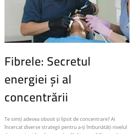
Fibrele: Secretul
energiei și al
concentrării
Te simți adesea obosit și lipsit de concentrare? Ai
încercat diverse strategii pentru a-ți îmbunătăți nivelul