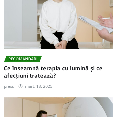
RECOMANDARI
Ce înseamnă terapia cu lumină și ce
afecțiuni tratează?
press
mart. 13, 2025