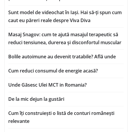
Sunt model de videochat în Iași. Hai să-ți spun cum
caut eu păreri reale despre Viva Diva
Masaj Snagov: cum te ajută masajul terapeutic să
reduci tensiunea, durerea și disconfortul muscular
Bolile autoimune au devenit tratabile? Află unde
Cum reduci consumul de energie acasă?
Unde Găsesc Ulei MCT in Romania?
De la mic dejun la gustări
Cum îți construiești o listă de conturi românești
relevante