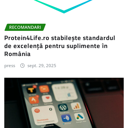
RECOMANDARI
Protein4Life.ro stabilește standardul
de excelență pentru suplimente în
România
press
sept. 29, 2025