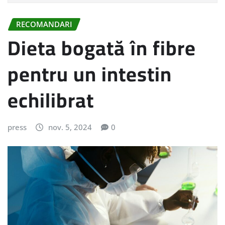
RECOMANDARI
Dieta bogată în fibre
pentru un intestin
echilibrat
press
nov. 5, 2024
0