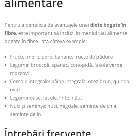
alimentare
Pentru a beneficia de avantajele unei
diete bogate în
fibre
, este important să incluzi în meniul tău alimente
bogate în fibre. Iată câteva exemple:
Fructe: mere, pere, banane, fructe de pădure
Legume: broccoli, spanac, conopidă, fasole verde,
morcovi
Cereale integrale: pâine integrală, orez brun, quinoa,
ovăz
Leguminoase: fasole, linte, năut
Nuci și semințe: nuci, migdale, semințe de chia,
semințe de in
Întrebări frecvente