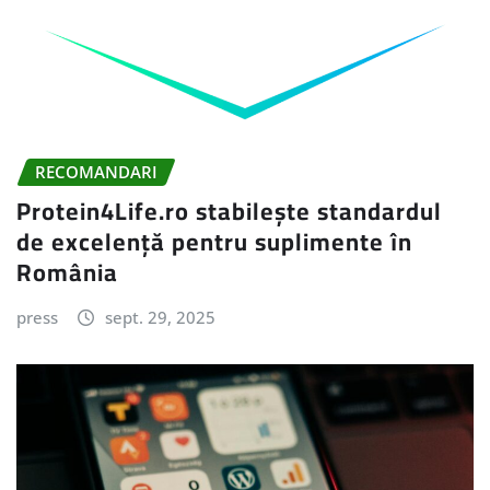
RECOMANDARI
Protein4Life.ro stabilește standardul
de excelență pentru suplimente în
România
press
sept. 29, 2025