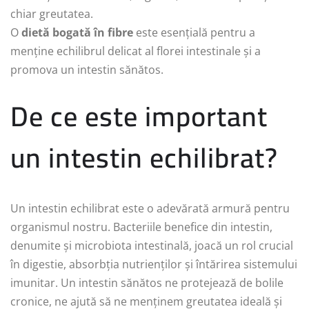
chiar greutatea.
O
dietă bogată în fibre
este esențială pentru a
menține echilibrul delicat al florei intestinale și a
promova un intestin sănătos.
De ce este important
un intestin echilibrat?
Un intestin echilibrat este o adevărată armură pentru
organismul nostru. Bacteriile benefice din intestin,
denumite și microbiota intestinală, joacă un rol crucial
în digestie, absorbția nutrienților și întărirea sistemului
imunitar. Un intestin sănătos ne protejează de bolile
cronice, ne ajută să ne menținem greutatea ideală și