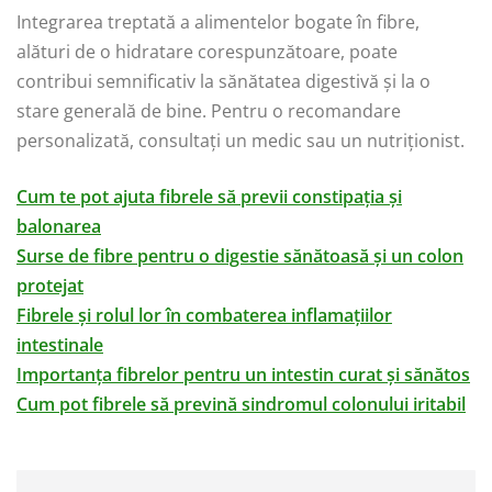
Integrarea treptată a alimentelor bogate în fibre,
alături de o hidratare corespunzătoare, poate
contribui semnificativ la sănătatea digestivă și la o
stare generală de bine. Pentru o recomandare
personalizată, consultați un medic sau un nutriționist.
Cum te pot ajuta fibrele să previi constipația și
balonarea
Surse de fibre pentru o digestie sănătoasă și un colon
protejat
Fibrele și rolul lor în combaterea inflamațiilor
intestinale
Importanța fibrelor pentru un intestin curat și sănătos
Cum pot fibrele să prevină sindromul colonului iritabil