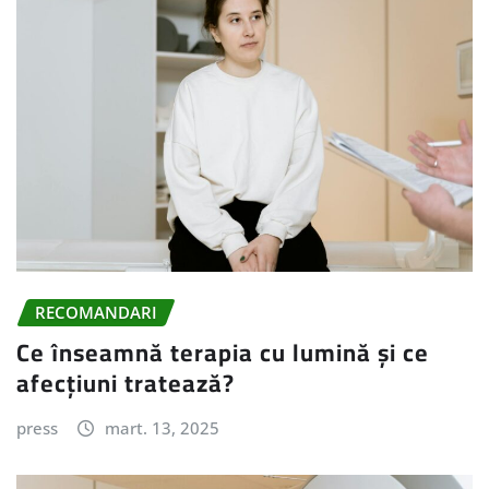
RECOMANDARI
Ce înseamnă terapia cu lumină și ce
afecțiuni tratează?
press
mart. 13, 2025