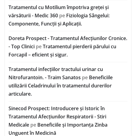
Tratamentul cu Motilium împotriva greței și
vărsăturii - Medic 360
pe
Fiziologia Sângelui:
Componente, Funcții și Aplicații.
Doreta Prospect - Tratamentul Afecțiunilor Cronice.
- Top Clinici
pe
Tratamentul pierderii părului cu
Forcapil – eficient și sigur.
Tratamentul infecțiilor tractului urinar cu
Nitrofurantoin. - Traim Sanatos
pe
Beneficiile
utilizării Celadrinului în tratamentul durerilor
articulare.
Sinecod Prospect: Introducere și Istoric în
Tratamentul Afecțiunilor Respiratorii - Stiri
Medicale
pe
Beneficiile și Importanța Zinba
Unguent în Medicină