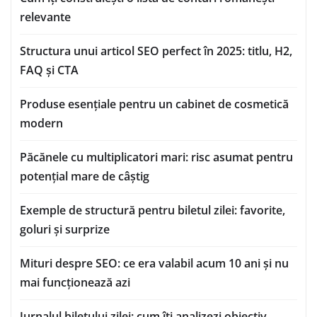
relevante
Structura unui articol SEO perfect în 2025: titlu, H2,
FAQ și CTA
Produse esențiale pentru un cabinet de cosmetică
modern
Păcănele cu multiplicatori mari: risc asumat pentru
potențial mare de câștig
Exemple de structură pentru biletul zilei: favorite,
goluri și surprize
Mituri despre SEO: ce era valabil acum 10 ani și nu
mai funcționează azi
Jurnalul biletului zilei: cum îți analizezi obiectiv