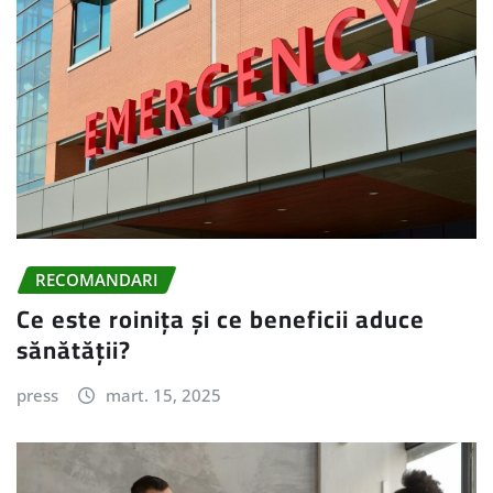
RECOMANDARI
Ce este roinița și ce beneficii aduce
sănătății?
press
mart. 15, 2025