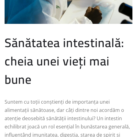
Sănătatea intestinală:
cheia unei vieți mai
bune
Suntem cu toții conștienți de importanța unei
alimentații sănătoase, dar câți dintre noi acordăm o
atenție deosebită sănătății intestinului? Un intestin
echilibrat joacă un rol esențial în bunăstarea generală,
influențând imunitatea, digestia, starea de spirit și