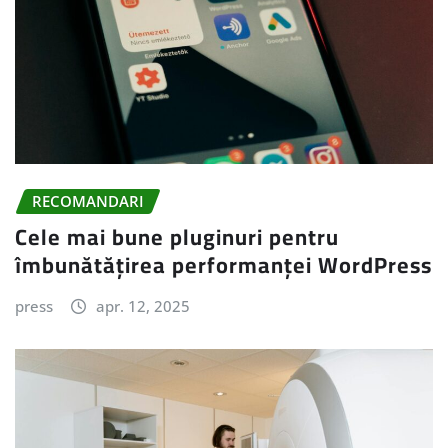
RECOMANDARI
Cele mai bune pluginuri pentru
îmbunătățirea performanței WordPress
press
apr. 12, 2025