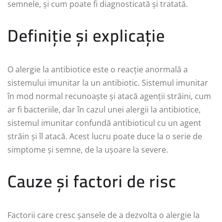
semnele, și cum poate fi diagnosticată și tratată.
Definiție și explicație
O alergie la antibiotice este o reacție anormală a
sistemului imunitar la un antibiotic. Sistemul imunitar
în mod normal recunoaște și atacă agenții străini, cum
ar fi bacteriile, dar în cazul unei alergii la antibiotice,
sistemul imunitar confundă antibioticul cu un agent
străin și îl atacă. Acest lucru poate duce la o serie de
simptome și semne, de la ușoare la severe.
Cauze și factori de risc
Factorii care cresc șansele de a dezvolta o alergie la