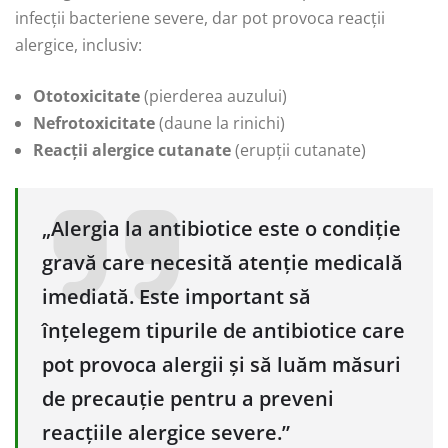
infecții bacteriene severe, dar pot provoca reacții
alergice, inclusiv:
Ototoxicitate
(pierderea auzului)
Nefrotoxicitate
(daune la rinichi)
Reacții alergice cutanate
(erupții cutanate)
„Alergia la antibiotice este o condiție
gravă care necesită atenție medicală
imediată. Este important să
înțelegem tipurile de antibiotice care
pot provoca alergii și să luăm măsuri
de precauție pentru a preveni
reacțiile alergice severe.”