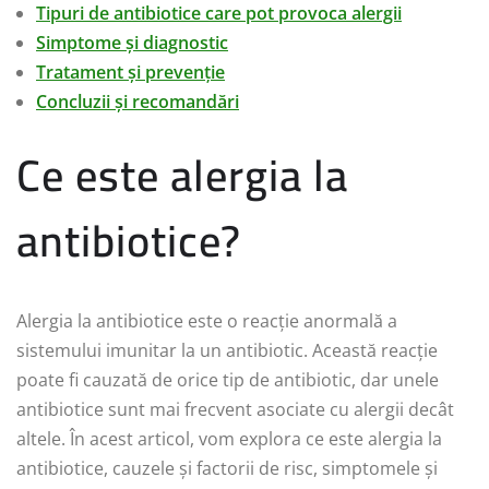
Tipuri de antibiotice care pot provoca alergii
Simptome și diagnostic
Tratament și prevenție
Concluzii și recomandări
Ce este alergia la
antibiotice?
Alergia la antibiotice este o reacție anormală a
sistemului imunitar la un antibiotic. Această reacție
poate fi cauzată de orice tip de antibiotic, dar unele
antibiotice sunt mai frecvent asociate cu alergii decât
altele. În acest articol, vom explora ce este alergia la
antibiotice, cauzele și factorii de risc, simptomele și