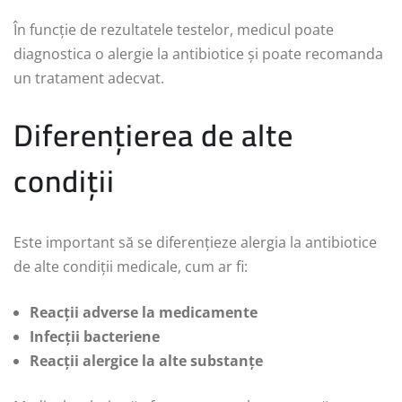
În funcție de rezultatele testelor, medicul poate
diagnostica o alergie la antibiotice și poate recomanda
un tratament adecvat.
Diferențierea de alte
condiții
Este important să se diferențieze alergia la antibiotice
de alte condiții medicale, cum ar fi:
Reacții adverse la medicamente
Infecții bacteriene
Reacții alergice la alte substanțe