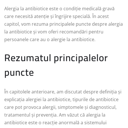
Alergia la antibiotice este o condiție medicală gravă
care necesită atenție și îngrijire specială. În acest
capitol, vom rezuma principalele puncte despre alergia
la antibiotice și vom oferi recomandări pentru
persoanele care au o alergie la antibiotice.
Rezumatul principalelor
puncte
În capitolele anterioare, am discutat despre definiția și
explicația alergiei la antibiotice, tipurile de antibiotice
care pot provoca alergii, simptomele și diagnosticul,
tratamentul și prevenția. Am văzut că alergia la
antibiotice este o reacție anormală a sistemului