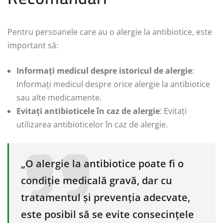
Pentru persoanele care au o alergie la antibiotice, este
important să:
Informați medicul despre istoricul de alergie
:
Informați medicul despre orice alergie la antibiotice
sau alte medicamente.
Evitați antibioticele în caz de alergie
: Evitați
utilizarea antibioticelor în caz de alergie.
„O alergie la antibiotice poate fi o
condiție medicală gravă, dar cu
tratamentul și prevenția adecvate,
este posibil să se evite consecințele