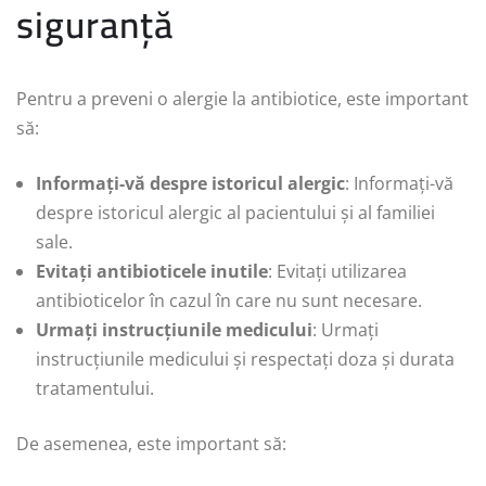
siguranță
Pentru a preveni o alergie la antibiotice, este important
să:
Informați-vă despre istoricul alergic
: Informați-vă
despre istoricul alergic al pacientului și al familiei
sale.
Evitați antibioticele inutile
: Evitați utilizarea
antibioticelor în cazul în care nu sunt necesare.
Urmați instrucțiunile medicului
: Urmați
instrucțiunile medicului și respectați doza și durata
tratamentului.
De asemenea, este important să: