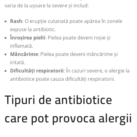
varia de la ușoare la severe și includ:
Rash
: O erupție cutanată poate apărea în zonele
expuse la antibiotic.
Înroșirea pielii
: Pielea poate deveni roșie și
inflamată.
Mâncărime
: Pielea poate deveni mâncărime și
iritată.
Dificultăți respiratorii
: În cazuri severe, o alergie la
antibiotice poate cauza dificultăți respiratorii.
Tipuri de antibiotice
care pot provoca alergii