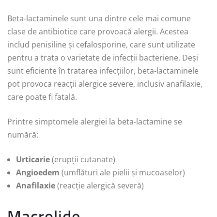
Beta-lactaminele sunt una dintre cele mai comune
clase de antibiotice care provoacă alergii. Acestea
includ penisiline și cefalosporine, care sunt utilizate
pentru a trata o varietate de infecții bacteriene. Deși
sunt eficiente în tratarea infecțiilor, beta-lactaminele
pot provoca reacții alergice severe, inclusiv anafilaxie,
care poate fi fatală.
Printre simptomele alergiei la beta-lactamine se
numără:
Urticarie
(erupții cutanate)
Angioedem
(umflături ale pielii și mucoaselor)
Anafilaxie
(reacție alergică severă)
Macrolide