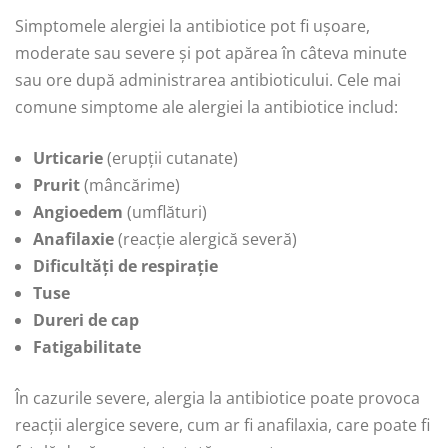
Simptomele alergiei la antibiotice pot fi ușoare,
moderate sau severe și pot apărea în câteva minute
sau ore după administrarea antibioticului. Cele mai
comune simptome ale alergiei la antibiotice includ:
Urticarie
(erupții cutanate)
Prurit
(mâncărime)
Angioedem
(umflături)
Anafilaxie
(reacție alergică severă)
Dificultăți de respirație
Tuse
Dureri de cap
Fatigabilitate
În cazurile severe, alergia la antibiotice poate provoca
reacții alergice severe, cum ar fi anafilaxia, care poate fi