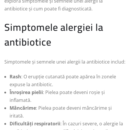
explora simptomele și semnele unei alergii la
antibiotice și cum poate fi diagnosticată.
Simptomele alergiei la
antibiotice
Simptomele și semnele unei alergii la antibiotice includ:
Rash
: O erupție cutanată poate apărea în zonele
expuse la antibiotic.
Înroșirea pielii
: Pielea poate deveni roșie și
inflamată.
Mâncărime
: Pielea poate deveni mâncărime și
iritată.
Dificultăți respiratorii
: În cazuri severe, o alergie la