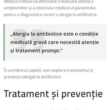
Medicul trebuie să efectueze o evaluare atentă a
simptomelor și a istoricului medical al pacientului,
pentru a diagnostica corect o alergie la antibiotice.
„Alergia la antibiotice este o condiție
medicală gravă care necesită atenție
și tratament prompt.”
În următorul capitol, vom explora tratamentul și
prevenția alergiei la antibiotice.
Tratament și prevenție