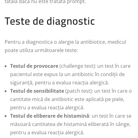
fatală dacă nu este tratată prompt.
Teste de diagnostic
Pentru a diagnostica o alergie la antibiotice, medicul
poate utiliza următoarele teste:
Testul de provocare
(challenge test): un test în care
pacientul este expus la un antibiotic în condiții de
siguranță, pentru a evalua reacția alergică.
Testul de sensibilitate
(patch test): un test în care o
cantitate mică de antibiotic este aplicată pe piele,
pentru a evalua reacția alergică.
Testul de eliberare de histamină
: un test în care se
măsoară cantitatea de histamină eliberată în sânge,
pentru a evalua reacția alergică.