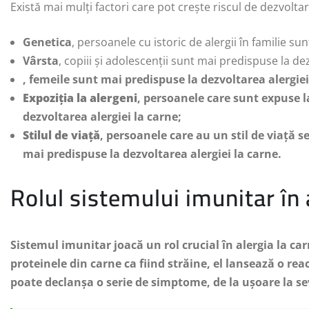
Există mai mulți factori care pot crește riscul de dezvoltare
Genetica
, persoanele cu istoric de alergii în familie su
Vârsta
, copiii și adolescenții sunt mai predispuse la dez
, femeile sunt mai predispuse la dezvoltarea alergiei
Expoziția la alergeni
, persoanele care sunt expuse l
dezvoltarea alergiei la carne;
Stilul de viață
, persoanele care au un stil de viață 
mai predispuse la dezvoltarea alergiei la carne.
Rolul sistemului imunitar în 
Sistemul imunitar joacă un rol crucial în alergia la c
proteinele din carne ca fiind străine, el lansează o re
poate declanșa o serie de simptome, de la ușoare la se