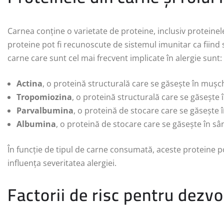
Carnea conține o varietate de proteine, inclusiv proteinel
proteine pot fi recunoscute de sistemul imunitar ca fiind s
carne care sunt cel mai frecvent implicate în alergie sunt:
Actina
, o proteină structurală care se găsește în mușch
Tropomiozina
, o proteină structurală care se găsește 
Parvalbumina
, o proteină de stocare care se găsește 
Albumina
, o proteină de stocare care se găsește în sâ
În funcție de tipul de carne consumată, aceste proteine p
influența severitatea alergiei.
Factorii de risc pentru dezvo