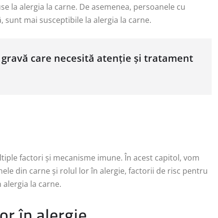
puse la alergia la carne. De asemenea, persoanele cu
 sunt mai susceptibile la alergia la carne.
ă gravă care necesită atenție și tratament
tiple factori și mecanisme imune. În acest capitol, vom
ele din carne și rolul lor în alergie, factorii de risc pentru
 alergia la carne.
or în alergie