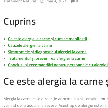
Tratament Natural
mai 4, 2024
0
Cuprins
Ce este alergia la carne și cum se manifestă
Cauzele alergiei la carne
Simptomele și diagnosticul alergiei la carne
Tratamentul și prevenirea alergiei la carne
Concluzii și recomandări pentru persoanele cu alergie 
Ce este alergia la carne
Alergia la carne este o reacție anormală a sistemului imu
variind de la ușoare la severe. Acest tip de alergie este r