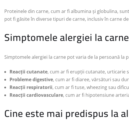
Proteinele din carne, cum ar fi albumina și globulina, sunt
pot fi găsite în diverse tipuri de carne, inclusiv în carne de 
Simptomele alergiei la carne
Simptomele alergiei la carne pot varia de la persoană la 
Reacții cutanate
, cum ar fi erupții cutanate, urticarie
Probleme digestive
, cum ar fi diaree, vărsături sau d
Reacții respiratorii
, cum ar fi tuse, wheezing sau dificul
Reacții cardiovasculare
, cum ar fi hipotensiune arteria
Cine este mai predispus la al