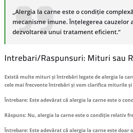
„Alergia la carne este o condiție complexă
mecanisme imune. Înțelegerea cauzelor al
dezvoltarea unui tratament eficient.”
Intrebari/Raspunsuri: Mituri sau R
Există multe mituri și întrebări legate de alergia la c
cele mai frecvente întrebări și vom clarifica miturile și
Întrebare: Este adevărat că alergia la carne este o cond
Răspuns: Nu, alergia la carne este o condiție relativ fre
Întrebare: Este adevărat că alergia la carne este doar o