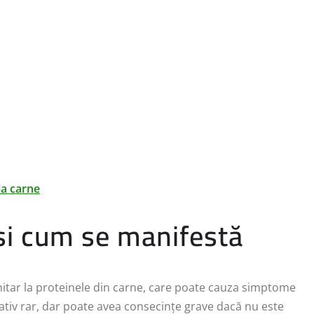
la carne
 și cum se manifestă
nitar la proteinele din carne, care poate cauza simptome
elativ rar, dar poate avea consecințe grave dacă nu este