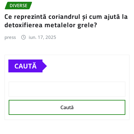
DIVERSE
Ce reprezintă coriandrul și cum ajută la
detoxifierea metalelor grele?
press
iun. 17, 2025
CAUTĂ
Caută