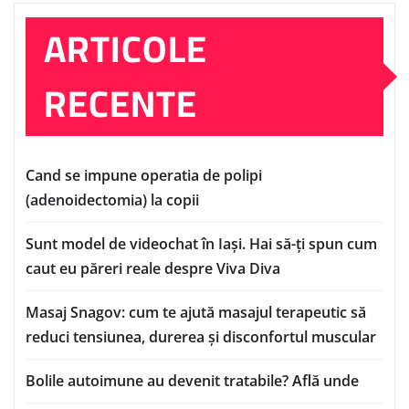
ARTICOLE
RECENTE
Cand se impune operatia de polipi
(adenoidectomia) la copii
Sunt model de videochat în Iași. Hai să-ți spun cum
caut eu păreri reale despre Viva Diva
Masaj Snagov: cum te ajută masajul terapeutic să
reduci tensiunea, durerea și disconfortul muscular
Bolile autoimune au devenit tratabile? Află unde