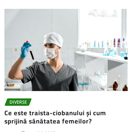
DIVERSE
Ce este traista-ciobanului și cum
sprijină sănătatea femeilor?