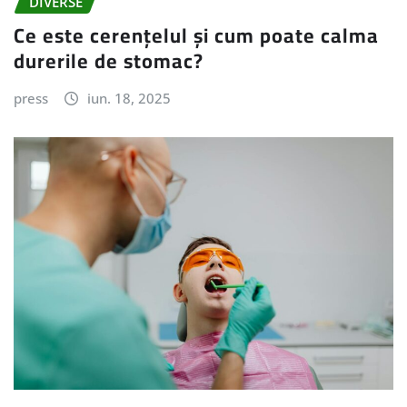
DIVERSE
Ce este cerențelul și cum poate calma
durerile de stomac?
press
iun. 18, 2025