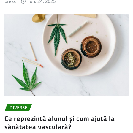
press
iun. 24, 2025
DIVERSE
Ce reprezintă alunul și cum ajută la
sănătatea vasculară?