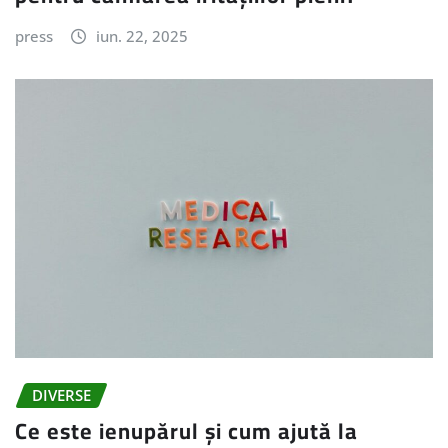
press
iun. 22, 2025
DIVERSE
Ce este ienupărul și cum ajută la