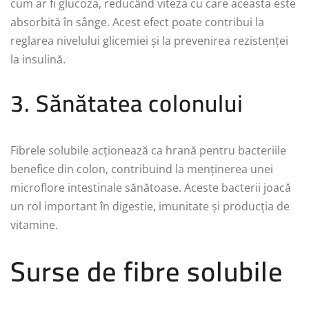
cum ar fi glucoza, reducând viteza cu care aceasta este
absorbită în sânge. Acest efect poate contribui la
reglarea nivelului glicemiei și la prevenirea rezistenței
la insulină.
3. Sănătatea colonului
Fibrele solubile acționează ca hrană pentru bacteriile
benefice din colon, contribuind la menținerea unei
microflore intestinale sănătoase. Aceste bacterii joacă
un rol important în digestie, imunitate și producția de
vitamine.
Surse de fibre solubile