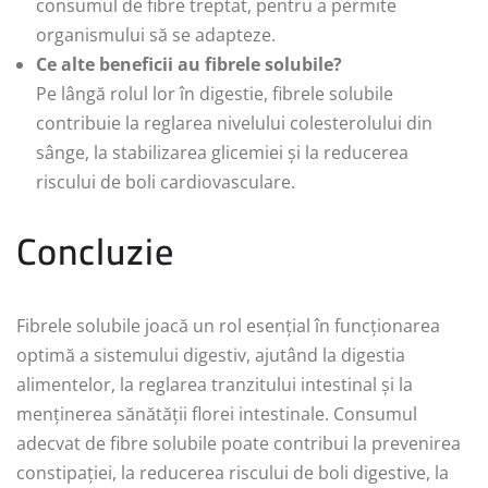
consumul de fibre treptat, pentru a permite
organismului să se adapteze.
Ce alte beneficii au fibrele solubile?
Pe lângă rolul lor în digestie, fibrele solubile
contribuie la reglarea nivelului colesterolului din
sânge, la stabilizarea glicemiei și la reducerea
riscului de boli cardiovasculare.
Concluzie
Fibrele solubile joacă un rol esențial în funcționarea
optimă a sistemului digestiv, ajutând la digestia
alimentelor, la reglarea tranzitului intestinal și la
menținerea sănătății florei intestinale. Consumul
adecvat de fibre solubile poate contribui la prevenirea
constipației, la reducerea riscului de boli digestive, la