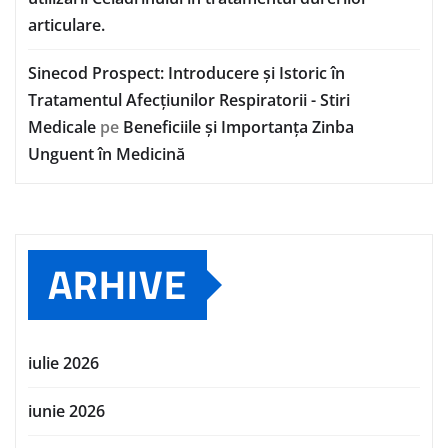
articulare.
Sinecod Prospect: Introducere și Istoric în
Tratamentul Afecțiunilor Respiratorii - Stiri
Medicale
pe
Beneficiile și Importanța Zinba
Unguent în Medicină
ARHIVE
iulie 2026
iunie 2026