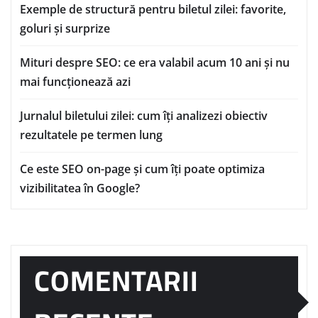
Exemple de structură pentru biletul zilei: favorite,
goluri și surprize
Mituri despre SEO: ce era valabil acum 10 ani și nu
mai funcționează azi
Jurnalul biletului zilei: cum îți analizezi obiectiv
rezultatele pe termen lung
Ce este SEO on-page și cum îți poate optimiza
vizibilitatea în Google?
COMENTARII