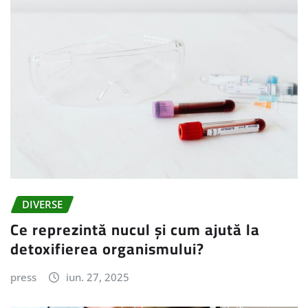
DIVERSE
Ce reprezintă nucul și cum ajută la
detoxifierea organismului?
press
iun. 27, 2025