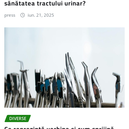
sănătatea tractului urinar?
press
iun. 21, 2025
DIVERSE
Ce reprezintă verbina și cum sprijină