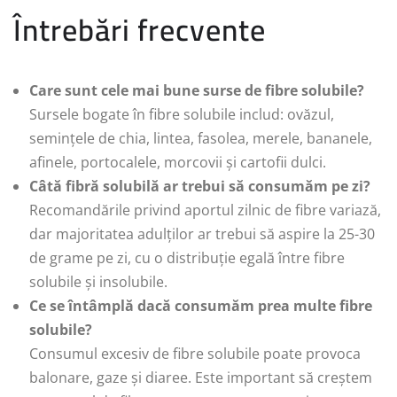
Întrebări frecvente
Care sunt cele mai bune surse de fibre solubile?
Sursele bogate în fibre solubile includ: ovăzul,
semințele de chia, lintea, fasolea, merele, bananele,
afinele, portocalele, morcovii și cartofii dulci.
Câtă fibră solubilă ar trebui să consumăm pe zi?
Recomandările privind aportul zilnic de fibre variază,
dar majoritatea adulților ar trebui să aspire la 25-30
de grame pe zi, cu o distribuție egală între fibre
solubile și insolubile.
Ce se întâmplă dacă consumăm prea multe fibre
solubile?
Consumul excesiv de fibre solubile poate provoca
balonare, gaze și diaree. Este important să creștem