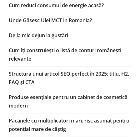
Cum reduci consumul de energie acasă?
Unde Găsesc Ulei MCT in Romania?
De la mic dejun la gustări
Cum îți construiești o listă de conturi românești
relevante
Structura unui articol SEO perfect în 2025: titlu, H2,
FAQ și CTA
Produse esențiale pentru un cabinet de cosmetică
modern
Păcănele cu multiplicatori mari: risc asumat pentru
potențial mare de câștig