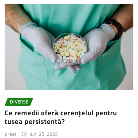
DIVERSE
Ce remedii oferă cerențelul pentru
tusea persistentă?
press
iun. 25, 2025