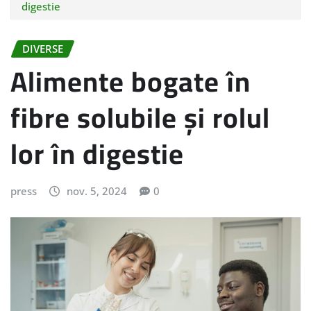
digestie
DIVERSE
Alimente bogate în
fibre solubile și rolul
lor în digestie
press
nov. 5, 2024
0