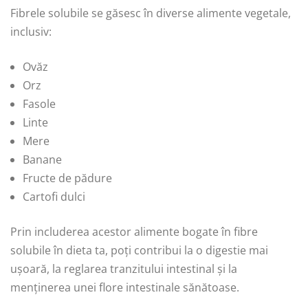
Fibrele solubile se găsesc în diverse alimente vegetale,
inclusiv:
Ovăz
Orz
Fasole
Linte
Mere
Banane
Fructe de pădure
Cartofi dulci
Prin includerea acestor alimente bogate în fibre
solubile în dieta ta, poți contribui la o digestie mai
ușoară, la reglarea tranzitului intestinal și la
menținerea unei flore intestinale sănătoase.