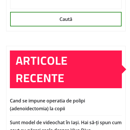
Caută
ARTICOLE
RECENTE
Cand se impune operatia de polipi
(adenoidectomia) la copii
Sunt model de videochat în Iași. Hai să-ți spun cum