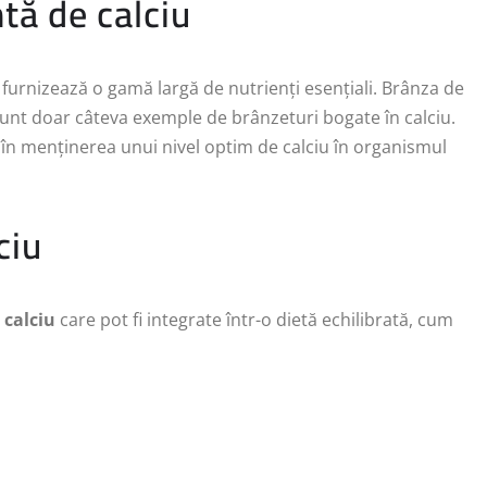
tă de calciu
 furnizează o gamă largă de nutrienți esențiali. Brânza de
sunt doar câteva exemple de brânzeturi bogate în calciu.
în menținerea unui nivel optim de calciu în organismul
ciu
 calciu
care pot fi integrate într-o dietă echilibrată, cum