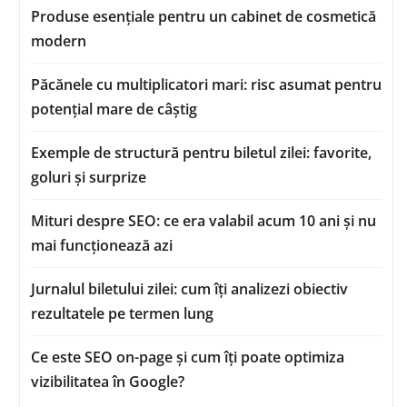
Produse esențiale pentru un cabinet de cosmetică
modern
Păcănele cu multiplicatori mari: risc asumat pentru
potențial mare de câștig
Exemple de structură pentru biletul zilei: favorite,
goluri și surprize
Mituri despre SEO: ce era valabil acum 10 ani și nu
mai funcționează azi
Jurnalul biletului zilei: cum îți analizezi obiectiv
rezultatele pe termen lung
Ce este SEO on-page și cum îți poate optimiza
vizibilitatea în Google?