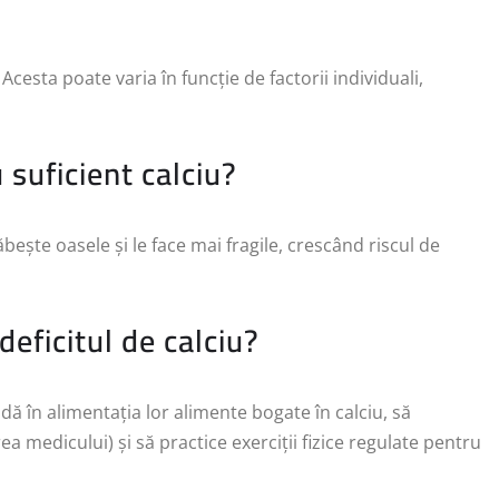
cesta poate varia în funcție de factorii individuali,
 suficient calciu?
bește oasele și le face mai fragile, crescând riscul de
deficitul de calciu?
ludă în alimentația lor alimente bogate în calciu, să
medicului) și să practice exerciții fizice regulate pentru