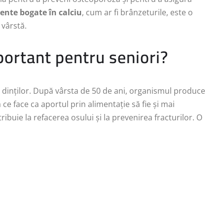
ente bogate în calciu
, cum ar fi brânzeturile, este o
 vârstă.
portant pentru seniori?
și dinților. După vârsta de 50 de ani, organismul produce
 ce face ca aportul prin alimentație să fie și mai
tribuie la refacerea osului și la prevenirea fracturilor. O