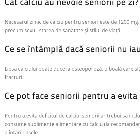
Cât calciu au nevoie seniorii pe zi?
Necesarul zilnic de calciu pentru seniori este de 1200 mg. A
precum sexul, starea de sănătate și stilul de viață.
Ce se întâmplă dacă seniorii nu iau
Lipsa calciului poate duce la osteoporoză, o boală care slă
fracturi.
Ce pot face seniorii pentru a evita 
Pentru a evita deficitul de calciu, seniorii ar trebui să inc
consume suplimente alimentare cu calciu (la recomandarea 
a întări oasele.