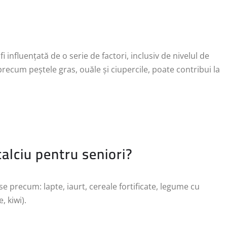
 influențată de o serie de factori, inclusiv de nivelul de
ecum peștele gras, ouăle și ciupercile, poate contribui la
alciu pentru seniori?
se precum: lapte, iaurt, cereale fortificate, legume cu
, kiwi).