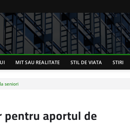
UI
MIT SAU REALITATE
STIL DE VIATA
STIRI
la seniori
r pentru aportul de