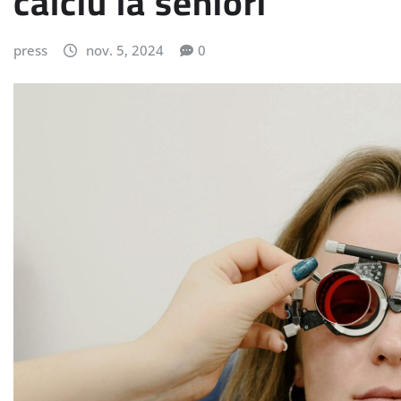
calciu la seniori
press
nov. 5, 2024
0