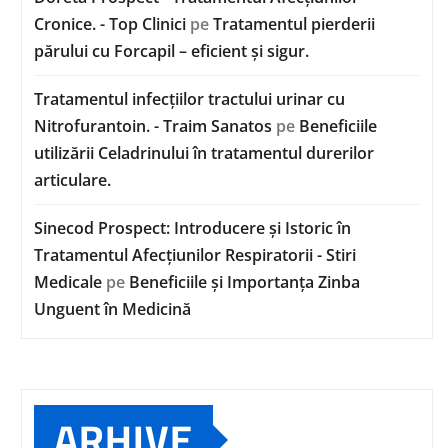
Cronice. - Top Clinici
pe
Tratamentul pierderii
părului cu Forcapil – eficient și sigur.
Tratamentul infecțiilor tractului urinar cu
Nitrofurantoin. - Traim Sanatos
pe
Beneficiile
utilizării Celadrinului în tratamentul durerilor
articulare.
Sinecod Prospect: Introducere și Istoric în
Tratamentul Afecțiunilor Respiratorii - Stiri
Medicale
pe
Beneficiile și Importanța Zinba
Unguent în Medicină
ARHIVE