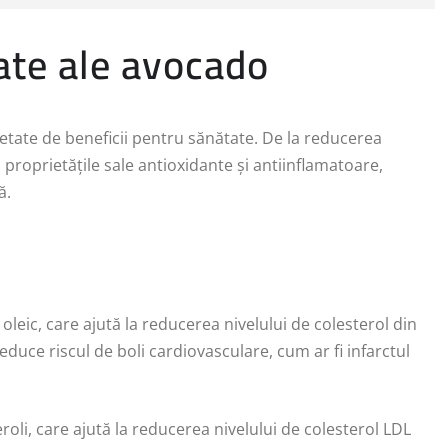
ate ale avocado
ietate de beneficii pentru sănătate. De la reducerea
a proprietățile sale antioxidante și antiinflamatoare,
ă.
leic, care ajută la reducerea nivelului de colesterol din
uce riscul de boli cardiovasculare, cum ar fi infarctul
roli, care ajută la reducerea nivelului de colesterol LDL