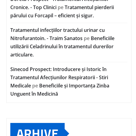
Cronice. - Top Clinici
pe
Tratamentul pierderii
părului cu Forcapil – eficient și sigur.
Tratamentul infecțiilor tractului urinar cu
Nitrofurantoin. - Traim Sanatos
pe
Beneficiile
utilizării Celadrinului în tratamentul durerilor
articulare.
Sinecod Prospect: Introducere și Istoric în
Tratamentul Afecțiunilor Respiratorii - Stiri
Medicale
pe
Beneficiile și Importanța Zinba
Unguent în Medicină
ARHIVE