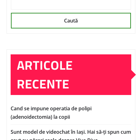
Caută
ARTICOLE
RECENTE
Cand se impune operatia de polipi
(adenoidectomia) la copii
Sunt model de videochat în Iași. Hai să-ți spun cum