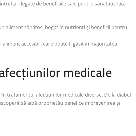
ntrebări legate de beneficiile sale pentru sănătate. Iată
n aliment sănătos, bogat în nutrienți și beneficii pentru
aliment accesibil, care poate fi găsit în majoritatea
afecțiunilor medicale
e în tratamentul afecțiunilor medicale diverse. De la diabet
scoperit să aibă proprietăți benefice în prevenirea și