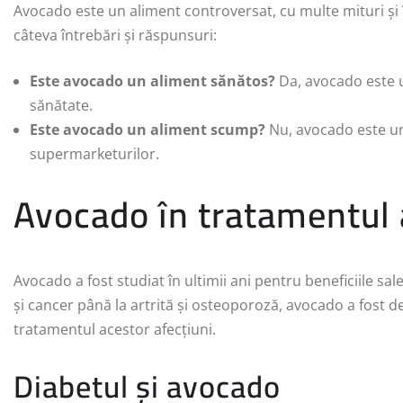
Avocado este un aliment controversat, cu multe mituri și î
câteva întrebări și răspunsuri:
Este avocado un aliment sănătos?
Da, avocado este u
sănătate.
Este avocado un aliment scump?
Nu, avocado este un 
supermarketurilor.
Avocado în tratamentul 
Avocado a fost studiat în ultimii ani pentru beneficiile sal
și cancer până la artrită și osteoporoză, avocado a fost de
tratamentul acestor afecțiuni.
Diabetul și avocado