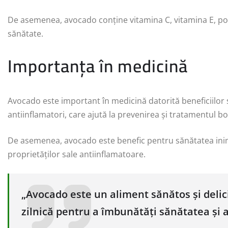
De asemenea, avocado conține vitamina C, vitamina E, pot
sănătate.
Importanța în medicină
Avocado este important în medicină datorită beneficiilor s
antiinflamatori, care ajută la prevenirea și tratamentul bol
De asemenea, avocado este benefic pentru sănătatea inimi
proprietăților sale antiinflamatoare.
„Avocado este un aliment sănătos și delici
zilnică pentru a îmbunătăți sănătatea și a