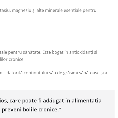
asiu, magneziu și alte minerale esențiale pentru
ale pentru sănătate. Este bogat în antioxidanți și
ilor cronice.
i, datorită conținutului său de grăsimi sănătoase și a
os, care poate fi adăugat în alimentația
 preveni bolile cronice.”