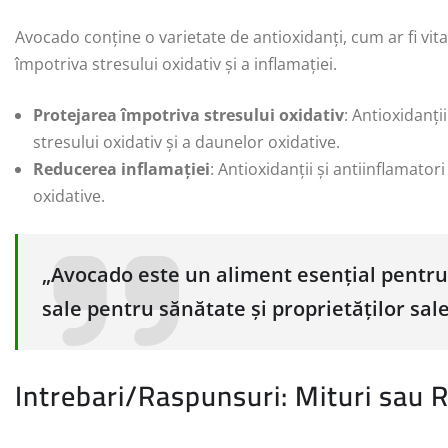
Avocado conține o varietate de antioxidanți, cum ar fi vitam
împotriva stresului oxidativ și a inflamației.
Protejarea împotriva stresului oxidativ
: Antioxidanți
stresului oxidativ și a daunelor oxidative.
Reducerea inflamației
: Antioxidanții și antiinflamato
oxidative.
„Avocado este un aliment esențial pentru 
sale pentru sănătate și proprietăților sal
Intrebari/Raspunsuri: Mituri sau R