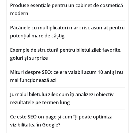
Produse esențiale pentru un cabinet de cosmetică
modern
Păcănele cu multiplicatori mari: risc asumat pentru
potențial mare de câștig
Exemple de structură pentru biletul zilei: favorite,
goluri și surprize
Mituri despre SEO: ce era valabil acum 10 ani și nu
mai funcționează azi
Jurnalul biletului zilei: cum îți analizezi obiectiv
rezultatele pe termen lung
Ce este SEO on-page și cum îți poate optimiza
vizibilitatea în Google?