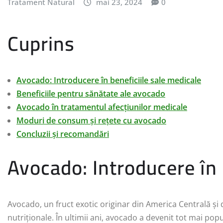
Tratament Natural
mai 23, 2024
0
Cuprins
Avocado: Introducere în beneficiile sale medicale
Beneficiile pentru sănătate ale avocado
Avocado în tratamentul afecțiunilor medicale
Moduri de consum și rețete cu avocado
Concluzii și recomandări
Avocado: Introducere în 
Avocado, un fruct exotic originar din America Centrală și 
nutriționale. În ultimii ani, avocado a devenit tot mai popu