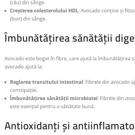
(rău) din sânge.
Creșterea colesterolului HDL
: Avocado conține și fitos
(bun) din sânge.
Îmbunătățirea sănătății dige
Avocado este bogat în fibre, care ajută la îmbunătățirea săn
avocado ajută la:
Reglarea tranzitului intestinal
: Fibrele din avocado aj
constipației.
Îmbunătățirea sănătății microbiotei
: Fibrele din av
este esențial pentru o sănătate bună.
Antioxidanți și antiinflamato