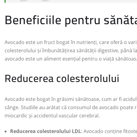
Beneficiile pentru sănăt
Avocado este un fruct bogat în nutrienți, care oferă o var
colesterolului și îmbunătățirea sănătății digestive, până l
avocado este un aliment esențial pentru o viață sănătoas
Reducerea colesterolului
Avocado este bogat în grăsimi sănătoase, cum ar fi acidul o
sânge. Studiile au arătat că consumul de avocado poate red
miocardic și accidentul vascular cerebral.
Reducerea colesterolului LDL
: Avocado conține fitoste