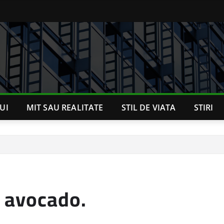
UI
MIT SAU REALITATE
STIL DE VIATA
STIRI
e avocado.