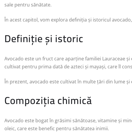
sale pentru sănătate.
În acest capitol, vom explora definiția și istoricul avocad
Definiție și istoric
Avocado este un fruct care aparține familiei Lauraceae și 
cultivat pentru prima dată de azteci și mayași, care îl con
În prezent, avocado este cultivat în multe țări din lume și
Compoziția chimică
Avocado este bogat în grăsimi sănătoase, vitamine și mine
oleic, care este benefic pentru sănătatea inimii.