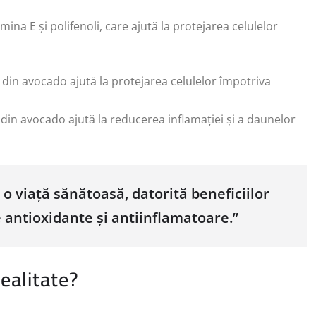
ina E și polifenoli, care ajută la protejarea celulelor
i din avocado ajută la protejarea celulelor împotriva
ri din avocado ajută la reducerea inflamației și a daunelor
o viață sănătoasă, datorită beneficiilor
e antioxidante și antiinflamatoare.”
ealitate?