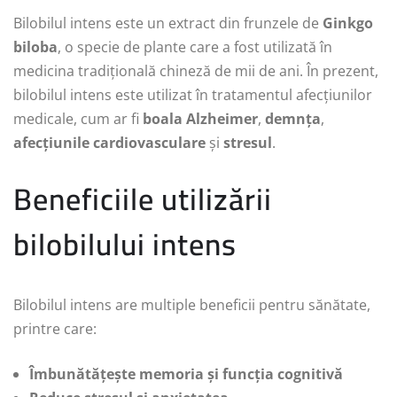
Bilobilul intens este un extract din frunzele de
Ginkgo
biloba
, o specie de plante care a fost utilizată în
medicina tradițională chineză de mii de ani. În prezent,
bilobilul intens este utilizat în tratamentul afecțiunilor
medicale, cum ar fi
boala Alzheimer
,
demnța
,
afecțiunile cardiovasculare
și
stresul
.
Beneficiile utilizării
bilobilului intens
Bilobilul intens are multiple beneficii pentru sănătate,
printre care:
Îmbunătățește memoria și funcția cognitivă