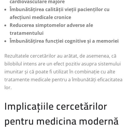
cardiovasculare majore
Îmbunătățirea calității vieții pacienților cu
afecțiuni medicale cronice
Reducerea simptomelor adverse ale
tratamentului
Îmbunătățirea funcției cognitive și a memoriei
Rezultatele cercetărilor au arătat, de asemenea, că
bilobilul intens are un efect pozitiv asupra sistemului
imunitar și că poate fi utilizat în combinație cu alte
tratamente medicale pentru a îmbunătăți eficacitatea
lor.
Implicațiile cercetărilor
pentru medicina modernă