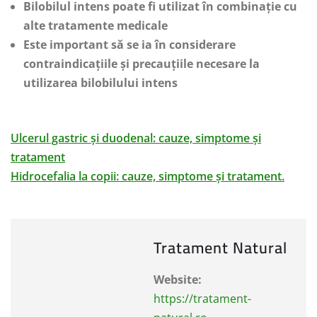
Bilobilul intens poate fi utilizat în combinație cu
alte tratamente medicale
Este important să se ia în considerare
contraindicațiile și precauțiile necesare la
utilizarea bilobilului intens
Ulcerul gastric și duodenal: cauze, simptome și
tratament
Hidrocefalia la copii: cauze, simptome și tratament.
Tratament Natural
Website:
https://tratament-