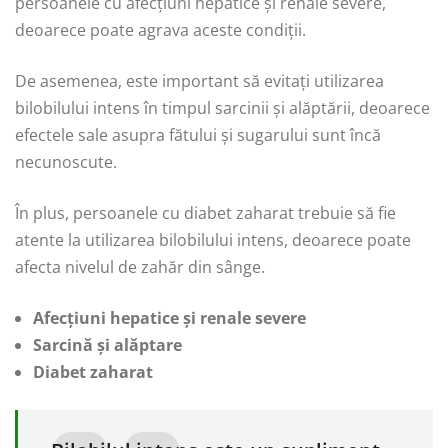
persoanele cu afecțiuni hepatice și renale severe,
deoarece poate agrava aceste condiții.
De asemenea, este important să evitați utilizarea
bilobilului intens în timpul sarcinii și alăptării, deoarece
efectele sale asupra fătului și sugarului sunt încă
necunoscute.
În plus, persoanele cu diabet zaharat trebuie să fie
atente la utilizarea bilobilului intens, deoarece poate
afecta nivelul de zahăr din sânge.
Afecțiuni hepatice și renale severe
Sarcină și alăptare
Diabet zaharat