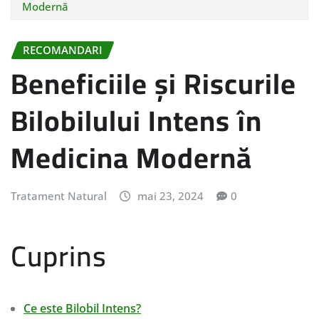
Modernă
RECOMANDARI
Beneficiile și Riscurile
Bilobilului Intens în
Medicina Modernă
Tratament Natural
mai 23, 2024
0
Cuprins
Ce este Bilobil Intens?