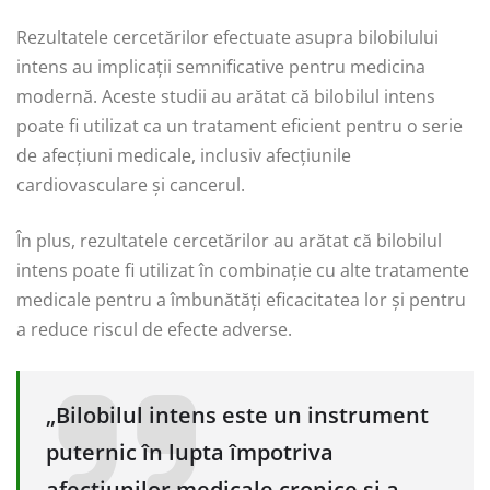
Rezultatele cercetărilor efectuate asupra bilobilului
intens au implicații semnificative pentru medicina
modernă. Aceste studii au arătat că bilobilul intens
poate fi utilizat ca un tratament eficient pentru o serie
de afecțiuni medicale, inclusiv afecțiunile
cardiovasculare și cancerul.
În plus, rezultatele cercetărilor au arătat că bilobilul
intens poate fi utilizat în combinație cu alte tratamente
medicale pentru a îmbunătăți eficacitatea lor și pentru
a reduce riscul de efecte adverse.
„Bilobilul intens este un instrument
puternic în lupta împotriva
afecțiunilor medicale cronice și a