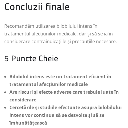
Concluzii finale
Recomandăm utilizarea bilobilului intens în
tratamentul afecțiunilor medicale, dar și să se ia în
considerare contraindicațiile și precauțiile necesare.
5 Puncte Cheie
Bilobilul intens este un tratament eficient în
tratamentul afecțiunilor medicale
Are riscuri și efecte adverse care trebuie luate în
considerare
Cercetările și studiile efectuate asupra bilobilului
intens vor continua să se dezvolte și să se
îmbunătățească