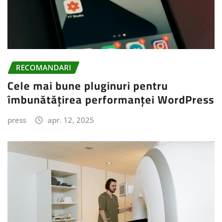
RECOMANDARI
Cele mai bune pluginuri pentru
îmbunătățirea performanței WordPress
press
apr. 12, 2025