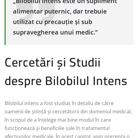
„Bilobilul intens este un supliment
alimentar puternic, dar trebuie
utilizat cu precauție și sub
supravegherea unui medic.”
Cercetări și Studii
despre Bilobilul Intens
Bilobilul intens a fost studiat în detaliu de către
oamenii de știință și cercetătorii din domeniul medical,
în scopul de a înțelege mai bine modul în care
funcționează și beneficiile sale în tratamentul
afecțiunilor medicale. În acest capitol, vom prezenta o