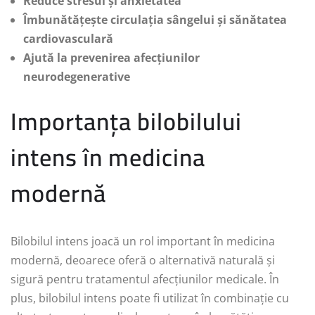
Reduce stresul și anxietatea
Îmbunătățește circulația sângelui și sănătatea
cardiovasculară
Ajută la prevenirea afecțiunilor
neurodegenerative
Importanța bilobilului
intens în medicina
modernă
Bilobilul intens joacă un rol important în medicina
modernă, deoarece oferă o alternativă naturală și
sigură pentru tratamentul afecțiunilor medicale. În
plus, bilobilul intens poate fi utilizat în combinație cu