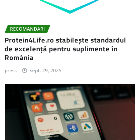
RECOMANDARI
Protein4Life.ro stabilește standardul
de excelență pentru suplimente în
România
press
sept. 29, 2025