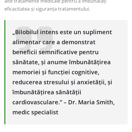
alte tratamente medicale pentru a îmbunătăți
eficacitatea și siguranța tratamentului.
„Bilobilul intens este un supliment
alimentar care a demonstrat
beneficii semnificative pentru
sănătate, și anume îmbunătățirea
memoriei și funcției cognitive,
reducerea stresului și anxietății, și
îmbunătățirea sănătății
cardiovasculare.” – Dr. Maria Smith,
medic specialist