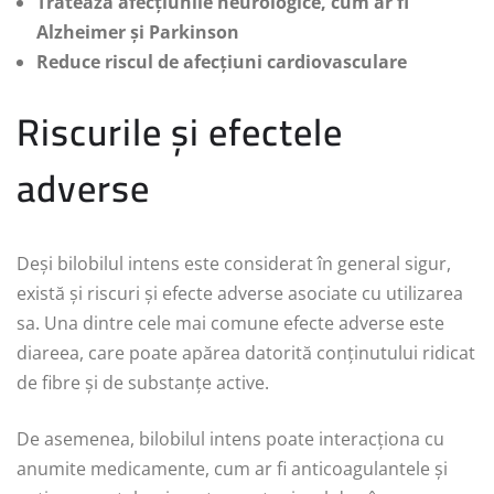
Tratează afecțiunile neurologice, cum ar fi
Alzheimer și Parkinson
Reduce riscul de afecțiuni cardiovasculare
Riscurile și efectele
adverse
Deși bilobilul intens este considerat în general sigur,
există și riscuri și efecte adverse asociate cu utilizarea
sa. Una dintre cele mai comune efecte adverse este
diareea, care poate apărea datorită conținutului ridicat
de fibre și de substanțe active.
De asemenea, bilobilul intens poate interacționa cu
anumite medicamente, cum ar fi anticoagulantele și