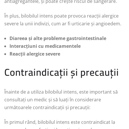
antiagregantele, și poate crește riscul de sângerare.
În plus, bilobilul intens poate provoca reacții alergice
severe la unii indivizi, cum ar fi urticarie și angioedem.
Diareea și alte probleme gastrointestinale
Interacțiuni cu medicamentele
Reacții alergice severe
Contraindicații și precauții
Înainte de a utiliza bilobilul intens, este important să
consultați un medic și să luați în considerare
următoarele contraindicații și precauții:
În primul rând, bilobilul intens este contraindicat la