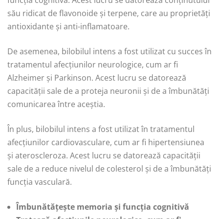
funcția cognitivă. Acest lucru se datorează conținutului
său ridicat de flavonoide și terpene, care au proprietăți
antioxidante și anti-inflamatoare.
De asemenea, bilobilul intens a fost utilizat cu succes în
tratamentul afecțiunilor neurologice, cum ar fi
Alzheimer și Parkinson. Acest lucru se datorează
capacității sale de a proteja neuronii și de a îmbunătăți
comunicarea între aceștia.
În plus, bilobilul intens a fost utilizat în tratamentul
afecțiunilor cardiovasculare, cum ar fi hipertensiunea
și ateroscleroza. Acest lucru se datorează capacității
sale de a reduce nivelul de colesterol și de a îmbunătăți
funcția vasculară.
Îmbunătățește memoria și funcția cognitivă