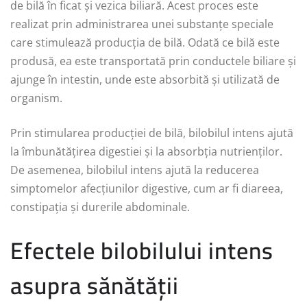
de bilă în ficat și vezica biliară. Acest proces este
realizat prin administrarea unei substanțe speciale
care stimulează producția de bilă. Odată ce bilă este
produsă, ea este transportată prin conductele biliare și
ajunge în intestin, unde este absorbită și utilizată de
organism.
Prin stimularea producției de bilă, bilobilul intens ajută
la îmbunătățirea digestiei și la absorbția nutrienților.
De asemenea, bilobilul intens ajută la reducerea
simptomelor afecțiunilor digestive, cum ar fi diareea,
constipația și durerile abdominale.
Efectele bilobilului intens
asupra sănătății