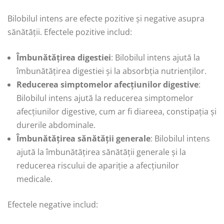
Bilobilul intens are efecte pozitive și negative asupra
sănătății. Efectele pozitive includ:
Îmbunătățirea digestiei
: Bilobilul intens ajută la
îmbunătățirea digestiei și la absorbția nutrienților.
Reducerea simptomelor afecțiunilor digestive
:
Bilobilul intens ajută la reducerea simptomelor
afecțiunilor digestive, cum ar fi diareea, constipația și
durerile abdominale.
Îmbunătățirea sănătății generale
: Bilobilul intens
ajută la îmbunătățirea sănătății generale și la
reducerea riscului de apariție a afecțiunilor
medicale.
Efectele negative includ: