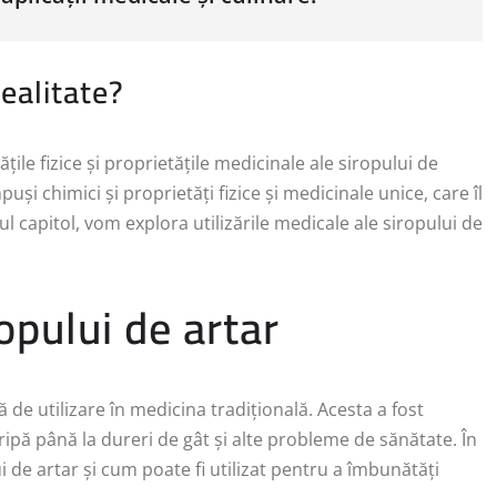
ealitate?
ile fizice și proprietățile medicinale ale siropului de
și chimici și proprietăți fizice și medicinale unice, care îl
rul capitol, vom explora utilizările medicale ale siropului de
ropului de artar
 de utilizare în medicina tradițională. Acesta a fost
 gripă până la dureri de gât și alte probleme de sănătate. În
i de artar și cum poate fi utilizat pentru a îmbunătăți