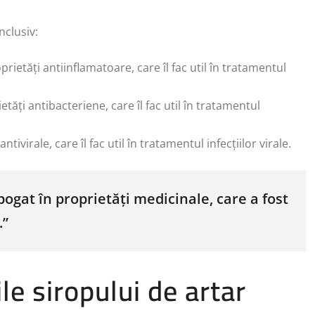
nclusiv:
prietăți antiinflamatoare, care îl fac util în tratamentul
etăți antibacteriene, care îl fac util în tratamentul
ntivirale, care îl fac util în tratamentul infecțiilor virale.
bogat în proprietăți medicinale, care a fost
.”
le siropului de artar