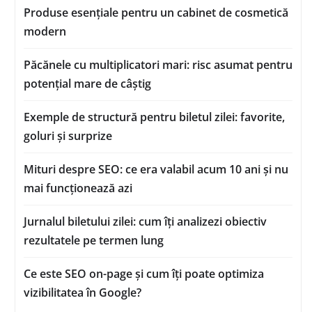
Produse esențiale pentru un cabinet de cosmetică
modern
Păcănele cu multiplicatori mari: risc asumat pentru
potențial mare de câștig
Exemple de structură pentru biletul zilei: favorite,
goluri și surprize
Mituri despre SEO: ce era valabil acum 10 ani și nu
mai funcționează azi
Jurnalul biletului zilei: cum îți analizezi obiectiv
rezultatele pe termen lung
Ce este SEO on-page și cum îți poate optimiza
vizibilitatea în Google?