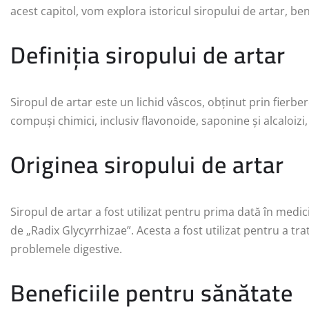
acest capitol, vom explora istoricul siropului de artar, bene
Definiția siropului de artar
Siropul de artar este un lichid vâscos, obținut prin fierbe
compuși chimici, inclusiv flavonoide, saponine și alcaloizi,
Originea siropului de artar
Siropul de artar a fost utilizat pentru prima dată în med
de „Radix Glycyrrhizae”. Acesta a fost utilizat pentru a trata
problemele digestive.
Beneficiile pentru sănătate