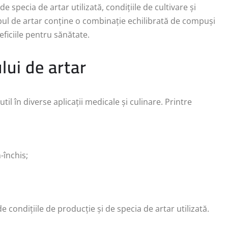
e specia de artar utilizată, condițiile de cultivare și
pul de artar conține o combinație echilibrată de compuși
eficiile pentru sănătate.
ului de artar
util în diverse aplicații medicale și culinare. Printre
-închis;
de condițiile de producție și de specia de artar utilizată.