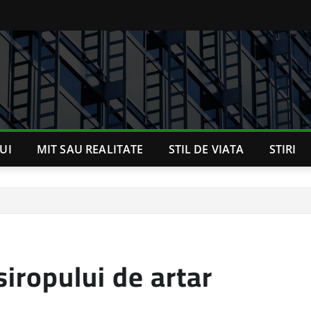
UI
MIT SAU REALITATE
STIL DE VIATA
STIRI
 siropului de artar