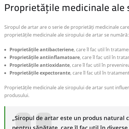
Proprietățile medicinale ale 
Siropul de artar are o serie de proprietăți medicinale care 
proprietățile medicinale ale siropului de artar se numără:
Proprietățile antibacteriene
, care îl fac util în tratame
Proprietățile antiinflamatoare
, care îl fac util în tra
Proprietățile antioxidante
, care îl fac util în prevenir
Proprietățile expectorante
, care îl fac util în tratamen
Proprietățile medicinale ale siropului de artar sunt influe
produsului.
„Siropul de artar este un produs natural c
pentru sănătate, care îl fac util în diverse