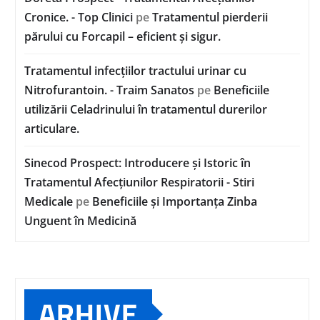
Cronice. - Top Clinici
pe
Tratamentul pierderii
părului cu Forcapil – eficient și sigur.
Tratamentul infecțiilor tractului urinar cu
Nitrofurantoin. - Traim Sanatos
pe
Beneficiile
utilizării Celadrinului în tratamentul durerilor
articulare.
Sinecod Prospect: Introducere și Istoric în
Tratamentul Afecțiunilor Respiratorii - Stiri
Medicale
pe
Beneficiile și Importanța Zinba
Unguent în Medicină
ARHIVE