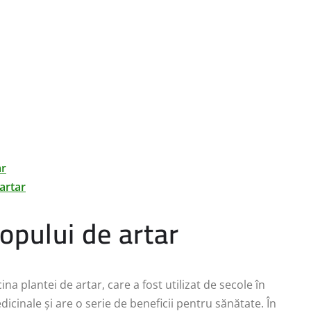
ar
artar
iropului de artar
a plantei de artar, care a fost utilizat de secole în
icinale și are o serie de beneficii pentru sănătate. În