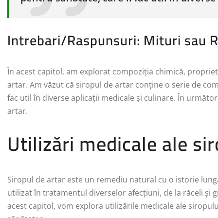
Intrebari/Raspunsuri: Mituri sau R
În acest capitol, am explorat compoziția chimică, proprietăț
artar. Am văzut că siropul de artar conține o serie de compu
fac util în diverse aplicații medicale și culinare. În următo
artar.
Utilizări medicale ale si
Siropul de artar este un remediu natural cu o istorie lungă
utilizat în tratamentul diverselor afecțiuni, de la răceli și
acest capitol, vom explora utilizările medicale ale siropulu