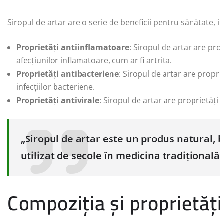
Siropul de artar are o serie de beneficii pentru sănătate, i
Proprietăți antiinflamatoare
: Siropul de artar are pro
afecțiunilor inflamatoare, cum ar fi artrita.
Proprietăți antibacteriene
: Siropul de artar are propri
infecțiilor bacteriene.
Proprietăți antivirale
: Siropul de artar are proprietăți a
„Siropul de artar este un produs natural, 
utilizat de secole în medicina tradițională
Compoziția și proprietăți