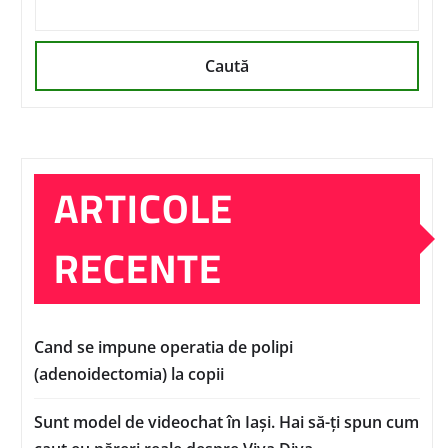
Caută
ARTICOLE
RECENTE
Cand se impune operatia de polipi
(adenoidectomia) la copii
Sunt model de videochat în Iași. Hai să-ți spun cum