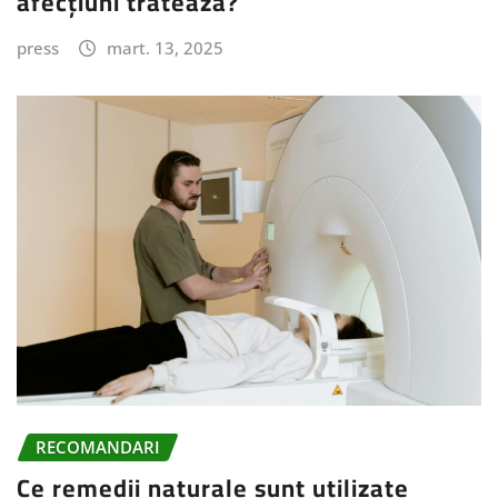
afecțiuni tratează?
press
mart. 13, 2025
RECOMANDARI
Ce remedii naturale sunt utilizate