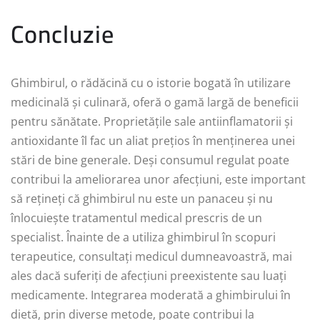
Concluzie
Ghimbirul, o rădăcină cu o istorie bogată în utilizare
medicinală și culinară, oferă o gamă largă de beneficii
pentru sănătate. Proprietățile sale antiinflamatorii și
antioxidante îl fac un aliat prețios în menținerea unei
stări de bine generale. Deși consumul regulat poate
contribui la ameliorarea unor afecțiuni, este important
să rețineți că ghimbirul nu este un panaceu și nu
înlocuiește tratamentul medical prescris de un
specialist. Înainte de a utiliza ghimbirul în scopuri
terapeutice, consultați medicul dumneavoastră, mai
ales dacă suferiți de afecțiuni preexistente sau luați
medicamente. Integrarea moderată a ghimbirului în
dietă, prin diverse metode, poate contribui la