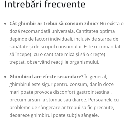
Întrebări frecvente
Cât ghimbir ar trebui să consum zilnic?
Nu există o
doză recomandată universală. Cantitatea optimă
depinde de factori individuali, inclusiv de starea de
sănătate și de scopul consumului. Este recomandat
să începeți cu o cantitate mică și să o creșteți
treptat, observând reacțiile organismului.
Ghimbirul are efecte secundare?
În general,
ghimbirul este sigur pentru consum, dar în doze
mari poate provoca disconfort gastrointestinal,
precum arsuri la stomac sau diaree. Persoanele cu
probleme de sângerare ar trebui să fie precaute,
deoarece ghimbirul poate subția sângele.