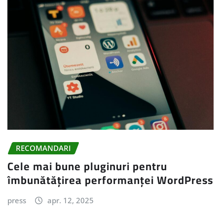
RECOMANDARI
Cele mai bune pluginuri pentru
îmbunătățirea performanței WordPress
press
apr. 12, 2025