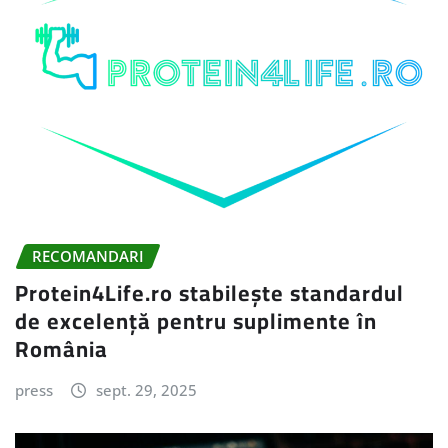
RECOMANDARI
Protein4Life.ro stabilește standardul
de excelență pentru suplimente în
România
press
sept. 29, 2025