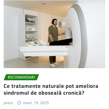
RECOMANDARI
Ce tratamente naturale pot ameliora
sindromul de oboseală cronică?
press
mart. 19, 2025