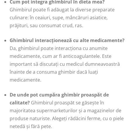
Cum pot integra ghimbirul în dieta mea?
Ghimbirul poate fi adăugat la diverse preparate
culinare: în ceaiuri, supe, mâncăruri asiatice,
prăjituri, sau consumat crud, ras.
Ghimbirul interacționează cu alte medicamente?
Da, ghimbirul poate interacționa cu anumite
medicamente, cum ar fi anticoagulantele. Este
important să discutați cu medicul dumneavoastră
înainte de a consuma ghimbir dacă luați
medicamente.
De unde pot cumpăra ghimbir proaspăt de
calitate?
Ghimbirul proaspăt se găsește în
majoritatea supermarketurilor și a magazinelor de
produse naturiste. Alegeți rădăcini ferme, cu o piele
netedă și fără pete.