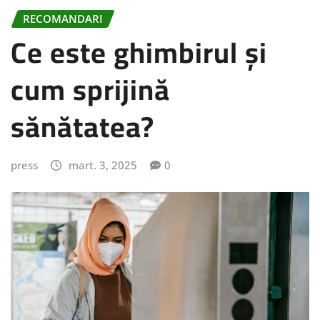
RECOMANDARI
Ce este ghimbirul și
cum sprijină
sănătatea?
press
mart. 3, 2025
0