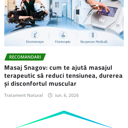
RECOMANDARI
Masaj Snagov: cum te ajută masajul
terapeutic să reduci tensiunea, durerea
și disconfortul muscular
Tratament Natural
iun. 6, 2026