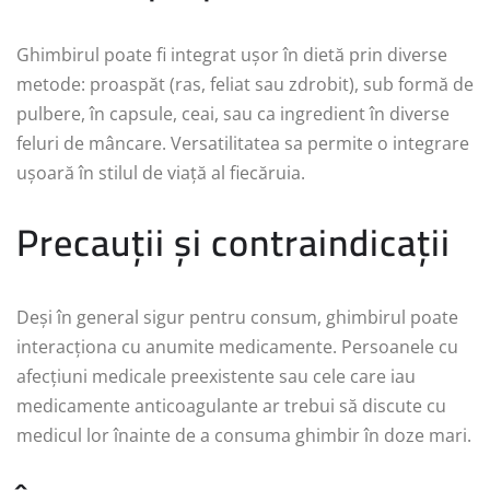
Ghimbirul poate fi integrat ușor în dietă prin diverse
metode: proaspăt (ras, feliat sau zdrobit), sub formă de
pulbere, în capsule, ceai, sau ca ingredient în diverse
feluri de mâncare. Versatilitatea sa permite o integrare
ușoară în stilul de viață al fiecăruia.
Precauții și contraindicații
Deși în general sigur pentru consum, ghimbirul poate
interacționa cu anumite medicamente. Persoanele cu
afecțiuni medicale preexistente sau cele care iau
medicamente anticoagulante ar trebui să discute cu
medicul lor înainte de a consuma ghimbir în doze mari.