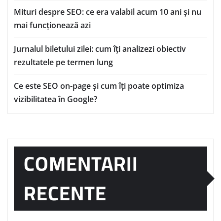
Mituri despre SEO: ce era valabil acum 10 ani și nu
mai funcționează azi
Jurnalul biletului zilei: cum îți analizezi obiectiv
rezultatele pe termen lung
Ce este SEO on-page și cum îți poate optimiza
vizibilitatea în Google?
COMENTARII
RECENTE