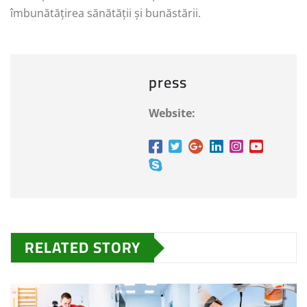
îmbunătățirea sănătății și bunăstării.
press
Website:
RELATED STORY