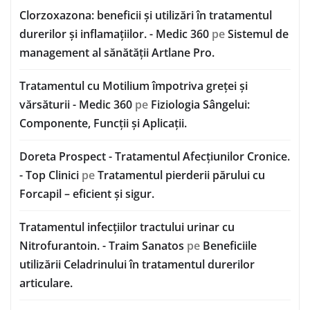
Clorzoxazona: beneficii și utilizări în tratamentul
durerilor și inflamațiilor. - Medic 360
pe
Sistemul de
management al sănătății Artlane Pro.
Tratamentul cu Motilium împotriva greței și
vărsăturii - Medic 360
pe
Fiziologia Sângelui:
Componente, Funcții și Aplicații.
Doreta Prospect - Tratamentul Afecțiunilor Cronice.
- Top Clinici
pe
Tratamentul pierderii părului cu
Forcapil – eficient și sigur.
Tratamentul infecțiilor tractului urinar cu
Nitrofurantoin. - Traim Sanatos
pe
Beneficiile
utilizării Celadrinului în tratamentul durerilor
articulare.