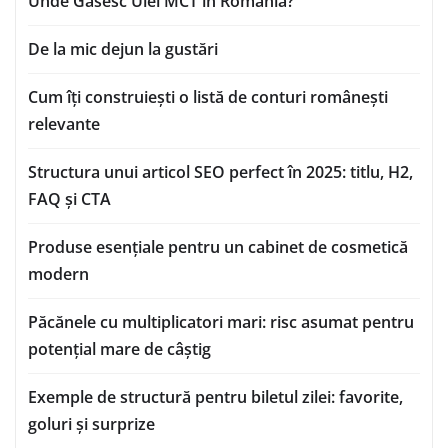
Unde Găsesc Ulei MCT in Romania?
De la mic dejun la gustări
Cum îți construiești o listă de conturi românești
relevante
Structura unui articol SEO perfect în 2025: titlu, H2,
FAQ și CTA
Produse esențiale pentru un cabinet de cosmetică
modern
Păcănele cu multiplicatori mari: risc asumat pentru
potențial mare de câștig
Exemple de structură pentru biletul zilei: favorite,
goluri și surprize