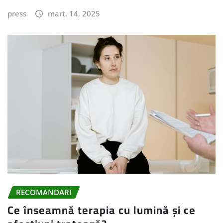
press
mart. 14, 2025
RECOMANDARI
Ce înseamnă terapia cu lumină și ce