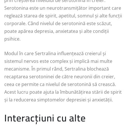
prin creșterea nivelului de serotonină în creier.
Serotonina este un neurotransmițător important care
reglează starea de spirit, apetitul, somnul și alte funcții
corporale. Când nivelul de serotonină este scăzut,
poate apărea depresia, anxietatea și alte condiții
psihice.
Modul în care Sertralina influențează creierul și
sistemul nervos este complex și implică mai multe
mecanisme. În primul rând, Sertralina blochează
recaptarea serotoninei de către neuronii din creier,
ceea ce permite ca nivelul de serotonină să crească.
Acest lucru poate ajuta la îmbunătățirea stării de spirit
și la reducerea simptomelor depresiei și anxietății.
Interacțiuni cu alte