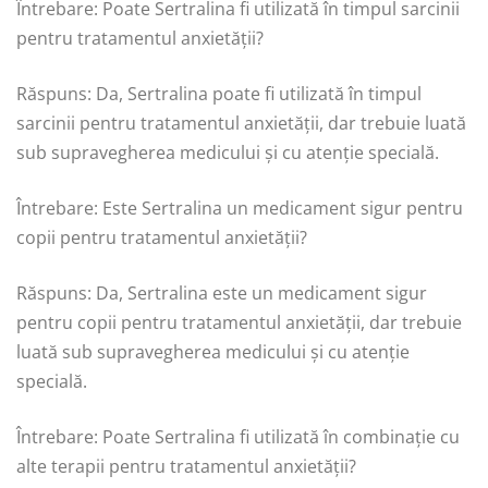
Întrebare: Poate Sertralina fi utilizată în timpul sarcinii
pentru tratamentul anxietății?
Răspuns: Da, Sertralina poate fi utilizată în timpul
sarcinii pentru tratamentul anxietății, dar trebuie luată
sub supravegherea medicului și cu atenție specială.
Întrebare: Este Sertralina un medicament sigur pentru
copii pentru tratamentul anxietății?
Răspuns: Da, Sertralina este un medicament sigur
pentru copii pentru tratamentul anxietății, dar trebuie
luată sub supravegherea medicului și cu atenție
specială.
Întrebare: Poate Sertralina fi utilizată în combinație cu
alte terapii pentru tratamentul anxietății?