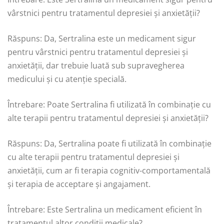
vârstnici pentru tratamentul depresiei și anxietății?
Răspuns: Da, Sertralina este un medicament sigur
pentru vârstnici pentru tratamentul depresiei și
anxietății, dar trebuie luată sub supravegherea
medicului și cu atenție specială.
Întrebare: Poate Sertralina fi utilizată în combinație cu
alte terapii pentru tratamentul depresiei și anxietății?
Răspuns: Da, Sertralina poate fi utilizată în combinație
cu alte terapii pentru tratamentul depresiei și
anxietății, cum ar fi terapia cognitiv-comportamentală
și terapia de acceptare și angajament.
Întrebare: Este Sertralina un medicament eficient în
tratamentul altor condiții medicale?