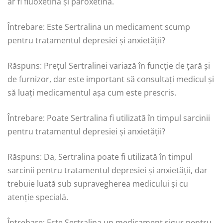
ar fi fluoxetina și paroxetina.
Întrebare: Este Sertralina un medicament scump
pentru tratamentul depresiei și anxietății?
Răspuns: Prețul Sertralinei variază în funcție de țară și
de furnizor, dar este important să consultați medicul și
să luați medicamentul așa cum este prescris.
Întrebare: Poate Sertralina fi utilizată în timpul sarcinii
pentru tratamentul depresiei și anxietății?
Răspuns: Da, Sertralina poate fi utilizată în timpul
sarcinii pentru tratamentul depresiei și anxietății, dar
trebuie luată sub supravegherea medicului și cu
atenție specială.
Întrebare: Este Sertralina un medicament sigur pentru