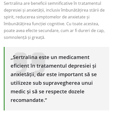
Sertralina are beneficii semnificative în tratamentul
depresiei și anxietății, inclusiv îmbunătățirea stării de
spirit, reducerea simptomelor de anxietate și
îmbunătățirea funcției cognitive. Cu toate acestea,
poate avea efecte secundare, cum ar fi dureri de cap,
somnolență și greață.
„Sertralina este un medicament
eficient în tratamentul depresiei și
anxietății, dar este important să se
utilizeze sub supravegherea unui
medic și să se respecte dozele
recomandate.”