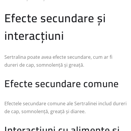
Efecte secundare și
interacțiuni
Sertralina poate avea efecte secundare, cum ar fi
dureri de cap, somnolență și greață.
Efecte secundare comune
Efectele secundare comune ale Sertralinei includ dureri
de cap, somnolență, greață și diaree.
Interacțiuni cu alimente și