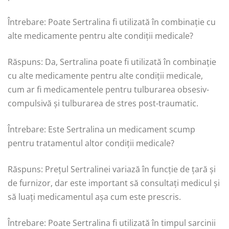
Întrebare: Poate Sertralina fi utilizată în combinație cu
alte medicamente pentru alte condiții medicale?
Răspuns: Da, Sertralina poate fi utilizată în combinație
cu alte medicamente pentru alte condiții medicale,
cum ar fi medicamentele pentru tulburarea obsesiv-
compulsivă și tulburarea de stres post-traumatic.
Întrebare: Este Sertralina un medicament scump
pentru tratamentul altor condiții medicale?
Răspuns: Prețul Sertralinei variază în funcție de țară și
de furnizor, dar este important să consultați medicul și
să luați medicamentul așa cum este prescris.
Întrebare: Poate Sertralina fi utilizată în timpul sarcinii