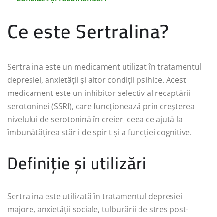
Ce este Sertralina?
Sertralina este un medicament utilizat în tratamentul
depresiei, anxietății și altor condiții psihice. Acest
medicament este un inhibitor selectiv al recaptării
serotoninei (SSRI), care funcționează prin creșterea
nivelului de serotonină în creier, ceea ce ajută la
îmbunătățirea stării de spirit și a funcției cognitive.
Definiție și utilizări
Sertralina este utilizată în tratamentul depresiei
majore, anxietății sociale, tulburării de stres post-