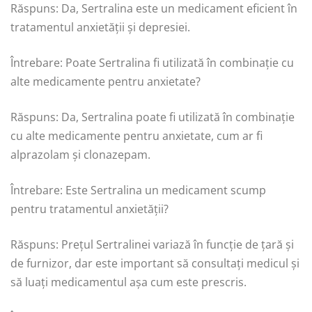
Răspuns: Da, Sertralina este un medicament eficient în
tratamentul anxietății și depresiei.
Întrebare: Poate Sertralina fi utilizată în combinație cu
alte medicamente pentru anxietate?
Răspuns: Da, Sertralina poate fi utilizată în combinație
cu alte medicamente pentru anxietate, cum ar fi
alprazolam și clonazepam.
Întrebare: Este Sertralina un medicament scump
pentru tratamentul anxietății?
Răspuns: Prețul Sertralinei variază în funcție de țară și
de furnizor, dar este important să consultați medicul și
să luați medicamentul așa cum este prescris.