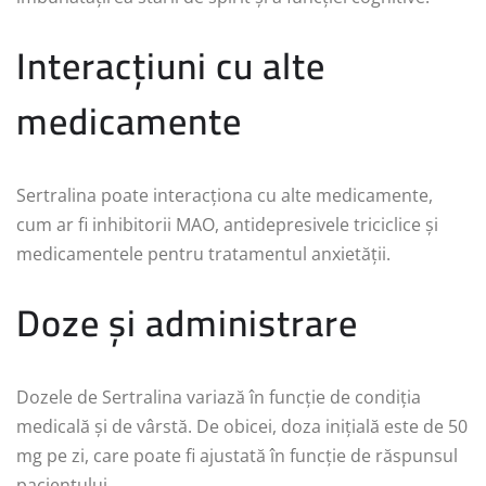
Interacțiuni cu alte
medicamente
Sertralina poate interacționa cu alte medicamente,
cum ar fi inhibitorii MAO, antidepresivele triciclice și
medicamentele pentru tratamentul anxietății.
Doze și administrare
Dozele de Sertralina variază în funcție de condiția
medicală și de vârstă. De obicei, doza inițială este de 50
mg pe zi, care poate fi ajustată în funcție de răspunsul
pacientului.