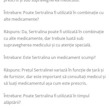
prescris și sub supravegherea medicului.
Întrebare: Poate Sertralina fi utilizată în combinație cu
alte medicamente?
Răspuns: Da, Sertralina poate fi utilizată în combinație
cu alte medicamente, dar trebuie luată sub
supravegherea medicului și cu atenție specială.
Întrebare: Este Sertralina un medicament scump?
Răspuns: Prețul Sertralinei variază în funcție de țară și
de furnizor, dar este important să consultați medicul și
să luați medicamentul așa cum este prescris.
Întrebare: Poate Sertralina fi utilizată în timpul
alăptării?