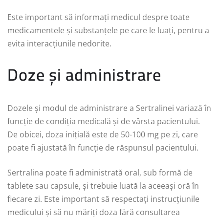
Este important să informați medicul despre toate
medicamentele și substanțele pe care le luați, pentru a
evita interacțiunile nedorite.
Doze și administrare
Dozele și modul de administrare a Sertralinei variază în
funcție de condiția medicală și de vârsta pacientului.
De obicei, doza inițială este de 50-100 mg pe zi, care
poate fi ajustată în funcție de răspunsul pacientului.
Sertralina poate fi administrată oral, sub formă de
tablete sau capsule, și trebuie luată la aceeași oră în
fiecare zi. Este important să respectați instrucțiunile
medicului și să nu măriți doza fără consultarea