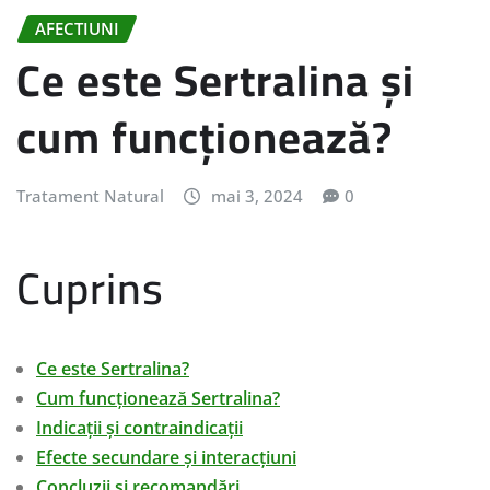
AFECTIUNI
Ce este Sertralina și
cum funcționează?
Tratament Natural
mai 3, 2024
0
Cuprins
Ce este Sertralina?
Cum funcționează Sertralina?
Indicații și contraindicații
Efecte secundare și interacțiuni
Concluzii și recomandări