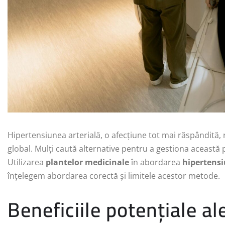
Hipertensiunea arterială, o afecțiune tot mai răspândită,
global. Mulți caută alternative pentru a gestiona această
Utilizarea
plantelor medicinale
în abordarea
hipertensi
înțelegem abordarea corectă și limitele acestor metode.
Beneficiile potențiale a