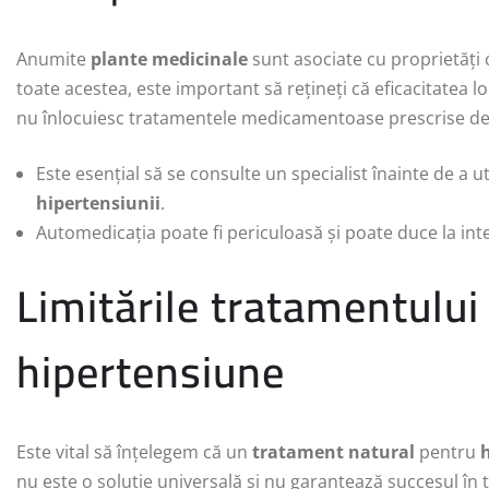
Anumite
plante medicinale
sunt asociate cu proprietăți c
toate acestea, este important să rețineți că eficacitatea lor 
nu înlocuiesc tratamentele medicamentoase prescrise de
Este esențial să se consulte un specialist înainte de a ut
hipertensiunii
.
Automedicația poate fi periculoasă și poate duce la in
Limitările tratamentului
hipertensiune
Este vital să înțelegem că un
tratament natural
pentru
nu este o soluție universală și nu garantează succesul în 