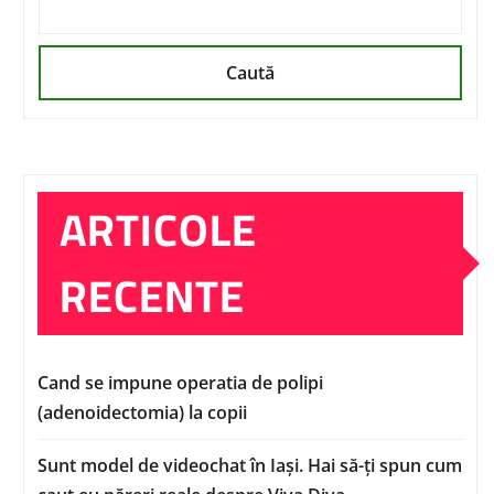
Caută
ARTICOLE
RECENTE
Cand se impune operatia de polipi
(adenoidectomia) la copii
Sunt model de videochat în Iași. Hai să-ți spun cum