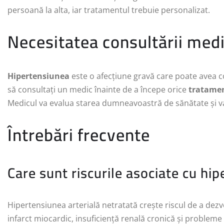
persoană la alta, iar tratamentul trebuie personalizat.
Necesitatea consultării medi
Hipertensiunea
este o afecțiune gravă care poate avea c
să consultați un medic înainte de a începe orice
tratamen
Medicul va evalua starea dumneavoastră de sănătate și v
Întrebări frecvente
Care sunt riscurile asociate cu hi
Hipertensiunea arterială netratată crește riscul de a dez
infarct miocardic, insuficiență renală cronică și probleme