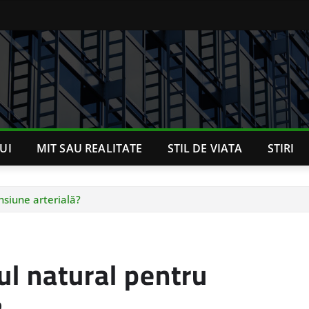
UI
MIT SAU REALITATE
STIL DE VIATA
STIRI
siune arterială?
l natural pentru