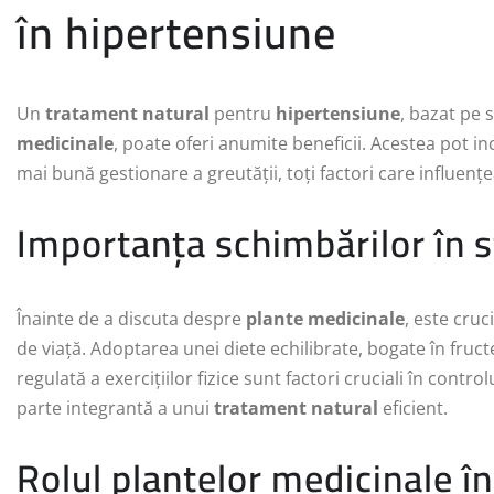
în hipertensiune
Un
tratament natural
pentru
hipertensiune
, bazat pe s
medicinale
, poate oferi anumite beneficii. Acestea pot i
mai bună gestionare a greutății, toți factori care influenț
Importanța schimbărilor în st
Înainte de a discuta despre
plante medicinale
, este cruc
de viață. Adoptarea unei diete echilibrate, bogate în fruct
regulată a exercițiilor fizice sunt factori cruciali în control
parte integrantă a unui
tratament natural
eficient.
Rolul plantelor medicinale î