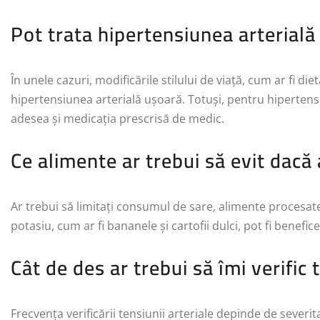
Pot trata hipertensiunea arterial
În unele cazuri, modificările stilului de viață, cum ar fi diet
hipertensiunea arterială ușoară. Totuși, pentru hiperten
adesea și medicația prescrisă de medic.
Ce alimente ar trebui să evit dacă
Ar trebui să limitați consumul de sare, alimente procesate
potasiu, cum ar fi bananele și cartofii dulci, pot fi benefice
Cât de des ar trebui să îmi verific
Frecvența verificării tensiunii arteriale depinde de sever