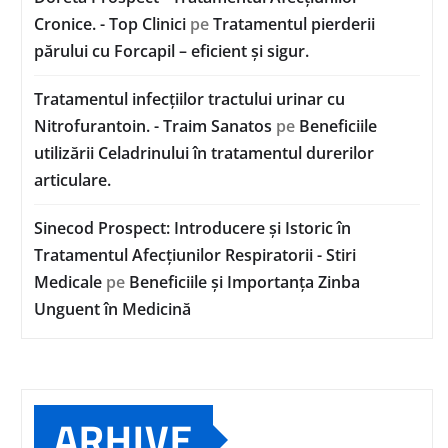
Cronice. - Top Clinici
pe
Tratamentul pierderii
părului cu Forcapil – eficient și sigur.
Tratamentul infecțiilor tractului urinar cu
Nitrofurantoin. - Traim Sanatos
pe
Beneficiile
utilizării Celadrinului în tratamentul durerilor
articulare.
Sinecod Prospect: Introducere și Istoric în
Tratamentul Afecțiunilor Respiratorii - Stiri
Medicale
pe
Beneficiile și Importanța Zinba
Unguent în Medicină
ARHIVE