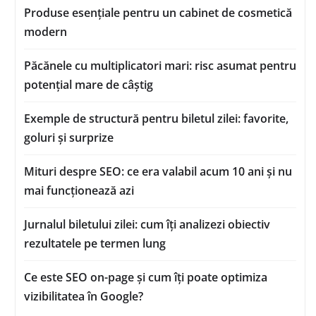
Produse esențiale pentru un cabinet de cosmetică
modern
Păcănele cu multiplicatori mari: risc asumat pentru
potențial mare de câștig
Exemple de structură pentru biletul zilei: favorite,
goluri și surprize
Mituri despre SEO: ce era valabil acum 10 ani și nu
mai funcționează azi
Jurnalul biletului zilei: cum îți analizezi obiectiv
rezultatele pe termen lung
Ce este SEO on-page și cum îți poate optimiza
vizibilitatea în Google?