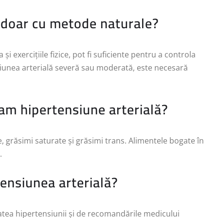
ă doar cu metode naturale?
a și exercițiile fizice, pot fi suficiente pentru a controla
siunea arterială severă sau moderată, este necesară
 am hipertensiune arterială?
, grăsimi saturate și grăsimi trans. Alimentele bogate în
.
 tensiunea arterială?
itatea hipertensiunii și de recomandările medicului