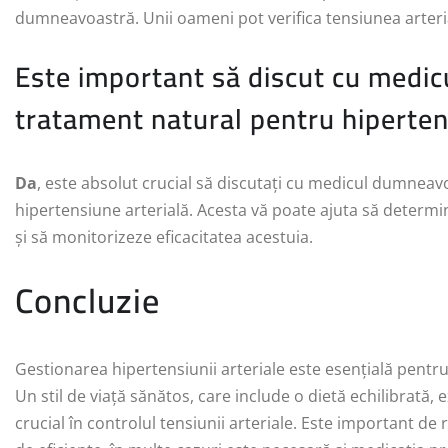
dumneavoastră. Unii oameni pot verifica tensiunea arterială
Este important să discut cu medicu
tratament natural pentru hiperten
Da
, este absolut crucial să discutați cu medicul dumneav
hipertensiune arterială. Acesta vă poate ajuta să determ
și să monitorizeze eficacitatea acestuia.
Concluzie
Gestionarea hipertensiunii arteriale este esențială pentr
Un stil de viață sănătos, care include o dietă echilibrată, ex
crucial în controlul tensiunii arteriale. Este important de r