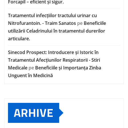
Forcapil – eficient și sigur.
Tratamentul infecțiilor tractului urinar cu
Nitrofurantoin. - Traim Sanatos
pe
Beneficiile
utilizării Celadrinului în tratamentul durerilor
articulare.
Sinecod Prospect: Introducere și Istoric în
Tratamentul Afecțiunilor Respiratorii - Stiri
Medicale
pe
Beneficiile și Importanța Zinba
Unguent în Medicină
ARHIVE