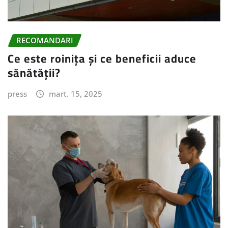
RECOMANDARI
Ce este roinița și ce beneficii aduce
sănătății?
press
mart. 15, 2025