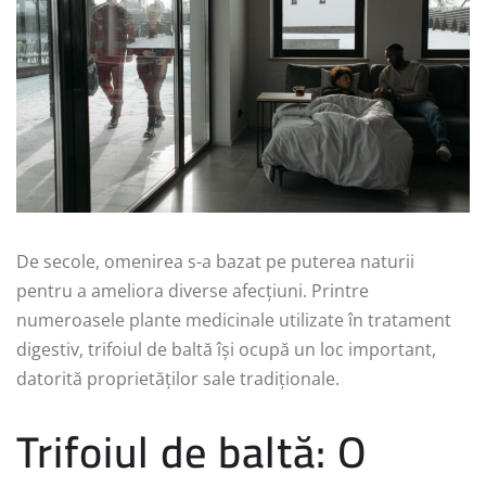
De secole, omenirea s-a bazat pe puterea naturii
pentru a ameliora diverse afecțiuni. Printre
numeroasele plante medicinale utilizate în tratament
digestiv, trifoiul de baltă își ocupă un loc important,
datorită proprietăților sale tradiționale.
Trifoiul de baltă: O