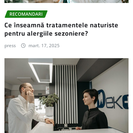
RECOMANDARI
Ce înseamnă tratamentele naturiste
pentru alergiile sezoniere?
press
mart. 17, 2025