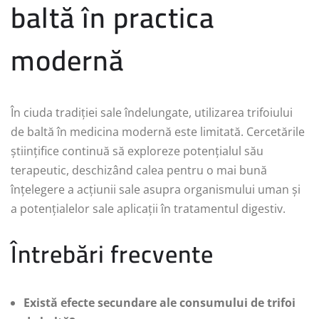
baltă în practica
modernă
În ciuda tradiției sale îndelungate, utilizarea trifoiului
de baltă în medicina modernă este limitată. Cercetările
științifice continuă să exploreze potențialul său
terapeutic, deschizând calea pentru o mai bună
înțelegere a acțiunii sale asupra organismului uman și
a potențialelor sale aplicații în tratamentul digestiv.
Întrebări frecvente
Există efecte secundare ale consumului de trifoi