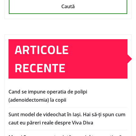
Caută
ARTICOLE
RECENTE
Cand se impune operatia de polipi
(adenoidectomia) la copii
Sunt model de videochat în Iași. Hai să-ți spun cum
caut eu păreri reale despre Viva Diva