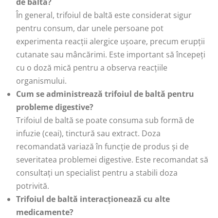
de baltă?
În general, trifoiul de baltă este considerat sigur
pentru consum, dar unele persoane pot
experimenta reacții alergice ușoare, precum erupții
cutanate sau mâncărimi. Este important să începeți
cu o doză mică pentru a observa reacțiile
organismului.
Cum se administrează trifoiul de baltă pentru
probleme digestive?
Trifoiul de baltă se poate consuma sub formă de
infuzie (ceai), tinctură sau extract. Doza
recomandată variază în funcție de produs și de
severitatea problemei digestive. Este recomandat să
consultați un specialist pentru a stabili doza
potrivită.
Trifoiul de baltă interacționează cu alte
medicamente?