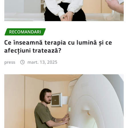
RECOMANDARI
Ce înseamnă terapia cu lumină și ce
afecțiuni tratează?
press
mart. 13, 2025