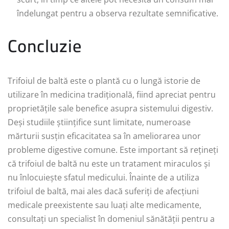
îndelungat pentru a observa rezultate semnificative.
Concluzie
Trifoiul de baltă este o plantă cu o lungă istorie de
utilizare în medicina tradițională, fiind apreciat pentru
proprietățile sale benefice asupra sistemului digestiv.
Deși studiile științifice sunt limitate, numeroase
mărturii susțin eficacitatea sa în ameliorarea unor
probleme digestive comune. Este important să rețineți
că trifoiul de baltă nu este un tratament miraculos și
nu înlocuiește sfatul medicului. Înainte de a utiliza
trifoiul de baltă, mai ales dacă suferiți de afecțiuni
medicale preexistente sau luați alte medicamente,
consultați un specialist în domeniul sănătății pentru a