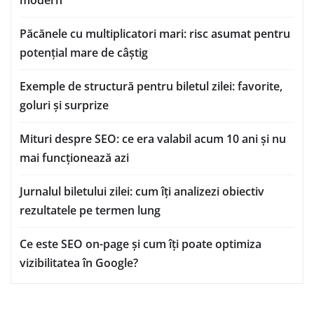
Păcănele cu multiplicatori mari: risc asumat pentru
potențial mare de câștig
Exemple de structură pentru biletul zilei: favorite,
goluri și surprize
Mituri despre SEO: ce era valabil acum 10 ani și nu
mai funcționează azi
Jurnalul biletului zilei: cum îți analizezi obiectiv
rezultatele pe termen lung
Ce este SEO on-page și cum îți poate optimiza
vizibilitatea în Google?