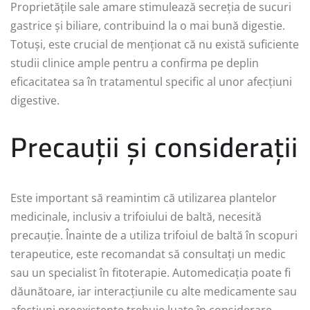
Proprietățile sale amare stimulează secreția de sucuri
gastrice și biliare, contribuind la o mai bună digestie.
Totuși, este crucial de menționat că nu există suficiente
studii clinice ample pentru a confirma pe deplin
eficacitatea sa în tratamentul specific al unor afecțiuni
digestive.
Precauții și considerații
Este important să reamintim că utilizarea plantelor
medicinale, inclusiv a trifoiului de baltă, necesită
precauție. Înainte de a utiliza trifoiul de baltă în scopuri
terapeutice, este recomandat să consultați un medic
sau un specialist în fitoterapie. Automedicația poate fi
dăunătoare, iar interacțiunile cu alte medicamente sau