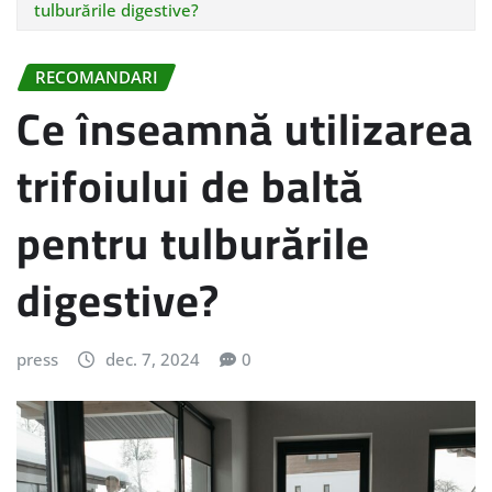
tulburările digestive?
RECOMANDARI
Ce înseamnă utilizarea
trifoiului de baltă
pentru tulburările
digestive?
press
dec. 7, 2024
0