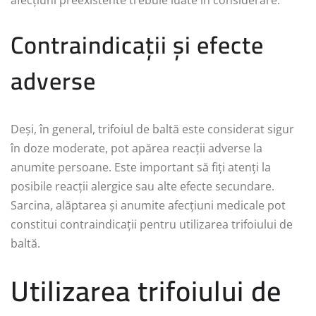
afecțiuni preexistente trebuie luate în considerare.
Contraindicații și efecte
adverse
Deși, în general, trifoiul de baltă este considerat sigur
în doze moderate, pot apărea reacții adverse la
anumite persoane. Este important să fiți atenți la
posibile reacții alergice sau alte efecte secundare.
Sarcina, alăptarea și anumite afecțiuni medicale pot
constitui contraindicații pentru utilizarea trifoiului de
baltă.
Utilizarea trifoiului de