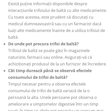
Există puține informații disponibile despre
interacțiunile trifoiului de baltă cu alte medicamente.
Cu toate acestea, este prudent să discutați cu
medicul dumneavoastră sau cu un farmacist dacă
luați alte medicamente înainte de a utiliza trifoiul de
baltă.
De unde pot procura trifoi de baltă?
Trifoiul de baltă se poate găsi în magazinele
naturiste, farmacii sau online. Asigurați-vă că
achiziționați produsul de la un furnizor de încredere.
Cât timp durează până se observă efectele
consumului de trifoi de baltă?
Timpul necesar pentru a observa efectele
consumului de trifoi de baltă variază de la o
persoană la alta. Unele persoane pot observa o
ameliorare a simptomelor digestive într-un timp
scurt, în timp ce altele pot necesita un consum mai