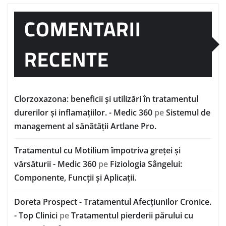
COMENTARII
RECENTE
Clorzoxazona: beneficii și utilizări în tratamentul
durerilor și inflamațiilor. - Medic 360
pe
Sistemul de
management al sănătății Artlane Pro.
Tratamentul cu Motilium împotriva greței și
vărsăturii - Medic 360
pe
Fiziologia Sângelui:
Componente, Funcții și Aplicații.
Doreta Prospect - Tratamentul Afecțiunilor Cronice.
- Top Clinici
pe
Tratamentul pierderii părului cu