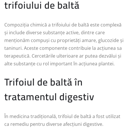
trifoiului de baltă
Compoziția chimică a trifoiului de baltă este complexă
și include diverse substanțe active, dintre care
menționăm compuși cu proprietăți amare, glucozide și
taninuri. Aceste componente contribuie la acțiunea sa
terapeutică. Cercetările ulterioare ar putea dezvălui și
alte substanțe cu rol important în acțiunea plantei.
Trifoiul de baltă în
tratamentul digestiv
În medicina tradițională, trifoiul de baltă a fost utilizat
ca remediu pentru diverse afecțiuni digestive.