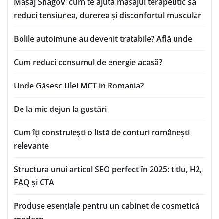
Masaj Snagov: cum te ajută masajul terapeutic să
reduci tensiunea, durerea și disconfortul muscular
Bolile autoimune au devenit tratabile? Află unde
Cum reduci consumul de energie acasă?
Unde Găsesc Ulei MCT in Romania?
De la mic dejun la gustări
Cum îți construiești o listă de conturi românești
relevante
Structura unui articol SEO perfect în 2025: titlu, H2,
FAQ și CTA
Produse esențiale pentru un cabinet de cosmetică
modern