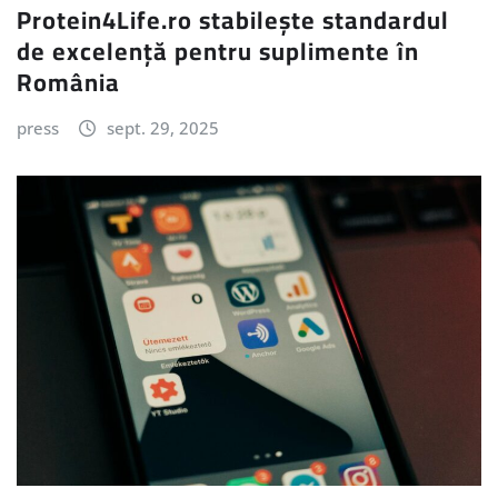
Protein4Life.ro stabilește standardul
de excelență pentru suplimente în
România
press
sept. 29, 2025