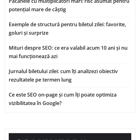
Păcănele cu multiplicatori mari: risc asumat pentru
potențial mare de câștig
Exemple de structură pentru biletul zilei: favorite,
goluri și surprize
Mituri despre SEO: ce era valabil acum 10 ani și nu
mai funcționează azi
Jurnalul biletului zilei: cum îți analizezi obiectiv
rezultatele pe termen lung
Ce este SEO on-page și cum îți poate optimiza
vizibilitatea în Google?