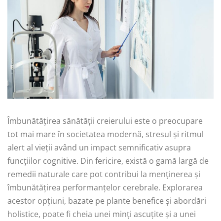
Îmbunătățirea sănătății creierului este o preocupare
tot mai mare în societatea modernă, stresul și ritmul
alert al vieții având un impact semnificativ asupra
funcțiilor cognitive. Din fericire, există o gamă largă de
remedii naturale care pot contribui la menținerea și
îmbunătățirea performanțelor cerebrale. Explorarea
acestor opțiuni, bazate pe plante benefice și abordări
holistice, poate fi cheia unei minți ascuțite și a unei