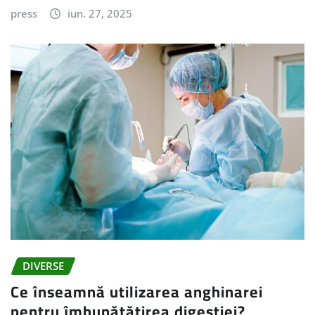
press
iun. 27, 2025
DIVERSE
Ce înseamnă utilizarea anghinarei
pentru îmbunătățirea digestiei?