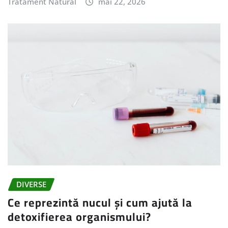
Tratament Natural
mai 22, 2026
DIVERSE
Ce reprezintă nucul și cum ajută la
detoxifierea organismului?