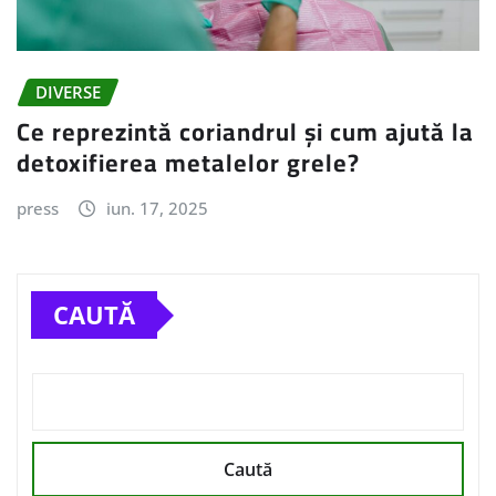
DIVERSE
Ce reprezintă coriandrul și cum ajută la
detoxifierea metalelor grele?
press
iun. 17, 2025
CAUTĂ
Caută