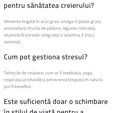
pentru sănătatea creierului?
Alimente bogate în acizi grași omega-3 (pește gras),
antioxidanți (fructe de pădure, legume colorate),
vitamine B (cereale integrale) și vitamina E (nuci,
semințe).
Cum pot gestiona stresul?
Tehnicile de relaxare, cum ar fi meditația, yoga,
respirația profundă și petrecerea timpului în natură
pot fi benefice.
Este suficientă doar o schimbare
în stilul de viață pentru a