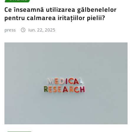
Ce înseamnă utilizarea gălbenelelor
pentru calmarea iritațiilor pielii?
press
iun. 22, 2025