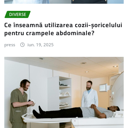
DIVERSE
Ce înseamnă utilizarea cozii-șoricelului
pentru crampele abdominale?
press
iun. 19, 2025