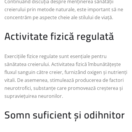
Continuând discuția despre menținerea sănătății
creierului prin metode naturale, este important să ne
concentrăm pe aspecte cheie ale stilului de viață.
Activitate fizică regulată
Exercițiile fizice regulate sunt esențiale pentru
sănătatea creierului. Activitatea fizică îmbunătățește
fluxul sanguin către creier, furnizând oxigen și nutrienți
vitali. De asemenea, stimulează producerea de factori
neurotrofici, substanțe care promovează creșterea și
supraviețuirea neuronilor.
Somn suficient și odihnitor