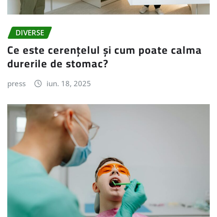
DIVERSE
Ce este cerențelul și cum poate calma
durerile de stomac?
press
iun. 18, 2025