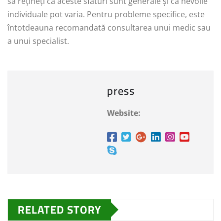
să rețineți că aceste sfaturi sunt generale și că nevoile
individuale pot varia. Pentru probleme specifice, este
întotdeauna recomandată consultarea unui medic sau
a unui specialist.
press
Website:
RELATED STORY