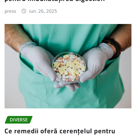
press
iun. 26, 2025
DIVERSE
Ce remedii oferă cerențelul pentru