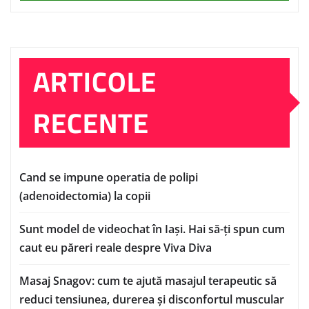
ARTICOLE
RECENTE
Cand se impune operatia de polipi
(adenoidectomia) la copii
Sunt model de videochat în Iași. Hai să-ți spun cum
caut eu păreri reale despre Viva Diva
Masaj Snagov: cum te ajută masajul terapeutic să
reduci tensiunea, durerea și disconfortul muscular