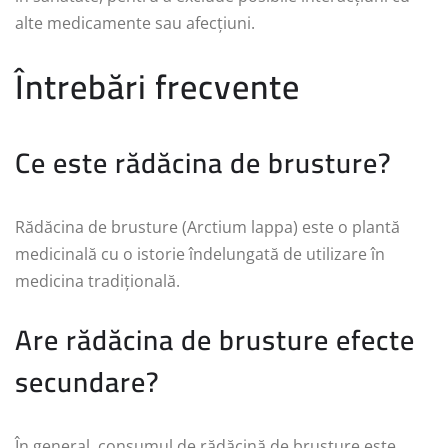
alte medicamente sau afecțiuni.
Întrebări frecvente
Ce este rădăcina de brusture?
Rădăcina de brusture (Arctium lappa) este o plantă
medicinală cu o istorie îndelungată de utilizare în
medicina tradițională.
Are rădăcina de brusture efecte
secundare?
În general, consumul de rădăcină de brusture este