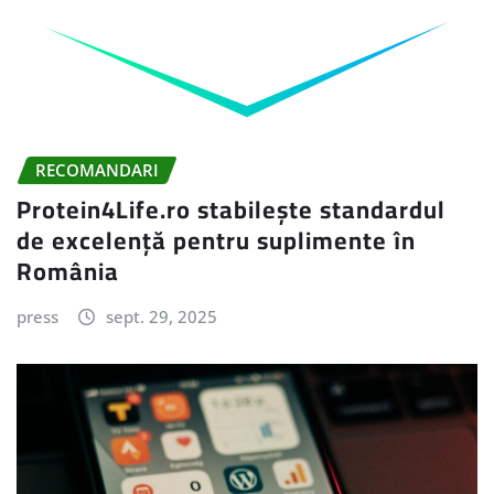
RECOMANDARI
Protein4Life.ro stabilește standardul
de excelență pentru suplimente în
România
press
sept. 29, 2025