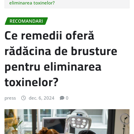
eliminarea toxinelor?
RECOMANDARI
Ce remedii oferă
rădăcina de brusture
pentru eliminarea
toxinelor?
press
dec. 6, 2024
0