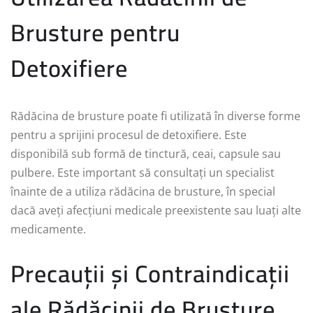
Brusture pentru
Detoxifiere
Rădăcina de brusture poate fi utilizată în diverse forme
pentru a sprijini procesul de detoxifiere. Este
disponibilă sub formă de tinctură, ceai, capsule sau
pulbere. Este important să consultați un specialist
înainte de a utiliza rădăcina de brusture, în special
dacă aveți afecțiuni medicale preexistente sau luați alte
medicamente.
Precauții și Contraindicații
ale Rădăcinii de Brusture