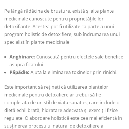
Pe lângă rădăcina de brusture, există și alte plante
medicinale cunoscute pentru proprietățile lor
detoxifiante. Acestea pot fi utilizate ca parte a unui
program holistic de detoxifiere, sub îndrumarea unui
specialist în plante medicinale.
Anghinare:
Cunoscută pentru efectele sale benefice
asupra ficatului.
Păpădie:
Ajută la eliminarea toxinelor prin rinichi.
Este important să rețineți că utilizarea plantelor
medicinale pentru detoxifiere ar trebui să fie
completată de un stil de viață sănătos, care include o
dietă echilibrată, hidratare adecvată și exerciții fizice
regulate. O abordare holistică este cea mai eficientă în
susținerea procesului natural de detoxifiere al