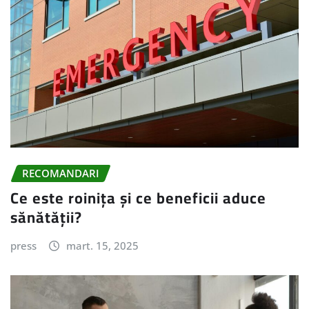
RECOMANDARI
Ce este roinița și ce beneficii aduce
sănătății?
press
mart. 15, 2025