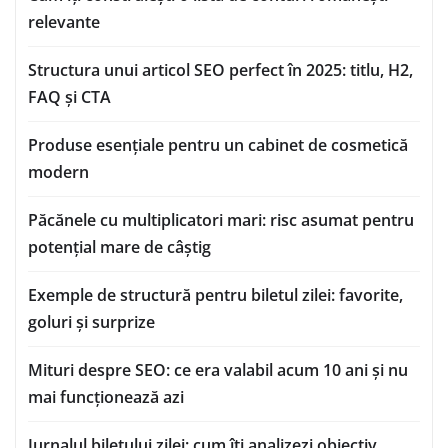
relevante
Structura unui articol SEO perfect în 2025: titlu, H2,
FAQ și CTA
Produse esențiale pentru un cabinet de cosmetică
modern
Păcănele cu multiplicatori mari: risc asumat pentru
potențial mare de câștig
Exemple de structură pentru biletul zilei: favorite,
goluri și surprize
Mituri despre SEO: ce era valabil acum 10 ani și nu
mai funcționează azi
Jurnalul biletului zilei: cum îți analizezi obiectiv