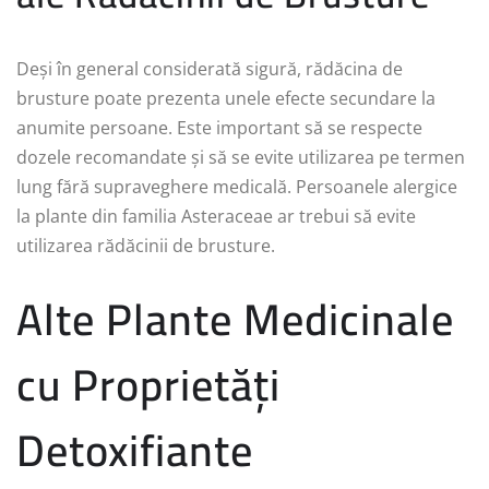
Deși în general considerată sigură, rădăcina de
brusture poate prezenta unele efecte secundare la
anumite persoane. Este important să se respecte
dozele recomandate și să se evite utilizarea pe termen
lung fără supraveghere medicală. Persoanele alergice
la plante din familia Asteraceae ar trebui să evite
utilizarea rădăcinii de brusture.
Alte Plante Medicinale
cu Proprietăți
Detoxifiante