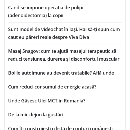
Cand se impune operatia de polipi
(adenoidectomia) la copii
Sunt model de videochat în Iași. Hai să-ți spun cum
caut eu păreri reale despre Viva Diva
Masaj Snagov: cum te ajută masajul terapeutic să
reduci tensiunea, durerea și disconfortul muscular
Bolile autoimune au devenit tratabile? Află unde
Cum reduci consumul de energie acasă?
Unde Găsesc Ulei MCT in Romania?
De la mic dejun la gustări
Cum îți construiești o listă de conturi românești