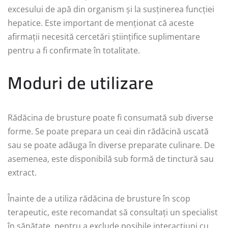
excesului de apă din organism și la susținerea funcției
hepatice. Este important de menționat că aceste
afirmații necesită cercetări științifice suplimentare
pentru a fi confirmate în totalitate.
Moduri de utilizare
Rădăcina de brusture poate fi consumată sub diverse
forme. Se poate prepara un ceai din rădăcină uscată
sau se poate adăuga în diverse preparate culinare. De
asemenea, este disponibilă sub formă de tinctură sau
extract.
Înainte de a utiliza rădăcina de brusture în scop
terapeutic, este recomandat să consultați un specialist
în sănătate, pentru a exclude posibile interacțiuni cu