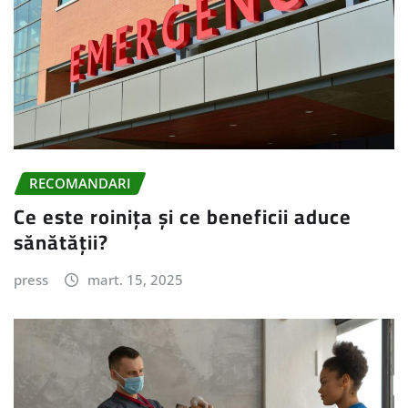
RECOMANDARI
Ce este roinița și ce beneficii aduce
sănătății?
press
mart. 15, 2025