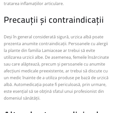
tratarea inflamațiilor articulare.
Precauții și contraindicații
Deși în general considerată sigură, urzica albă poate
prezenta anumite contraindicații. Persoanele cu alergii
la plante din familia Lamiaceae ar trebui să evite
utilizarea urzicii albe. De asemenea, femeile însărcinate
sau care alăptează, precum și persoanele cu anumite
afecțiuni medicale preexistente, ar trebui să discute cu
un medic înainte de a utiliza produse pe bază de urzică
albă. Automedicația poate fi periculoasă, prin urmare,
este esențial să se obțină sfatul unui profesionist din
domeniul sănătății.