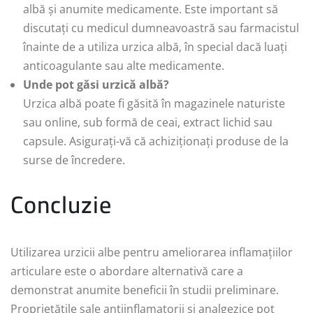
albă și anumite medicamente. Este important să
discutați cu medicul dumneavoastră sau farmacistul
înainte de a utiliza urzica albă, în special dacă luați
anticoagulante sau alte medicamente.
Unde pot găsi urzică albă?
Urzica albă poate fi găsită în magazinele naturiste
sau online, sub formă de ceai, extract lichid sau
capsule. Asigurați-vă că achiziționați produse de la
surse de încredere.
Concluzie
Utilizarea urzicii albe pentru ameliorarea inflamațiilor
articulare este o abordare alternativă care a
demonstrat anumite beneficii în studii preliminare.
Proprietățile sale antiinflamatorii și analgezice pot