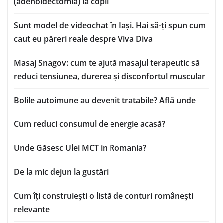
(adenoidectomia) la copii
Sunt model de videochat în Iași. Hai să-ți spun cum
caut eu păreri reale despre Viva Diva
Masaj Snagov: cum te ajută masajul terapeutic să
reduci tensiunea, durerea și disconfortul muscular
Bolile autoimune au devenit tratabile? Află unde
Cum reduci consumul de energie acasă?
Unde Găsesc Ulei MCT in Romania?
De la mic dejun la gustări
Cum îți construiești o listă de conturi românești
relevante