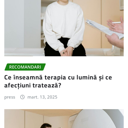
RECOMANDARI
Ce înseamnă terapia cu lumină și ce
afecțiuni tratează?
press
mart. 13, 2025