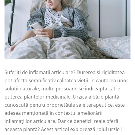
Suferiți de inflamații articulare? Durerea și rigiditatea
pot afecta semnificativ calitatea vieții. În căutarea unor
soluții naturale, multe persoane se îndreaptă către
puterea plantelor medicinale. Urzica albă, o plantă
cunoscută pentru proprietățile sale terapeutice, este
adesea menționată în contextul ameliorării
inflamațiilor articulare. Dar ce beneficii reale oferă
această plantă? Acest articol explorează rolul urzicii