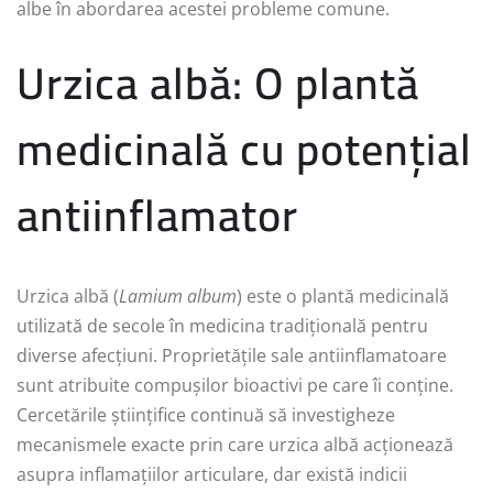
albe în abordarea acestei probleme comune.
Urzica albă: O plantă
medicinală cu potențial
antiinflamator
Urzica albă (
Lamium album
) este o plantă medicinală
utilizată de secole în medicina tradițională pentru
diverse afecțiuni. Proprietățile sale antiinflamatoare
sunt atribuite compușilor bioactivi pe care îi conține.
Cercetările științifice continuă să investigheze
mecanismele exacte prin care urzica albă acționează
asupra inflamațiilor articulare, dar există indicii