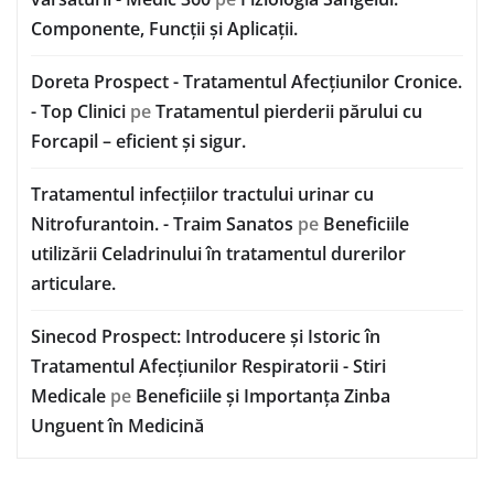
Componente, Funcții și Aplicații.
Doreta Prospect - Tratamentul Afecțiunilor Cronice.
- Top Clinici
pe
Tratamentul pierderii părului cu
Forcapil – eficient și sigur.
Tratamentul infecțiilor tractului urinar cu
Nitrofurantoin. - Traim Sanatos
pe
Beneficiile
utilizării Celadrinului în tratamentul durerilor
articulare.
Sinecod Prospect: Introducere și Istoric în
Tratamentul Afecțiunilor Respiratorii - Stiri
Medicale
pe
Beneficiile și Importanța Zinba
Unguent în Medicină