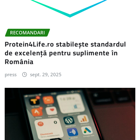
RECOMANDARI
Protein4Life.ro stabilește standardul
de excelență pentru suplimente în
România
press
sept. 29, 2025