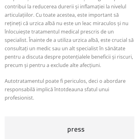
contribui la reducerea durerii și inflamației la nivelul
articulațiilor. Cu toate acestea, este important să
rețineți că urzica albă nu este un leac miraculos și nu
înlocuiește tratamentul medical prescris de un
specialist. Înainte de a utiliza urzica albă, este crucial să
consultați un medic sau un alt specialist în sănătate
pentru a discuta despre potențialele beneficii și riscuri,
precum și pentru a exclude alte afecțiuni.
Autotratamentul poate fi periculos, deci o abordare
responsabilă implică întotdeauna sfatul unui
profesionist.
press