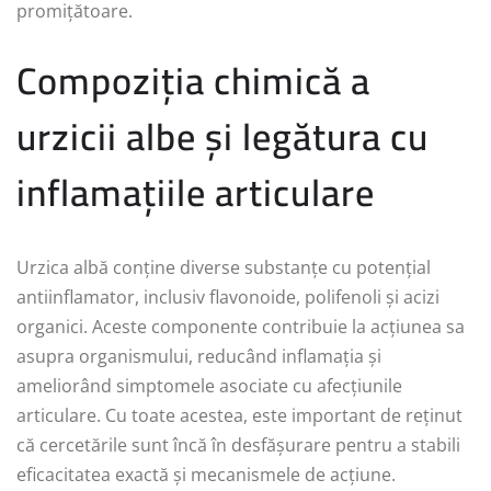
promițătoare.
Compoziția chimică a
urzicii albe și legătura cu
inflamațiile articulare
Urzica albă conține diverse substanțe cu potențial
antiinflamator, inclusiv flavonoide, polifenoli și acizi
organici. Aceste componente contribuie la acțiunea sa
asupra organismului, reducând inflamația și
ameliorând simptomele asociate cu afecțiunile
articulare. Cu toate acestea, este important de reținut
că cercetările sunt încă în desfășurare pentru a stabili
eficacitatea exactă și mecanismele de acțiune.