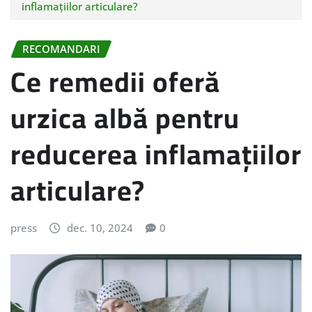
inflamațiilor articulare?
RECOMANDARI
Ce remedii oferă
urzica albă pentru
reducerea inflamațiilor
articulare?
press
dec. 10, 2024
0