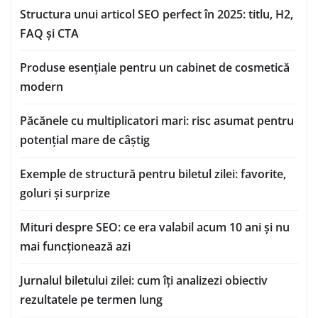
Structura unui articol SEO perfect în 2025: titlu, H2,
FAQ și CTA
Produse esențiale pentru un cabinet de cosmetică
modern
Păcănele cu multiplicatori mari: risc asumat pentru
potențial mare de câștig
Exemple de structură pentru biletul zilei: favorite,
goluri și surprize
Mituri despre SEO: ce era valabil acum 10 ani și nu
mai funcționează azi
Jurnalul biletului zilei: cum îți analizezi obiectiv
rezultatele pe termen lung