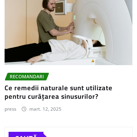
RECOMANDARI
Ce remedii naturale sunt utilizate
pentru curățarea sinusurilor?
press
mart. 12, 2025