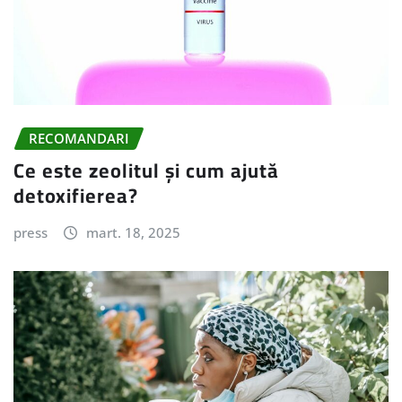
RECOMANDARI
Ce este zeolitul și cum ajută
detoxifierea?
press
mart. 18, 2025