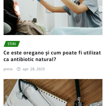
STIRI
Ce este oregano și cum poate fi utilizat
ca antibiotic natural?
press
apr. 28, 2025