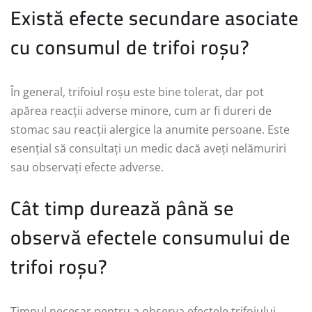
Există efecte secundare asociate
cu consumul de trifoi roșu?
În general, trifoiul roșu este bine tolerat, dar pot
apărea reacții adverse minore, cum ar fi dureri de
stomac sau reacții alergice la anumite persoane. Este
esențial să consultați un medic dacă aveți nelămuriri
sau observați efecte adverse.
Cât timp durează până se
observă efectele consumului de
trifoi roșu?
Timpul necesar pentru a observa efectele trifoiului