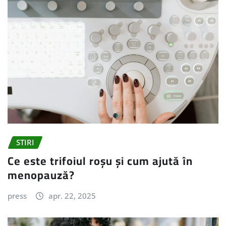
STIRI
Ce este trifoiul roșu și cum ajută în
menopauză?
press
apr. 22, 2025