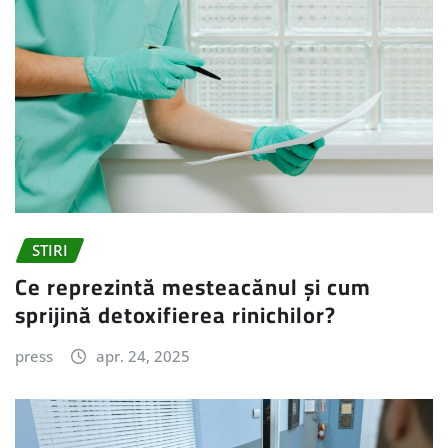
STIRI
Ce reprezintă mesteacănul și cum
sprijină detoxifierea rinichilor?
press
apr. 24, 2025