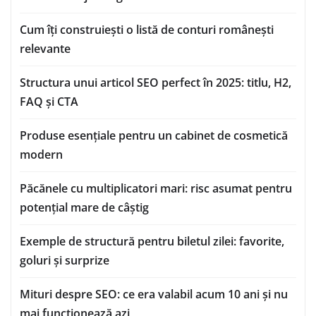
Cum îți construiești o listă de conturi românești
relevante
Structura unui articol SEO perfect în 2025: titlu, H2,
FAQ și CTA
Produse esențiale pentru un cabinet de cosmetică
modern
Păcănele cu multiplicatori mari: risc asumat pentru
potențial mare de câștig
Exemple de structură pentru biletul zilei: favorite,
goluri și surprize
Mituri despre SEO: ce era valabil acum 10 ani și nu
mai funcționează azi