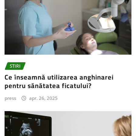
STIRI
Ce înseamnă utilizarea anghinarei
pentru sănătatea ficatului?
press
apr. 26, 2025