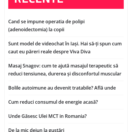
Cand se impune operatia de polipi
(adenoidectomia) la copii
Sunt model de videochat în Iași. Hai să-ți spun cum
caut eu păreri reale despre Viva Diva
Masaj Snagov: cum te ajută masajul terapeutic să
reduci tensiunea, durerea și disconfortul muscular
Bolile autoimune au devenit tratabile? Află unde
Cum reduci consumul de energie acasă?
Unde Găsesc Ulei MCT in Romania?
De la mic dejun la gustări