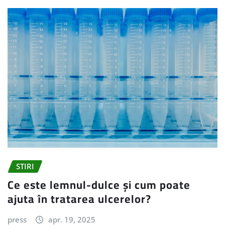
STIRI
Ce este lemnul-dulce și cum poate
ajuta în tratarea ulcerelor?
press
apr. 19, 2025