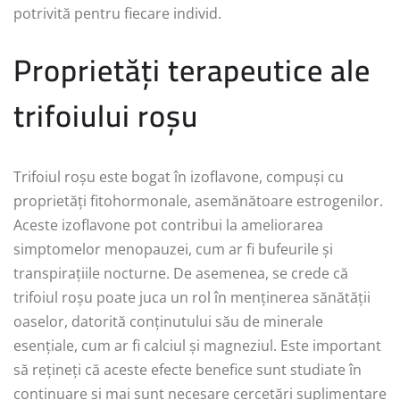
potrivită pentru fiecare individ.
Proprietăți terapeutice ale
trifoiului roșu
Trifoiul roșu este bogat în izoflavone, compuși cu
proprietăți fitohormonale, asemănătoare estrogenilor.
Aceste izoflavone pot contribui la ameliorarea
simptomelor menopauzei, cum ar fi bufeurile și
transpirațiile nocturne. De asemenea, se crede că
trifoiul roșu poate juca un rol în menținerea sănătății
oaselor, datorită conținutului său de minerale
esențiale, cum ar fi calciul și magneziul. Este important
să rețineți că aceste efecte benefice sunt studiate în
continuare și mai sunt necesare cercetări suplimentare