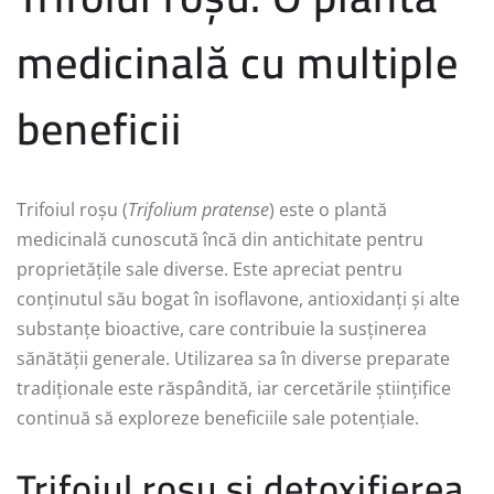
medicinală cu multiple
beneficii
Trifoiul roșu (
Trifolium pratense
) este o plantă
medicinală cunoscută încă din antichitate pentru
proprietățile sale diverse. Este apreciat pentru
conținutul său bogat în isoflavone, antioxidanți și alte
substanțe bioactive, care contribuie la susținerea
sănătății generale. Utilizarea sa în diverse preparate
tradiționale este răspândită, iar cercetările științifice
continuă să exploreze beneficiile sale potențiale.
Trifoiul roșu și detoxifierea