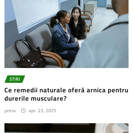
STIRI
Ce remedii naturale oferă arnica pentru
durerile musculare?
press
apr. 23, 2025