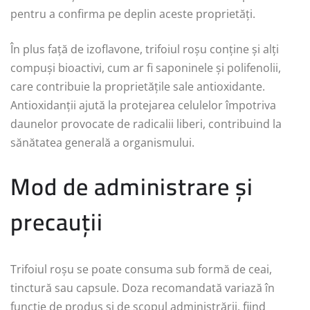
pentru a confirma pe deplin aceste proprietăți.
În plus față de izoflavone, trifoiul roșu conține și alți
compuși bioactivi, cum ar fi saponinele și polifenolii,
care contribuie la proprietățile sale antioxidante.
Antioxidanții ajută la protejarea celulelor împotriva
daunelor provocate de radicalii liberi, contribuind la
sănătatea generală a organismului.
Mod de administrare și
precauții
Trifoiul roșu se poate consuma sub formă de ceai,
tinctură sau capsule. Doza recomandată variază în
funcție de produs și de scopul administrării, fiind