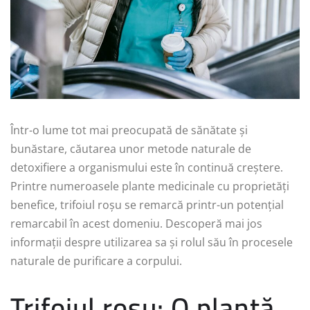
Într-o lume tot mai preocupată de sănătate și
bunăstare, căutarea unor metode naturale de
detoxifiere a organismului este în continuă creștere.
Printre numeroasele plante medicinale cu proprietăți
benefice, trifoiul roșu se remarcă printr-un potențial
remarcabil în acest domeniu. Descoperă mai jos
informații despre utilizarea sa și rolul său în procesele
naturale de purificare a corpului.
Trifoiul roșu: O plantă