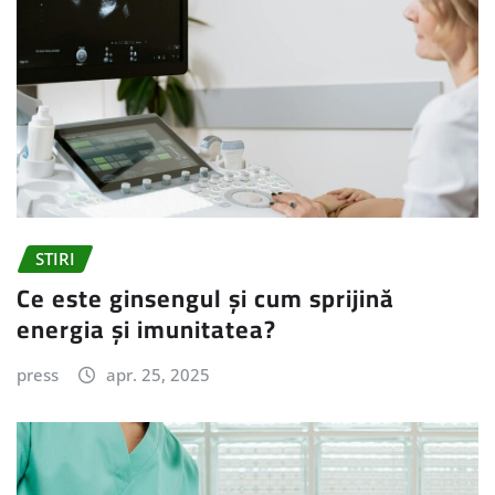
STIRI
Ce este ginsengul și cum sprijină
energia și imunitatea?
press
apr. 25, 2025