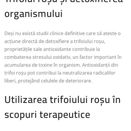
organismului
Deși nu există studii clinice definitive care să ateste o
acțiune directă de detoxifiere a trifoiului roșu,
proprietățile sale antioxidante contribuie la
combaterea stresului oxidativ, un factor important în
acumularea de toxine în organism. Antioxidanții din
trifoi roșu pot contribui la neutralizarea radicalilor
liberi, protejând celulele de deteriorare.
Utilizarea trifoiului roșu în
scopuri terapeutice