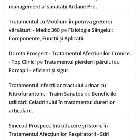
management al sănătății Artlane Pro.
Tratamentul cu Motilium împotriva greței și
vărsăturii - Medic 360
pe
Fiziologia Sângelui:
Componente, Funcții și Aplicații.
Doreta Prospect - Tratamentul Afecțiunilor Cronice.
- Top Clinici
pe
Tratamentul pierderii părului cu
Forcapil – eficient și sigur.
Tratamentul infecțiilor tractului urinar cu
Nitrofurantoin. - Traim Sanatos
pe
Beneficiile
utilizării Celadrinului în tratamentul durerilor
articulare.
Sinecod Prospect: Introducere și Istoric în
Tratamentul Afecțiunilor Respiratorii - Stiri