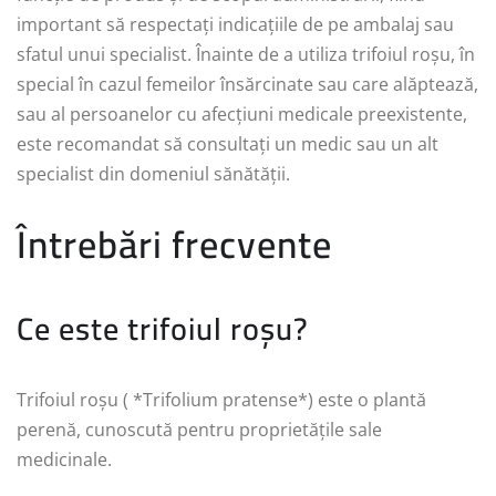
important să respectați indicațiile de pe ambalaj sau
sfatul unui specialist. Înainte de a utiliza trifoiul roșu, în
special în cazul femeilor însărcinate sau care alăptează,
sau al persoanelor cu afecțiuni medicale preexistente,
este recomandat să consultați un medic sau un alt
specialist din domeniul sănătății.
Întrebări frecvente
Ce este trifoiul roșu?
Trifoiul roșu ( *Trifolium pratense*) este o plantă
perenă, cunoscută pentru proprietățile sale
medicinale.