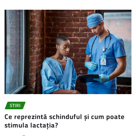
STIRI
Ce reprezintă schinduful și cum poate
stimula lactația?