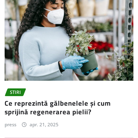
STIRI
Ce reprezintă gălbenelele și cum
sprijină regenerarea pielii?
press
apr. 21, 2025