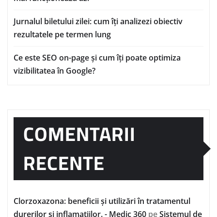
Jurnalul biletului zilei: cum îți analizezi obiectiv
rezultatele pe termen lung
Ce este SEO on-page și cum îți poate optimiza
vizibilitatea în Google?
COMENTARII
RECENTE
Clorzoxazona: beneficii și utilizări în tratamentul
durerilor și inflamațiilor. - Medic 360
pe
Sistemul de