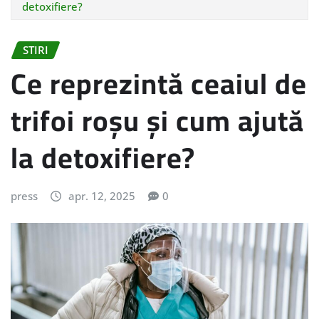
detoxifiere?
STIRI
Ce reprezintă ceaiul de
trifoi roșu și cum ajută
la detoxifiere?
press
apr. 12, 2025
0