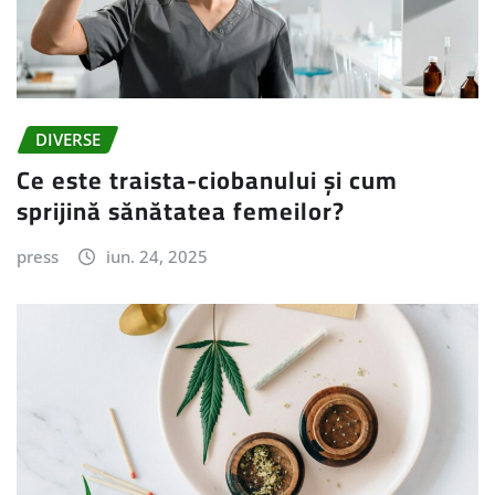
DIVERSE
Ce este traista-ciobanului și cum
sprijină sănătatea femeilor?
press
iun. 24, 2025