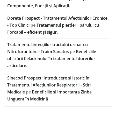
Componente, Funcții și Aplicații.
Doreta Prospect - Tratamentul Afecțiunilor Cronice.
- Top Clinici
pe
Tratamentul pierderii părului cu
Forcapil – eficient și sigur.
Tratamentul infecțiilor tractului urinar cu
Nitrofurantoin. - Traim Sanatos
pe
Beneficiile
utilizării Celadrinului în tratamentul durerilor
articulare.
Sinecod Prospect: Introducere și Istoric în
Tratamentul Afecțiunilor Respiratorii - Stiri
Medicale
pe
Beneficiile și Importanța Zinba
Unguent în Medicină