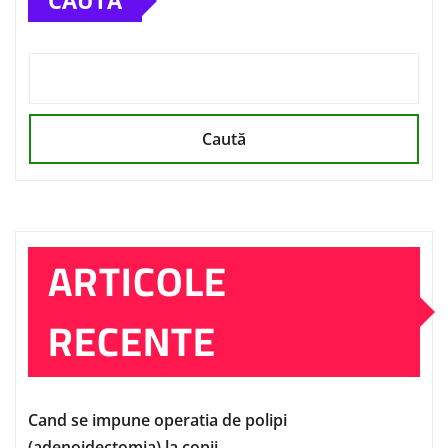
CAUTĂ
Caută
ARTICOLE
RECENTE
Cand se impune operatia de polipi
(adenoidectomia) la copii