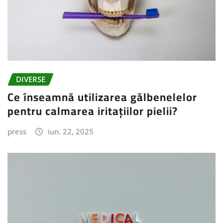
DIVERSE
Ce înseamnă utilizarea gălbenelelor
pentru calmarea iritațiilor pielii?
press
iun. 22, 2025