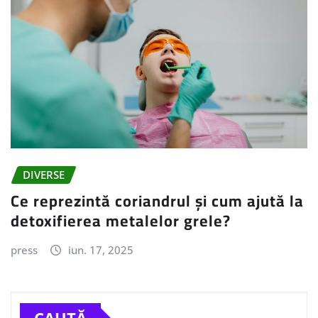
DIVERSE
Ce reprezintă coriandrul și cum ajută la
detoxifierea metalelor grele?
press
iun. 17, 2025