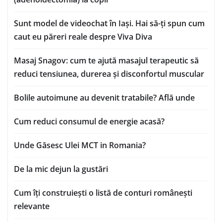
Sunt model de videochat în Iași. Hai să-ți spun cum
caut eu păreri reale despre Viva Diva
Masaj Snagov: cum te ajută masajul terapeutic să
reduci tensiunea, durerea și disconfortul muscular
Bolile autoimune au devenit tratabile? Află unde
Cum reduci consumul de energie acasă?
Unde Găsesc Ulei MCT in Romania?
De la mic dejun la gustări
Cum îți construiești o listă de conturi românești
relevante