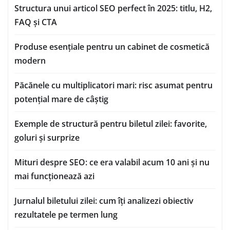
Structura unui articol SEO perfect în 2025: titlu, H2,
FAQ și CTA
Produse esențiale pentru un cabinet de cosmetică
modern
Păcănele cu multiplicatori mari: risc asumat pentru
potențial mare de câștig
Exemple de structură pentru biletul zilei: favorite,
goluri și surprize
Mituri despre SEO: ce era valabil acum 10 ani și nu
mai funcționează azi
Jurnalul biletului zilei: cum îți analizezi obiectiv
rezultatele pe termen lung