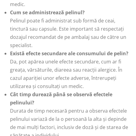
medic.
Cum se administrează pelinul?
Pelinul poate fi administrat sub formă de ceai,
tinctură sau capsule. Este important să respectați
dozajul recomandat de pe ambalaj sau de către un
specialist.
Există efecte secundare ale consumului de pelin?
Da, pot apărea unele efecte secundare, cum ar fi
greața, vărsăturile, diareea sau reacții alergice. În
cazul apariției unor efecte adverse, întrerupeți
utilizarea și consultați un medic.
Cât timp durează până se observă efectele
pelinului?
Durata de timp necesară pentru a observa efectele
pelinului variază de la o persoană la alta și depinde
de mai mulți factori, inclusiv de doză și de starea de
sănătate a individului.