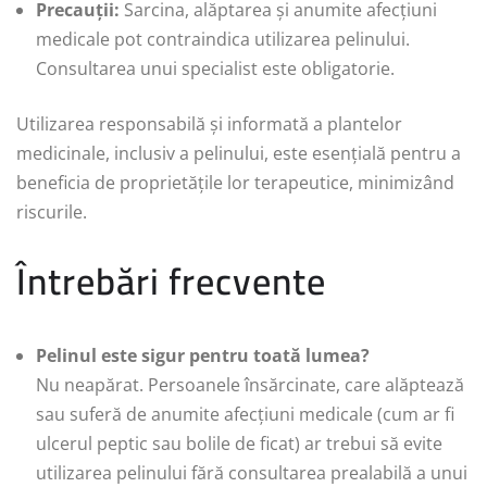
Precauții:
Sarcina, alăptarea și anumite afecțiuni
medicale pot contraindica utilizarea pelinului.
Consultarea unui specialist este obligatorie.
Utilizarea responsabilă și informată a plantelor
medicinale, inclusiv a pelinului, este esențială pentru a
beneficia de proprietățile lor terapeutice, minimizând
riscurile.
Întrebări frecvente
Pelinul este sigur pentru toată lumea?
Nu neapărat. Persoanele însărcinate, care alăptează
sau suferă de anumite afecțiuni medicale (cum ar fi
ulcerul peptic sau bolile de ficat) ar trebui să evite
utilizarea pelinului fără consultarea prealabilă a unui