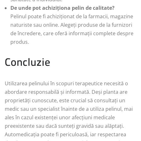
De unde pot achiziționa pelin de calitate?
Pelinul poate fi achiziționat de la farmacii, magazine
naturiste sau online. Alegeți produse de la furnizori
de încredere, care oferă informații complete despre
produs.
Concluzie
Utilizarea pelinului în scopuri terapeutice necesită o
abordare responsabilă și informată. Deși planta are
proprietăți cunoscute, este crucial să consultați un
medic sau un specialist înainte de a utiliza pelinul, mai
ales în cazul existenței unor afecțiuni medicale
preexistente sau dacă sunteți gravidă sau alăptați.
Automedicația poate fi periculoasă, iar respectarea