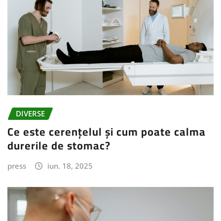
DIVERSE
Ce este cerențelul și cum poate calma
durerile de stomac?
press
iun. 18, 2025