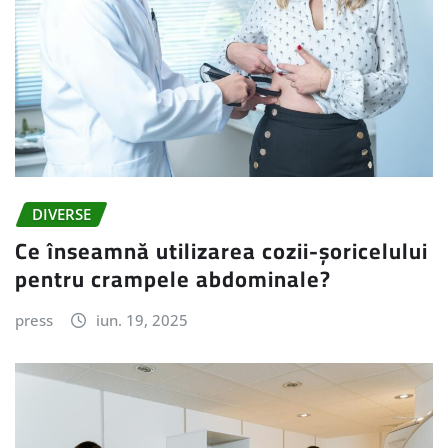
DIVERSE
Ce înseamnă utilizarea cozii-șoricelului
pentru crampele abdominale?
press
iun. 19, 2025