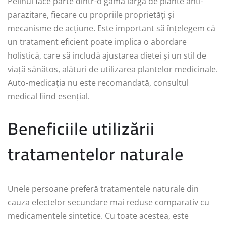
Pelinul face parte dintr-o gamă largă de plante anti-
parazitare, fiecare cu propriile proprietăți și
mecanisme de acțiune. Este important să înțelegem că
un tratament eficient poate implica o abordare
holistică, care să includă ajustarea dietei și un stil de
viață sănătos, alături de utilizarea plantelor medicinale.
Auto-medicația nu este recomandată, consultul
medical fiind esențial.
Beneficiile utilizării
tratamentelor naturale
Unele persoane preferă tratamentele naturale din
cauza efectelor secundare mai reduse comparativ cu
medicamentele sintetice. Cu toate acestea, este