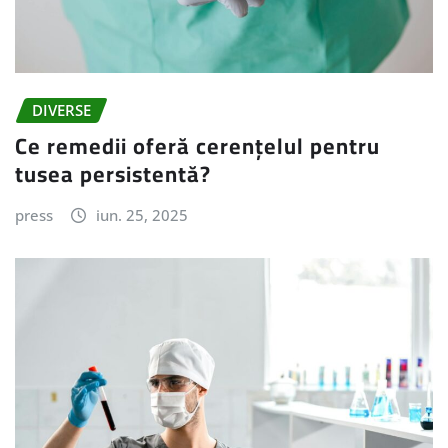
DIVERSE
Ce remedii oferă cerențelul pentru
tusea persistentă?
press
iun. 25, 2025